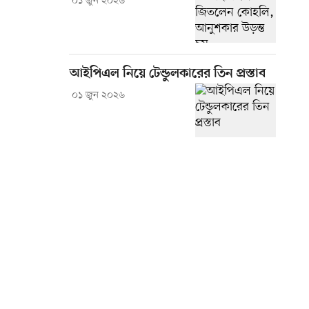
০১ জুন ২০২৬
আইপিএল নিয়ে টেন্ডুলকারের তিন প্রস্তাব
০১ জুন ২০২৬