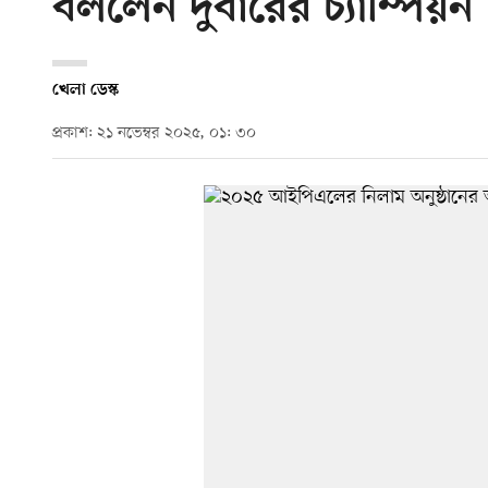
বললেন দুবারের চ্যাম্পিয়ন 
খেলা ডেস্ক
প্রকাশ: ২১ নভেম্বর ২০২৫, ০১: ৩০