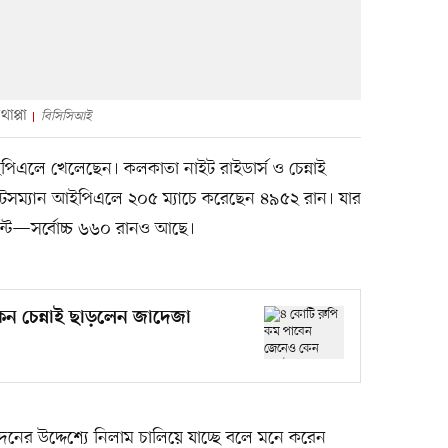
াপ্পা
বিসিসিআই
পিএলে খেলেছেন। কলকাতা নাইট রাইডার্স ও চেন্নাই
যাটসম্যান আইপিএলে ২০৫ ম্যাচে করেছেন ৪৯৫২ রান। যার
েন্ট—সর্বোচ্চ ৬৬০ রানও আছে।
ন চেন্নাই ছাড়লেন জাদেজা
র উদ্দেশ্যে নিলাম চালিয়ে যাচ্ছে বলে মনে করেন