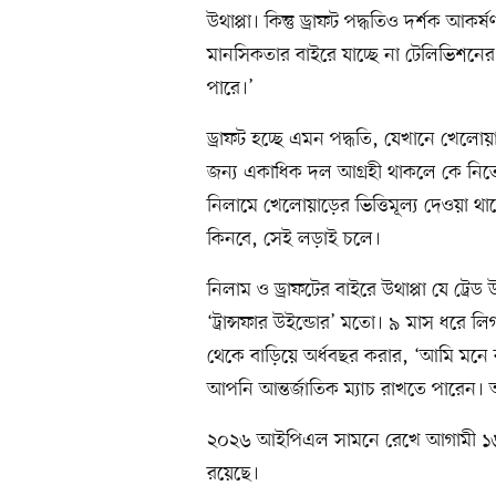
উথাপ্পা। কিন্তু ড্রাফট পদ্ধতিও দর্শক 
মানসিকতার বাইরে যাচ্ছে না টেলিভিশনে
পারে।’
ড্রাফট হচ্ছে এমন পদ্ধতি, যেখানে খেল
জন্য একাধিক দল আগ্রহী থাকলে কে নিতে 
নিলামে খেলোয়াড়ের ভিত্তিমূল্য দেওয়া থ
কিনবে, সেই লড়াই চলে।
নিলাম ও ড্রাফটের বাইরে উথাপ্পা যে ট্রে
‘ট্রান্সফার উইন্ডোর’ মতো। ৯ মাস ধরে 
থেকে বাড়িয়ে অর্ধবছর করার, ‘আমি মনে
আপনি আন্তর্জাতিক ম্যাচ রাখতে পারে
২০২৬ আইপিএল সামনে রেখে আগামী ১৬ ডি
রয়েছে।