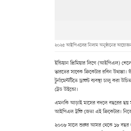
২০২৫ আইপিএলের নিলাম অনুষ্ঠানের আয়োজ
ইন্ডিয়ান প্রিমিয়ার লিগে (আইপিএল) খেল
ভারতের সাবেক ক্রিকেটার রবিন উথাপ্পা। তাঁ
টুর্নামেন্টটিতে ড্রাফট ব্যবস্থা চালু ক
ট্রেড উইন্ডো।
এমনকি আড়াই মাসের বদলে বছরের ছয় 
আইপিএল ট্রফি জেতা এই ক্রিকেটার। নিজ
২০০৮ সালে শুরুর আসর থেকে ১৮ বছর 