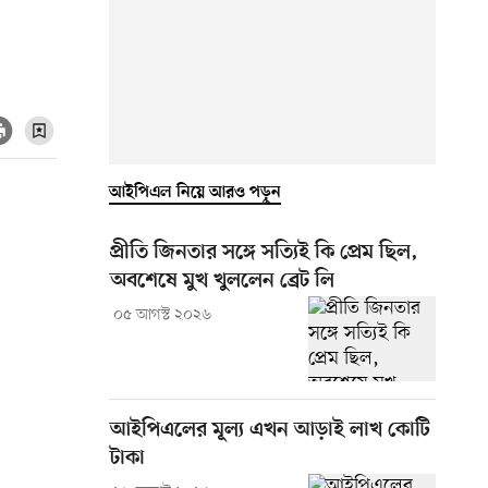
আইপিএল নিয়ে আরও পড়ুন
প্রীতি জিনতার সঙ্গে সত্যিই কি প্রেম ছিল,
অবশেষে মুখ খুললেন ব্রেট লি
০৫ আগস্ট ২০২৬
আইপিএলের মূল্য এখন আড়াই লাখ কোটি
টাকা