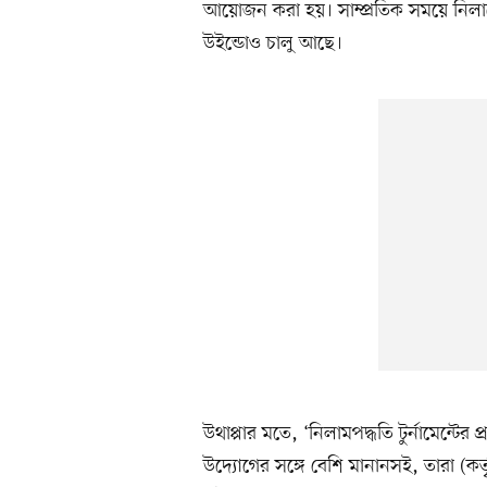
আয়োজন করা হয়। সাম্প্রতিক সময়ে নিল
উইন্ডোও চালু আছে।
উথাপ্পার মতে, ‘নিলামপদ্ধতি টুর্নামেন্টের প
উদ্যোগের সঙ্গে বেশি মানানসই, তারা (কর্তৃ