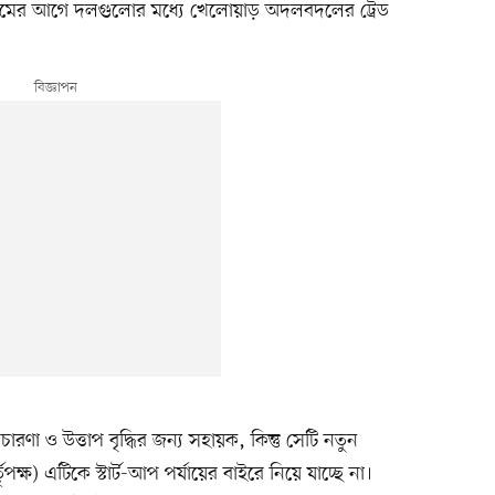
ামের আগে দলগুলোর মধ্যে খেলোয়াড় অদলবদলের ট্রেড
্রচারণা ও উত্তাপ বৃদ্ধির জন্য সহায়ক, কিন্তু সেটি নতুন
পক্ষ) এটিকে স্টার্ট-আপ পর্যায়ের বাইরে নিয়ে যাচ্ছে না।