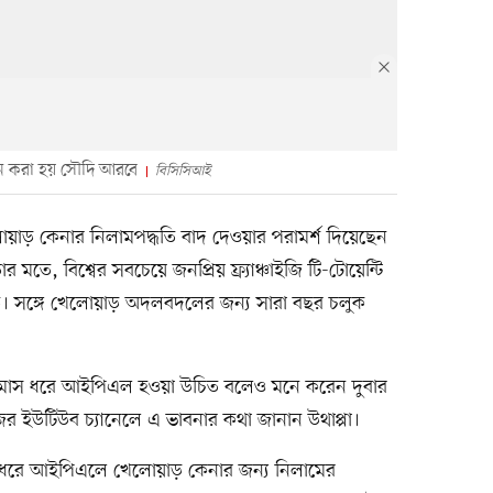
ন করা হয় সৌদি আরবে
বিসিসিআই
োয়াড় কেনার নিলামপদ্ধতি বাদ দেওয়ার পরামর্শ দিয়েছেন
র মতে, বিশ্বের সবচেয়ে জনপ্রিয় ফ্র্যাঞ্চাইজি টি-টোয়েন্টি
রা উচিত। সঙ্গে খেলোয়াড় অদলবদলের জন্য সারা বছর চলুক
মাস ধরে আইপিএল হওয়া উচিত বলেও মনে করেন দুবার
ের ইউটিউব চ্যানেলে এ ভাবনার কথা জানান উথাপ্পা।
ধরে আইপিএলে খেলোয়াড় কেনার জন্য নিলামের