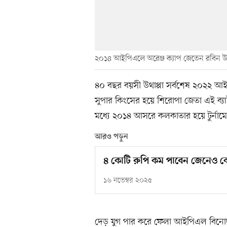
২০১৪ আইপিএলে অরেঞ্জ ক্যাপ জেতেন রবিন উথ
৪০ বছর বয়সী উথাপ্পা সর্বশেষ ২০২২ আই
সুপার কিংসের হয়ে শিরোপা জেতা এই ব্
মধ্যে ২০১৪ আসরে কলকাতার হয়ে টুর্নাম
আরও পড়ুন
৪ কোটি রুপি কম পাবেন জেনেও কে
১৬ নভেম্বর ২০২৫
দেড় যুগ পার করে ফেলা আইপিএল বিনোদনে