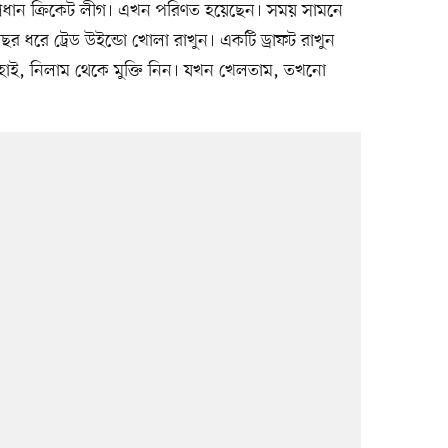
্রধান ক্রিকেট লীগ। এখন পরিণত হয়েছেন। সময় সামনে
ছর ধরে ট্রেড উইন্ডো খোলা রাখুন। একটি ড্রাফট রাখুন
োহাই, নিলাম থেকে মুক্তি নিন। যখন খেলতাম, তখনো