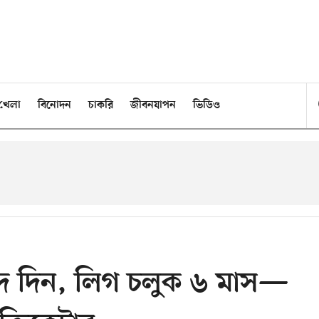
খেলা
বিনোদন
চাকরি
জীবনযাপন
ভিডিও
দ দিন, লিগ চলুক ৬ মাস—