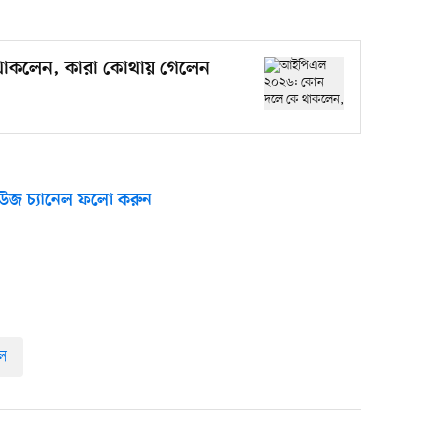
াকলেন, কারা কোথায় গেলেন
উজ চ্যানেল ফলো করুন
ল