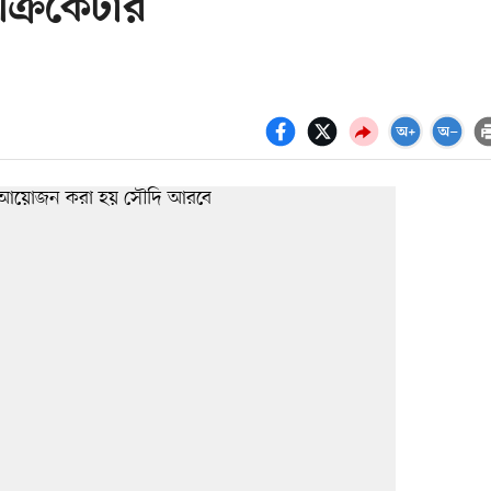
ক্রিকেটার