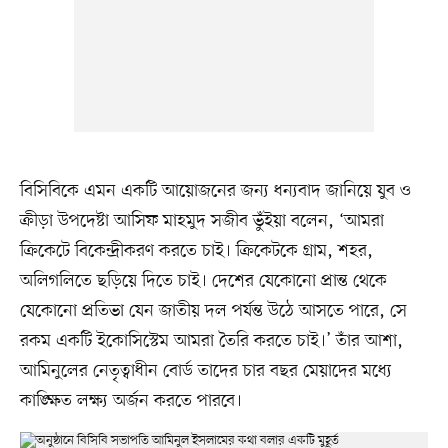
বিসিবিকে এমন একটি আয়োজনের জন্য ধন্যবাদ জানিয়ে যুব ও
ক্রীড়া উপদেষ্টা আসিফ মাহমুদ সজীব ভুঁইয়া বলেন, ‘আমরা
ক্রিকেটে বিকেন্দ্রীকরণ করতে চাই। ক্রিকেটকে গ্রাম, শহর,
অলিগলিতে ছড়িয়ে দিতে চাই। দেশের যেকোনো প্রান্ত থেকে
যেকোনো প্রতিভা যেন জাতীয় দল পর্যন্ত উঠে আসতে পারে, সে
রকম একটি ইকোসিস্টেম আমরা তৈরি করতে চাই।’ তাঁর আশা,
আমিনুলের নেতৃত্বাধীন বোর্ড তাদের চার বছর মেয়াদের মধ্যে
কাঙ্ক্ষিত লক্ষ্য অর্জন করতে পারবে।