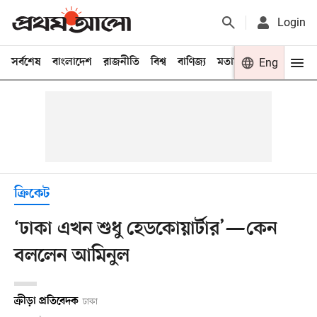
Login
সর্বশেষ
বাংলাদেশ
রাজনীতি
বিশ্ব
বাণিজ্য
মতামত
খেলা
Eng
বিনো
ক্রিকেট
‘ঢাকা এখন শুধু হেডকোয়ার্টার’—কেন
বললেন আমিনুল
ক্রীড়া প্রতিবেদক
ঢাকা