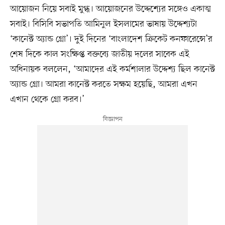
আয়োজন নিয়ে সবাই মুগ্ধ। আয়োজনের উদ্দেশ্যের সঙ্গেও একাত্ম
সবাই। বিসিবি সভাপতি আমিনুল ইসলামের ভাষায় উদ্দেশ্যটা
‘কানেক্ট অ্যান্ড গ্রো’। দুই দিনের ‘বাংলাদেশ ক্রিকেট কনফারেন্সে’র
শেষ দিকে কাল সংক্ষিপ্ত বক্তব্যে জাতীয় দলের সাবেক এই
অধিনায়ক বললেন, ‘আমাদের এই কর্মশালার উদ্দেশ্য ছিল কানেক্ট
অ্যান্ড গ্রো। আমরা কানেক্ট করতে সক্ষম হয়েছি, আমরা এখন
এখান থেকে গ্রো করব।’