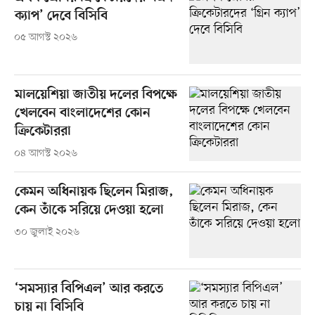
ক্যাপ’ দেবে বিসিবি
০৫ আগস্ট ২০২৬
মালয়েশিয়া জাতীয় দলের বিপক্ষে
খেলবেন বাংলাদেশের কোন
ক্রিকেটাররা
০৪ আগস্ট ২০২৬
কেমন অধিনায়ক ছিলেন মিরাজ,
কেন তাঁকে সরিয়ে দেওয়া হলো
৩০ জুলাই ২০২৬
‘সমস্যার বিপিএল’ আর করতে
চায় না বিসিবি