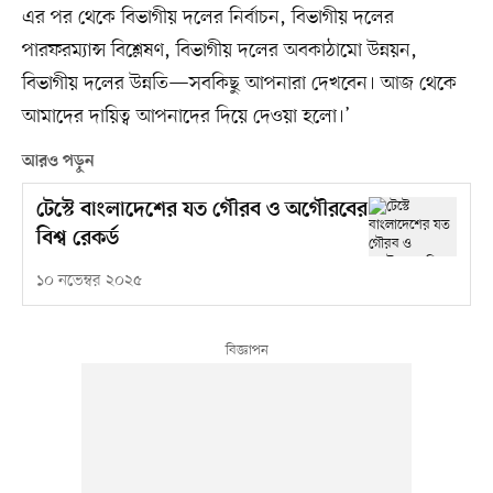
এর পর থেকে বিভাগীয় দলের নির্বাচন, বিভাগীয় দলের
পারফরম্যান্স বিশ্লেষণ, বিভাগীয় দলের অবকাঠামো উন্নয়ন,
বিভাগীয় দলের উন্নতি—সবকিছু আপনারা দেখবেন। আজ থেকে
আমাদের দায়িত্ব আপনাদের দিয়ে দেওয়া হলো।’
আরও পড়ুন
টেস্টে বাংলাদেশের যত গৌরব ও অগৌরবের
বিশ্ব রেকর্ড
১০ নভেম্বর ২০২৫