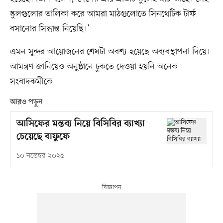
স্কুলগুলোর তালিকা করে আমরা মাঠগুলোতে সিনথেটিক টার্ফ
বসানোর সিদ্ধান্ত নিয়েছি।’
এমন সুন্দর আয়োজনের শেষটা অবশ‍্য হয়েছে অব‍্যবস্থাপনা দিয়ে।
আমন্ত্রণ জানিয়েও অনুষ্ঠানে ঢুকতে দেওয়া হয়নি অনেক
সংবাদকর্মীকে।
আরও পড়ুন
আসিফের মন্তব্য নিয়ে বিসিবির ব্যাখ্যা
চেয়েছে বাফুফে
১০ নভেম্বর ২০২৫