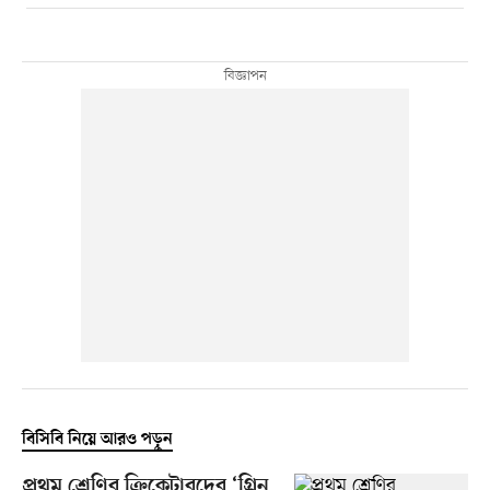
বিসিবি নিয়ে আরও পড়ুন
প্রথম শ্রেণির ক্রিকেটারদের ‘গ্রিন