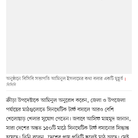
অনুষ্ঠানে বিসিবি সভাপতি আমিনুল ইসলামের কথা বলার একটি মুহূর্ত
বিসিবি
ক্রীড়া উপদেষ্টাকে আমিনুল অনুরোধ করেন, জেলা ও উপজেলা
পর্যায়ের মাঠগুলোতে সিনথেটিক টার্ফ বসালে আরও বেশি
খেলোয়াড় খেলার সুযোগ পেতেন। জবাবে আসিফ মাহমুদ জানান,
সারা দেশের অন্তত ১৫০টি মাঠে সিনথেটিক টার্ফ বসানোর সিদ্ধান্ত
হয়েছে। তিনি বলেন, ‘দেশের প্রায় প্রতিটি স্কুলেই মাঠ আছে। সেই