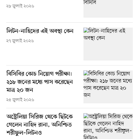
২৮ জুলাই ২০২৬
লিটন-নাহিদের এই অবস্থা কেন
২৭ জুলাই ২০২৬
বিসিবির কোচ নিয়োগ পরীক্ষা:
২১৮ জনের মধ্যে পাস করেছেন
মাত্র ২০ জন
২৫ জুলাই ২০২৬
অস্ট্রেলিয়া সিরিজ থেকে ছিটকে
গেলেন নাহিদ রানা, অনিশ্চিত
শরীফুল–লিটনও