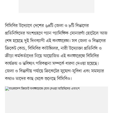
বিসিবির উদ্যোগে দেশের ৬৪টি জেলা ও ৮টি বিভাগের
প্রতিনিধিদের অংশগ্রহণে প্যান প্যাসিফিক সোনারগাঁ হোটেলে আজ
শেষ হয়েছে দুই দিনব্যাপী এই কনফারেন্স। সব জেলা ও বিভাগের
ক্রিকেট কোচ, বিসিবির কাউন্সিলর, নারী উদ্যোক্তা প্রতিনিধি ও
ক্রীড়া কর্মকর্তাদের নিয়ে আয়োজিত এই কনফারেন্সে বিসিবির
কার্যক্রম ও ভবিষ্যৎ পরিকল্পনা সম্পর্কে ধারণা দেওয়া হয়েছে।
জেলা ও বিভাগীয় পর্যায়ে ক্রিকেটের সুযোগ-সুবিধা এবং সমস্যার
কথাও তাদের কাছ থেকে শুনেছে বিসিবিও।