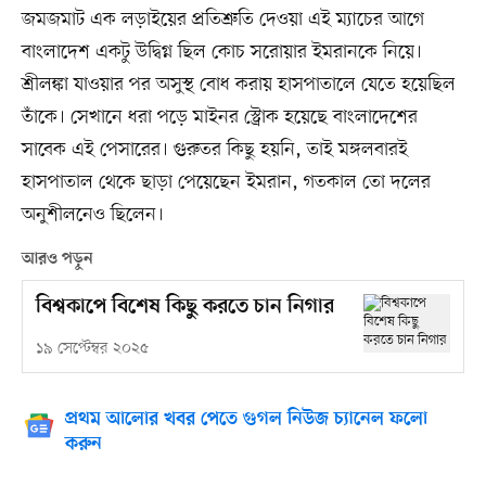
জমজমাট এক লড়াইয়ের প্রতিশ্রুতি দেওয়া এই ম্যাচের আগে
বাংলাদেশ একটু উদ্বিগ্ন ছিল কোচ সরোয়ার ইমরানকে নিয়ে।
শ্রীলঙ্কা যাওয়ার পর অসুস্থ বোধ করায় হাসপাতালে যেতে হয়েছিল
তাঁকে। সেখানে ধরা পড়ে মাইনর স্ট্রোক হয়েছে বাংলাদেশের
সাবেক এই পেসারের। গুরুতর কিছু হয়নি, তাই মঙ্গলবারই
হাসপাতাল থেকে ছাড়া পেয়েছেন ইমরান, গতকাল তো দলের
অনুশীলনেও ছিলেন।
আরও পড়ুন
বিশ্বকাপে বিশেষ কিছু করতে চান নিগার
১৯ সেপ্টেম্বর ২০২৫
প্রথম আলোর খবর পেতে গুগল নিউজ চ্যানেল ফলো
করুন