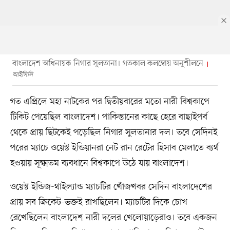
বাংলাদেশ অধিনায়ক নিগার সুলতানা। গতকাল কলম্বোয় অনুশীলনে
আইসিসি
গত এপ্রিলে মহা নাটকের পর দ্বিতীয়বারের মতো নারী বিশ্বকাপে
টিকিট পেয়েছিল বাংলাদেশ। পাকিস্তানের কাছে হেরে বাছাইপর্ব
থেকে প্রায় ছিটকেই পড়েছিল নিগার সুলতানার দল। তবে সেদিনই
পরের ম্যাচে ওয়েস্ট ইন্ডিয়ানরা নেট রান রেটের হিসাব মেলাতে ব্যর্থ
হওয়ায় সূক্ষ্মতম ব্যবধানে বিশ্বকাপে উঠে যায় বাংলাদেশ।
ওয়েস্ট ইন্ডিজ-থাইল্যান্ড ম্যাচটির খোঁজখবর সেদিন বাংলাদেশের
প্রায় সব ক্রিকেট-ভক্তই রাখছিলেন। ম্যাচটির দিকে চোখ
রেখেছিলেন বাংলাদেশ নারী দলের খেলোয়াড়েরাও। তবে একজন