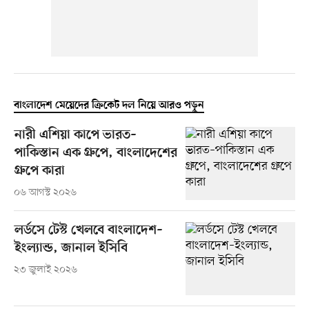
বাংলাদেশ মেয়েদের ক্রিকেট দল নিয়ে আরও পড়ুন
নারী এশিয়া কাপে ভারত–
পাকিস্তান এক গ্রুপে, বাংলাদেশের
গ্রুপে কারা
০৬ আগস্ট ২০২৬
লর্ডসে টেস্ট খেলবে বাংলাদেশ–
ইংল্যান্ড, জানাল ইসিবি
২৩ জুলাই ২০২৬