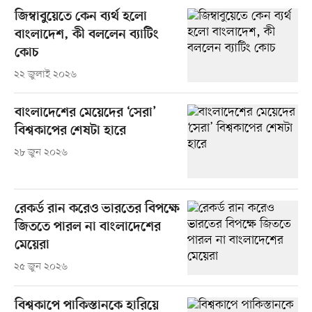
জিম্বাবুয়েতে কেন ব্যর্থ হলো
বাংলাদেশ, কী বললেন ব্যাটিং
কোচ
২২ জুলাই ২০২৬
বাংলাদেশের মেয়েদের ‘সেরা’
বিশ্বকাপের শেষটা হারে
২৮ জুন ২০২৬
রেকর্ড রান করেও ভারতের বিপক্ষে
জিততে পারল না বাংলাদেশের
মেয়েরা
২৫ জুন ২০২৬
বিশ্বকাপে পাকিস্তানকে হারিয়ে