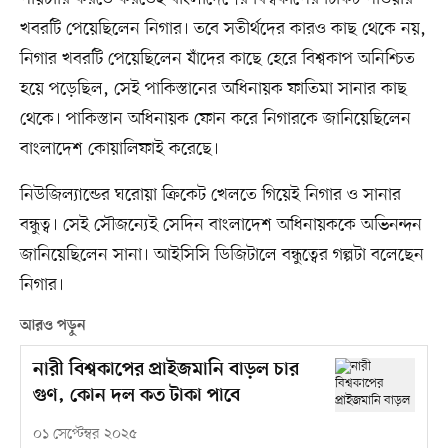
খবরটি পেয়েছিলেন নিগার। তবে সতীর্থদের কারও কাছ থেকে নয়,
নিগার খবরটি পেয়েছিলেন যাঁদের কাছে হেরে বিশ্বকাপ অনিশ্চিত
হয়ে পড়েছিল, সেই পাকিস্তানের অধিনায়ক ফাতিমা সানার কাছ
থেকে। পাকিস্তান অধিনায়ক ফোন করে নিগারকে জানিয়েছিলেন
বাংলাদেশ কোয়ালিফাই করেছে।
নিউজিল্যান্ডের ঘরোয়া ক্রিকেট খেলতে গিয়েই নিগার ও সানার
বন্ধুত্ব। সেই সৌজন্যেই সেদিন বাংলাদেশ অধিনায়ককে অভিনন্দন
জানিয়েছিলেন সানা। আইসিসি ডিজিটালে বন্ধুত্বের গল্পটা বলেছেন
নিগার।
আরও পড়ুন
নারী বিশ্বকাপের প্রাইজমানি বাড়ল চার
গুণ, কোন দল কত টাকা পাবে
০১ সেপ্টেম্বর ২০২৫