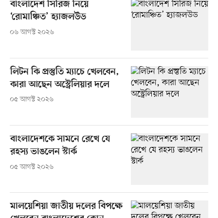
বাংলাদেশ সিরিজ নিয়ে
‘রোমাঞ্চিত’ হ্যাজলউড
০৬ আগস্ট ২০২৬
লিটন কি প্রস্তুতি ম্যাচে খেলবেন,
কারা আছেন অস্ট্রেলিয়ার দলে
০৫ আগস্ট ২০২৬
বাংলাদেশকে সামনে রেখে যে
রহস্য ভাঙলেন স্টার্ক
০৫ আগস্ট ২০২৬
মালয়েশিয়া জাতীয় দলের বিপক্ষে