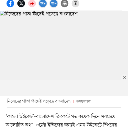
নিজেদের পাতা ফাঁদেই পড়েছে বাংলাদেশ
শামসুল হক
‘কালো উইকেট’-বাংলাদেশ ক্রিকেটে গত কয়েক দিনে সবচেয়ে
আলোচিত কথা। ওয়েস্ট ইন্ডিজের জন্যই এমন উইকেটে স্পিনের