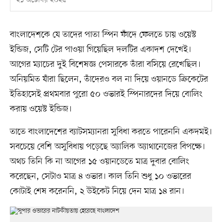
২১ অক্টোবর ২০২৫
বাংলাদেশকে যে তাদের পাতা স্পিন ফাঁদে ফেলতে চায় ওয়েস্ট
ইন্ডিজ, সেটি টের পাওয়া গিয়েছিল দলটির একাদশ দেখেই।
আগের ম্যাচের দুই বিশেষজ্ঞ পেসারকে তাঁরা বসিয়ে রেখেছিল।
অনিয়মিত যাঁরা ছিলেন, তাঁদেরও বল না দিয়ে ওয়ানডে ক্রিকেটের
ইতিহাসেই প্রথমবার পুরো ৫০ ওভারই স্পিনারদের দিয়ে বোলিং
করায় ওয়েস্ট ইন্ডিজ।
তাতে বাংলাদেশের ব্যাটসম্যানরা সুবিধা করতে পারেননি একদমই।
সবচেয়ে বেশি অসুবিধায় পড়েছে অ্যালিক অ্যাথানেজের বিপক্ষে।
অথচ তিনি কি না আগের ১৫ ওয়ানডেতে মাত্র দুবার বোলিং
করেছেন, সেটাও মাত্র ৪ ওভার। কাল তিনি শুধু ১০ ওভারের
কোটাই শেষ করেননি, ২ উইকেট নিয়ে দেন মাত্র ১৪ রান।