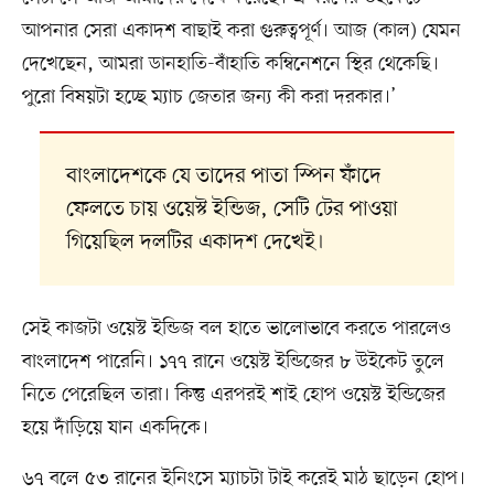
আপনার সেরা একাদশ বাছাই করা গুরুত্বপূর্ণ। আজ (কাল) যেমন
দেখেছেন, আমরা ডানহাতি-বাঁহাতি কম্বিনেশনে স্থির থেকেছি।
পুরো বিষয়টা হচ্ছে ম্যাচ জেতার জন্য কী করা দরকার।’
বাংলাদেশকে যে তাদের পাতা স্পিন ফাঁদে
ফেলতে চায় ওয়েস্ট ইন্ডিজ, সেটি টের পাওয়া
গিয়েছিল দলটির একাদশ দেখেই।
সেই কাজটা ওয়েস্ট ইন্ডিজ বল হাতে ভালোভাবে করতে পারলেও
বাংলাদেশ পারেনি। ১৭৭ রানে ওয়েস্ট ইন্ডিজের ৮ উইকেট তুলে
নিতে পেরেছিল তারা। কিন্তু এরপরই শাই হোপ ওয়েস্ট ইন্ডিজের
হয়ে দাঁড়িয়ে যান একদিকে।
৬৭ বলে ৫৩ রানের ইনিংসে ম্যাচটা টাই করেই মাঠ ছাড়েন হোপ।