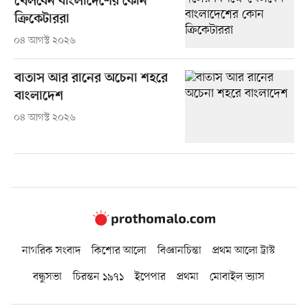
খেলবেন বাংলাদেশের কোন
ক্রিকেটাররা
০৪ আগস্ট ২০২৬
বাতাস আর রানের অচেনা শহরে
বাংলাদেশ
০৪ আগস্ট ২০২৬
নাগরিক সংবাদ
কিশোর আলো
বিজ্ঞানচিন্তা
প্রথম আলো ট্রাস্ট
বন্ধুসভা
চিরন্তন ১৯৭১
ইপেপার
প্রথমা
মোবাইল ভ্যাস