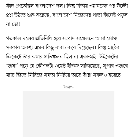
ফাঁদ পেতেছিল বাংলাদেশ দল। কিন্তু দ্বিতীয় ওয়ানডের পর উল্টো
প্রশ্ন উঠতে শুরু করেছে, বাংলাদেশ নিজেদের পাতা ফাঁদেই পড়ল
না তো!
গতকাল দলের প্রতিনিধি হয়ে সংবাদ সম্মেলনে আসা সৌম্য
সরকার অবশ্য এমন কিছু নাকচ করে দিয়েছেন। কিন্তু মাঠের
ক্রিকেটে তাঁর কথার প্রতিফলন ছিল না একদমই। উইকেটের
‘ভাষা’ পড়ে যে কৌশলটা ওয়েস্ট ইন্ডিজ সাজিয়েছে, সুপার ওভারে
ম্যাচ জিতে সিরিজে সমতা ফিরিয়ে তাতে তাঁরা সফলও হয়েছে।