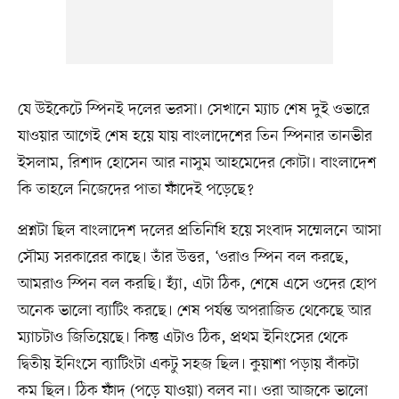
যে উইকেটে স্পিনই দলের ভরসা। সেখানে ম্যাচ শেষ দুই ওভারে
যাওয়ার আগেই শেষ হয়ে যায় বাংলাদেশের তিন স্পিনার তানভীর
ইসলাম, রিশাদ হোসেন আর নাসুম আহমেদের কোটা। বাংলাদেশ
কি তাহলে নিজেদের পাতা ফাঁদেই পড়েছে?
প্রশ্নটা ছিল বাংলাদেশ দলের প্রতিনিধি হয়ে সংবাদ সম্মেলনে আসা
সৌম্য সরকারের কাছে। তাঁর উত্তর, ‘ওরাও স্পিন বল করছে,
আমরাও স্পিন বল করছি। হ্যাঁ, এটা ঠিক, শেষে এসে ওদের হোপ
অনেক ভালো ব্যাটিং করছে। শেষ পর্যন্ত অপরাজিত থেকেছে আর
ম্যাচটাও জিতিয়েছে। কিন্তু এটাও ঠিক, প্রথম ইনিংসের থেকে
দ্বিতীয় ইনিংসে ব্যাটিংটা একটু সহজ ছিল। কুয়াশা পড়ায় বাঁকটা
কম ছিল। ঠিক ফাঁদ (পড়ে যাওয়া) বলব না। ওরা আজকে ভালো