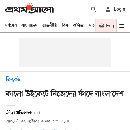
Login
সর্বশেষ
বাংলাদেশ
রাজনীতি
বিশ্ব
বাণিজ্য
মতামত
খেলা
Eng
বিনো
ক্রিকেট
কালো উইকেটে নিজেদের ফাঁদে বাংলাদেশ
ক্রীড়া প্রতিবেদক
ঢাকা
আপডেট: ২২ অক্টোবর ২০২৫, ০৩: ৩৮