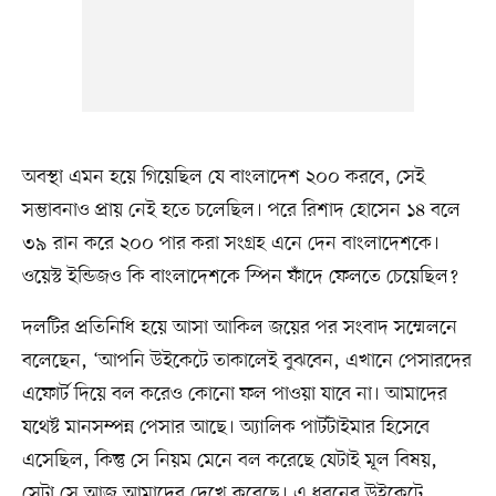
অবস্থা এমন হয়ে গিয়েছিল যে বাংলাদেশ ২০০ করবে, সেই
সম্ভাবনাও প্রায় নেই হতে চলেছিল। পরে রিশাদ হোসেন ১৪ বলে
৩৯ রান করে ২০০ পার করা সংগ্রহ এনে দেন বাংলাদেশকে।
ওয়েস্ট ইন্ডিজও কি বাংলাদেশকে স্পিন ফাঁদে ফেলতে চেয়েছিল?
দলটির প্রতিনিধি হয়ে আসা আকিল জয়ের পর সংবাদ সম্মেলনে
বলেছেন, ‘আপনি উইকেটে তাকালেই বুঝবেন, এখানে পেসারদের
এফোর্ট দিয়ে বল করেও কোনো ফল পাওয়া যাবে না। আমাদের
যথেষ্ট মানসম্পন্ন পেসার আছে। অ্যালিক পার্টটাইমার হিসেবে
এসেছিল, কিন্তু সে নিয়ম মেনে বল করেছে যেটাই মূল বিষয়,
সেটা সে আজ আমাদের দেখে করেছে। এ ধরনের উইকেটে