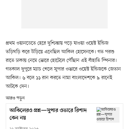
প্রথম ওয়ানডেতে হেরে দুশ্চিন্তায় পড়ে যাওয়া ওয়েস্ট ইন্ডিজ
তড়িঘড়ি করে উড়িয়ে এনেছিল আকিল হোসেনকে। গত পরশু
রাতে ঢাকায় নেমে ভোরে হোটেলে পৌঁছান এই বাঁহাতি স্পিনার।
গতকাল দুপুরে ম্যাচ খেলে সুপার ওভারে ওয়েস্ট ইন্ডিজকে জেতান
আকিল। ৬ বলে ১১ রান করতে নামা বাংলাদেশকে ৯ রানেই
আটকে দেন।
আরও পড়ুন
আকিলেরও প্রশ্ন—সুপার ওভারে রিশাদ
কেন নয়