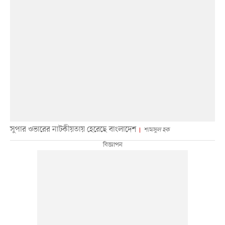
সুপার ওভারের নাটকীয়তায় হেরেছে বাংলাদেশ
শামসুল হক