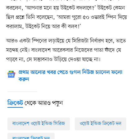
করলেন, ‘আপনার মনে হয় উইকেট বদলাবে?’ উইকেট কেমন
ছিল প্রশ্নে তিনি বলেছেন, ‘আমরা পুরো ৫০ ওভারই স্পিন দিয়ে
করালাম, উইকেট নিয়ে আর কী বলব!’
আরও একটা স্পিনের লড়াইয়ে যে সিরিজটা নির্ধারণ হবে, তাতে
সন্দেহ নেই। বাংলাদেশ আরেকবার নিজেদের পাতা ফাঁদে যে
পড়বে না, সে সম্ভাবনাও উড়িয়ে দেওয়া যাচ্ছে না।
প্রথম আলোর খবর পেতে গুগল নিউজ চ্যানেল ফলো
করুন
থেকে আরও পড়ুন
ক্রিকেট
বাংলাদেশ ওয়েস্ট ইন্ডিজ সিরিজ
ওয়েস্ট ইন্ডিজ ক্রিকেট দল