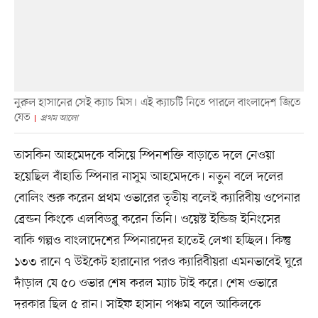
নুরুল হাসানের সেই ক্যাচ মিস। এই ক্যাচটি নিতে পারলে বাংলাদেশ জিতে
যেত
প্রথম আলো
তাসকিন আহমেদকে বসিয়ে স্পিনশক্তি বাড়াতে দলে নেওয়া
হয়েছিল বাঁহাতি স্পিনার নাসুম আহমেদকে। নতুন বলে দলের
বোলিং শুরু করেন প্রথম ওভারের তৃতীয় বলেই ক্যারিবীয় ওপেনার
ব্রেন্ডন কিংকে এলবিডব্লু করেন তিনি। ওয়েস্ট ইন্ডিজ ইনিংসের
বাকি গল্পও বাংলাদেশের স্পিনারদের হাতেই লেখা হচ্ছিল। কিন্তু
১৩৩ রানে ৭ উইকেট হারানোর পরও ক্যারিবীয়রা এমনভাবেই ঘুরে
দাঁড়াল যে ৫০ ওভার শেষ করল ম্যাচ টাই করে। শেষ ওভারে
দরকার ছিল ৫ রান। সাইফ হাসান পঞ্চম বলে আকিলকে