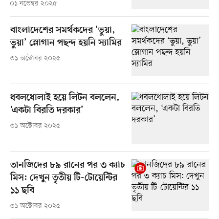
০১ নভেম্বর ২০২৫
বাংলাদেশের সমর্থকদের ‘ভুয়া,
ভুয়া’ স্লোগান পছন্দ হয়নি স্যামির
৩১ অক্টোবর ২০২৫
ধবলধোলাই হয়ে লিটন বললেন,
‘একটা বিরতি দরকার’
৩১ অক্টোবর ২০২৫
তানজিদের ৮৯ রানের পর ৩ ক্যাচ
মিস: দেখুন তৃতীয় টি-টোয়েন্টির
১১ ছবি
৩১ অক্টোবর ২০২৫