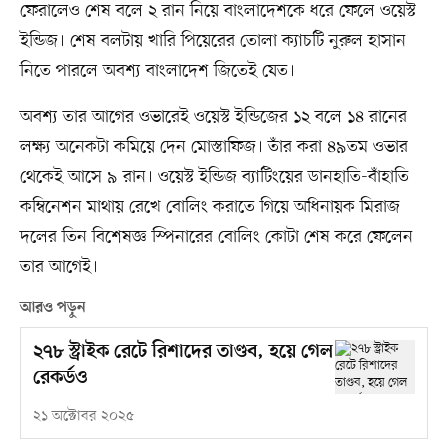
ফেরালেও শেষ বলে ২ রান নিয়ে বাংলাদেশকে ধরে ফেলে ওয়েস্ট
ইন্ডিজ। শেষ বলটায় খারি পিয়েরের তোলা ক্যাচটি নুরুল হাসান
নিতে পারলে অবশ্য বাংলাদেশ জিতেই যেত।
অবশ্য তার আগের ওভারেই ওয়েস্ট ইন্ডিজের ১২ বলে ১৪ রানের
লক্ষ্য অনেকটা কমিয়ে দেন মোস্তাফিজ। তাঁর করা ৪৯তম ওভার
থেকেই আসে ৯ রান। ওয়েস্ট ইন্ডিজ ব্যাটিংয়ের ডানহাতি-বাঁহাতি
কম্বিনেশন মাথায় রেখে বোলিং করাতে গিয়ে অধিনায়ক মিরাজ
দলের তিন বিশেষজ্ঞ স্পিনারের বোলিং কোটা শেষ করে ফেলেন
তার আগেই।
আরও পড়ুন
২৭৮ স্ট্রাইক রেটে রিশাদের তাণ্ডব, হয়ে গেল
রেকর্ডও
২১ অক্টোবর ২০২৫