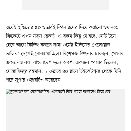
ওয়েস্ট ইন্ডিজের ৫০ ওভারই স্পিনারদের দিয়ে করানো ওয়ানডে
ক্রিকেটে এখন নতুন রেকর্ড। এ রকম কিছু যে হবে, সেটি টসে
হেরে আগে ফিল্ডিং করতে নামা ওয়েস্ট ইন্ডিজের খেলোয়াড়
তালিকা দেখেই বোঝা যাচ্ছিল। বিশেষজ্ঞ স্পিনার চারজন, পেসার
একজনও নয়। বাংলাদেশ দলে অবশ্য একজন পেসার ছিলেন,
মোস্তাফিজুর রহমান, ৮ ওভারে ৪০ রানে উইকেটশূন্য থেকে যিনি
পরে সুপার ওভারটিও করেছেন।