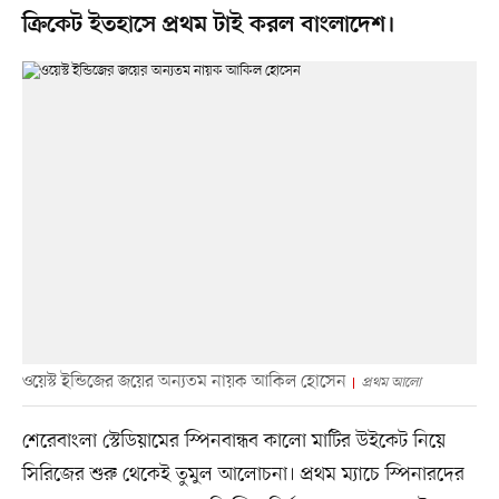
ক্রিকেট ইতহাসে প্রথম টাই করল বাংলাদেশ।
ওয়েস্ট ইন্ডিজের জয়ের অন্যতম নায়ক আকিল হোসেন
প্রথম আলো
শেরেবাংলা স্টেডিয়ামের স্পিনবান্ধব কালো মাটির উইকেট নিয়ে
সিরিজের শুরু থেকেই তুমুল আলোচনা। প্রথম ম্যাচে স্পিনারদের