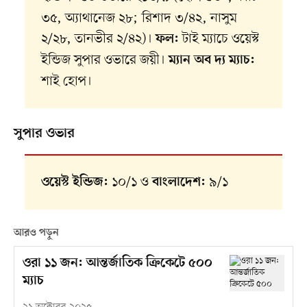
৩৫, অ্যাথানেজ ২৮; রিশাদ ৩/৪২, নাসুম
২/২৮, তানভীর ২/৪২)।
টাই ম্যাচে ওয়েস্ট
ফল:
ইন্ডিজ সুপার ওভারে জয়ী।
ম্যান অব দ্য ম্যাচ:
শাই হোপ।
সুপার ওভার
১০/১ ও
৯/১
ওয়েস্ট ইন্ডিজ:
বাংলাদেশ:
আরও পড়ুন
ওরা ১১ জন: আন্তর্জাতিক ক্রিকেটে ৫০০
ম্যাচ