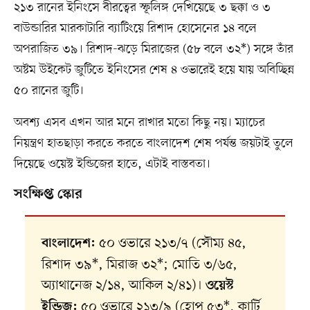
২১৩ রানের ইনিংসে বীরত্বের স্ফূলিঙ্গ দেখিয়েছে ৩ ছক্কা ও ৩
বাউন্ডারির মারকাটারি ব্যাটিংয়ে রিশাদ হোসেনের ১৪ বলে
অপরাজিত ৩৯। রিশাদ-ঝড়ে মিরাজের (৫৮ বলে ৩২*) সঙ্গে তাঁর
অষ্টম উইকেট জুটিতে ইনিংসের শেষ ৪ ওভারেই হয়ে যায় অবিচ্ছিন্ন
৫০ রানের জুটি।
অবশ্য এসব এখন আর মনে রাখার মতো কিছু নয়। ম্যাচের
নিয়ন্ত্রণ হাতছাড়া করতে করতে বাংলাদেশ শেষ পর্যন্ত জয়টাই তুলে
দিয়েছে ওয়েস্ট ইন্ডিজের হাতে, এটাই বাস্তবতা।
সংক্ষিপ্ত স্কোর
৫০ ওভারে ২১৩/৭ (সৌম্য ৪৫,
বাংলাদেশ:
রিশাদ ৩৯*, মিরাজ ৩২*; মোতি ৩/৬৫,
অ্যাথানেজ ২/১৪, আকিল ২/৪১)।
ওয়েস্ট
৫০ ওভারে ২১৩/৯ (হোপ ৫৩*, কার্টি
ইন্ডিজ: