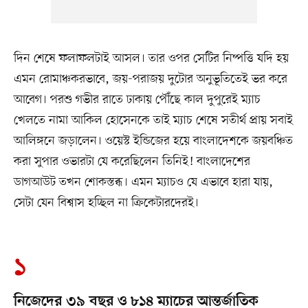
দিন শেষে ফলাফলটাই আসল। তার ওপর সেটির নিষ্পত্তি যদি হয়
এমন রোমাঞ্চকরভাবে, জয়-পরাজয় দুটোর অনুভূতিতেই ভর করে
আবেগ। পরশু গভীর রাতে ঢাকায় পৌঁছে কাল দুপুরেই ম্যাচ
খেলতে নামা আকিল হোসেনকে তাই ম্যাচ শেষে সতীর্থ প্রায় সবাই
আলিঙ্গনে জড়ালেন। ওয়েস্ট ইন্ডিজের হয়ে বাংলাদেশকে জয়বঞ্চিত
করা সুপার ওভারটা যে করেছিলেন তিনিই! বাংলাদেশের
ডাগআউট তখন শোকস্তব্ধ। এমন ম্যাচও যে এভাবে হারা যায়,
সেটা যেন বিশ্বাস হচ্ছিল না ক্রিকেটারদেরই।
১
নিজেদের ৩৯ বছর ও ৮১৪ ম্যাচের আন্তর্জাতিক