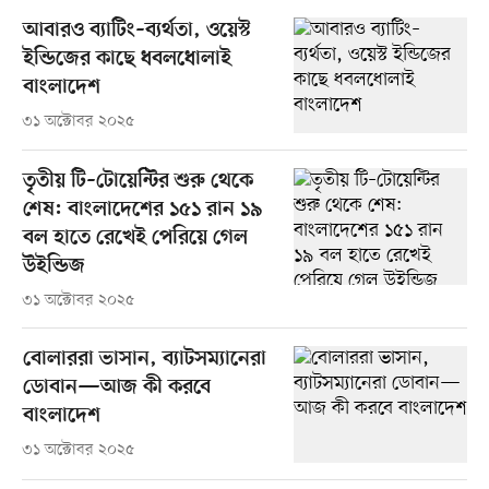
আবারও ব্যাটিং–ব্যর্থতা, ওয়েস্ট
ইন্ডিজের কাছে ধবলধোলাই
বাংলাদেশ
৩১ অক্টোবর ২০২৫
তৃতীয় টি–টোয়েন্টির শুরু থেকে
শেষ: বাংলাদেশের ১৫১ রান ১৯
বল হাতে রেখেই পেরিয়ে গেল
উইন্ডিজ
৩১ অক্টোবর ২০২৫
বোলাররা ভাসান, ব্যাটসম্যানেরা
ডোবান—আজ কী করবে
বাংলাদেশ
৩১ অক্টোবর ২০২৫