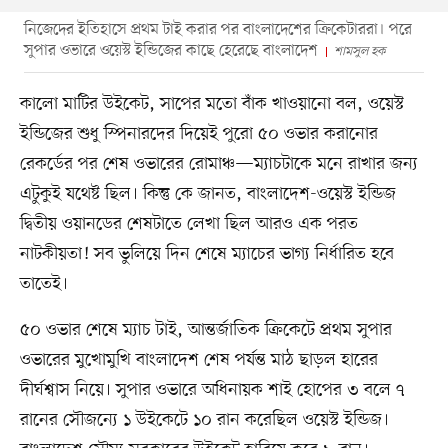
নিজেদের ইতিহাসে প্রথম টাই করার পর বাংলাদেশের ক্রিকেটাররা। পরে
সুপার ওভারে ওয়েস্ট ইন্ডিজের কাছে হেরেছে বাংলাদেশ
শামসুল হক
কালো মাটির উইকেট, সাপের মতো বাঁক খাওয়ানো বল, ওয়েস্ট
ইন্ডিজের শুধু স্পিনারদের দিয়েই পুরো ৫০ ওভার করানোর
রেকর্ডের পর শেষ ওভারের রোমাঞ্চ—ম্যাচটাকে মনে রাখার জন্য
এটুকুই যথেষ্ট ছিল। কিন্তু কে জানত, বাংলাদেশ-ওয়েস্ট ইন্ডিজ
দ্বিতীয় ওয়ানডের শেষটাতে লেখা ছিল আরও এক পরত
নাটকীয়তা! সব ভুলিয়ে দিন শেষে ম্যাচের ভাগ্য নির্ধারিত হবে
তাতেই।
৫০ ওভার শেষে ম্যাচ টাই, আন্তর্জাতিক ক্রিকেটে প্রথম সুপার
ওভারের মুখোমুখি বাংলাদেশ শেষ পর্যন্ত মাঠ ছাড়ল হারের
দীর্ঘশ্বাস নিয়ে। সুপার ওভারে অধিনায়ক শাই হোপের ৩ বলে ৭
রানের সৌজন্যে ১ উইকেটে ১০ রান করেছিল ওয়েস্ট ইন্ডিজ।