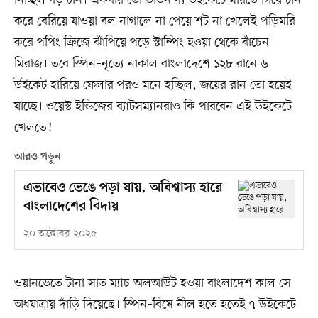
নিচ্ছিল বড় টার্ন। একবার তো ডাউন দ্য উইকেটে মারতে গিয়ে টার্ন
করে বেরিয়ে যাওয়া বল নাগালে না পেয়ে শট না খেলেই পড়িমরি
করে পপিং ক্রিজে ঝাঁপিয়ে পড়ে স্টাম্পিং হওয়া থেকে বাঁচেন
মিরাজ। তবে স্পিন–নৃত্যে নাকাল বাংলাদেশে ১২৮ রানে ৬
উইকেট হারিয়ে ফেলার পরও মনে হচ্ছিল, জয়ের রান তো হয়েই
যাচ্ছে। ওয়েস্ট ইন্ডিজের ব্যাটসম্যানরাও কি পারবেন এই উইকেটে
খেলতে!
আরও পড়ুন
এভাবেও ভেঙে পড়া যায়, অবিশ্বাস্য হারে
বাংলাদেশের বিদায়
২০ অক্টোবর ২০২৫
ওয়ানডেতে টানা সাত ম্যাচ অলআউট হওয়া বাংলাদেশ কাল সে
অধযাত্রায় দাঁড়ি দিয়েছে। স্পিন–বিষে নীল হতে হতেই ৭ উইকেটে