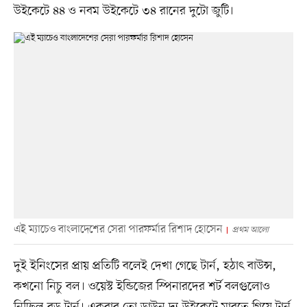
উইকেটে ৪৪ ও নবম উইকেটে ৩৪ রানের দুটো জুটি।
এই ম্যাচেও বাংলাদেশের সেরা পারফর্মার রিশাদ হোসেন
প্রথম আলো
দুই ইনিংসের প্রায় প্রতিটি বলেই দেখা গেছে টার্ন, হঠাৎ বাউন্স,
কখনো নিচু বল। ওয়েস্ট ইন্ডিজের স্পিনারদের শর্ট বলগুলোও