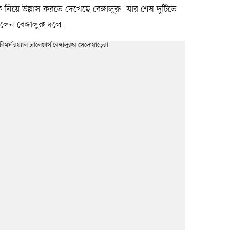
রফি নিয়ে উল্লাস করতে দেখেছে বেঙ্গালুরু। যার শেষ দুটিতে
েন বেঙ্গালুরু দলে।