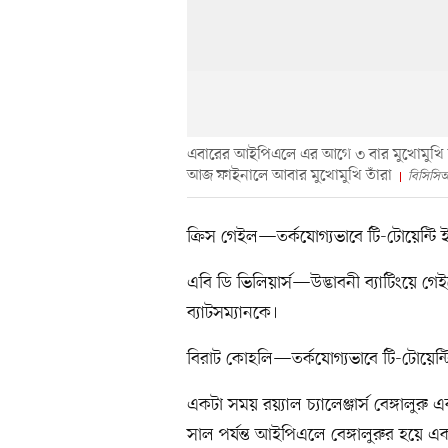
এবারের আইপিএলে এর আগে ৩ বার মুখোমুখি হয়ে
আজ ফাইনালে আবার মুখোমুখি তাঁরা
বিসিসি
ক্রিস গেইল—তর্কযোগ্যভাবে টি-টোয়েন্টি 
এবি ডি ভিলিয়ার্স—উদ্ভাবনী ব্যাটিংয়ে 
ব্যাটসম্যানকে।
বিরাট কোহলি—তর্কযোগ্যভাবে টি-টোয়েন্টি
একটা সময় রয়্যাল চ্যালেঞ্জার্স বেঙ্গালু
সাল পর্যন্ত আইপিএলে বেঙ্গালুরুর হয়ে