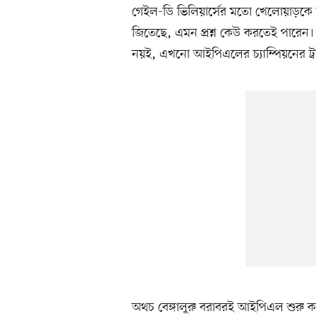
গেইল-ডি ভিলিয়ার্সের মতো খেলোয়াড়কে ন
জিতেছে, এমন প্রশ্ন কেউ করতেই পারেন। 
নয়ই, এখনো আইপিএলের চ্যাম্পিয়নের ট্রফ
অথচ বেঙ্গালুরু বরাবরই আইপিএল শুরু ক