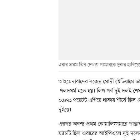
এবার প্রথম তিন দেখায় পাঞ্জাবকে দুবার হারিয়েছে
আহমেদাবাদের নরেন্দ্র মোদী স্টেডিয়ামে 
গলদঘর্ম হতে হয়। লিগ পর্ব দুই দলই শে
০.০৭১ পয়েন্টে এগিয়ে থাকায় শীর্ষে ছিল শ
দুইয়ে।
এরপর অবশ্য প্রথম কোয়ালিফায়ারে পাঞ্জাব
ম্যাচটি ছিল এবারের আইপিএলে দুই দলের ম