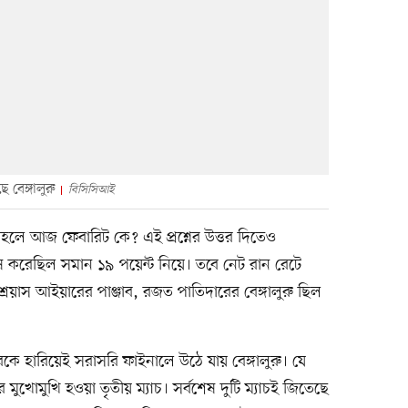
 বেঙ্গালুরু
বিসিসিআই
তাহলে আজ ফেবারিট কে? এই প্রশ্নের উত্তর দিতেও
ষ করেছিল সমান ১৯ পয়েন্ট নিয়ে। তবে নেট রান রেটে
্রেয়াস আইয়ারের পাঞ্জাব, রজত পাতিদারের বেঙ্গালুরু ছিল
কে হারিয়েই সরাসরি ফাইনালে উঠে যায় বেঙ্গালুরু। যে
ুখোমুখি হওয়া তৃতীয় ম্যাচ। সর্বশেষ দুটি ম্যাচই জিতেছে