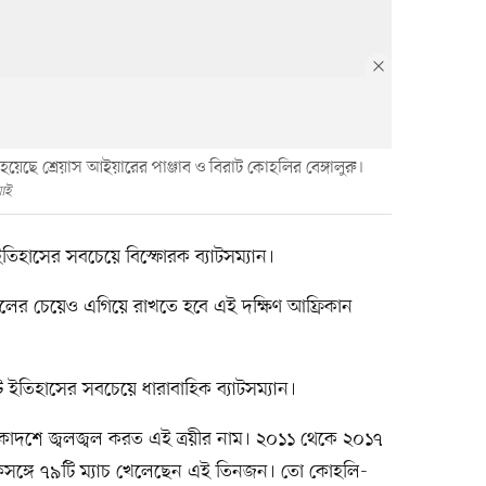
ছে শ্রেয়াস আইয়ারের পাঞ্জাব ও বিরাট কোহলির বেঙ্গালুরু।
আই
ইতিহাসের সবচেয়ে বিস্ফোরক ব্যাটসম্যান।
গেইলের চেয়েও এগিয়ে রাখতে হবে এই দক্ষিণ আফ্রিকান
 ইতিহাসের সবচেয়ে ধারাবাহিক ব্যাটসম্যান।
রু একাদশে জ্বলজ্বল করত এই ত্রয়ীর নাম। ২০১১ থেকে ২০১৭
 একসঙ্গে ৭৯টি ম্যাচ খেলেছেন এই তিনজন। তো কোহলি-