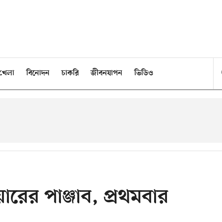
খেলা
বিনোদন
চাকরি
জীবনযাপন
ভিডিও
ারের পাঞ্জাব, প্রথমবার