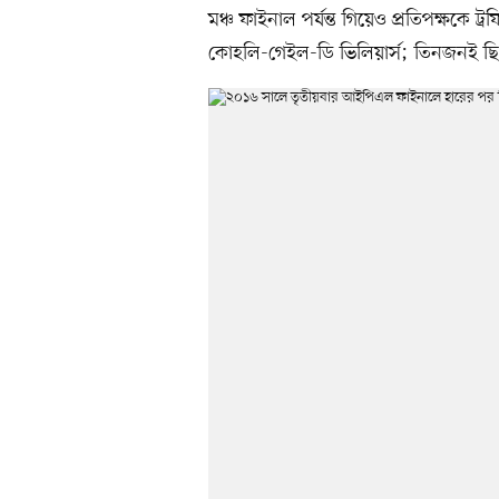
মঞ্চ ফাইনাল পর্যন্ত গিয়েও প্রতিপক্ষকে ট্
কোহলি-গেইল-ডি ভিলিয়ার্স; তিনজনই ছিল