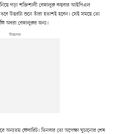
িয়ে গড়া শক্তিশালী বেঙ্গালুরু কয়বার আইপিএল
তবে উত্তরটা শুনে তাঁরা হতাশই হবেন। সেই সময়ে তো
ি অধরা বেঙ্গালুরুর জন্য।
রে অন্যতম ফেবারিট। তিনবার তো অপেক্ষা ঘুচানোর শেষ