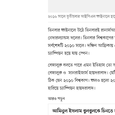
২০১৬ সালে তৃতীয়বার আইপিএল ফাইনালে হারের পর
তিনবার ফাইনালে উঠে তিনবারই রানার্সআ
নেদারল্যান্ডস দলের। তিনবার বিশ্বকাপে
সর্বশেষটি ২০১০ সালে। দক্ষিণ আফ্রিকায় 
চ্যাম্পিয়ন হয়ে যায় স্পেন।
বেঙ্গালুরু বলতে পারে এমন ইতিহাস 
বেঙ্গালুরু ও সানরাইজার্স হায়দরাবাদ। যে
ঠিক যেন ২০১০ বিশ্বকাপ। ফলও হলো ২
হারিয়ে চ্যাম্পিয়ন হায়দরাবাদ।
আরও পড়ুন
আমিনুল ইসলাম বুলবুলকে চিনতে 