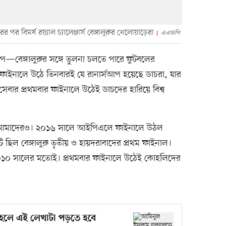
 বিমর্ষ রয়্যাল চ্যালেঞ্জার্স বেঙ্গালুরুর খেলোয়াড়েরা
এএফপি
প—বেঙ্গালুরুর সঙ্গে তুলনা চলতে পারে ফুটবলের
র ফাইনালে উঠে তিনবারই যে রানার্সআপ হয়েছে ডাচরা, যার
সেবার প্রথমবার ফাইনালে উঠেই ডাচদের হারিয়ে বিশ্ব
তো আমাদেরও। ২০১৬ সালে আইপিএলে ফাইনালে উঠল
টি ছিল বেঙ্গালুরু তৃতীয় ও হায়দরাবাদের প্রথম ফাইনাল।
০১০ সালের মতোই। প্রথমবার ফাইনালে উঠেই কোহলিদের
হলে এই লেখাটা পড়তে হবে