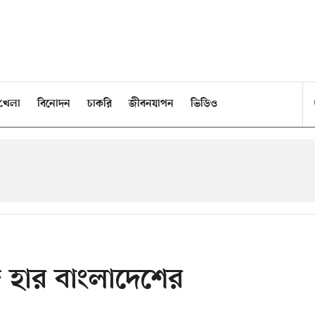
খেলা
বিনোদন
চাকরি
জীবনযাপন
ভিডিও
 হার বাংলাদেশের