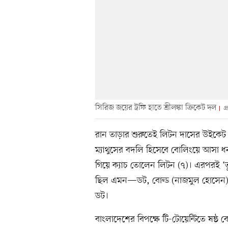
সিরিজ জয়ের ট্রফি হাতে শ্রীলঙ্কা ক্রিকেট দল
প
রান তাড়ার শুরুতেই লিটন দাসের উইকেট 
ম্যাথুসের বদলি হিসেবে বোলিংয়ে আসা ধ
গিয়ে ক্যাচ তোলেন লিটন (৭)। এরপরই ‘তু
ছিল এমন—ডট, বোল্ড (নাজমুল হোসেন), বো
ডট।
বাংলাদেশের বিপক্ষে টি-টোয়েন্টিতে ষষ্ঠ 