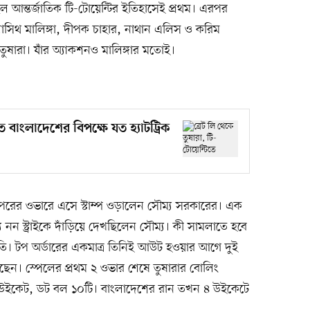
 ছিল আন্তর্জাতিক টি-টোয়েন্টির ইতিহাসেই প্রথম। এরপর
 লাসিথ মালিঙ্গা, দীপক চাহার, নাথান এলিস ও করিম
তুষারা। যাঁর অ্যাকশনও মালিঙ্গার মতোই।
তে বাংলাদেশের বিপক্ষে যত হ্যাটট্রিক
পরের ওভারে এসে স্টাম্প ওড়ালেন সৌম্য সরকারের। এক
 নন স্ট্রাইকে দাঁড়িয়ে দেখছিলেন সৌম্য। কী সামলাতে হবে
তি। টপ অর্ডারের একমাত্র তিনিই আউট হওয়ার আগে দুই
ছেন। স্পেলের প্রথম ২ ওভার শেষে তুষারার বোলিং
 উইকেট, ডট বল ১০টি। বাংলাদেশের রান তখন ৪ উইকেটে