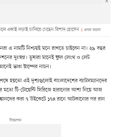
 গেলে একাই লড়াই চালিয়ে গেছেন রিশাদ হোসেন
প্রথম আলো
ানরা এ নামটি নিশ্চয়ই মনে রাখতে চাইবেন না। ২৯ বছর
াকশনের দুঃস্বপ্ন। তুষারা মানেই ফুল লেংথ ও লেট
মানেই ভাঙা স্টাম্পের নাচন।
 শেষে হয়তো এই দৃশ্যগুলোই বাংলাদেশের ব্যাটসম্যানদের
ের মতো টি-টোয়েন্টি সিরিজে হারানোর আশা নিয়ে আজ
লঙ্কানদের করা ৭ উইকেটে ১৭৪ রানে আটকানোর পর রান