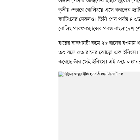
লঙ্কান পেসার আজকের ম্যাচে সুযোগ পেয়
তৃতীয় ওভারে বোলিংয়ে এসে করলেন হ্যা
ব্যাটিংয়ের মেরুদণ্ড। তিনি শেষ পর্যন্ত ৪
বোলিং পারফরম্যান্সের পরও বাংলাদেশ শে
হারের ব্যবধানটা কমে ২৮ রানের হওয়ায়
৩০ বলে ৫৩ রানের ঝোড়ো এক ইনিংস। 
করেছে তাঁর সেই ইনিংস। এই জয়ে লঙ্কানর