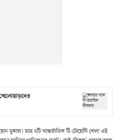
ার খেলোয়াড়দের
ন তুষারা। মাত্র ৭টি আন্তর্জাতিক টি-টোয়েন্টি খেলা এই