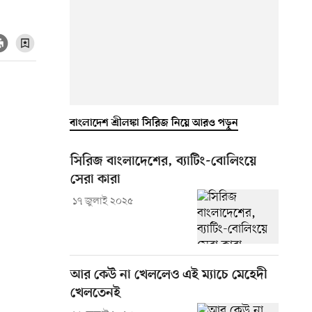
বাংলাদেশ শ্রীলঙ্কা সিরিজ নিয়ে আরও পড়ুন
সিরিজ বাংলাদেশের, ব্যাটিং-বোলিংয়ে
সেরা কারা
১৭ জুলাই ২০২৫
আর কেউ না খেললেও এই ম্যাচে মেহেদী
খেলতেনই