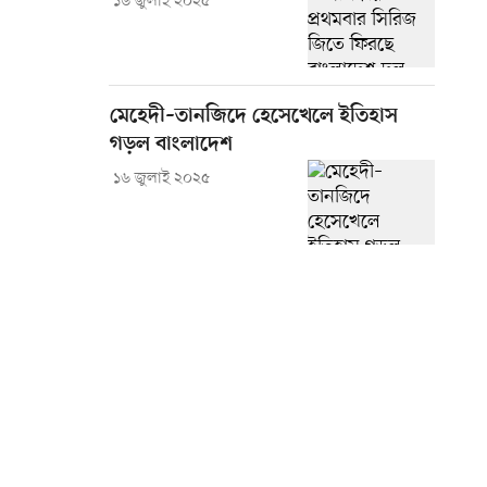
১৬ জুলাই ২০২৫
মেহেদী–তানজিদে হেসেখেলে ইতিহাস
গড়ল বাংলাদেশ
১৬ জুলাই ২০২৫