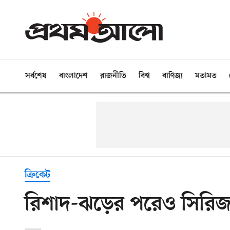
সর্বশেষ
বাংলাদেশ
রাজনীতি
বিশ্ব
বাণিজ্য
মতামত
ক্রিকেট
রিশাদ-ঝড়ের পরেও সিরিজ