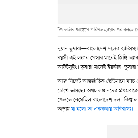
টপ অর্ডার ধ্বংস্তুপে পরিণত হওয়ার পর বলতে
নুয়ান তুষারা—বাংলাদেশ দলের ব্যাটসম্য
বয়সী এই লঙ্কান পেসার মানেই স্লিঙ্গি অ্য
আউটসুইং। তুষারা মানেই ইয়র্কার। তুষারা 
আজ সিলেট আন্তর্জাতিক স্টেডিয়ামে ম্যাচ
চোখে ভাসছে। অথচ লঙ্কানদের প্রথমবার
খেলতে নেমেছিল বাংলাদেশ দল। কিন্তু 
তাড়ায়
যা হলো তা এককথায় অবিশ্বাস্য।