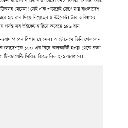
েছেন মাতিসা পাতিরানার চোটে। সেই ‘বিকল্প’ পেসার আজ
টট্রিকসহ মেডেন! সেই এক ওভারেই ভেঙে যায় বাংলাদেশ
 ওভারে ২০ রান দিয়ে নিয়েছেন ৫ উইকেট। তাঁর অবিশ্বাস্য
ষ পর্যন্ত সব উইকেট হারিয়ে করেছে ১৪৬ রান।
 ধন্যবাদ পাবেন রিশাদ হোসেন। আটে নেমে তিনি খেললেন
বাংলাদেশকে ১০০-এর নিচে অলআউট হওয়া থেকে রক্ষা
া টি-টোয়েন্টি সিরিজ জিতে নিল ২-১ ব্যবধানে।