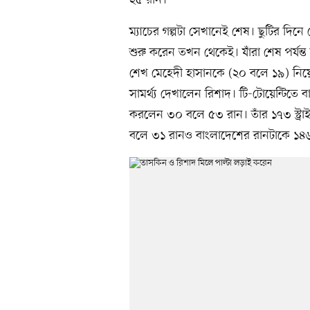
ম্যাচের গল্পটা সেখানেই শেষ। ছুটির দি
শুরু করেন তখন থেকেই। যাঁরা শেষ পর্যন্ত 
শেখ মেহেদী হাসানকে (২০ বলে ১৯) নিয়
সামর্থ্য দেখালেন রিশাদ। টি-টোয়েন্টিতে 
করলেন ৩০ বলে ৫৩ রান। তাঁর ১৭৩ স্ট্র
বলে ৩১ রানও বাংলাদেশের রানটাকে ১৪