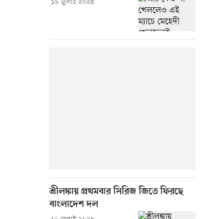
১৬ জুলাই ২০২৫
শ্রীলঙ্কায় প্রথমবার সিরিজ জিতে ফিরছে
বাংলাদেশ দল