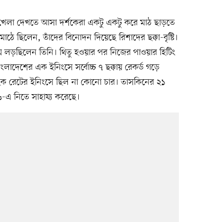
নে খেলা দেখতে আসা দর্শকেরা একটু একটু করে মাঠ ছাড়তে
মাঠে ছিলেন, তাঁদের বিনোদন দিয়েছে রিশাদের ছক্কা-বৃষ্টি।
ে লড়ছিলেন তিনি। থিতু হওয়ার পর নিজের পাওয়ার হিটিং
বাংলাদেশের এক ইনিংসে সর্বোচ্চ ৭ ছক্কায় রেকর্ড গড়ে
াইক রেটের ইনিংসে ছিল না কোনো চার। তাসকিনের ২১
৬-এ নিতে সাহায্য করেছে।