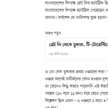
বাংলাদেশের বিপক্ষে ব্রেট লির হ্যাটট্রিক
বাংলাদেশের বিপক্ষে হ্যাটট্রিক পেয়েছেন
জানাত। সর্বশেষ সে তালিকায় যুক্ত হলেন 
আরও পড়ুন
ব্রেট লি থেকে তুষারা, টি-টোয়েন্টি
০৯ মার্চ ২০২৪
এ তো গেল তুষারার প্রথম ওভারের কথা। 
ওভার আগেই সতীর্থদের বোল্ড হওয়ার দৃশ্য
তা জেনেও কিছু করতে পারেননি এই বাঁহা
অঙ্কের (১০ বলে ১১ রান) ঘরে যেতে পেরে
বিশ্লেষণ ছিল এমন—২ ওভারে ২ রানে ৪
২৫ রান।