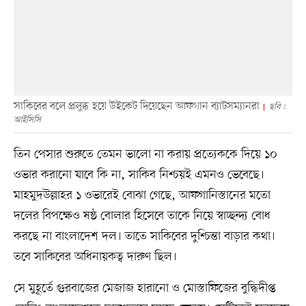
সাকিবের বলে প্রলুব্ধ হয়ে উইকেট দিয়েছেন আফগান ব্যাটসম্যানরা
ছবি :
আইসিসি
তিন পেসার শুরুতে তেমন ভালো না করায় প্রত্যেককে দিয়ে ১০
ওভার করানো যাবে কি না, সাকিব নিশ্চয়ই এমনও ভেবেছে।
মাহমুদউল্লাহর ১ ওভারেই বোঝা গেছে, আফগানিস্তানের মতো
দলের বিপক্ষেও ষষ্ঠ বোলার হিসেবে তাকে নিয়ে স্বাচ্ছন্দ্য বোধ
করছে না বাংলাদেশ দল। তাতে সাকিবের দুশ্চিন্তা বাড়ার কথা।
তবে সাকিবের অধিনায়কত্ব দারুণ ছিল।
সে মুহূর্তে গুরবাজের মেজাজ হারানো ও মোস্তাফিজের বুদ্ধিদীপ্ত