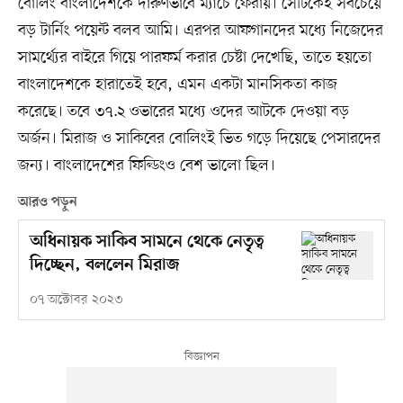
বোলিং বাংলাদেশকে দারুণভাবে ম্যাচে ফেরায়। সেটিকেই সবচেয়ে
বড় টার্নিং পয়েন্ট বলব আমি। এরপর আফগানদের মধ্যে নিজেদের
সামর্থ্যের বাইরে গিয়ে পারফর্ম করার চেষ্টা দেখেছি, তাতে হয়তো
বাংলাদেশকে হারাতেই হবে, এমন একটা মানসিকতা কাজ
করেছে। তবে ৩৭.২ ওভারের মধ্যে ওদের আটকে দেওয়া বড়
অর্জন। মিরাজ ও সাকিবের বোলিংই ভিত গড়ে দিয়েছে পেসারদের
জন্য। বাংলাদেশের ফিল্ডিংও বেশ ভালো ছিল।
আরও পড়ুন
অধিনায়ক সাকিব সামনে থেকে নেতৃত্ব
দিচ্ছেন, বললেন মিরাজ
০৭ অক্টোবর ২০২৩