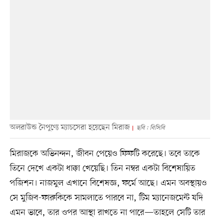
অলরাউন্ড নৈপুণ্যে ম্যাচসেরা হয়েছেন মিরাজ
ছবি : বিসিবি
মিরাজকে অভিনন্দন, জীবন পেয়েও ফিফটি করেছে। তবে তাকে
তিনে দেখে একটা ধাক্কা খেয়েছি। তিন নম্বর একটা বিশেষায়িত
পজিশন। নাজমুল এখানে বিশেষজ্ঞ, ফর্মে আছে। এমন অবস্থায়ও
সে মুজিব-ফারুকিকে সামলাতে পারবে না, টিম ম্যানেজমেন্ট যদি
এমন ভাবে, তার ওপর আস্থা রাখতে না পারে—তাহলে সেটি তার