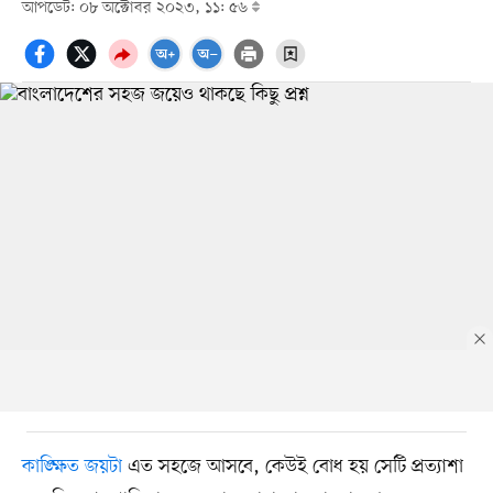
আপডেট: ০৮ অক্টোবর ২০২৩, ১১: ৫৬
কাঙ্ক্ষিত জয়টা
এত সহজে আসবে, কেউই বোধ হয় সেটি প্রত্যাশা