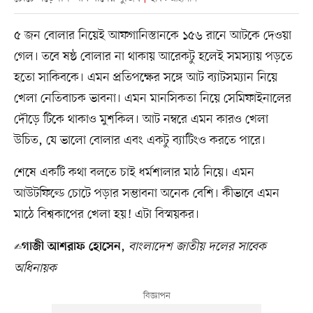
৫ জন বোলার নিয়েই আফগানিস্তানকে ১৫৬ রানে আটকে দেওয়া
গেল। তবে ষষ্ঠ বোলার না থাকায় আরেকটু হলেই সমস্যায় পড়তে
হতো সাকিবকে। এমন প্রতিপক্ষের সঙ্গে আট ব্যাটসম্যান নিয়ে
খেলা নেতিবাচক ভাবনা। এমন মানসিকতা নিয়ে সেমিফাইনালের
দৌড়ে টিকে থাকাও মুশকিল। আট নম্বরে এমন কারও খেলা
উচিত, যে ভালো বোলার এবং একটু ব্যাটিংও করতে পারে।
শেষে একটি কথা বলতে চাই ধর্মশালার মাঠ নিয়ে। এমন
আউটফিল্ডে চোটে পড়ার সম্ভাবনা অনেক বেশি। কীভাবে এমন
মাঠে বিশ্বকাপের খেলা হয়! এটা বিস্ময়কর।
✍️
,
বাংলাদেশ জাতীয় দলের সাবেক
গাজী আশরাফ হোসেন
অধিনায়ক