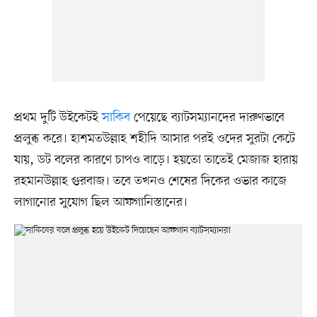
প্রথম দুটি উইকেটই
সাকিব
পেয়েছে ব্যাটসম্যানদের দারুণভাবে
প্রলুব্ধ করে। হাশমতউল্লাহ শহীদি আসার পরই ওদের সুরটা কেটে
যায়, ডট বলের কারণে চাপও বাড়ে। হয়তো তাতেই মেজাজ হারায়
রহমানউল্লাহ গুরবাজ। তবে তখনও শেষের দিকের ওভার কাজে
লাগানোর সুযোগ ছিল আফগানিস্তানের।