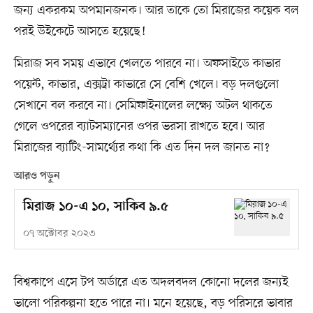
জন্য একরকম অপমানজনক। আর তাকে তো মিরাজের কয়েক বল
পরই উইকেটে আসতে হয়েছে!
মিরাজ সব সময় এভাবে খেলতে পারবে না। অফসাইডে কাভার
পয়েন্ট, কাভার, এক্সট্রা কাভারে সে বেশি খেলে। বড় দলগুলো
সেখানে বল করবে না। সেমিফাইনালের লক্ষ্যে অটল থাকতে
গেলে ওপরের ব্যাটসম্যানের ওপর ভরসা রাখতে হবে। আর
মিরাজের ব্যাটিং-সামর্থ্যের কথা কি এত দিন দল জানত না?
আরও পড়ুন
মিরাজ ১০-এ ১০, সাকিব ৯.৫
০৭ অক্টোবর ২০২৩
বিশ্বকাপে এসে টপ অর্ডারে এত অদলবদল কোনো দলের জন্যই
ভালো পরিকল্পনা হতে পারে না। মনে হয়েছে, বড় পরিসরে ভাবার