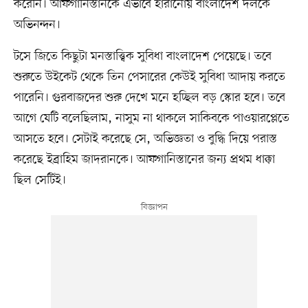
করেনি। আফগানিস্তানকে এভাবে হারানোয় বাংলাদেশ দলকে
অভিনন্দন।
টসে জিতে কিছুটা মনস্তাত্ত্বিক সুবিধা বাংলাদেশ পেয়েছে। তবে
শুরুতে উইকেট থেকে তিন পেসারের কেউই সুবিধা আদায় করতে
পারেনি। গুরবাজদের শুরু দেখে মনে হচ্ছিল বড় স্কোর হবে। তবে
আগে যেটি বলেছিলাম, নাসুম না থাকলে সাকিবকে পাওয়ারপ্লেতে
আসতে হবে। সেটাই করেছে সে, অভিজ্ঞতা ও বুদ্ধি দিয়ে পরাস্ত
করেছে ইব্রাহিম জাদরানকে। আফগানিস্তানের জন্য প্রথম ধাক্কা
ছিল সেটিই।