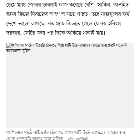
চেয়ে ম্যাচ জেতার ভাবনাই কাজ করেছে বেশি। সাকিব, তাওহিদ
হৃদয় ক্রিজে মিরাজের আগে আসতে পারত। তবে নাজমুলের ফর্ম
দেখে ভালো লাগছে। বড় ম্যাচ জিততে গেলে যে বড় ইনিংস
দরকার, সেটির জন্য ওর দিকে তাকিয়ে থাকাই যায়।
ধর্মশালার মাঠে বাউন্ডারি ঠেকাতে গিয়ে মাটি উঠে এসেছে। অল্পের জন্য
চোটে পড়েননি আফগানের মুজিব
ছবি : আইসিসি