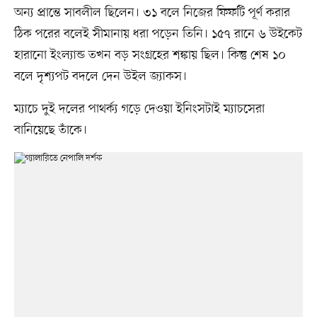
অন্য প্রান্তে সাবলীল ছিলেন। ৩১ বলে নিজের ফিফটি পূর্ণ করার
ঠিক পরের বলেই সীমানায় ধরা পড়েন তিনি। ১৫৭ রানে ৬ উইকেট
হারানো ইংল্যান্ড তখন বড় সংগ্রহের শঙ্কায় ছিল। কিন্তু শেষ ১০
বলে দৃশ্যপট বদলে দেন উইল জ্যাকস।
ম্যাচে দুই দলের পাথর্ক্য গড়ে দেওয়া ইনিংসটাই ম্যাচসেরা
বানিয়েছে তাঁকে।