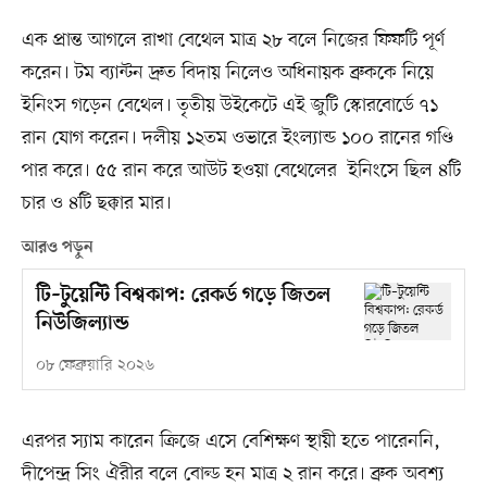
এক প্রান্ত আগলে রাখা বেথেল মাত্র ২৮ বলে নিজের ফিফটি পূর্ণ
করেন। টম ব্যান্টন দ্রুত বিদায় নিলেও অধিনায়ক ব্রুককে নিয়ে
ইনিংস গড়েন বেথেল। তৃতীয় উইকেটে এই জুটি স্কোরবোর্ডে ৭১
রান যোগ করেন। দলীয় ১২তম ওভারে ইংল্যান্ড ১০০ রানের গণ্ডি
পার করে। ৫৫ রান করে আউট হওয়া বেথেলের ইনিংসে ছিল ৪টি
চার ও ৪টি ছক্কার মার।
আরও পড়ুন
টি–টুয়েন্টি বিশ্বকাপ: রেকর্ড গড়ে জিতল
নিউজিল্যান্ড
০৮ ফেব্রুয়ারি ২০২৬
এরপর স্যাম কারেন ক্রিজে এসে বেশিক্ষণ স্থায়ী হতে পারেননি,
দীপেন্দ্র সিং ঐরীর বলে বোল্ড হন মাত্র ২ রান করে। ব্রুক অবশ্য