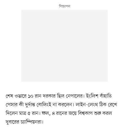
শেষ ওভারে ১০ রান দরকার ছিল নেপালের। ইংলিশ বাঁহাতি
পেসার কী দুর্দান্ত বোলিংই না করলেন। লাইন-লেংথ ঠিক রেখে
দিলেন মাত্র ৫ রান। ফল, ৪ রানের জয়ে বিশ্বকাপ শুরু করল
দুবারের চ্যাম্পিয়নরা।