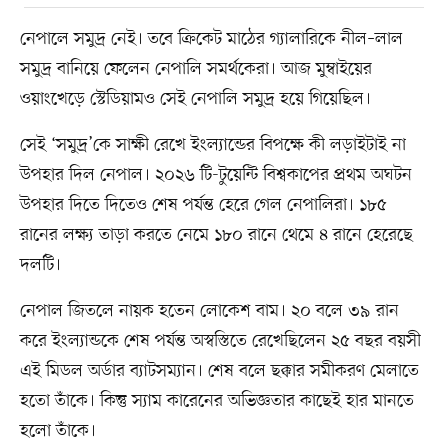
নেপালে সমুদ্র নেই। তবে ক্রিকেট মাঠের গ্যালারিকে নীল–লাল
সমুদ্র বানিয়ে ফেলেন নেপালি সমর্থকেরা। আজ মুম্বাইয়ের
ওয়াংখেড়ে স্টেডিয়ামও সেই নেপালি সমুদ্র হয়ে গিয়েছিল।
সেই ‘সমুদ্র’কে সাক্ষী রেখে ইংল্যান্ডের বিপক্ষে কী লড়াইটাই না
উপহার দিল নেপাল। ২০২৬ টি-টুয়েন্টি বিশ্বকাপের প্রথম অঘটন
উপহার দিতে দিতেও শেষ পর্যন্ত হেরে গেল নেপালিরা। ১৮৫
রানের লক্ষ্য তাড়া করতে নেমে ১৮০ রানে থেমে ৪ রানে হেরেছে
দলটি।
নেপাল জিতলে নায়ক হতেন লোকেশ বাম। ২০ বলে ৩৯ রান
করে ইংল্যান্ডকে শেষ পর্যন্ত অস্বস্তিতে রেখেছিলেন ২৫ বছর বয়সী
এই মিডল অর্ডার ব্যাটসম্যান। শেষ বলে ছক্কার সমীকরণ মেলাতে
হতো তাঁকে। কিন্তু স্যাম কারেনের অভিজ্ঞতার কাছেই হার মানতে
হলো তাঁকে।