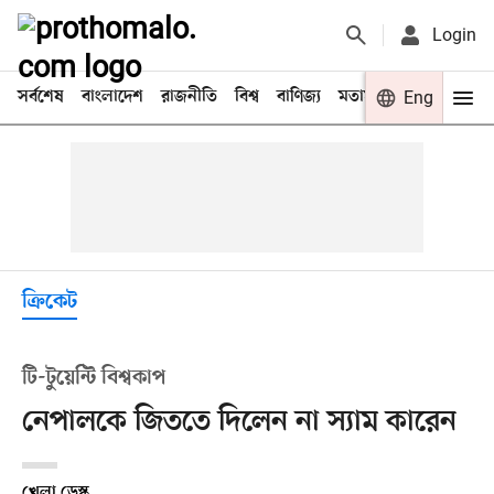
Login
সর্বশেষ
বাংলাদেশ
রাজনীতি
বিশ্ব
বাণিজ্য
মতামত
খেলা
Eng
বিনো
ক্রিকেট
টি-টুয়েন্টি বিশ্বকাপ
নেপালকে জিততে দিলেন না স্যাম কারেন
খেলা ডেস্ক