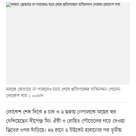
দলকে জেতাতে না পারলেও ম্যাচ শেষে প্রতিপক্ষের অভিনন্দন পেলেন
লোকেশ বাম
এএফপি
লোকেশ শেষ দিকে ৪ চার ও ২ ছক্কায় নেপালকে জয়ের স্বপ্ন
দেখিয়েছেন দীপেন্দ্র সিং ঐরী ও রোহিত পৌডেলের গড়ে দেওয়া
ভিতের ওপর দাঁড়িয়ে। ৪২ রানে ২ উইকেট হারানোর পর তৃতীয়