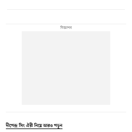
দীপেন্দ্র সিং ঐরী নিয়ে আরও পড়ুন