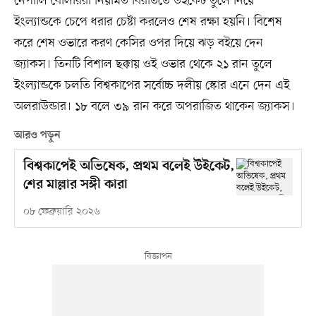
নেপালি বোলাররা নিয়মিত বিরতিতে উইকেট তুলে নিয়ে
ইংল্যান্ডকে চেপে ধরার চেষ্টা করলেও শেষ রক্ষা হয়নি। বিশেষ
করে শেষ ওভারে করণ কেসির ওপর দিয়ে ঝড় বইয়ে দেন
জ্যাকস। তিনটি বিশাল ছক্কায় ওই ওভার থেকে ২১ রান তুলে
ইংল্যান্ডকে চলতি বিশ্বকাপের সর্বোচ্চ দলীয় স্কোর এনে দেন এই
অলরাউন্ডার। ১৮ বলে ৩৯ রান করে অপরাজিত থাকেন জ্যাকস।
আরও পড়ুন
বিশ্বকাপেই অভিষেক, প্রথম বলেই উইকেট,
শের মাল্লার সঙ্গী কারা
০৮ ফেব্রুয়ারি ২০২৬