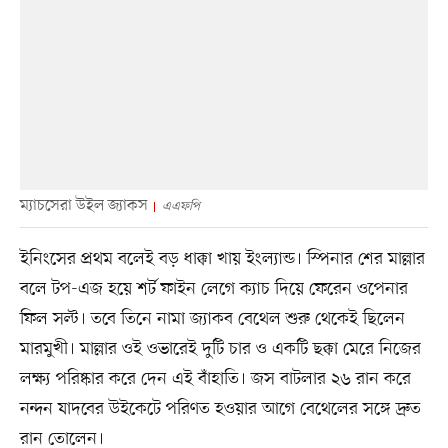
ম্যাচসেরা উইল জ্যাকস
এএফপি
ইনিংসের প্রথম বলেই বড় ধাক্কা খায় ইংল্যান্ড। স্পিনার শের মাল্লার
বলে টপ-এজ হয়ে শর্ট ফাইন লেগে ক্যাচ দিয়ে ফেরেন ওপেনার
ফিল সল্ট। তবে তিনে নামা জ্যাকব বেথেল শুরু থেকেই ছিলেন
মারমুখী। মাল্লার ওই ওভারেই দুটি চার ও একটি ছক্কা মেরে নিজের
লক্ষ্য পরিষ্কার করে দেন এই বাঁহাতি। জস বাটলার ২৬ রান করে
নন্দন যাদবের উইকেটে পরিণত হওয়ার আগে বেথেলের সঙ্গে দ্রুত
রান তোলেন।