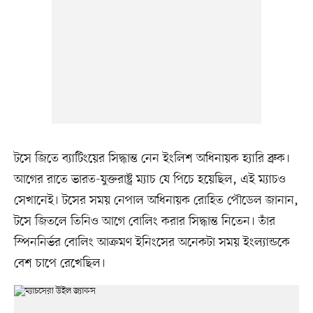
টসে জিতে ব্যাটিংয়ের সিদ্ধান্ত নেন ইংলিশ অধিনায়ক হ্যারি ব্রুক।
আগের রাতে ভারত-যুক্তরাষ্ট্র ম্যাচ যে পিচে হয়েছিল, এই ম্যাচও
সেখানেই। টসের সময় নেপাল অধিনায়ক রোহিত পৌডেল জানান,
টসে জিতলে তিনিও আগে বোলিং করার সিদ্ধান্ত নিতেন। তাঁর
স্পিননির্ভর বোলিং আক্রমণ ইনিংসের অনেকটা সময় ইংল্যান্ডকে
বেশ চাপে রেখেছিল।