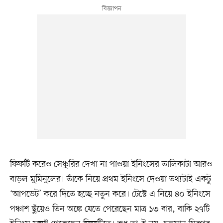
ফিফটি করেও সেঞ্চুরির দেখা না পাওয়া ইনিংসের তালিকাটা আরও
বাড়ল মুমিনুলের। তাঁকে নিয়ে প্রথম ইনিংসে দেওয়া তথ্যটাই একটু
‘আপডেট’ করে দিতে হচ্ছে নতুন করে। টেস্টে এ নিয়ে ৪০ ইনিংসে
পঞ্চাশ ছুঁয়েও তিন অঙ্কে যেতে পেরেছেন মাত্র ১৩ বার, বাকি ২৭টি