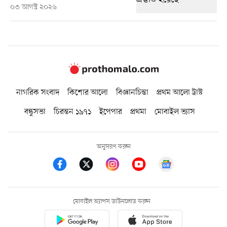
০৩ আগস্ট ২০২৬
নাগরিক সংবাদ
কিশোর আলো
বিজ্ঞানচিন্তা
প্রথম আলো ট্রাস্ট
বন্ধুসভা
চিরন্তন ১৯৭১
ইপেপার
প্রথমা
মোবাইল ভ্যাস
অনুসরণ করুন
মোবাইল অ্যাপস ডাউনলোড করুন