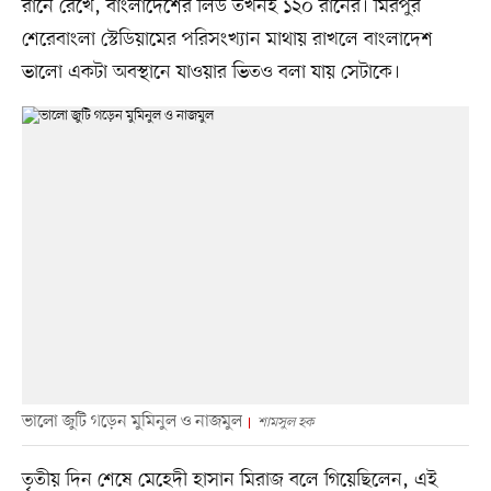
রানে রেখে, বাংলাদেশের লিড তখনই ১২০ রানের। মিরপুর
শেরেবাংলা স্টেডিয়ামের পরিসংখ্যান মাথায় রাখলে বাংলাদেশ
ভালো একটা অবস্থানে যাওয়ার ভিতও বলা যায় সেটাকে।
ভালো জুটি গড়েন মুমিনুল ও নাজমুল
শামসুল হক
তৃতীয় দিন শেষে মেহেদী হাসান মিরাজ বলে গিয়েছিলেন, এই