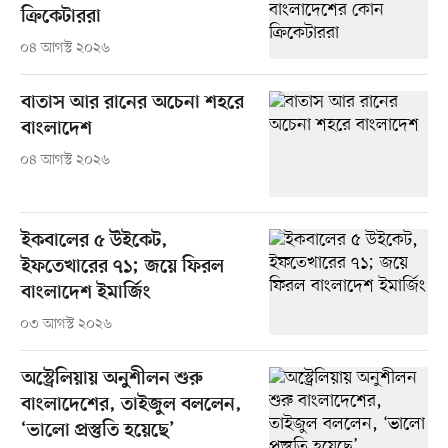
ক্রিকেটাররা
০৪ আগস্ট ২০২৬
বাতাস আর রানের অচেনা শহরে
বাংলাদেশ
০৪ আগস্ট ২০২৬
ইকবালের ৫ উইকেট,
ইফতেখারের ৭১; জয়ে ফিরল
বাংলাদেশ ইমার্জিং
০৩ আগস্ট ২০২৬
অস্ট্রেলিয়ায় অনুশীলন শুরু
বাংলাদেশের, তাইজুল বললেন,
‘ভালো প্রস্তুতি হয়েছে’