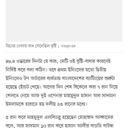
দিনের খেলায় বাধ সেধেছিল বৃষ্টি
শামসুল হক
৪৮.৪ ওভারের দিনটা যে কার, সেটি ওই বৃষ্টি–বাধার কারণেই
নির্দিষ্ট করে বলা কঠিন। তবে প্রথম ইনিংসের মতো দ্বিতীয়
ইনিংসেও টপ অর্ডারের ব্যর্থতায় বাংলাদেশের ব্যাটিংয়ের শুরুটা
হয়েছে হোঁচট খেয়ে। আগের দিন শেষ বিকেলে করা ৭ রান নিয়ে
খেলতে নেমে আজ দুই ওপেনার মাহমুদুল হাসান আর সাদমান
ইসলামকে হারাতে হয় দলীয় ২৩ রানের মধ্যে।
৫ রান করে মাহমুদুল এলবিডব্লু হয়েছেন মোহাম্মদ আব্বাসের
বলে, আর সাদমান ১০ রান করে হাসান আলীর বাড়তি বাউন্স