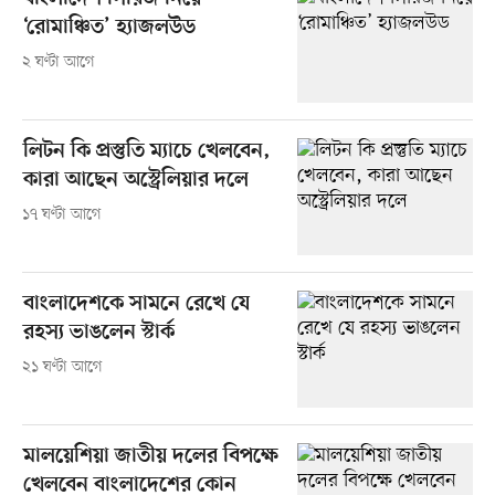
‘রোমাঞ্চিত’ হ্যাজলউড
২ ঘণ্টা আগে
লিটন কি প্রস্তুতি ম্যাচে খেলবেন,
কারা আছেন অস্ট্রেলিয়ার দলে
১৭ ঘণ্টা আগে
বাংলাদেশকে সামনে রেখে যে
রহস্য ভাঙলেন স্টার্ক
২১ ঘণ্টা আগে
মালয়েশিয়া জাতীয় দলের বিপক্ষে
খেলবেন বাংলাদেশের কোন