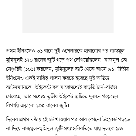
প্রথম ইনিংসেও ৩১ রানে দুই ওপেনারকে হারানোর পর নাজমুল–
মুমিনুলই ১৭০ রানের জুটি গড়ে পথ দেখিয়েছিলেন। নাজমুল তো
সেঞ্চুরিই (১০১) করলেন, মুমিনুলের ব্যাট থেকে আসে ৯১। দ্বিতীয়
ইনিংসেও একই দায়িত্ব পালন করতে হয়েছে দুই অভিজ্ঞ
ব্যাটসম্যানকে। উইকেটে বল মাঝেমধ্যেই বাড়তি টার্ন–বাউন্স
পেয়েছে। তার মধ্যেও তৃতীয় উইকেট জুটিতে দুজনে গড়েছেন
বিপর্যয় এড়ানো ১০৫ রানের জুটি।
দিনের প্রথম ঘণ্টায় হোঁচট খাওয়ার পর আর কোনো উইকেট পড়তে
না দিয়ে নাজমুল–মুমিনুল জুটি মধ্যাহ্নবিরতিতে যায় দলকে ৯৩