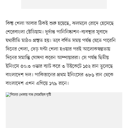
কিন্তু খেলা আবার ঠিকই শুরু হয়েছে, ঝলমলে রোদে হেসেছে
শেরেবাংলা স্টেডিয়াম। দুর্দান্ত পানিনিষ্কাশন–ব্যবস্থার সুবাদে
যথারীতি মাঠও প্রস্তুত হয়। তবে বর্ধিত সময় পর্যন্ত যেতে পারেনি
দিনের খেলা, দেড় ঘণ্টা খেলা হওয়ার পরই আলোকস্বল্পতায়
দিনের সমাপ্তি ঘোষণা করেন আম্পায়াররা। সে পর্যন্ত দ্বিতীয়
ইনিংসে ৫০.৩ ওভার ব্যাট করে ৩ উইকেটে ১৫২ রান তুলেছে
বাংলাদেশ দল। পাকিস্তানের প্রথম ইনিংসের ৩৮৬ রান থেকে
বাংলাদেশ এখন এগিয়ে ১৭৯ রানে।