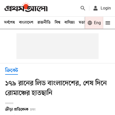
Login
সর্বশেষ
বাংলাদেশ
রাজনীতি
বিশ্ব
বাণিজ্য
মতামত
খেলা
Eng
বিনো
ক্রিকেট
১৭৯ রানের লিড বাংলাদেশের, শেষ দিনে
রোমাঞ্চের হাতছানি
ক্রীড়া প্রতিবেদক
ঢাকা