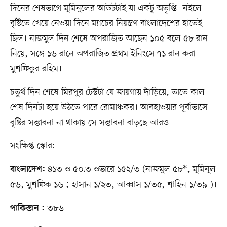
দিনের শেষভাগে মুমিনুলের আউটটাই যা একটু অতৃপ্তি। নইলে
বৃষ্টিতে খেয়ে নেওয়া দিনে ম্যাচের নিয়ন্ত্রণ বাংলাদেশের হাতেই
ছিল। নাজমুল দিন শেষে অপরাজিত আছেন ১০৫ বলে ৫৮ রান
নিয়ে, সঙ্গে ১৬ রানে অপরাজিত প্রথম ইনিংসে ৭১ রান করা
মুশফিকুর রহিম।
চতুর্থ দিন শেষে মিরপুর টেস্টটা যে জায়গায় দাঁড়িয়ে, তাতে কাল
শেষ দিনটা হয়ে উঠতে পারে রোমাঞ্চকর। আবহাওয়ার পূর্বাভাসে
বৃষ্টির সম্ভাবনা না থাকায় সে সম্ভাবনা বাড়ছে আরও।
সংক্ষিপ্ত স্কোর:
৪১৩ ও ৫০.৩ ওভারে ১৫২/৩ (নাজমুল ৫৮*, মুমিনুল
বাংলাদেশ:
৫৬, মুশফিক ১৬ ; হাসান ১/২৩, আব্বাস ১/৩৫, শাহিন ১/৩৯ )।
৩৮৬।
পাকিস্তান :