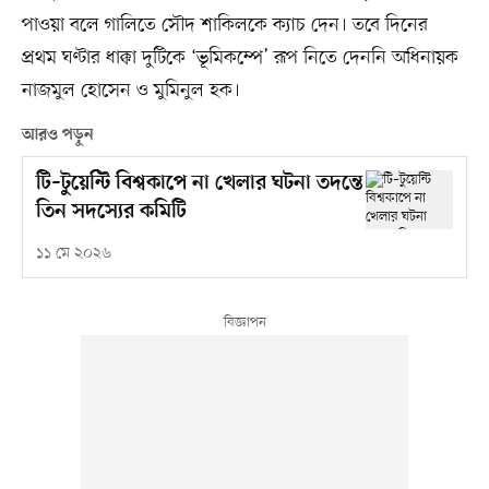
পাওয়া বলে গালিতে সৌদ শাকিলকে ক্যাচ দেন। তবে দিনের
প্রথম ঘণ্টার ধাক্কা দুটিকে ‘ভূমিকম্পে’ রূপ নিতে দেননি অধিনায়ক
নাজমুল হোসেন ও মুমিনুল হক।
আরও পড়ুন
টি–টুয়েন্টি বিশ্বকাপে না খেলার ঘটনা তদন্তে
তিন সদস্যের কমিটি
১১ মে ২০২৬