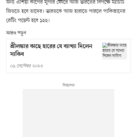
জন্য এশিয়া কাপের সুপার ফোরে আজ ভারতের বিপক্ষে ম্যাচটি
জিততে হবে তাদের। ভারতকে আজ হারাতে পারলে পাকিস্তানের
রেটিং পয়েন্ট হবে ১২২।
আরও পড়ুন
শ্রীলঙ্কার কাছে হারের যে ব্যাখ্যা দিলেন
সাকিব
০৯ সেপ্টেম্বর ২০২৩