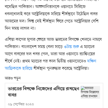
বসেছিল পাকিস্তান। আফগানিস্তানকে ওয়ানডে সিরিজে
ধবলধোলাই করে অস্ট্রেলিয়াকে সরিয়ে শীর্ষস্থানে উঠেছিল বাবর
আজমের দল। কিন্তু সেই শীর্ষস্থান ফিরে পেতে অস্ট্রেলিয়ার বেশি
দিন সময় লাগল না।
এশিয়া কাপের সুপার ফোরে আজ ভারতের বিপক্ষে খেলতে নামবে
পাকিস্তান। বাংলাদেশ সময় বেলা সাড়ে
৩টায় শুরু
এ ম্যাচের
আগে বাবরের দল খবর পেল, তারা আর ওয়ানডে র‌্যাঙ্কিংয়ের
শীর্ষে নেই। প্রথম ম্যাচের পর কাল দ্বিতীয় ওয়ানডেতেও
দক্ষিণ
আফ্রিকাকে হারিয়ে
শীর্ষস্থান পুনরুদ্ধার করেছে অস্ট্রেলিয়া।
আরও পড়ুন
ভারতের বিপক্ষে নিজেদের এগিয়ে রাখছেন
বাবর
০৯ সেপ্টেম্বর ২০২৩