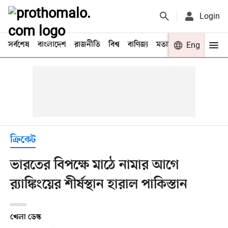
Login
সর্বশেষ
বাংলাদেশ
রাজনীতি
বিশ্ব
বাণিজ্য
মতামত
খেলা
Eng
বিনো
ক্রিকেট
ভারতের বিপক্ষে মাঠে নামার আগে
র‌্যাঙ্কিংয়ের শীর্ষস্থান হারাল পাকিস্তান
খেলা ডেস্ক