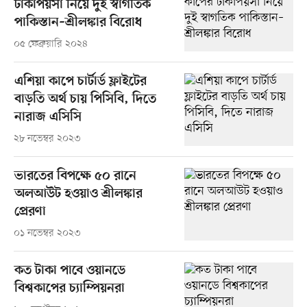
টাকাপয়সা নিয়ে দুই স্বাগতিক
পাকিস্তান–শ্রীলঙ্কার বিরোধ
০৫ ফেব্রুয়ারি ২০২৪
এশিয়া কাপে চার্টার্ড ফ্লাইটের
বাড়তি অর্থ চায় পিসিবি, দিতে
নারাজ এসিসি
২৮ নভেম্বর ২০২৩
ভারতের বিপক্ষে ৫০ রানে
অলআউট হওয়াও শ্রীলঙ্কার
প্রেরণা
০১ নভেম্বর ২০২৩
কত টাকা পাবে ওয়ানডে
বিশ্বকাপের চ্যাম্পিয়নরা