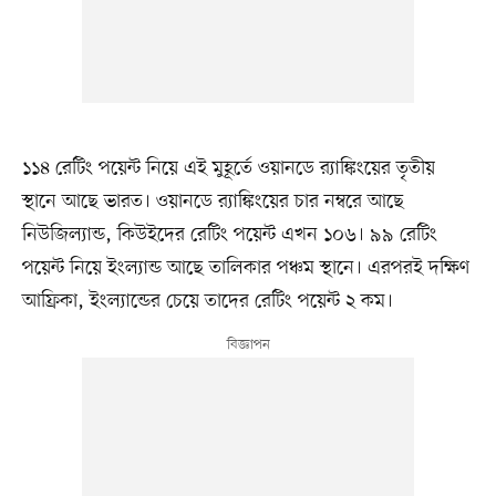
১১৪ রেটিং পয়েন্ট নিয়ে এই মুহূর্তে ওয়ানডে র‌্যাঙ্কিংয়ের তৃতীয়
স্থানে আছে ভারত। ওয়ানডে র‌্যাঙ্কিংয়ের চার নম্বরে আছে
নিউজিল্যান্ড, কিউইদের রেটিং পয়েন্ট এখন ১০৬। ৯৯ রেটিং
পয়েন্ট নিয়ে ইংল্যান্ড আছে তালিকার পঞ্চম স্থানে। এরপরই দক্ষিণ
আফ্রিকা, ইংল্যান্ডের চেয়ে তাদের রেটিং পয়েন্ট ২ কম।