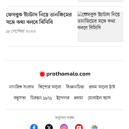
ফেসবুক স্ট্যাটাস নিয়ে তানজিমের
সঙ্গে কথা বলবে বিসিবি
১৮ সেপ্টেম্বর ২০২৩
নাগরিক সংবাদ
কিশোর আলো
বিজ্ঞানচিন্তা
প্রথম আলো ট্রাস্ট
বন্ধুসভা
চিরন্তন ১৯৭১
ইপেপার
প্রথমা
মোবাইল ভ্যাস
অনুসরণ করুন