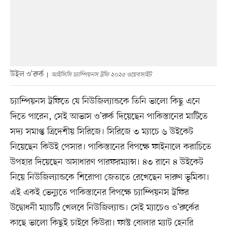
উইল ও’রুর্ক
আইসিসি চ্যাম্পিয়নস ট্রফি ২০২৫ ওয়েবসাইট
চ্যাম্পিয়নস ট্রফিতে যে নিউজিল্যান্ডকে তিনি ভালো কিছু এনে
দিতে পারেন, সেই আভাস ও’রুর্ক দিয়েছেন পাকিস্তানের মাটিতে
সদ্য সমাপ্ত ত্রিদেশীয় সিরিজে। সিরিজে ৩ ম্যাচে ৬ উইকেট
নিয়েছেন কিউই পেসার। পাকিস্তানের বিপক্ষে ফাইনালে করাচিতে
উপহার দিয়েছেন অসাধারণ পারফরম্যান্স। ৪৩ রানে ৪ উইকেট
নিয়ে নিউজিল্যান্ডকে শিরোপা জেতাতে রেখেছেন দারুণ ভূমিকা।
এই একই ভেন্যুতে পাকিস্তানের বিপক্ষে চ্যাম্পিয়নস ট্রফির
উদ্বোধনী ম্যাচটি খেলবে নিউজিল্যান্ড। সেই ম্যাচেও ও’রুর্কের
কাছে ভালো কিছুই চাইবে কিউরা। ফাস্ট বোলার ম্যাট হেনরি