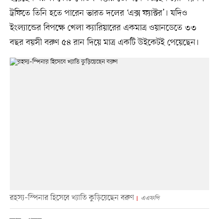
ট্রফিতে তিনি হতে পারেন ভারত দলের ‘এক্স ফ্যাক্টর’। যদিও
ইংল্যান্ডের বিপক্ষে খেলা ক্যারিয়ারের একমাত্র ওয়ানডেতে ৩৩
বছর বয়সী বরুণ ৫৪ রান দিয়ে মাত্র একটি উইকেটই পেয়েছেন।
রহস্য–স্পিনার হিসেবে খ্যাতি কুড়িয়েছেন বরুণ
এএফপি