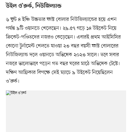
উইল ও’রুর্ক, নিউজিল্যান্ড
৬ ফুট ৪ ইঞ্চি উচ্চতার ফাস্ট বোলার নিউজিল্যান্ডের হয়ে এখন
পর্যন্ত ৯টি ওয়ানডে খেলেছেন। ২৯.৫৭ গড়ে ১৪ উইকেট নিয়ে
ক্রিকেট–পণ্ডিতদের নজরও কেড়েছেন। এবারই প্রথম আইসিসির
কোনো টুর্নামেন্ট খেলতে যাওয়া ২৩ বছর বয়সী ফাস্ট বোলারের
নিউজিল্যান্ড দলে ওয়ানডে অভিষেক ২০২৩ সালে। তবে সবার
নজরে ভালোভাবে পড়েন গত বছর ঘরের মাঠে অভিষেক টেস্টে।
দক্ষিণ আফ্রিকার বিপক্ষে সেই ম্যাচে ৯ উইকেট নিয়েছিলেন
ও’রুর্ক।