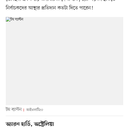
নির্বাচকদের আস্থার প্রতিদান কতটা দিতে পারেন!
টম ব্যান্টন
আইএলটি২০
অ্যারন হার্ডি, অস্ট্রেলিয়া