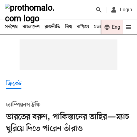
Login
সর্বশেষ
বাংলাদেশ
রাজনীতি
বিশ্ব
বাণিজ্য
মতামত
খেলা
Eng
বিনো
ক্রিকেট
চ্যাম্পিয়নস ট্রফি
ভারতের বরুণ, পাকিস্তানের তাহির—ম্যাচ
ঘুরিয়ে দিতে পারেন তাঁরাও