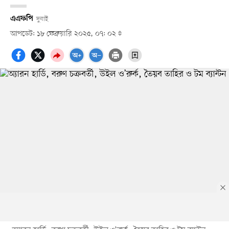
এএফপি
দুবাই
আপডেট: ১৮ ফেব্রুয়ারি ২০২৫, ০৭: ০২