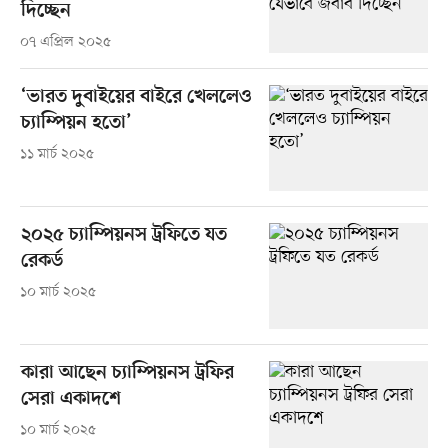
দিচ্ছেন
০৭ এপ্রিল ২০২৫
‘ভারত দুবাইয়ের বাইরে খেললেও
চ্যাম্পিয়ন হতো’
১১ মার্চ ২০২৫
২০২৫ চ্যাম্পিয়নস ট্রফিতে যত
রেকর্ড
১০ মার্চ ২০২৫
কারা আছেন চ্যাম্পিয়নস ট্রফির
সেরা একাদশে
১০ মার্চ ২০২৫