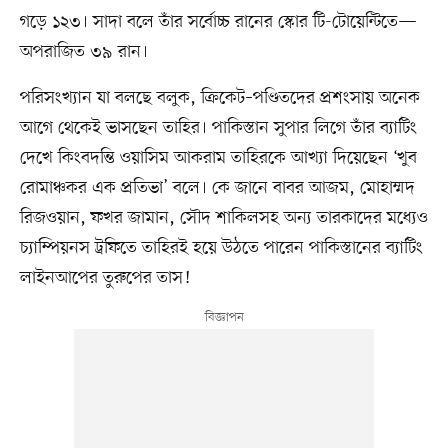
গড়ে ১২৩। সাদা বলে তাঁর সর্বোচ্চ রানের স্কোর টি-টোয়েন্টিতে—
অপরাজিত ৩৯ রান।
পরিসংখ্যান যা বলছে বলুক, ক্রিকেট–পণ্ডিতদের প্রশংসায় অনেক
আগে থেকেই ভাসছেন তাহির। পাকিস্তান সুপার লিগে তাঁর ব্যাটিং
দেখে কিংবদন্তি ওয়াসিম আকরাম তাহিরকে আখ্যা দিয়েছেন ‘খুব
রোমাঞ্চকর এক প্রতিভা’ বলে। কে জানে বাবর আজম, মোহাম্মদ
রিজওয়ান, ফখর জামান, সৌদ শাকিলসহ অন্য তারকাদের মধ্যেও
চ্যাম্পিয়নস ট্রফিতে তাহিরই হয়ে উঠতে পারেন পাকিস্তানের ব্যাটিং
লাইনআপের তুরুপের তাস!