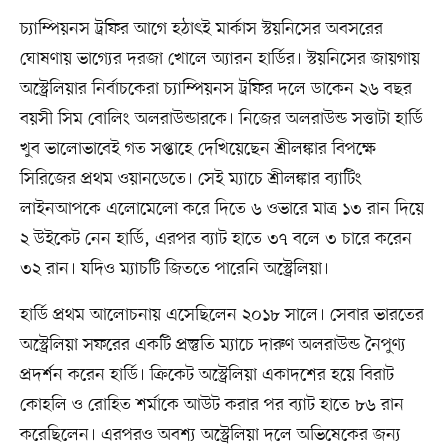
চ্যাম্পিয়নস ট্রফির আগে হঠাৎই মার্কাস স্টয়নিসের অবসরের
ঘোষণায় ভাগ্যের দরজা খোলে অ্যারন হার্ডির। স্টয়নিসের জায়গায়
অস্ট্রেলিয়ার নির্বাচকেরা চ্যাম্পিয়নস ট্রফির দলে ডাকেন ২৬ বছর
বয়সী সিম বোলিং অলরাউন্ডারকে। নিজের অলরাউন্ড সত্তাটা হার্ডি
খুব ভালোভাবেই গত সপ্তাহে দেখিয়েছেন শ্রীলঙ্কার বিপক্ষে
সিরিজের প্রথম ওয়ানডেতে। সেই ম্যাচে শ্রীলঙ্কার ব্যাটিং
লাইনআপকে এলোমেলো করে দিতে ৬ ওভারে মাত্র ১৩ রান দিয়ে
২ উইকেট নেন হার্ডি, এরপর ব্যাট হাতে ৩৭ বলে ৩ চারে করেন
৩২ রান। যদিও ম্যাচটি জিততে পারেনি অস্ট্রেলিয়া।
হার্ডি প্রথম আলোচনায় এসেছিলেন ২০১৮ সালে। সেবার ভারতের
অস্ট্রেলিয়া সফরের একটি প্রস্তুতি ম্যাচে দারুণ অলরাউন্ড নৈপুণ্য
প্রদর্শন করেন হার্ডি। ক্রিকেট অস্ট্রেলিয়া একাদশের হয়ে বিরাট
কোহলি ও রোহিত শর্মাকে আউট করার পর ব্যাট হাতে ৮৬ রান
করেছিলেন। এরপরও অবশ্য অস্ট্রেলিয়া দলে অভিষেকের জন্য