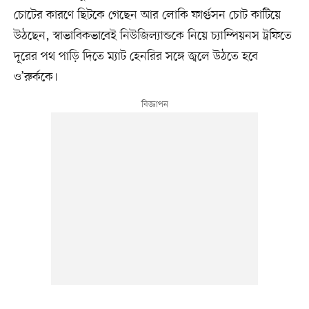
চোটের কারণে ছিটকে গেছেন আর লোকি ফার্গুসন চোট কাটিয়ে
উঠছেন, স্বাভাবিকভাবেই নিউজিল্যান্ডকে নিয়ে চ্যাম্পিয়নস ট্রফিতে
দূরের পথ পাড়ি দিতে ম্যাট হেনরির সঙ্গে জ্বলে উঠতে হবে
ও’রুর্ককে।