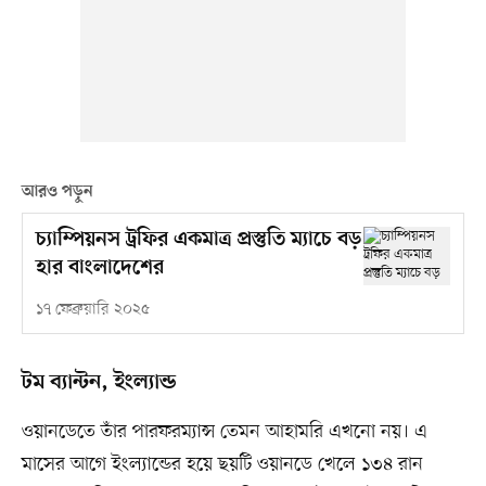
আরও পড়ুন
চ্যাম্পিয়নস ট্রফির একমাত্র প্রস্তুতি ম্যাচে বড়
হার বাংলাদেশের
১৭ ফেব্রুয়ারি ২০২৫
টম ব্যান্টন, ইংল্যান্ড
ওয়ানডেতে তাঁর পারফরম্যান্স তেমন আহামরি এখনো নয়। এ
মাসের আগে ইংল্যান্ডের হয়ে ছয়টি ওয়ানডে খেলে ১৩৪ রান