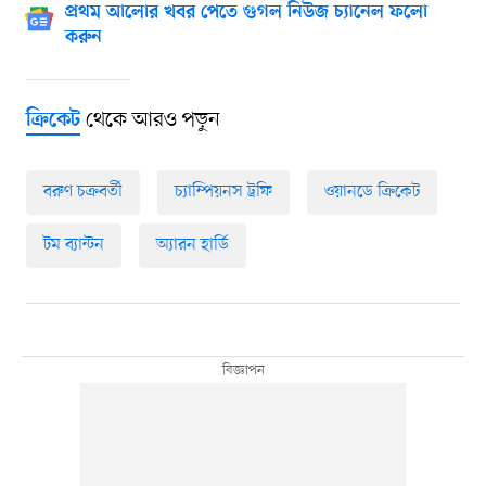
প্রথম আলোর খবর পেতে গুগল নিউজ চ্যানেল ফলো
করুন
থেকে আরও পড়ুন
ক্রিকেট
বরুণ চক্রবর্তী
চ্যাম্পিয়নস ট্রফি
ওয়ানডে ক্রিকেট
টম ব্যান্টন
অ্যারন হার্ডি