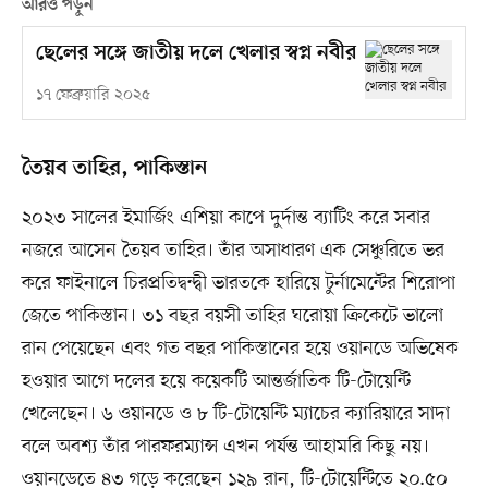
আরও পড়ুন
ছেলের সঙ্গে জাতীয় দলে খেলার স্বপ্ন নবীর
১৭ ফেব্রুয়ারি ২০২৫
তৈয়ব তাহির, পাকিস্তান
২০২৩ সালের ইমার্জিং এশিয়া কাপে দুর্দান্ত ব্যাটিং করে সবার
নজরে আসেন তৈয়ব তাহির। তাঁর অসাধারণ এক সেঞ্চুরিতে ভর
করে ফাইনালে চিরপ্রতিদ্বন্দ্বী ভারতকে হারিয়ে টুর্নামেন্টের শিরোপা
জেতে পাকিস্তান। ৩১ বছর বয়সী তাহির ঘরোয়া ক্রিকেটে ভালো
রান পেয়েছেন এবং গত বছর পাকিস্তানের হয়ে ওয়ানডে অভিষেক
হওয়ার আগে দলের হয়ে কয়েকটি আন্তর্জাতিক টি-টোয়েন্টি
খেলেছেন। ৬ ওয়ানডে ও ৮ টি-টোয়েন্টি ম্যাচের ক্যারিয়ারে সাদা
বলে অবশ্য তাঁর পারফরম্যান্স এখন পর্যন্ত আহামরি কিছু নয়।
ওয়ানডেতে ৪৩ গড়ে করেছেন ১২৯ রান, টি-টোয়েন্টিতে ২০.৫০