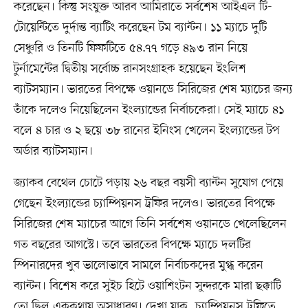
করেছেন। কিন্তু সংযুক্ত আরব আমিরাতে সর্বশেষ আইএল টি-
টোয়েন্টিতে দুর্দান্ত ব্যাটিং করেছেন টম ব্যান্টন। ১১ ম্যাচে দুটি
সেঞ্চুরি ও তিনটি ফিফটিতে ৫৪.৭৭ গড়ে ৪৯৩ রান নিয়ে
টুর্নামেন্টের দ্বিতীয় সর্বোচ্চ রানসংগ্রাহক হয়েছেন ইংলিশ
ব্যাটসম্যান। ভারতের বিপক্ষে ওয়ানডে সিরিজের শেষ ম্যাচের জন্য
তাঁকে দলেও নিয়েছিলেন ইংল্যান্ডের নির্বাচকেরা। সেই ম্যাচে ৪১
বলে ৪ চার ও ২ ছয়ে ৩৮ রানের ইনিংস খেলেন ইংল্যান্ডের টপ
অর্ডার ব্যাটসম্যান।
জ্যাকব বেথেল চোটে পড়ায় ২৬ বছর বয়সী ব্যান্টন সুযোগ পেয়ে
গেছেন ইংল্যান্ডের চ্যাম্পিয়নস ট্রফির দলেও। ভারতের বিপক্ষে
সিরিজের শেষ ম্যাচের আগে তিনি সর্বশেষ ওয়ানডে খেলেছিলেন
গত বছরের আগস্টে। তবে ভারতের বিপক্ষে ম্যাচে দলটির
স্পিনারদের খুব ভালোভাবে সামলে নির্বাচকদের মুগ্ধ করেন
ব্যান্টন। বিশেষ করে সুইচ হিটে ওয়াশিংটন সুন্দরকে মারা ছক্কাটি
তো ছিল এককথায় অসাধারণ। দেখা যাক, চ্যাম্পিয়নস ট্রফিতে