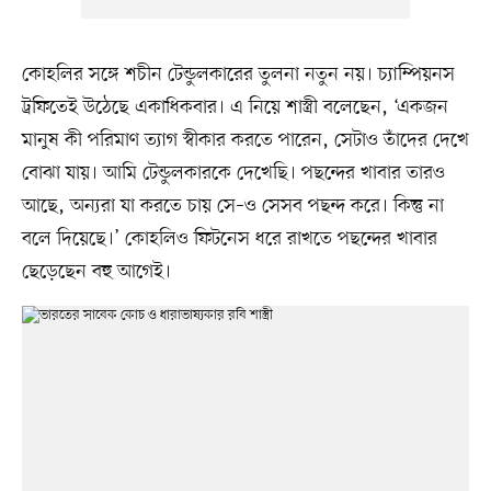
কোহলির সঙ্গে শচীন টেন্ডুলকারের তুলনা নতুন নয়। চ্যাম্পিয়নস
ট্রফিতেই উঠেছে একাধিকবার। এ নিয়ে শাস্ত্রী বলেছেন, ‘একজন
মানুষ কী পরিমাণ ত্যাগ স্বীকার করতে পারেন, সেটাও তাঁদের দেখে
বোঝা যায়। আমি টেন্ডুলকারকে দেখেছি। পছন্দের খাবার তারও
আছে, অন্যরা যা করতে চায় সে–ও সেসব পছন্দ করে। কিন্তু না
বলে দিয়েছে।’ কোহলিও ফিটনেস ধরে রাখতে পছন্দের খাবার
ছেড়েছেন বহু আগেই।