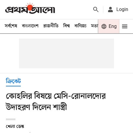
Login
সর্বশেষ
বাংলাদেশ
রাজনীতি
বিশ্ব
বাণিজ্য
মতামত
খেলা
Eng
বিনো
ক্রিকেট
কোহলির বিষয়ে মেসি-রোনালদোর
উদাহরণ দিলেন শাস্ত্রী
খেলা ডেস্ক