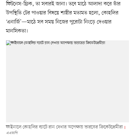
ফিটনেস-ফ্রিক, তা সবারই জানা। তবে মাঠে আলাদা করে তাঁর
উপস্থিতি টের পাওয়ার বিষয়ে শাস্ত্রীর মতামত হলো, কোহলির
‘এনার্জি’—মাঠে সব সময় নিজের পুরোটা নিংড়ে দেওয়ার
মানসিকতা।
ফাইনালে কোহলির ব্যাটে রান দেখার অপেক্ষায় ভারতের ক্রিকেটপ্রেমীরা
এএফপি