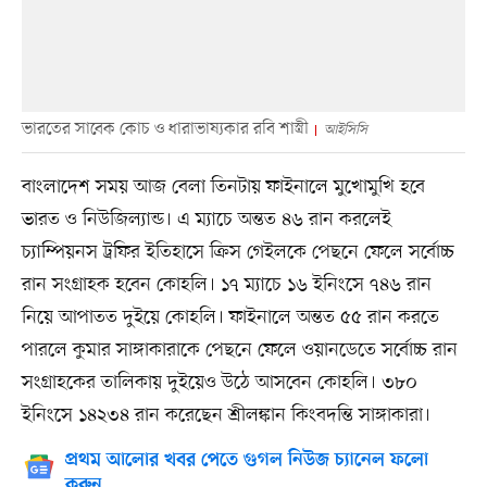
ভারতের সাবেক কোচ ও ধারাভাষ্যকার রবি শাস্ত্রী
আইসিসি
বাংলাদেশ সময় আজ বেলা তিনটায় ফাইনালে মুখোমুখি হবে
ভারত ও নিউজিল্যান্ড। এ ম্যাচে অন্তত ৪৬ রান করলেই
চ্যাম্পিয়নস ট্রফির ইতিহাসে ক্রিস গেইলকে পেছনে ফেলে সর্বোচ্চ
রান সংগ্রাহক হবেন কোহলি। ১৭ ম্যাচে ১৬ ইনিংসে ৭৪৬ রান
নিয়ে আপাতত দুইয়ে কোহলি। ফাইনালে অন্তত ৫৫ রান করতে
পারলে কুমার সাঙ্গাকারাকে পেছনে ফেলে ওয়ানডেতে সর্বোচ্চ রান
সংগ্রাহকের তালিকায় দুইয়েও উঠে আসবেন কোহলি। ৩৮০
ইনিংসে ১৪২৩৪ রান করেছেন শ্রীলঙ্কান কিংবদন্তি সাঙ্গাকারা।
প্রথম আলোর খবর পেতে গুগল নিউজ চ্যানেল ফলো
করুন