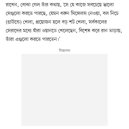
রাখেন, বোঝা গেল তাঁর কথায়, ‘সে যে কাজে সবচেয়ে ভালো
সেগুলো করতে পারছে, যেমন ধরুন সিঙ্গেলস নেওয়া, বল নিচে
(গ্রাউন্ডে) খেলা, প্রয়োজন হলে বড় শট খেলা, সর্বকালের
সেরাদের মধ্যে যাঁরা ওয়ানডে খেলেছেন, বিশেষ করে রান তাড়ায়,
তাঁরা এগুলো করতে পারতেন।’