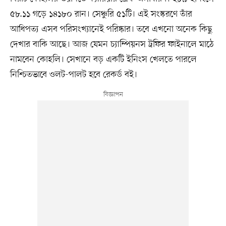
৫৮.১১ গড়ে ১৪১৮০ রান। সেঞ্চুরি ৫১টি। এই সংস্করণে তাঁর
আধিপত্য এসব পরিসংখ্যানেই পরিষ্কার। তবে এখনো অনেক কিছু
দেখার বাকি আছে। আজ যেমন চ্যাম্পিয়নস ট্রফির ফাইনালে মাঠে
নামবেন কোহলি। সেখানে বড় একটি ইনিংস খেলতে পারলে
নিশ্চিতভাবে ওলট-পালট হবে রেকর্ড বই।