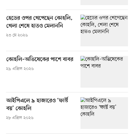
হেডের ওপর খেপেছেন কোহলি,
খেলা শেষে হাতও মেলাননি
২৩ মে ২০২৬
কোহলি–অভিষেকের পাশে বাবর
২৯ এপ্রিল ২০২৬
আইপিএলে ৯ হাজারেও ‘ফার্স্ট
বয়’ কোহলি
২৮ এপ্রিল ২০২৬