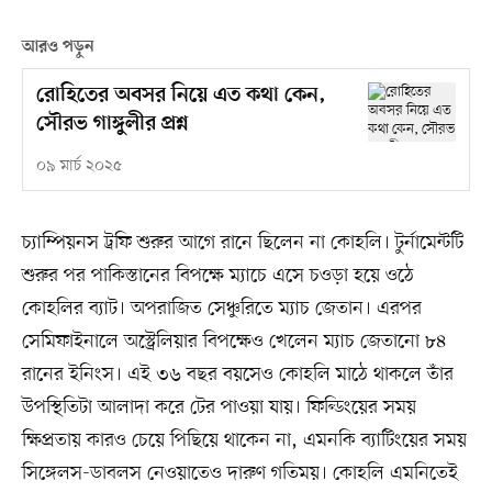
আরও পড়ুন
রোহিতের অবসর নিয়ে এত কথা কেন,
সৌরভ গাঙ্গুলীর প্রশ্ন
০৯ মার্চ ২০২৫
চ্যাম্পিয়নস ট্রফি শুরুর আগে রানে ছিলেন না কোহলি। টুর্নামেন্টটি
শুরুর পর পাকিস্তানের বিপক্ষে ম্যাচে এসে চওড়া হয়ে ওঠে
কোহলির ব্যাট। অপরাজিত সেঞ্চুরিতে ম্যাচ জেতান। এরপর
সেমিফাইনালে অস্ট্রেলিয়ার বিপক্ষেও খেলেন ম্যাচ জেতানো ৮৪
রানের ইনিংস। এই ৩৬ বছর বয়সেও কোহলি মাঠে থাকলে তাঁর
উপস্থিতিটা আলাদা করে টের পাওয়া যায়। ফিল্ডিংয়ের সময়
ক্ষিপ্রতায় কারও চেয়ে পিছিয়ে থাকেন না, এমনকি ব্যাটিংয়ের সময়
সিঙ্গেলস-ডাবলস নেওয়াতেও দারুণ গতিময়। কোহলি এমনিতেই