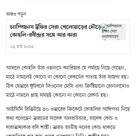
আরও পড়ুন
চ্যাম্পিয়নস ট্রফির সেরা খেলোয়াড়ের দৌড়ে
কোহলি–রবীন্দ্রর সঙ্গে আর কারা
০৯ মার্চ ২০২৫
আসলে কোহলি তাঁর ওয়ানডে ক্যারিয়ার যে পর্যায়ে নিয়ে গেছেন,
মাঠে নামলেই কোনো না কোনো রেকর্ডের পাতায় তাঁর জায়গা হয়।
ঠিক যেভাবে ফুটবলে লিওনেল মেসি এবং ক্রিস্টিয়ানো রোনালদোও
মাঠে নামলে প্রায় সময়ই কোনো না কোনো রেকর্ড হয়।
আইসিসি রিভিউয়ে ৫০ ওভারের ক্রিকেটে কোহলির আধিপত্য নিয়ে
কথা বলেছেন ভারতের সাবেক অলরাউন্ডার, সাবেক কোচ ও
ধারাভাষ্যকার রবি শাস্ত্রী। ভারত জাতীয় দলের কোচ থাকতে