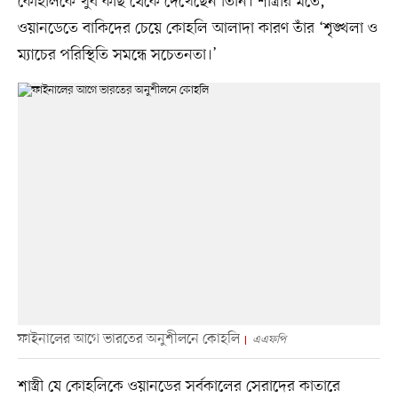
কোহলিকে খুব কাছ থেকে দেখেছেন তিনি। শাস্ত্রীর মতে,
ওয়ানডেতে বাকিদের চেয়ে কোহলি আলাদা কারণ তাঁর ‘শৃঙ্খলা ও
ম্যাচের পরিস্থিতি সমন্ধে সচেতনতা।’
ফাইনালের আগে ভারতের অনুশীলনে কোহলি
এএফপি
শাস্ত্রী যে কোহলিকে ওয়ানডের সর্বকালের সেরাদের কাতারে