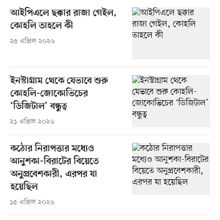
আইপিএলে ছক্কার রাজা গেইল,
কোহলি তাহলে কী
২৫ এপ্রিল ২০২৬
ইনস্টাগ্রাম থেকে যেভাবে শুরু
কোহলি-জোকোভিচের
‘ডিজিটাল’ বন্ধুত্ব
২১ এপ্রিল ২০২৬
কঠোর নিরাপত্তার মধ্যেও
আনুশকা-বিরাটের বিয়েতে
অনুপ্রবেশকারী, এরপর যা
হয়েছিল
১৫ এপ্রিল ২০২৬