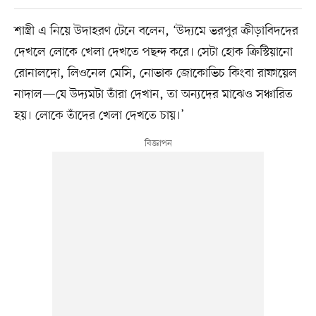
শাস্ত্রী এ নিয়ে উদাহরণ টেনে বলেন, ‘উদ্যমে ভরপুর ক্রীড়াবিদদের
দেখলে লোকে খেলা দেখতে পছন্দ করে। সেটা হোক ক্রিস্টিয়ানো
রোনালদো, লিওনেল মেসি, নোভাক জোকোভিচ কিংবা রাফায়েল
নাদাল—যে উদ্যমটা তাঁরা দেখান, তা অন্যদের মাঝেও সঞ্চারিত
হয়। লোকে তাঁদের খেলা দেখতে চায়।’