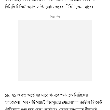
বিসিবি টিকিট’ অ্যাপ ডাউনলোড করেও টিকিট কেনা যাবে।
১৮, ২১ ও ২৩ অক্টোবর মাঠে গড়াবে ওয়ানডে সিরিজের
ম্যাচগুলো। সব কটি ম্যাচই মিরপুরের শেরেবাংলা জাতীয় ক্রিকেট