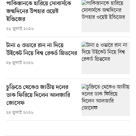
পাকিস্তানকে হারিয়ে সোবার্সকে
জন্মদিনের উপহার ওয়েস্ট
ইন্ডিজের
২৯ জুলাই ২০২৬
টানা ৫ ওভারে রান না দিয়ে
উইকেট নিয়ে বিশ্ব রেকর্ড গ্রিভসের
২৮ জুলাই ২০২৬
চুক্তিতে থেকেও জাতীয় দলের
ডাক ফিরিয়ে দিলেন আলজারি
জোসেফ
২৪ জুলাই ২০২৬