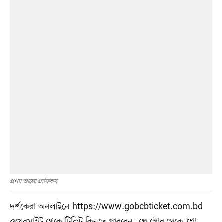
প্রথম আলো গ্রাফিকস
দর্শকেরা অনলাইনে https://www.gobcbticket.com.bd
ওয়েবসাইট থেকে টিকিট কিনতে পারবেন। প্লে স্টোর থেকে ‘গো