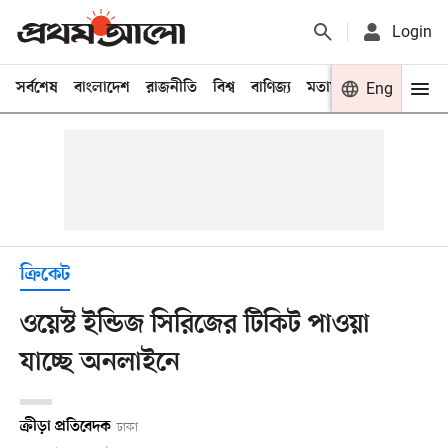
Login
সর্বশেষ
বাংলাদেশ
রাজনীতি
বিশ্ব
বাণিজ্য
মতামত
খেলা
Eng
বিনো
ক্রিকেট
ওয়েস্ট ইন্ডিজ সিরিজের টিকিট পাওয়া
যাচ্ছে অনলাইনে
ক্রীড়া প্রতিবেদক
ঢাকা