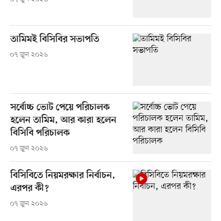
তামিমই বিসিবির সভাপতি
০৭ জুন ২০২৬
সর্বোচ্চ ভোট পেয়ে পরিচালক
হলেন তামিম, আর কারা হলেন
বিসিবি পরিচালক
০৭ জুন ২০২৬
বিসিবিতে নিয়মরক্ষার নির্বাচন,
এরপর কী?
০৭ জুন ২০২৬