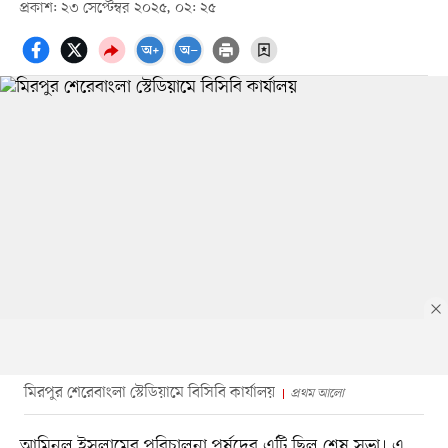
প্রকাশ: ২৩ সেপ্টেম্বর ২০২৫, ০২: ২৫
মিরপুর শেরেবাংলা স্টেডিয়ামে বিসিবি কার্যালয়
প্রথম আলো
আমিনুল ইসলামের পরিচালনা পর্ষদের এটি ছিল শেষ সভা। এ