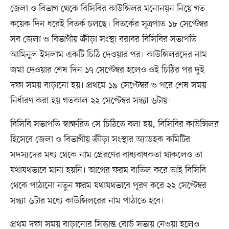
জেলা ও বিভাগ থেকে বিসিবির কাউন্সিলর মনোনয়ন নিয়ে গত
কয়েক দিন ধরেই বিতর্ক চলছে। বিতর্কের সূত্রপাত ১৮ সেপ্টেম্বর
সব জেলা ও বিভাগীয় ক্রীড়া সংস্থা বরাবর বিসিবির সভাপতি
আমিনুল ইসলাম একটি চিঠি দেওয়ার পর। কাউন্সিলরদের নাম
জমা দেওয়ার শেষ দিন ১৭ সেপ্টেম্বর হলেও ওই চিঠির পর দুই
দফা সময় বাড়ানো হয়। প্রথমে ১৯ সেপ্টেম্বর ও পরে শেষ সময়
নির্ধারণ করা হয় গতকাল ২২ সেপ্টেম্বর সন্ধ্যা ৬টায়।
বিসিবি সভাপতি স্বাক্ষরিত সে চিঠিতে বলা হয়, বিসিবির কাউন্সিলর
হিসেবে জেলা ও বিভাগীয় ক্রীড়া সংস্থার অ্যাডহক কমিটির
সদস্যদের মধ্য থেকে নাম প্রেরণের বাধ্যবাধকতা থাকলেও তা
যথাযথভাবে মানা হয়নি। আগের ফরম বাতিল করে তাই বিসিবি
থেকে পাঠানো নতুন ফরম যথাযথভাবে পূরণ করে ২২ সেপ্টেম্বর
সন্ধ্যা ৬টার মধ্যে কাউন্সিলরের নাম পাঠাতে হবে।
প্রথম দফা সময় বাড়ানোর সিদ্ধান্ত বোর্ড সভায় নেওয়া হলেও