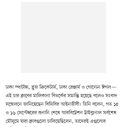
ঢাকা স্পার্টান্স, ব্লুজ ক্রিকেটার্স, ঢাকা রেঞ্জার্স ও গোল্ডেন ঈগল—
এই চার ক্লাবের মালিকানা বিতর্কের সমাপ্তি হয়েছে বলেও সংবাদ
সম্মেলনে জানিয়েছেন বিসিবির আইনজীবী। তিনি বলেন, গত ১৫
ও ১৬ সেপ্টেম্বরের শুনানি শেষে আরবিট্রেশন ট্রাইব্যুনাল সর্বশেষ
মৌসুমে যারা ক্লাবগুলো চালিয়েছিলেন, তাদেরই এগুলোর