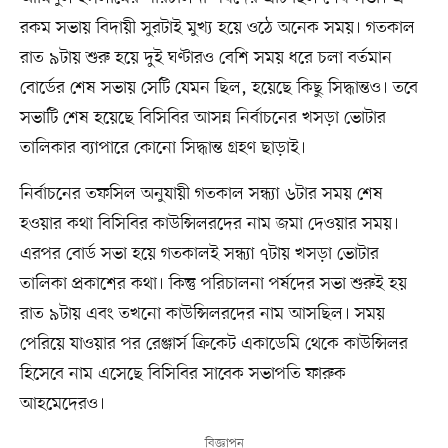
রকম সভায় বিদায়ী সুরটাই মুখ্য হয়ে ওঠে অনেক সময়। গতকাল
রাত ৯টায় শুরু হয়ে দুই ঘণ্টারও বেশি সময় ধরে চলা বর্তমান
বোর্ডের শেষ সভায় সেটি যেমন ছিল, হয়েছে কিছু সিদ্ধান্তও। তবে
সভাটি শেষ হয়েছে বিসিবির আসন্ন নির্বাচনের খসড়া ভোটার
তালিকার ব্যাপারে কোনো সিদ্ধান্ত গ্রহণ ছাড়াই।
নির্বাচনের তফসিল অনুযায়ী গতকাল সন্ধ্যা ৬টার সময় শেষ
হওয়ার কথা বিসিবির কাউন্সিলরদের নাম জমা দেওয়ার সময়।
এরপর বোর্ড সভা হয়ে গতকালই সন্ধ্যা ৭টায় খসড়া ভোটার
তালিকা প্রকাশের কথা। কিন্তু পরিচালনা পর্ষদের সভা শুরুই হয়
রাত ৯টায় এবং তখনো কাউন্সিলরদের নাম আসছিল। সময়
পেরিয়ে যাওয়ার পর রেঞ্জার্স ক্রিকেট একাডেমি থেকে কাউন্সিলর
হিসেবে নাম এসেছে বিসিবির সাবেক সভাপতি ফারুক
আহমেদেরও।