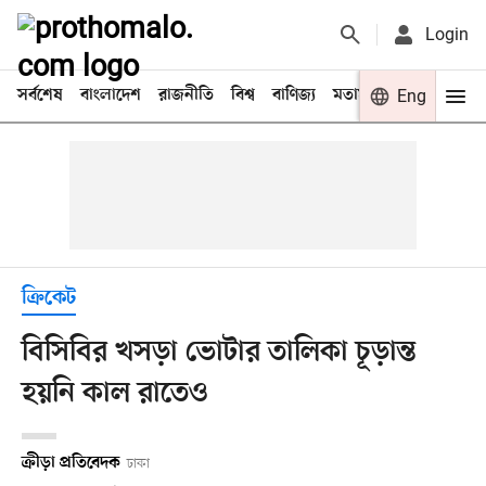
Login
সর্বশেষ
বাংলাদেশ
রাজনীতি
বিশ্ব
বাণিজ্য
মতামত
খেলা
Eng
বিনো
ক্রিকেট
বিসিবির খসড়া ভোটার তালিকা চূড়ান্ত
হয়নি কাল রাতেও
ক্রীড়া প্রতিবেদক
ঢাকা