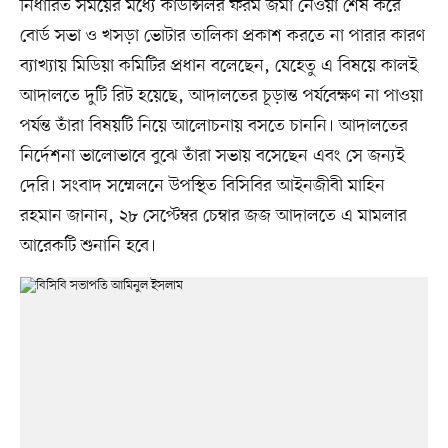
নির্ধারিত সময়ের মধ্যে কাউন্সিলর ফরম জমা নেওয়া শেষ করে
বোর্ড সভা ও খসড়া ভোটার তালিকা প্রকাশ করতে না পারার কারণ
ব্যাখ্যায় মিডিয়া কমিটির প্রধান বলেছেন, যেহেতু এ বিষয়ে কালই
আদালতে দুটি রিট হয়েছে, আদালতের চূড়ান্ত পর্যবেক্ষণ না পাওয়া
পর্যন্ত তাঁরা বিষয়টি নিয়ে আলোচনায় বসতে চাননি। আদালতের
নির্দেশনা ভালোভাবে বুঝে তাঁরা সভায় বসেছেন এবং সে জন্যই
দেরি। সংবাদ সম্মেলনে উপস্থিত বিসিবির আইনজীবী মাহিন
রহমান জানান, ২৮ সেপ্টেম্বর চেম্বার জজ আদালতে এ মামলার
আরেকটি শুনানি হবে।