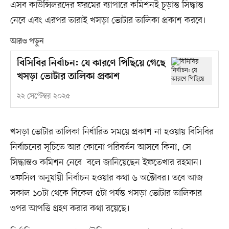
এসব কাউন্সিলরদের ফরমের ব্যাপারে কমিশনই চূড়ান্ত সিদ্ধান্ত
নেবে এবং এরপর তারাই খসড়া ভোটার তালিকা প্রকাশ করবে।
আরও পড়ুন
বিসিবির নির্বাচন: যে কারণে পিছিয়ে গেছে
খসড়া ভোটার তালিকা প্রকাশ
২২ সেপ্টেম্বর ২০২৫
খসড়া ভোটার তালিকা নির্ধারিত সময়ে প্রকাশ না হওয়ায় বিসিবির
নির্বাচনের সূচিতে আর কোনো পরিবর্তন আসবে কিনা, সে
সিদ্ধান্তও কমিশন নেবে বলে জানিয়েছেন ইফতেখার রহমান।
তফসিল অনুযায়ী নির্বাচন হওয়ার কথা ৬ অক্টোবর। তবে আজ
সকাল ১০টা থেকে বিকেল ৫টা পর্যন্ত খসড়া ভোটার তালিকার
ওপর আপত্তি গ্রহণ করার কথা রয়েছে।