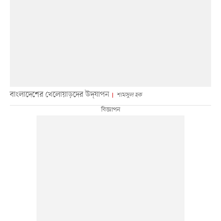
বাংলাদেশের খেলোয়াড়দের উদ্‌যাপন
শামসুল হক