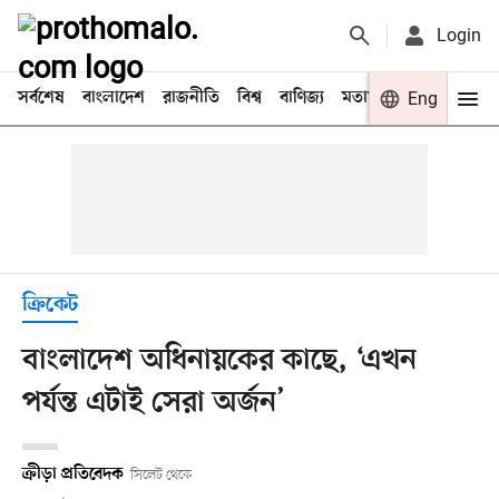
Login
সর্বশেষ
বাংলাদেশ
রাজনীতি
বিশ্ব
বাণিজ্য
মতামত
খেলা
Eng
বিনো
ক্রিকেট
বাংলাদেশ অধিনায়কের কাছে, ‘এখন
পর্যন্ত এটাই সেরা অর্জন’
ক্রীড়া প্রতিবেদক
সিলেট থেকে