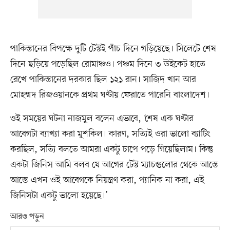
পাকিস্তানের বিপক্ষে দুটি টেস্টই পাঁচ দিনে গড়িয়েছে। সিলেটে শেষ
দিনে ছড়িয়ে পড়েছিল রোমাঞ্চও। পঞ্চম দিনে ৩ উইকেট হাতে
রেখে পাকিস্তানের দরকার ছিল ১২১ রান। সাজিদ খান আর
মোহম্মদ রিজওয়ানকে প্রথম ঘণ্টায় ফেরাতে পারেনি বাংলাদেশ।
ওই সময়ের ঘটনা নাজমুল বলেন এভাবে, ‘শেষ এক ঘণ্টার
আবেগটা ব্যাখ্যা করা মুশকিল। কারণ, সত্যিই ওরা ভালো ব্যাটিং
করছিল, সত্যি বলতে আমরা একটু চাপে পড়ে গিয়েছিলাম। কিন্তু
একটা জিনিস আমি বলব যে আগের টেস্ট ম্যাচগুলোর থেকে আস্তে
আস্তে এখন ওই আবেগকে নিয়ন্ত্রণ করা, প্যানিক না করা, এই
জিনিসটা একটু ভালো হয়েছে।’
আরও পড়ুন