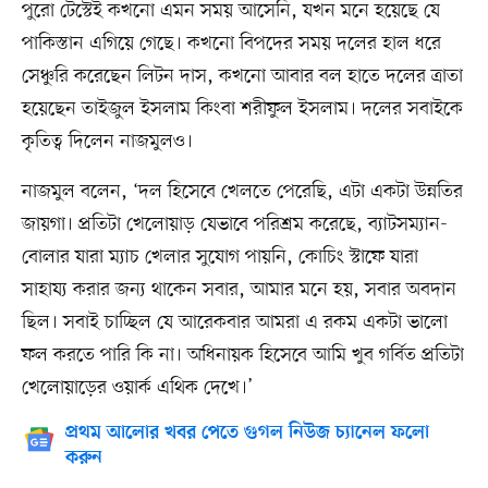
পুরো টেস্টেই কখনো এমন সময় আসেনি, যখন মনে হয়েছে যে
পাকিস্তান এগিয়ে গেছে। কখনো বিপদের সময় দলের হাল ধরে
সেঞ্চুরি করেছেন লিটন দাস, কখনো আবার বল হাতে দলের ত্রাতা
হয়েছেন তাইজুল ইসলাম কিংবা শরীফুল ইসলাম। দলের সবাইকে
কৃতিত্ব দিলেন নাজমুলও।
নাজমুল বলেন, ‘দল হিসেবে খেলতে পেরেছি, এটা একটা উন্নতির
জায়গা। প্রতিটা খেলোয়াড় যেভাবে পরিশ্রম করেছে, ব্যাটসম্যান-
বোলার যারা ম্যাচ খেলার সুযোগ পায়নি, কোচিং স্টাফে যারা
সাহায্য করার জন্য থাকেন সবার, আমার মনে হয়, সবার অবদান
ছিল। সবাই চাচ্ছিল যে আরেকবার আমরা এ রকম একটা ভালো
ফল করতে পারি কি না। অধিনায়ক হিসেবে আমি খুব গর্বিত প্রতিটা
খেলোয়াড়ের ওয়ার্ক এথিক দেখে।’
প্রথম আলোর খবর পেতে গুগল নিউজ চ্যানেল ফলো
করুন