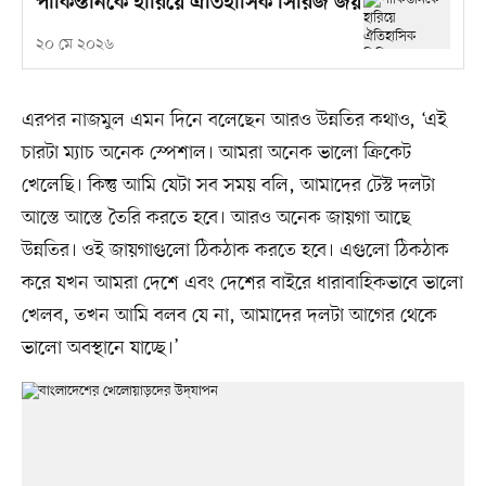
পাকিস্তানকে হারিয়ে ঐতিহাসিক সিরিজ জয়
২০ মে ২০২৬
এরপর নাজমুল এমন দিনে বলেছেন আরও উন্নতির কথাও, ‘এই
চারটা ম্যাচ অনেক স্পেশাল। আমরা অনেক ভালো ক্রিকেট
খেলেছি। কিন্তু আমি যেটা সব সময় বলি, আমাদের টেস্ট দলটা
আস্তে আস্তে তৈরি করতে হবে। আরও অনেক জায়গা আছে
উন্নতির। ওই জায়গাগুলো ঠিকঠাক করতে হবে। এগুলো ঠিকঠাক
করে যখন আমরা দেশে এবং দেশের বাইরে ধারাবাহিকভাবে ভালো
খেলব, তখন আমি বলব যে না, আমাদের দলটা আগের থেকে
ভালো অবস্থানে যাচ্ছে।’