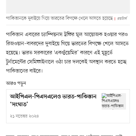
পাকিস্তানকে দুবাইয়ে গিয়ে ভারতের বিপক্ষে খেলে আসতে হয়েছে
রয়টার্স
পাকিস্তান এবারের চ্যাম্পিয়নস ট্রফির মূল আয়োজক হওয়ার পরও
রিজওয়ান–বাবরদের দুবাইয়ে গিয়ে ভারতের বিপক্ষে খেলে আসতে
হয়েছে। ভারত সরকারের ‘একগুঁয়েমির’ কারণে এই মুহূর্তে
টুর্নামেন্টের সেমিফাইনালে ওঠা চার দলকেই অবস্থান করতে হচ্ছে
পাকিস্তানের বাইরে।
আরও পড়ুন
আইপিএল-পিএসএলেও ভারত-পাকিস্তান
‘সংঘাত’
২১ নভেম্বর ২০২৪