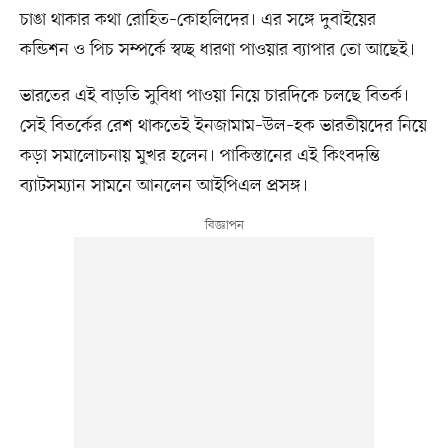
চাঙা থাকার কথা রোহিত–কোহলিদের। এর সঙ্গে দুবাইয়ের
কন্ডিশন ও পিচ সম্পর্কে স্বচ্ছ ধারণা পাওয়ার ব্যাপার তো আছেই।
ভারতের এই বাড়তি সুবিধা পাওয়া নিয়ে চারদিকে চলছে বিতর্ক।
সেই বিতর্কের রেশ থাকতেই ইনজামাম–উল–হক ভারতীয়দের নিয়ে
কড়া সমালোচনায় মুখর হলেন। পাকিস্তানের এই কিংবদন্তি
ব্যাটসম্যান সামনে আনলেন আইপিএল প্রসঙ্গ।