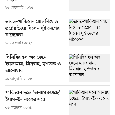
২৩ ফেব্রুয়ারি ২০২৫
ভারত–পাকিস্তান ম্যাচ নিয়ে ৬
প্রশ্নের উত্তর দিলেন দুই দেশের
সাবেকেরা
১৬ ফেব্রুয়ারি ২০২৫
পিসিবির হল অব ফেমে
ইনজামাম, মিসবাহ, মুশতাক ও
আনোয়ার
১০ জানুয়ারি ২০২৫
পাকিস্তান দলে ‘অন্যায় হয়েছে’
ইমাম–উল–হকের সঙ্গে
০৬ অক্টোবর ২০২৪