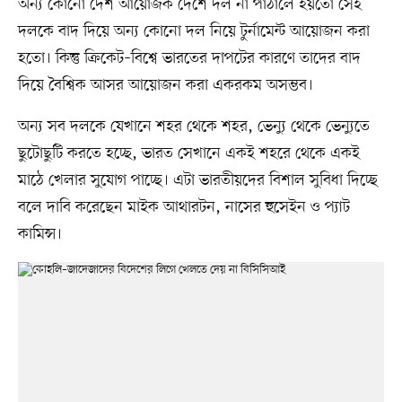
অন্য কোনো দেশ আয়োজক দেশে দল না পাঠালে হয়তো সেই
দলকে বাদ দিয়ে অন্য কোনো দল নিয়ে টুর্নামেন্ট আয়োজন করা
হতো। কিন্তু ক্রিকেট–বিশ্বে ভারতের দাপটের কারণে তাদের বাদ
দিয়ে বৈশ্বিক আসর আয়োজন করা একরকম অসম্ভব।
অন্য সব দলকে যেখানে শহর থেকে শহর, ভেন্যু থেকে ভেন্যুতে
ছুটোছুটি করতে হচ্ছে, ভারত সেখানে একই শহরে থেকে একই
মাঠে খেলার সুযোগ পাচ্ছে। এটা ভারতীয়দের বিশাল সুবিধা দিচ্ছে
বলে দাবি করেছেন মাইক আথারটন, নাসের হুসেইন ও প্যাট
কামিন্স।