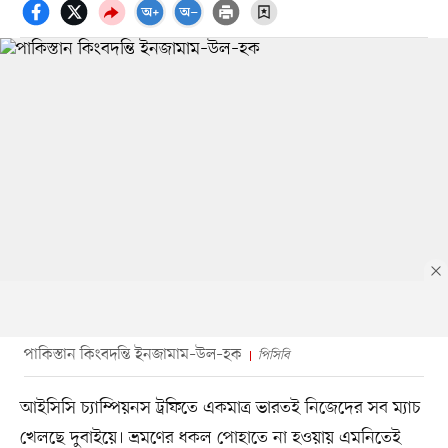
পাকিস্তান কিংবদন্তি ইনজামাম–উল–হক
পিসিবি
আইসিসি চ্যাম্পিয়নস ট্রফিতে একমাত্র ভারতই নিজেদের সব ম্যাচ
খেলছে দুবাইয়ে। ভ্রমণের ধকল পোহাতে না হওয়ায় এমনিতেই