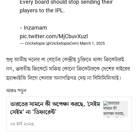
Every board should stop sending their
players to the IPL.
~ Inzamam
pic.twitter.com/MjCbuvXuzl
— Cricketopia (@CricketopiaCom)
March 1, 2025
শুধু জাতীয় দলের বা বোর্ডের কেন্দ্রীয় চুক্তিতে থাকা ক্রিকেটারই
নন, ভারতীয় ক্রিকেটে সক্রিয় কোনো ক্রিকেটারকে দেশের বাইরের
ফ্র্যাঞ্চাইজি লিগে খেলার অনাপত্তিপত্র দেয় না বিসিসিসিআই।
আরও পড়ুন
ভারতের সামনে কী অপেক্ষা করছে, ‘সেইম
সেইম’ না ‘ডিফারেন্ট’
০২ মার্চ ২০২৫