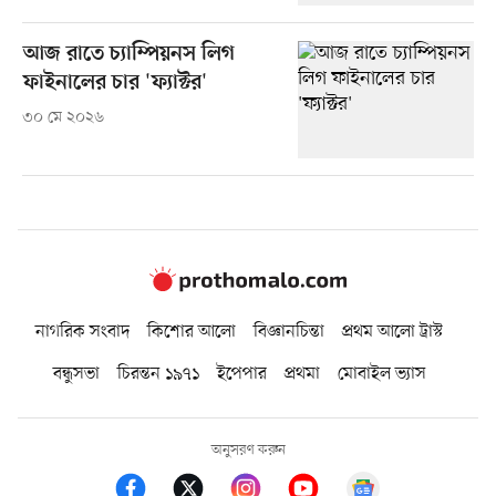
আজ রাতে চ্যাম্পিয়নস লিগ
ফাইনালের চার 'ফ্যাক্টর'
৩০ মে ২০২৬
নাগরিক সংবাদ
কিশোর আলো
বিজ্ঞানচিন্তা
প্রথম আলো ট্রাস্ট
বন্ধুসভা
চিরন্তন ১৯৭১
ইপেপার
প্রথমা
মোবাইল ভ্যাস
অনুসরণ করুন