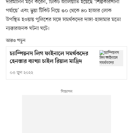
দারমানিন মনে করেন, টিকিট জালিয়াতি হয়েছে ‘শিল্পকারখানা
পর্যায়ে’ এবং ভুয়া টিকিট নিয়ে ৩০ থেকে ৪০ হাজার লোক
উপস্থিত হওয়ায় পুলিশের সঙ্গে সমর্থকদের দাঙ্গা-হাঙ্গামার মতো
ন্যক্কারজনক ঘটনা ঘটে।
আরও পড়ুন
চ্যাম্পিয়নস লিগ ফাইনালে সমর্থকদের
হেনস্তার ব্যাখ্যা চাইল রিয়াল মাদ্রিদ
০৩ জুন ২০২২