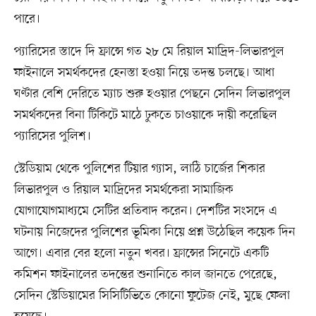
পারে।
প্যারিসের স্তাদে দি ফ্রান্সে গত ২৮ মে রিয়াল মাদ্রিদ-লিভারপুল
ফাইনালে সমর্থকদের হেনস্তা হওয়া নিয়ে তদন্ত চলছে। আধা
ঘণ্টার বেশি দেরিতে ম্যাচ শুরু হওয়ার পেছনে সেদিন লিভারপুল
সমর্থকদের বিনা টিকিটে মাঠে ঢুকতে চাওয়াকে দায়ী করেছিল
প্যারিসের পুলিশ।
স্টেডিয়াম থেকে পুলিশের টিয়ার গ্যাস, লাঠি চার্জের শিকার
লিভারপুল ও রিয়াল মাদ্রিদের সমর্থকেরা সামাজিক
যোগাযোগমাধ্যমে সেটির প্রতিবাদ করেন। দেশটির সংসদে এ
ঘটনায় নিজেদের পুলিশের ভূমিকা নিয়ে প্রশ্ন উঠেছিল কয়েক দিন
আগে। এবার বের হলো নতুন খবর। ফ্রান্সের সিনেটে একটি
কমিশন ফাইনালের তদন্তের শুনানিতে কাল জানতে পেরেছে,
সেদিন স্টেডিয়ামের সিসিটিভিতে কোনো ফুটেজ নেই, মুছে ফেলা