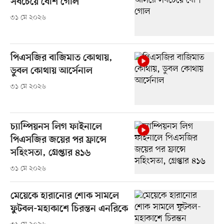
সবচেয়ে বেশি গোল
৩১ মে ২০২৬
পিএসজির বাজিমাত কোথায়,
ডুবল কোথায় আর্সেনাল
৩১ মে ২০২৬
চ্যাম্পিয়নস লিগ ফাইনালে
পিএসজির জয়ের পর ফ্রান্সে
সহিংসতা, গ্রেপ্তার ৪১৬
৩১ মে ২০২৬
মেয়েকে হারানোর শোক সামলে
ফুটবল-মহাকাশে চিরন্তন এনরিকে