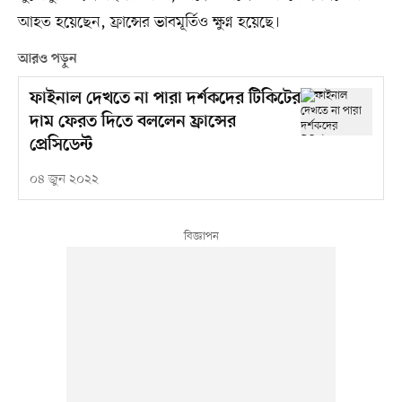
আহত হয়েছেন, ফ্রান্সের ভাবমূর্তিও ক্ষুণ্ন হয়েছে।
আরও পড়ুন
ফাইনাল দেখতে না পারা দর্শকদের টিকিটের
দাম ফেরত দিতে বললেন ফ্রান্সের
প্রেসিডেন্ট
০৪ জুন ২০২২