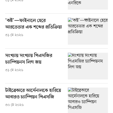
৩১ মে ২০২৬
‘কষ্ট’—ফাইনালে হেরে
আরতেতার এক শব্দের প্রতিক্রিয়া
৩১ মে ২০২৬
সংখ্যায় সংখ্যায় পিএসজির
চ্যাম্পিয়নস লিগ জয়
৩১ মে ২০২৬
টাইব্রেকারে আর্সেনালকে হারিয়ে
আবারও চ্যাম্পিয়ন পিএসজি
৩০ মে ২০২৬