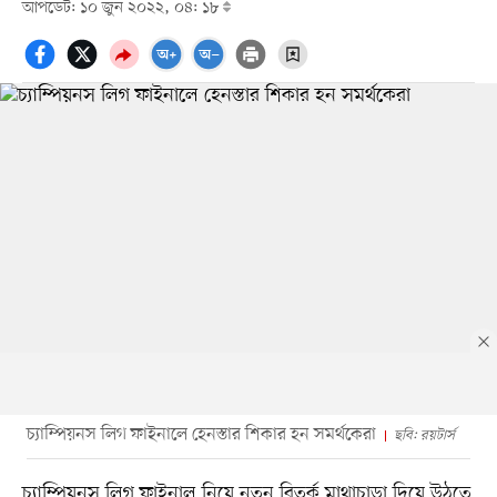
আপডেট: ১০ জুন ২০২২, ০৪: ১৮
চ্যাম্পিয়নস লিগ ফাইনালে হেনস্তার শিকার হন সমর্থকেরা
ছবি: রয়টার্স
চ্যাম্পিয়নস লিগ ফাইনাল নিয়ে নতুন বিতর্ক মাথাচাড়া দিয়ে উঠতে