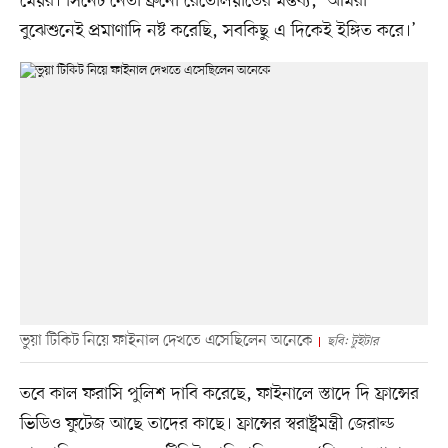
মেয়র। সিনেট নেতা ব্রুনো রেঁতেলিয়াউের মন্তব্য, ‘আমরা
বুঝেশুনেই প্রমাণাদি নষ্ট করেছি, সবকিছু এ দিকেই ইঙ্গিত করে।’
ভুয়া টিকিট নিয়ে ফাইনাল দেখতে এসেছিলেন অনেকে
ছবি: টুইটার
তবে কাল ফরাসি পুলিশ দাবি করেছে, ফাইনালে স্তাদে দি ফ্রান্সের
ভিডিও ফুটেজ আছে তাদের কাছে। ফ্রান্সের স্বরাষ্ট্রমন্ত্রী জেরাল্ড