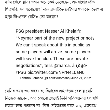
দামি খেলোয়াড়। তখন অনেকেই ভেবেছেন, এমবাপ্পের প্রতি
পিএসজি সব মনোযোগ দিলে ক্লাবটিতে নেইমার থাকবেন তো? এ
ছাড়া লিওনেল মেসিও তো আছেন!
PSG president Nasser Al Khelaifi:
"Neymar part of the new project or not?
We can't speak about this in public as
some players will arrive, some players
will leave the club. These are private
negotiations", tells
@marca
. â ï¸ð§ð·
#PSG
pic.twitter.com/NPrN4L0aN0
— Fabrizio Romano (@FabrizioRomano)
June 21, 2022
মেসির বয়স ৩৪ বছর। ক্যারিয়ারের এই পড়ন্ত বেলায় মেসি
নিজেও জানেন, আর কোনো ক্লাবেই তিনি পরিকল্পনার মধ্যমণি
হয়তো হতে পারবেন না। কিন্তু নেইমারের বয়স ৩০, এমবাপ্পে