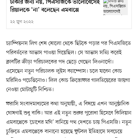
টাকার জন্য নয়, পিএসজিকে ভালোবেসেই
রিয়ালকে ‘না’ বলেছেন এমবাপ্পে
২২ জুন ২০২২
চ্যাম্পিয়নস লিগ শেষ ষোলো থেকে ছিটকে পড়ার পর পিএসজিতে
পরিবর্তনের আভাস পাওয়া গিয়েছিল। সে আভাস সত্যি করেই
ক্লাবটির ক্রীড়া পরিচালকের পদ ছেড়ে গেছেন লিওনার্দো।
এসেছেন নতুন পরিচালক লুইস ক্যাম্পোস। চলে যাবেন কোচ
মরিসিও পচেত্তিনোও। লিল কোচ ক্রিস্তোফার গালতিয়েরের জায়গা
নেওয়া মোটামুটি নিশ্চিত।
ফরাসি সংবাদমাধ্যমের কথা অনুযায়ী, এ বিষয়ে এখন আনুষ্ঠানিক
ঘোষণাই শুধু বাকি। আর এই নতুন শুরুর পুরোধা হিসেবে কিলিয়ান
এমবাপ্পেকে ‘চোখের মণি’ বানিয়ে পথ দেখতে চায় পিএসজি। নতুন
চুক্তিতে এমবাপ্পেকে বানানো হয়েছে ফুটবল ইতিহাসে সবচেয়ে