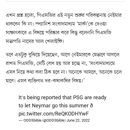
এখন প্রশ্ন হলো, পিএসজির এই নতুন শুরুর পরিকল্পনায় নেইমার
থাকবেন কি না। স্প্যানিশ সংবাদমাধ্যম ‘মার্কা’কে দেওয়া
সাক্ষাৎকারে এ বিষয়ে পরিষ্কার করে কিছু বলেননি পিএসজি
সভাপতি নাসের আল খেলাইফি।
তবে এতটুকু বুঝিয়ে দিয়েছেন, আগে নেইমারকে যেভাবে আগলে
রাখত পিএসজি, সেটি বোধ হয় আর হচ্ছে না, ‘সংবাদমাধ্যমে
এসব নিয়ে কথা বলা ঠিক হবে না। অনেকে আসবে, অনেকে চলে
যাবে। এসব ব্যক্তিগত দর–কষাকষির বিষয়।’
It's being reported that PSG are ready
to let Neymar go this summer ð
pic.twitter.com/ReQKODHYwF
— ODDSbible (@ODDSbible)
June 22, 2022