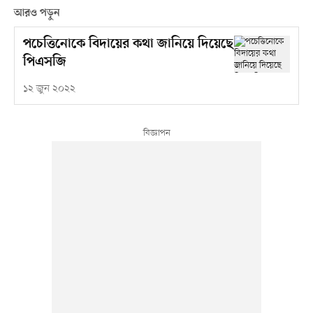
আরও পড়ুন
পচেত্তিনোকে বিদায়ের কথা জানিয়ে দিয়েছে
পিএসজি
১২ জুন ২০২২