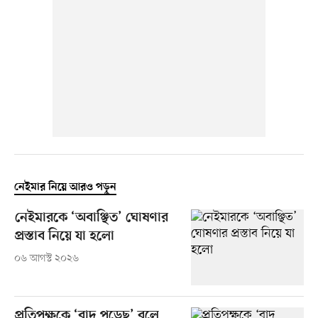
নেইমার নিয়ে আরও পড়ুন
নেইমারকে ‘অবাঞ্ছিত’ ঘোষণার
প্রস্তাব নিয়ে যা হলো
০৬ আগস্ট ২০২৬
প্রতিপক্ষকে ‘বাদ পড়েছ’ বলে