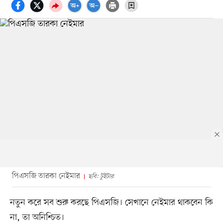
পিএসজি তারকা নেইমার
ছবি: টুইটার
নতুন করে সব শুরু করছে পিএসজি। সেখানে নেইমার থাকবেন কি
না, তা অনিশ্চিত।