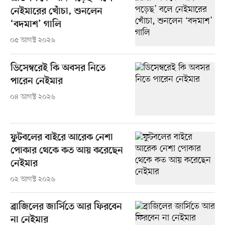
নেইমারের খোঁচা, শুনলেন
‘বদমাশ’ গালি
০৫ আগস্ট ২০২৬
ডিসেম্বরেই কি অবসর নিতে
পারেন নেইমার
০৪ আগস্ট ২০২৬
ফুটবলের বাইরে আরেক নেশা
পোকার থেকে কত আয় করেছেন
নেইমার
০২ আগস্ট ২০২৬
ব্রাজিলের জার্সিতে আর ফিরবেন
না নেইমার