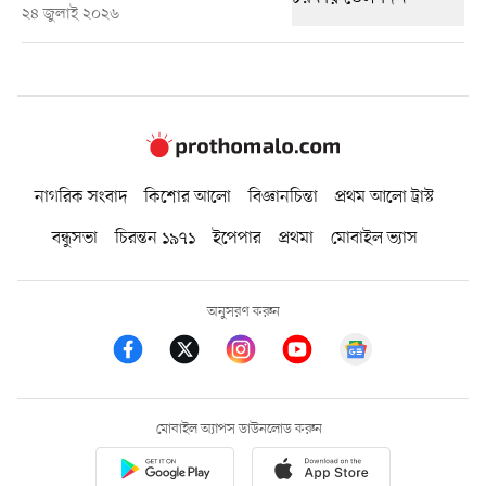
২৪ জুলাই ২০২৬
নাগরিক সংবাদ
কিশোর আলো
বিজ্ঞানচিন্তা
প্রথম আলো ট্রাস্ট
বন্ধুসভা
চিরন্তন ১৯৭১
ইপেপার
প্রথমা
মোবাইল ভ্যাস
অনুসরণ করুন
মোবাইল অ্যাপস ডাউনলোড করুন