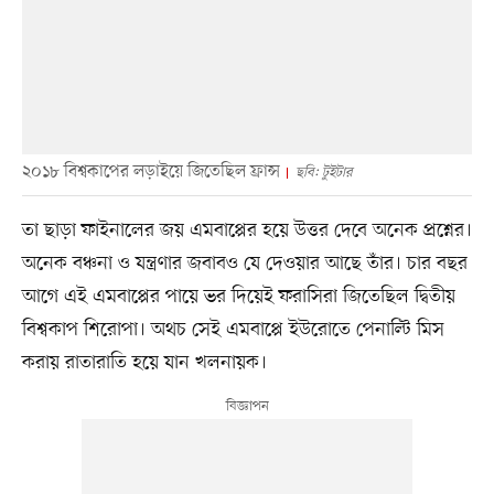
২০১৮ বিশ্বকাপের লড়াইয়ে জিতেছিল ফ্রান্স
ছবি: টুইটার
তা ছাড়া ফাইনালের জয় এমবাপ্পের হয়ে উত্তর দেবে অনেক প্রশ্নের।
অনেক বঞ্চনা ও যন্ত্রণার জবাবও যে দেওয়ার আছে তাঁর। চার বছর
আগে এই এমবাপ্পের পায়ে ভর দিয়েই ফরাসিরা জিতেছিল দ্বিতীয়
বিশ্বকাপ শিরোপা। অথচ সেই এমবাপ্পে ইউরোতে পেনাল্টি মিস
করায় রাতারাতি হয়ে যান খলনায়ক।