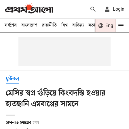
Login
সর্বশেষ
বাংলাদেশ
রাজনীতি
বিশ্ব
বাণিজ্য
মতামত
খেলা
Eng
বিনো
ফুটবল
মেসির স্বপ্ন গুঁড়িয়ে কিংবদন্তি হওয়ার
হাতছানি এমবাপ্পের সামনে
হাসনাত শোয়েব
ঢাকা