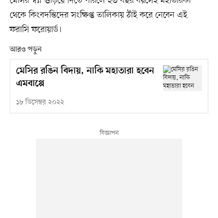
মেসির স্বপ্ন গুঁড়িয়ে দিতে পারলে ২৩ বছর বয়সেই মহাতারকা
থেকে কিংবদন্তিদের সংক্ষিপ্ত তালিকায় ঠাঁই করে নেবেন এই
ফরাসি ফরোয়ার্ড।
আরও পড়ুন
মেসির রঙিন বিদায়, নাকি মহাতারা হবেন
এমবাপ্পে
১৮ ডিসেম্বর ২০২২