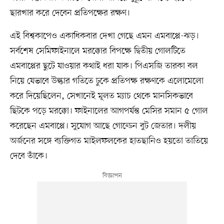
ছারখার করে দেবেন প্রতিপক্ষের রক্ষণ।
এই বিশ্বকাপেও একাধিকবার দেখা গেছে এমন এমবাপ্পে-ঝড়।
সর্বশেষ সেমিফাইনালে মরক্কোর বিপক্ষে দ্বিতীয় গোলটিতে
এমবাপ্পের ছুটে যাওয়ার কথাই ধরা যাক। পিএসজি তারকা বল
নিয়ে যেভাবে উল্কার গতিতে ঢুকে প্রতিপক্ষ রক্ষণকে এলোমেলো
করে দিয়েছিলেন, সেখানেই মূলত ম্যাচ থেকে মানসিকভাবে
ছিটকে পড়ে মরক্কো। ফাইনালের আগপর্যন্ত মেসির সমান ৫ গোল
করেছেন এমবাপ্পে। সুযোগ আছে গোল্ডেন বুট জেতার। দলীয়
অর্জনের সঙ্গে ব্যক্তিগত মাইলফলকের হাতছানিও হয়তো তাতিয়ে
দেবে তাঁকে।