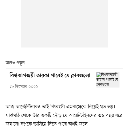
আরও পড়ুন
বিশ্বকাপজয়ী তারকা পাবেই যে ক্লাবগুলো
১৮ ডিসেম্বর ২০২২
আজ আর্জেন্টিনারও তাই বিধ্বংসী এমবাপ্পেকে নিয়েই যত ভয়।
মাঝমাঠ থেকে তাঁর একটি দৌড় যে আর্জেন্টাইনদের ৩৬ বছর ধরে
জমানো স্বপ্নকে ভাসিয়ে দিতে পারে অথই জলে।