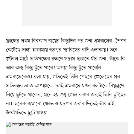
ফ্রান্সের প্রথম বিশ্বকাপ জয়ের কিছুদিন পর জন্ম এমবাপ্পের। শৈশব
কেটেছে দাঙ্গা-হাঙ্গামায় ভরপুর প্যারিসের বদিঁ এলাকায়। তবে
ফুটবল মাঠে প্রতিপক্ষের রক্ষণে সন্ত্রাস ছড়াতে যাঁর জন্ম, তাঁকে কি
আর অন্য কিছু ছুঁতে পারে! অপয়া কিছু ছুঁতে পারেনি
এমবাপ্পেকেও। বলা যায়, গতিতেই তিনি পেছনে ফেলেছেন সব
প্রতিবন্ধকতা ও আশঙ্কাকে। তাই এমবাপ্পে যখন বলটাকে নিয়ন্ত্রণে
নিয়ে ছুটতে থাকেন, মনে হয় শুধু গোল করার জন্যই তিনি ছুটছেন
না। অনেক জমানো ক্ষোভ ও যন্ত্রণার জবাব দিতেই তাঁর এই
ঊর্ধ্বগতিতে ছুটে যাওয়া।