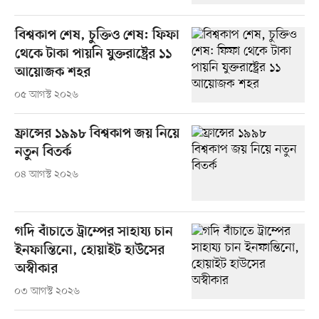
বিশ্বকাপ শেষ, চুক্তিও শেষ: ফিফা
থেকে টাকা পায়নি যুক্তরাষ্ট্রের ১১
আয়োজক শহর
০৫ আগস্ট ২০২৬
ফ্রান্সের ১৯৯৮ বিশ্বকাপ জয় নিয়ে
নতুন বিতর্ক
০৪ আগস্ট ২০২৬
গদি বাঁচাতে ট্রাম্পের সাহায্য চান
ইনফান্তিনো, হোয়াইট হাউসের
অস্বীকার
০৩ আগস্ট ২০২৬