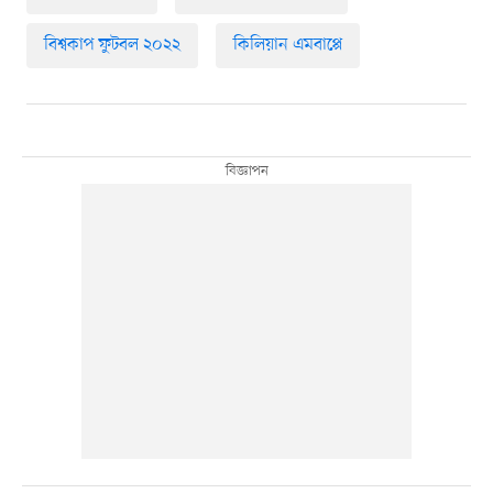
বিশ্বকাপ ফুটবল ২০২২
কিলিয়ান এমবাপ্পে