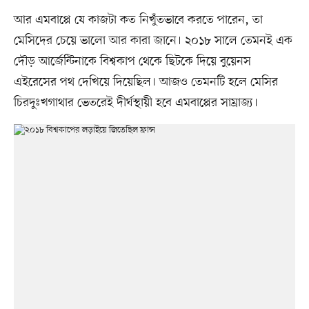
আর এমবাপ্পে যে কাজটা কত নিখুঁতভাবে করতে পারেন, তা
মেসিদের চেয়ে ভালো আর কারা জানে। ২০১৮ সালে তেমনই এক
দৌড় আর্জেন্টিনাকে বিশ্বকাপ থেকে ছিটকে দিয়ে বুয়েনস
এইরেসের পথ দেখিয়ে দিয়েছিল। আজও তেমনটি হলে মেসির
চিরদুঃখগাথার ভেতরেই দীর্ঘস্থায়ী হবে এমবাপ্পের সাম্রাজ্য।