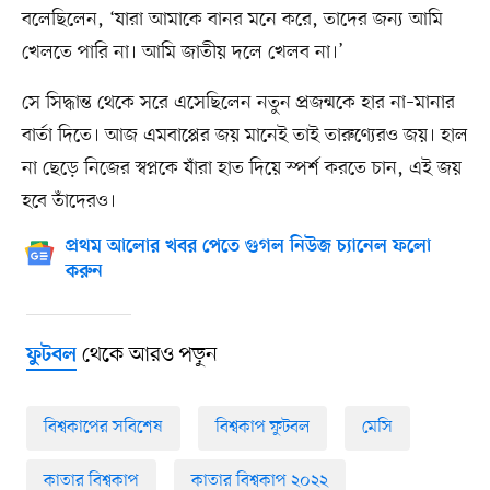
বলেছিলেন, ‘যারা আমাকে বানর মনে করে, তাদের জন্য আমি
খেলতে পারি না। আমি জাতীয় দলে খেলব না।’
সে সিদ্ধান্ত থেকে সরে এসেছিলেন নতুন প্রজন্মকে হার না–মানার
বার্তা দিতে। আজ এমবাপ্পের জয় মানেই তাই তারুণ্যেরও জয়। হাল
না ছেড়ে নিজের স্বপ্নকে যাঁরা হাত দিয়ে স্পর্শ করতে চান, এই জয়
হবে তাঁদেরও।
প্রথম আলোর খবর পেতে গুগল নিউজ চ্যানেল ফলো
করুন
থেকে আরও পড়ুন
ফুটবল
বিশ্বকাপের সবিশেষ
বিশ্বকাপ ফুটবল
মেসি
কাতার বিশ্বকাপ
কাতার বিশ্বকাপ ২০২২