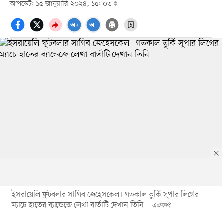
আপডেট: ১৫ জানুয়ারি ২০২৪, ১৫: ০৩
ইসরায়েলি ফুটবলার সাগিব জেহেসকেল। গতকাল তুর্কি সুপার লিগের
ম্যাচে হাতের ব্যান্ডেজে লেখা বার্তাটি দেখান তিনি
এএফপি