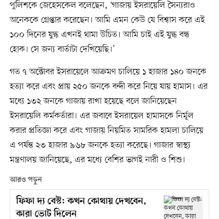
পুলিশকে জেহেসকেল বলেছেন, ‘গাজায় ইসরায়েলি সৈন্যরাও
অনেককে গ্রেপ্তার করেছেন। আমি এমন কেউ যে বিশ্বাস করে এই
১০০ দিনের যুদ্ধ এখনই থামা উচিত। আমি চাই এই যুদ্ধ বন্ধ
হোক। সে জন্য বার্তাটা দেখিয়েছি।’
গত ৭ অক্টোবর ইসরায়েলে আক্রমণ চালিয়ে ১ হাজার ১৪০ জনকে
হত্যা করে এবং প্রায় ২৫০ জনকে বন্দী করে নিয়ে যায় হামাস। এর
মধ্যে ১৩২ জনকে গাজায় রাখা হয়েছে বলে জানিয়েছেন
ইসরায়েলি কর্মকর্তারা। এর জবাবে ইসরায়েল হামাসকে নির্মূল
করার প্রতিজ্ঞা করে এবং গাজায় নিয়মিত সামরিক হামলা চালিয়ে
এ পর্যন্ত ২৩ হাজার ৯৬৮ জনকে হত্যা করেছে। গাজার স্বাস্থ্য
মন্ত্রণালয় জানিয়েছে, এর মধ্যে বেশির ভাগই নারী ও শিশু।
আরও পড়ুন
ফিফা দ্য বেস্ট: কখন কোথায় দেখবেন,
কারা ভোট দিলেন