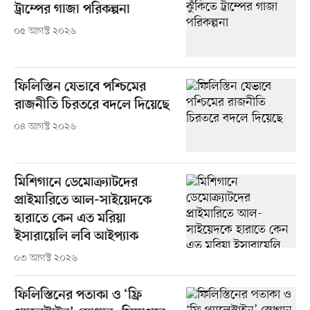
ট্রাম্পের গাজা পরিকল্পনা
০৫ আগস্ট ২০২৬
ফিলিস্তিন যেভাবে পশ্চিমের
রাজনীতি চিরতরে বদলে দিয়েছে
০৪ আগস্ট ২০২৬
মিশিগানে ডেমোক্র্যাটদের
প্রাইমারিতে আল-সাইয়েদকে
হারাতে কেন এত মরিয়া
ইসারায়েলি লবি আইপ্যাক
০৩ আগস্ট ২০২৬
ফিলিস্তিনের পতাকা ও ‘ফ্রি