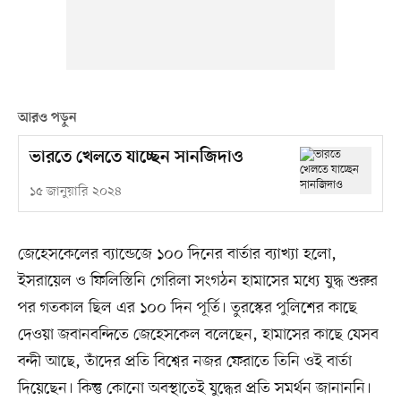
আরও পড়ুন
ভারতে খেলতে যাচ্ছেন সানজিদাও
১৫ জানুয়ারি ২০২৪
জেহেসকেলের ব্যান্ডেজে ১০০ দিনের বার্তার ব্যাখ্যা হলো,
ইসরায়েল ও ফিলিস্তিনি গেরিলা সংগঠন হামাসের মধ্যে যুদ্ধ শুরুর
পর গতকাল ছিল এর ১০০ দিন পূর্তি। তুরস্কের পুলিশের কাছে
দেওয়া জবানবন্দিতে জেহেসকেল বলেছেন, হামাসের কাছে যেসব
বন্দী আছে, তাঁদের প্রতি বিশ্বের নজর ফেরাতে তিনি ওই বার্তা
দিয়েছেন। কিন্তু কোনো অবস্থাতেই যুদ্ধের প্রতি সমর্থন জানাননি।