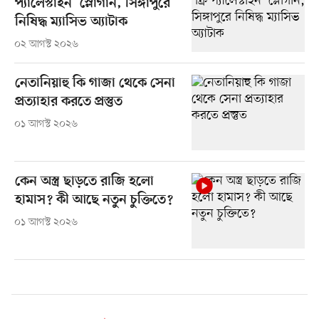
প্যালেস্টাইন’ স্লোগান, সিঙ্গাপুরে
নিষিদ্ধ ম্যাসিভ অ্যাটাক
০২ আগস্ট ২০২৬
নেতানিয়াহু কি গাজা থেকে সেনা
প্রত্যাহার করতে প্রস্তুত
০১ আগস্ট ২০২৬
কেন অস্ত্র ছাড়তে রাজি হলো
হামাস? কী আছে নতুন চুক্তিতে?
০১ আগস্ট ২০২৬