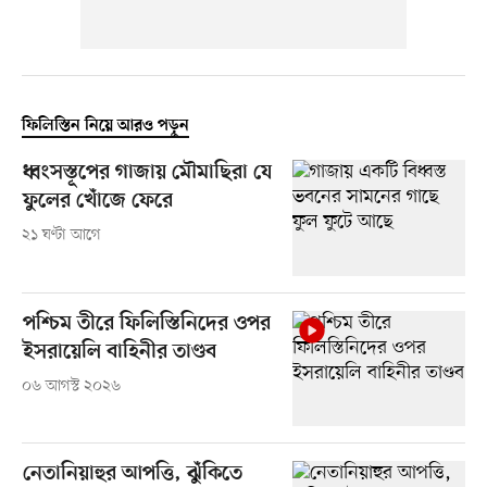
ফিলিস্তিন নিয়ে আরও পড়ুন
ধ্বংসস্তূপের গাজায় মৌমাছিরা যে
ফুলের খোঁজে ফেরে
২১ ঘণ্টা আগে
পশ্চিম তীরে ফিলিস্তিনিদের ওপর
ইসরায়েলি বাহিনীর তাণ্ডব
০৬ আগস্ট ২০২৬
নেতানিয়াহুর আপত্তি, ঝুঁকিতে