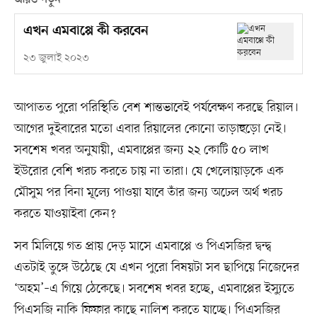
আরও পড়ুন
এখন এমবাপ্পে কী করবেন
২৩ জুলাই ২০২৩
আপাতত পুরো পরিস্থিতি বেশ শান্তভাবেই পর্যবেক্ষণ করছে রিয়াল।
আগের দুইবারের মতো এবার রিয়ালের কোনো তাড়াহুড়ো নেই।
সবশেষ খবর অনুযায়ী, এমবাপ্পের জন্য ২২ কোটি ৫০ লাখ
ইউরোর বেশি খরচ করতে চায় না তারা। যে খেলোয়াড়কে এক
মৌসুম পর বিনা মূল্যে পাওয়া যাবে তাঁর জন্য অঢেল অর্থ খরচ
করতে যাওয়াইবা কেন?
সব মিলিয়ে গত প্রায় দেড় মাসে এমবাপ্পে ও পিএসজির দ্বন্দ্ব
এতটাই তুঙ্গে উঠেছে যে এখন পুরো বিষয়টা সব ছাপিয়ে নিজেদের
‘অহম’–এ গিয়ে ঠেকেছে। সবশেষ খবর হচ্ছে, এমবাপ্পের ইস্যুতে
পিএসজি নাকি ফিফার কাছে নালিশ করতে যাচ্ছে। পিএসজির