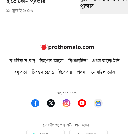
হাতে কোন পুরস্কার
১৯ জুলাই ২০২৬
নাগরিক সংবাদ
কিশোর আলো
বিজ্ঞানচিন্তা
প্রথম আলো ট্রাস্ট
বন্ধুসভা
চিরন্তন ১৯৭১
ইপেপার
প্রথমা
মোবাইল ভ্যাস
অনুসরণ করুন
মোবাইল অ্যাপস ডাউনলোড করুন