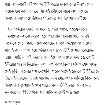
যায়। প্রতিবারই এই ফরাসি স্ট্রাইকারের দলবদলের উত্তাপ যেন
কয়েক গুণ করে বাড়ছে। যা এই মৌসুমে এসে রূপ নিয়েছে
পিএসজি-এমবাপ্পে-রিয়াল মাদ্রিদের এক ত্রিমুখী লড়াইয়ে।
এই লড়াইয়ের শুরুটা আসলে ৬ বছর আগে, ২০১৭ সালে।
এমবাপ্পের তখনো তারকা হয়ে ওঠেননি। মোনাকোতে মাত্রই
নিজেকে মেলে ধরতে শুরু করেছেন। তবে কিশোর এমবাপ্পের
মধ্যেই বড় তারকা হয়ে ওঠার সব সম্ভাবনাটাই দেখতে পেয়েছিল
রিয়াল মাদ্রিদ। ওই বছরের জুলাইয়ে এমবাপ্পের জন্য ১৬ কোটি
ইউরোর প্রস্তাব দিয়েছিল স্প্যানিশ পরাশক্তিরা। যদিও শেষ পর্যন্ত
সেই চুক্তি আলোর মুখ দেখেনি। পরের মাসেই ১৮ কোটি ইউরোতে
তাঁকে ইতিহাসের দ্বিতীয় সর্বোচ্চ দামি খেলোয়াড় বানিয়ে কিনে নেয়
পিএসজি। সেখানেই শেষ পারত সব নাটকীয়তার। কে জানত,
দলবদলের ঐতিহাসিক এক নাটকের সেটি মাত্র শুরু।
আরও পড়ুন