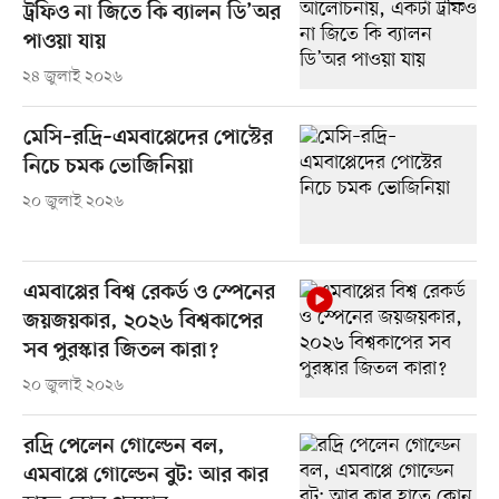
ট্রফিও না জিতে কি ব্যালন ডি’অর
পাওয়া যায়
২৪ জুলাই ২০২৬
মেসি–রদ্রি–এমবাপ্পেদের পোস্টের
নিচে চমক ভোজিনিয়া
২০ জুলাই ২০২৬
এমবাপ্পের বিশ্ব রেকর্ড ও স্পেনের
জয়জয়কার, ২০২৬ বিশ্বকাপের
সব পুরস্কার জিতল কারা?
২০ জুলাই ২০২৬
রদ্রি পেলেন গোল্ডেন বল,
এমবাপ্পে গোল্ডেন বুট: আর কার