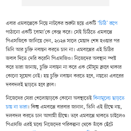
এবার এমবাপ্পেকে নিয়ে নাটকের শুরুটা হয়ে একটি
‘চিঠি’ রূপে
পাঠানো একটি ‘বোমা’কে কেন্দ্র করে। সেই চিঠিতে এমবাপ্পে
পিএসজিকে জানিয়ে দেন, ২০২৪ সালে মেয়াদ শেষ হওয়ার পর
তিনি আর চুক্তি নবায়ন করতে চান না। এমবাপ্পের এই চিঠির
জবাব দিতে দেরি করেনি পিএসজিও। নিজেদের অবস্থান স্পষ্ট
করে তারা জানায়, চুক্তি নবায়ন না করে এক মৌসুম ক্লাবে থাকার
কোনো সুযোগ নেই। হয় চুক্তি নবায়ন করতে হবে, নয়তো এবারের
দববদলই ছাড়তে হবে ক্লাব।
নিজেদের সেরা খেলোয়াড়কে কোনো অবস্থাতেই
বিনামূল্যে ছাড়তে
চায় না তারা
। কিন্তু এমবাপ্পে বারবার জানান, তিনি এই গ্রীষ্মে নয়,
দলবদল করতে চান আগামী গ্রীষ্মে। তবে এমবাপ্পে থাকতে চাইলেও
পিএসজি এরই মধ্যে নিজেদের পরিকল্পনা থেকে তাঁকে ছেঁটে