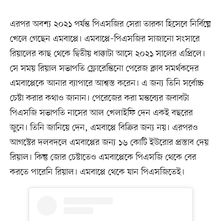
এরপর অবশ্য ২০২১ পর্যন্ত পিএসজির সেরা তারকা হিসেবে নির্বিঘ্নে
খেলে গেছেন এমবাপ্পে। এমবাপ্পে–পিএসজির সাজানো সংসারে
রিয়ালের কাছ থেকে দ্বিতীয় ধাক্কাটা আসে ২০২১ সালের এপ্রিলে।
সে সময় রিয়াল সভাপতি ফ্লোরেন্তিনো পেরেজ ক্লাব সমর্থকদের
এমবাপ্পেকে আনার ব্যাপারে আশ্বস্ত করেন। এ জন্য তিনি সর্বোচ্চ
চেষ্টা করার কথাও জানান। পেরেজের করা মন্তব্যের জবাবটা
পিএসজি সভাপতি নাসের আল খেলাইফি দেন একই বছরের
জুনে। তিনি জানিয়ে দেন, এমবাপ্পে বিক্রির জন্য নয়। এরপরও
আগস্টের দলবদলে এমবাপ্পের জন্য ১৬ কোটি ইউরোর প্রস্তাব দেয়
রিয়াল। কিন্তু জোর চেষ্টাতেও এমবাপ্পেকে পিএসজি থেকে বের
করতে পারেনি রিয়াল। এমবাপ্পে থেকে যান পিএসজিতেই।