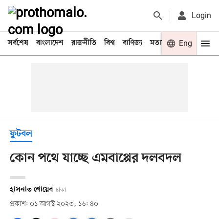
Login
সর্বশেষ
বাংলাদেশ
রাজনীতি
বিশ্ব
বাণিজ্য
মতামত
খেলা
Eng
বিনো
ফুটবল
কোন পথে যাচ্ছে এমবাপ্পের দলবদল
হাসনাত শোয়েব
ঢাকা
প্রকাশ: ০১ আগস্ট ২০২৩, ১৬: ৪০