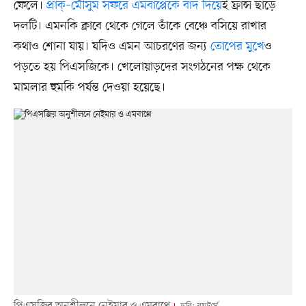
ফেলে।
প্রাক্–মৌসুম সফরে এমবাপ্পেকে বাদ দিয়ে
ই ফ্রান্স ছাড়ে
দলটি। এমনকি ক্লাবে থেকে গেলে তাঁকে বেঞ্চে বসিয়ে রাখার
কথাও শোনা যায়। যদিও এমন আচরণের জন্য
তোপের মুখে
ও
পড়তে হয় পিএসজিকে। খেলোয়াড়দের সংগঠনের পক্ষ থেকে
মামলার হুমকি পর্যন্ত দেওয়া হয়েছে।