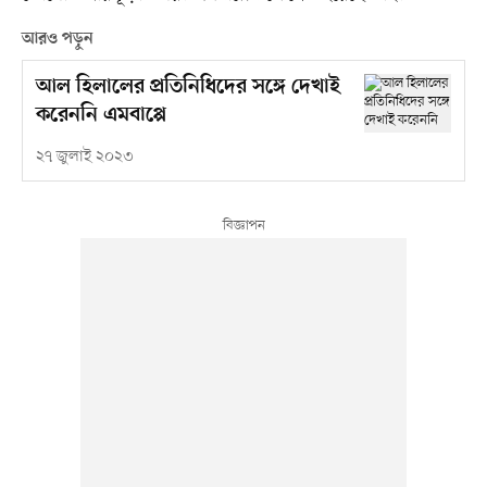
আরও পড়ুন
আল হিলালের প্রতিনিধিদের সঙ্গে দেখাই
করেননি এমবাপ্পে
২৭ জুলাই ২০২৩