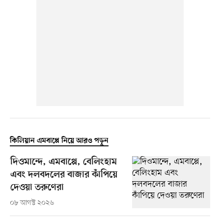
কিলিয়ান এমবাপ্পে নিয়ে আরও পড়ুন
দিওমান্দে, এমবাপ্পে, বেলিংহাম
এবং দলবদলের বাজার কাঁপিয়ে
দেওয়া তরুণেরা
০৮ আগস্ট ২০২৬