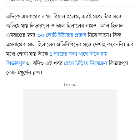
পিএসজির অনুশীলনে নেইমার ও এমবাপ্পে
ছবি: রয়টার্স
এদিকে এমবাপ্পের লক্ষ্য রিয়াল হলেও, এরই মধ্যে তাঁর সঙ্গে
জড়িয়ে যায় লিভারপুল ও আল হিলালের নামও। আল হিলাল
এমবাপ্পের জন্য
৩০ কোটি ইউরোর প্রস্তাব
নিয়ে আসে। কিন্তু
এমবাপ্পের আল হিলালের প্রতিনিধিদের সঙ্গে দেখাই করেননি। এর
মধ্যে শোনা যায় তাঁকে
১ বছরের জন্য ধারে নিতে চায়
লিভারপুল
ও। যদিও এই খবর
হেসে উড়িয়ে দিয়েছেন
লিভারপুল
কোচ ইয়ুর্গেন ক্লপ।