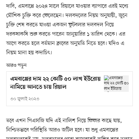
দাবি, এমবাপ্পে ২০২৪ সালে রিয়ালে যাওয়ার ব্যাপারে এরই মধ্যে
মৌখিক চুক্তি করে ফেলেছেন। দলবদলের নিয়ম অনুযায়ী, জুনে
চুক্তি শেষ করতে যাওয়া একজন ফুটবলার দলবদল নিয়ে
দরকষাকষি শুরু করতে পারেন জানুয়ারির ১ তারিখ থেকে। এর
আগে করতে হলে বর্তমান ক্লাবের অনুমতি নিতে হবে। যদিও এ
নিয়ম মানা হয় কদাচিৎ।
আরও পড়ুন
এমবাপ্পের দাম ২২ কোটি ৫০ লাখ ইউরোয়
নামিয়ে আনতে চায় রিয়াল
৩০ জুলাই ২০২৩
তবে এখন পিএসজি যদি এই নালিশ নিয়ে ফিফার কাছে যায়,
নিশ্চিতভাবে পরিস্থিতি আরও জটিল হবে। যা শুধু এমবাপ্পের