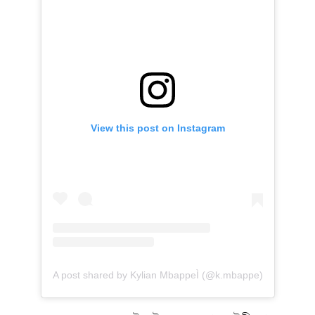
View this post on Instagram
A post shared by Kylian MbappeÌ (@k.mbappe)