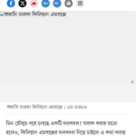
ফরাসি তারকা কিলিয়ান এমবাপ্পে
ছবি: ইনস্টাগ্রাম
তিন মৌসুম ধরে চলছে একটি দলবদল! অবাক করার মতো
হলেও, কিলিয়ান এমবাপ্পের দলবদল নিয়ে চাইলে এ কথা বলায়