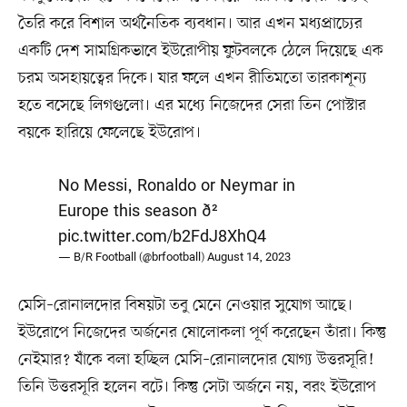
তৈরি করে বিশাল অর্থনৈতিক ব্যবধান। আর এখন মধ্যপ্রাচ্যের
একটি দেশ সামগ্রিকভাবে ইউরোপীয় ফুটবলকে ঠেলে দিয়েছে এক
চরম অসহায়ত্বের দিকে। যার ফলে এখন রীতিমতো তারকাশূন্য
হতে বসেছে লিগগুলো। এর মধ্যে নিজেদের সেরা তিন পোস্টার
বয়কে হারিয়ে ফেলেছে ইউরোপ।
No Messi, Ronaldo or Neymar in
Europe this season ð²
pic.twitter.com/b2FdJ8XhQ4
— B/R Football (@brfootball)
August 14, 2023
মেসি–রোনালদোর বিষয়টা তবু মেনে নেওয়ার সুযোগ আছে।
ইউরোপে নিজেদের অর্জনের ষোলোকলা পূর্ণ করেছেন তাঁরা। কিন্তু
নেইমার? যাঁকে বলা হচ্ছিল মেসি–রোনালদোর যোগ্য উত্তরসূরি!
তিনি উত্তরসূরি হলেন বটে। কিন্তু সেটা অর্জনে নয়, বরং ইউরোপ