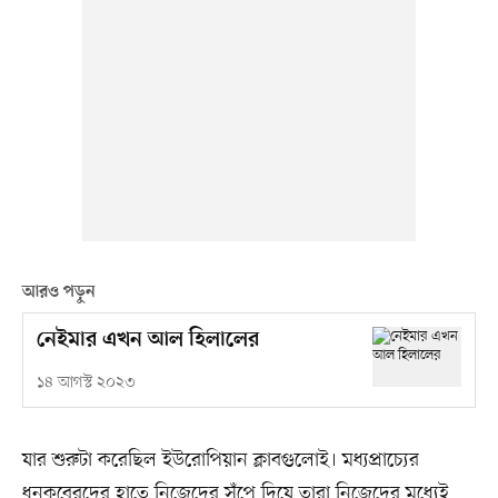
আরও পড়ুন
নেইমার এখন আল হিলালের
১৪ আগস্ট ২০২৩
যার শুরুটা করেছিল ইউরোপিয়ান ক্লাবগুলোই। মধ্যপ্রাচ্যের
ধনকুবেরদের হাতে নিজেদের সঁপে দিয়ে তারা নিজেদের মধ্যেই