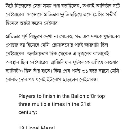
উঠে নিজেদের সেরা সময় পার করছিলেন, তখনই আবির্ভাব ঘটে
নেইমারের। সান্তোসে প্রতিভার দ্যুতি ছড়িয়ে এসে মেসির সতীর্থ
হিসেবে শুরুটা করেন নেইমার।
প্রতিভার পূর্ণ বিচ্ছুরণ দেখা না গেলেও, গত এক দশকে ফুটবলের
পোস্টার বয় হিসেবে মেসি–রোনালদোর পরই জায়গাটা ছিল
নেইমারের। জনপ্রিয়তার দিক থেকেও এ দুজনের কাতারেই
অবস্থান ছিল নেইমারের। ব্রাজিলিয়ান ফুটবলকে এগিয়ে নেওয়ার
ব্যাটনটাও ছিল তাঁর হাতে। কিন্তু শেষ পর্যন্ত ৩১ বছর বয়সে মেসি–
রোনালদোর পথ ধরেই ইউরোপ ছাড়লেন নেইমারও।
Players to finish in the Ballon d'Or top
three multiple times in the 21st
century:
13 Lionel Messi