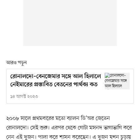
আরও পড়ুন
রোনালদো–বেনজেমার সঙ্গে আল হিলালে
নেইমারের প্রস্তাবিত বেতনের পার্থক্য কত
১৪ আগস্ট ২০২৩
২০০৮ সালে প্রথমবারের মতো ব্যালন ডি’অর জেতেন
রোনালদো। সেই শুরু। এরপর থেকে গোটা মসনদ ভাগাভাগি করে
নেন এই দুজন। পালা করে শাসন করেছেন। এ দুজন যখন চূড়ায়