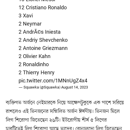
12 Cristiano Ronaldo
3 Xavi
2 Neymar
2 AndrÃ©s Iniesta
2 Andriy Shevchenko
2 Antoine Griezmann
2 Olivier Kahn
2 Ronaldinho
2 Thierry Henry
pic.twitter.com/1MNnUgZ4x4
— Squawka (@Squawka)
August 14, 2023
ব্যক্তিগত অর্জনে নেইমারকে নিয়ে আক্ষেপটুকুকে এক পাশে সরিয়ে
রাখলেও এই তিনজনের সম্মিলিত অর্জন ঈর্ষণীয়। তিনজন মিলে
লিগ শিরোপা জিতেছেন ২৬টি। ইউরোপীয় শীর্ষ ৫ লিগের
চারটিতেই লিগ শিরোপা আছে তাদের। রোনালদো লিগ জিতেছেন