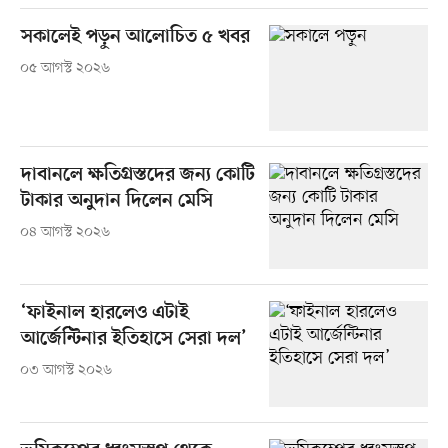
সকালেই পড়ুন আলোচিত ৫ খবর
০৫ আগস্ট ২০২৬
দাবানলে ক্ষতিগ্রস্তদের জন্য কোটি
টাকার অনুদান দিলেন মেসি
০৪ আগস্ট ২০২৬
‘ফাইনাল হারলেও এটাই
আর্জেন্টিনার ইতিহাসে সেরা দল’
০৩ আগস্ট ২০২৬