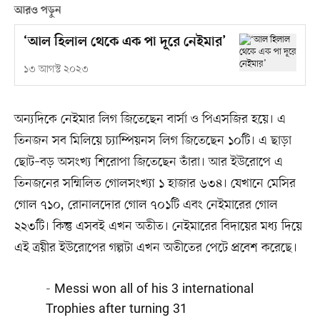
আরও পড়ুন
‘আল হিলাল থেকে এক পা দূরে নেইমার’
১৩ আগস্ট ২০২৩
অন্যদিকে নেইমার লিগ জিতেছেন বার্সা ও পিএসজির হয়ে। এ
তিনজন সব মিলিয়ে চ্যাম্পিয়নস লিগ জিতেছেন ১০টি। এ ছাড়া
ছোট–বড় অসংখ্য শিরোপা জিতেছেন তাঁরা। আর ইউরোপে এ
তিনজনের সম্মিলিত গোলসংখ্যা ১ হাজার ৬৩৪। যেখানে মেসির
গোল ৭১০, রোনালদোর গোল ৭০১টি এবং নেইমারের গোল
২২৩টি। কিন্তু এসবই এখন অতীত। নেইমারের বিদায়ের মধ্য দিয়ে
এই ত্রয়ীর ইউরোপের গল্পটা এখন অতীতের পেটে প্রবেশ করেছে।
- Messi won all of his 3 international
Trophies after turning 31