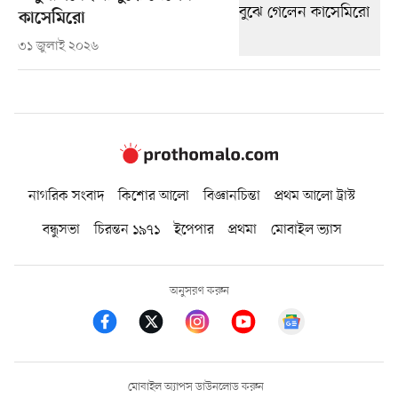
কাসেমিরো
৩১ জুলাই ২০২৬
নাগরিক সংবাদ
কিশোর আলো
বিজ্ঞানচিন্তা
প্রথম আলো ট্রাস্ট
বন্ধুসভা
চিরন্তন ১৯৭১
ইপেপার
প্রথমা
মোবাইল ভ্যাস
অনুসরণ করুন
মোবাইল অ্যাপস ডাউনলোড করুন