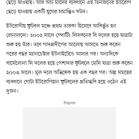
ছেড়ে যাওয়ায়। আর আট মাসের ব্যবধানে এই তিনজনের ইউরোপ
ছেড়ে যাওয়ায় একটি যুগের সমাপ্তিও ঘটল।
ইউরোপীয় ফুটবল মঞ্চে প্রথম তারকা হিসেবে আবির্ভূত হন
রোনালদো। ২০০২ সালে স্পোর্টিং লিসবনের বি দলের হয়ে যাত্রাটা
শুরু হয় তাঁর। তবে পাদপ্রদীপের আলোয় আসতে শুরু করেন
পরের বছর ম্যানচেস্টার ইউনাইটেডে আসার পর। অন্যদিকে
বার্সেলোনা সি দলের হয়ে পেশাদার ফুটবলে মেসি যাত্রা শুরু করেন
২০০৩ সালে। মূল দলে অভিষেক হয় এক বছর পর। অল্প সময়ের
ব্যবধানে গোটা ইউরোপিয়ান ফুটবলের প্রতিচ্ছবি হয়ে ওঠেন এই
দুজন।