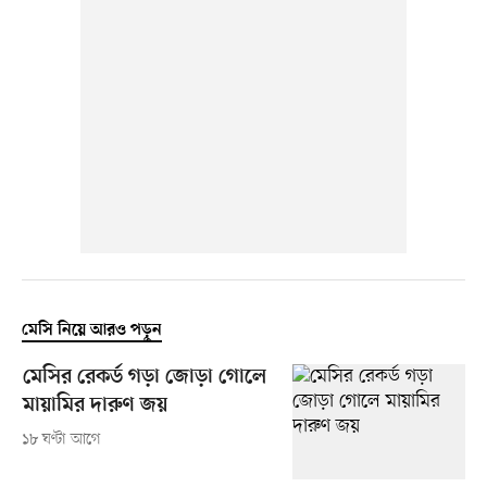
মেসি নিয়ে আরও পড়ুন
মেসির রেকর্ড গড়া জোড়া গোলে
মায়ামির দারুণ জয়
১৮ ঘণ্টা আগে