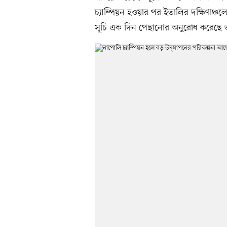
চ্যাম্পিয়ন হওয়ার পর ইতালির দক্ষিণাঞ্
সূচি এক দিন পেছানোর অনুরোধ করেছে ত