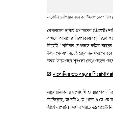
নাপোলি চ্যাম্পিয়ন হলে বড় উদ্‌যাপনের পরিকল
নেপলসের স্থানীয় প্রশাসনের (প্রিফেক্ট) দা
রাখলে আমাদের নিরাপত্তাব্যবস্থা দ্বিগুণ 
নিয়েছি।’ শনিবার নেপলসে কমিক বইয়ের বড়
উপলক্ষে এমনিতেই প্রচুর জনসমাগম হবে 
উন্মত্ত উদ্‌যাপনে শৃঙ্খলা ভেঙে পড়তে পার
নাপোলির ৩৩ বছরের শিরোপাখরা 
সালেরনিতানার মুখোমুখি হওয়ার পর উদিনে
জানিয়েছে, ম্যাচটি ২ মে থেকে ৪ মে-তে স
শীর্ষে নাপোলি। সমান ম্যাচে ৬১ পয়েন্ট ন