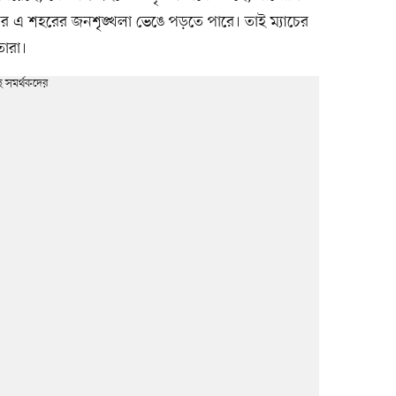
চলের এ শহরের জনশৃঙ্খলা ভেঙে পড়তে পারে। তাই ম্যাচের
ারা।