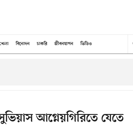
খেলা
বিনোদন
চাকরি
জীবনযাপন
ভিডিও
িসুভিয়াস আগ্নেয়গিরিতে যেতে