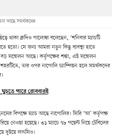
্পনা আছে সমর্থকদের
য়িত্বে থাকা ক্লদিও পালোম্বা বলেছেন, ‘শনিবার ম্যাচটি
করতে হতো। সে জন্য আমরা নতুন কিছু ব্যবস্থা হাতে
 সম্মেলন আছে। কর্তৃপক্ষের শঙ্কা, এই সম্মেলন
শহরটিতে, তার ওপর নাপোলি চ্যাম্পিয়ন হলে সমর্থকদের
ে।
ঘুচতে পারে রোববারই
সের বিপক্ষে ম্যাচ আছে নাপোলির। সিরি ‘আ’ কর্তৃপক্ষ
রিয়ে নেওয়া হয়েছে। ৩১ ম্যাচে ৭৮ পয়েন্ট নিয়ে টেবিলের
িয়ে দুইয়ে লাৎসিও।