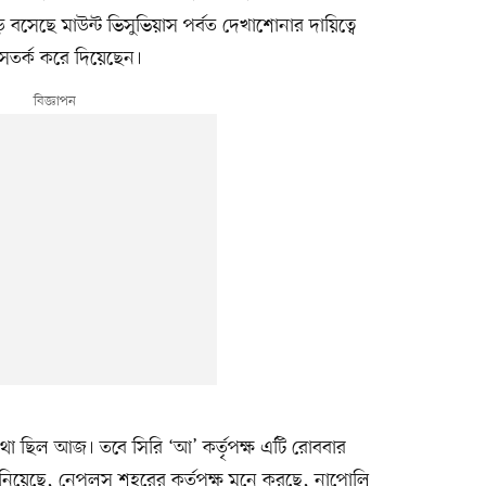
সেছে মাউন্ট ভিসুভিয়াস পর্বত দেখাশোনার দায়িত্বে
া সতর্ক করে দিয়েছেন।
থা ছিল আজ। তবে সিরি ‘আ’ কর্তৃপক্ষ এটি রোববার
ানিয়েছে, নেপলস শহরের কর্তৃপক্ষ মনে করছে, নাপোলি