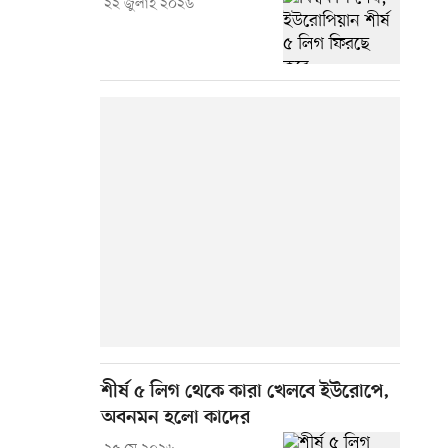
২২ জুলাই ২০২৬
শীর্ষ ৫ লিগ থেকে কারা খেলবে ইউরোপে,
অবনমন হলো কাদের