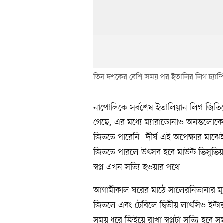
তিন দশকের বেশি সময় পর ইতালির লিগ চ্যাম
নাপোলিকে সর্বশেষ ইতালিয়ান লিগ জিতি
গেছে, এর মধ্যে ম্যারাডোনাও অনন্তলো
জিততে পারেনি। দীর্ঘ এই অপেক্ষার মা
জিততে পারলে উৎসব হবে মাউন্ট ভিসুভি
স্বপ্ন এখন সত্যি হওয়ার পথে।
আগামীকাল ঘরের মাঠে সালেরনিতানার মুখো
জিতলে এবং টেবিলে দ্বিতীয় লাৎসিও ইন্ট
সময় ধরে জিইয়ে রাখা স্বপ্নটা সত্যি হবে