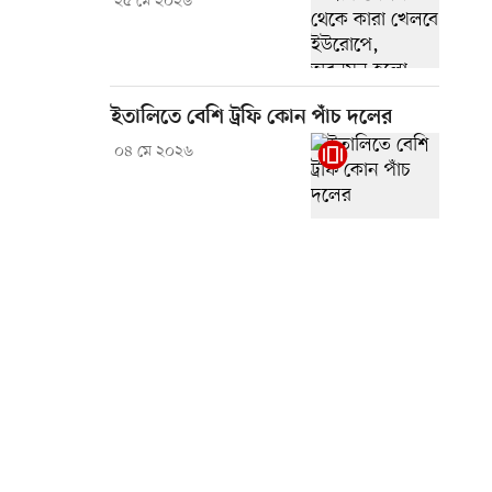
২৫ মে ২০২৬
ইতালিতে বেশি ট্রফি কোন পাঁচ দলের
০৪ মে ২০২৬