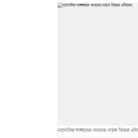
নাপোলির সাফল্যের অন্যতম নায়ক ভিক্তর ওস