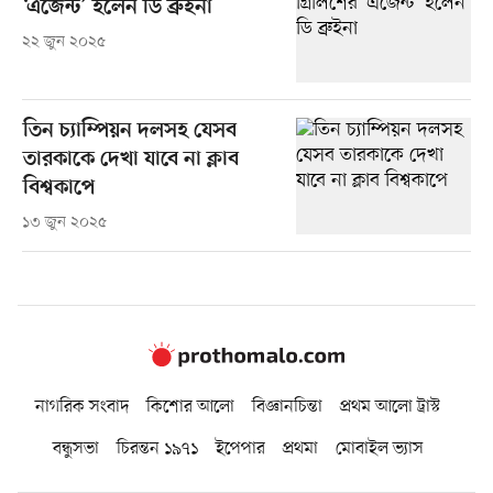
‘এজেন্ট’ হলেন ডি ব্রুইনা
২২ জুন ২০২৫
তিন চ্যাম্পিয়ন দলসহ যেসব
তারকাকে দেখা যাবে না ক্লাব
বিশ্বকাপে
১৩ জুন ২০২৫
নাগরিক সংবাদ
কিশোর আলো
বিজ্ঞানচিন্তা
প্রথম আলো ট্রাস্ট
বন্ধুসভা
চিরন্তন ১৯৭১
ইপেপার
প্রথমা
মোবাইল ভ্যাস