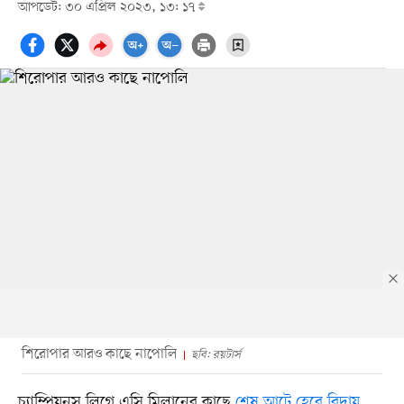
আপডেট: ৩০ এপ্রিল ২০২৩, ১৩: ১৭
শিরোপার আরও কাছে নাপোলি
ছবি: রয়টার্স
চ্যাম্পিয়নস লিগে এসি মিলানের কাছে
শেষ আটে হেরে বিদায়