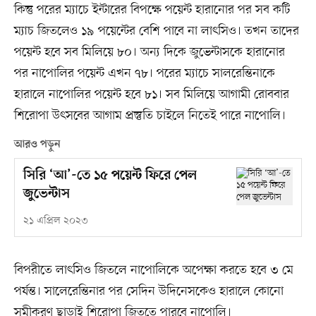
কিন্তু পরের ম্যাচে ইন্টারের বিপক্ষে পয়েন্ট হারানোর পর সব কটি
ম্যাচ জিতলেও ১৯ পয়েন্টের বেশি পাবে না লাৎসিও। তখন তাদের
পয়েন্ট হবে সব মিলিয়ে ৮০। অন্য দিকে জুভেন্টাসকে হারানোর
পর নাপোলির পয়েন্ট এখন ৭৮। পরের ম্যাচে সালরেন্তিনাকে
হারালে নাপোলির পয়েন্ট হবে ৮১। সব মিলিয়ে আগামী রোববার
শিরোপা উৎসবের আগাম প্রস্তুতি চাইলে নিতেই পারে নাপোলি।
আরও পড়ুন
সিরি ‘আ’-তে ১৫ পয়েন্ট ফিরে পেল
জুভেন্টাস
২১ এপ্রিল ২০২৩
বিপরীতে লাৎসিও জিতলে নাপোলিকে অপেক্ষা করতে হবে ৩ মে
পর্যন্ত। সালেরেন্তিনার পর সেদিন উদিনেসকেও হারালে কোনো
সমীকরণ ছাড়াই শিরোপা জিততে পারবে নাপোলি।