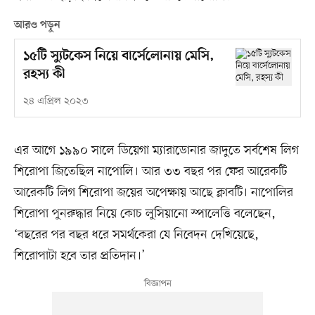
আরও পড়ুন
১৫টি স্যুটকেস নিয়ে বার্সেলোনায় মেসি,
রহস্য কী
২৪ এপ্রিল ২০২৩
এর আগে ১৯৯০ সালে ডিয়েগা ম্যারাডোনার জাদুতে
সর্বশেষ লিগ
শিরোপা জিতেছিল নাপোলি। আর ৩৩ বছর পর ফের আরেকটি
আরেকটি লিগ শিরোপা জয়ের অপেক্ষায় আছে ক্লাবটি। নাপোলির
শিরোপা পুনরুদ্ধার নিয়ে কোচ লুসিয়ানো স্পালেত্তি বলেছেন,
‘বছরের পর বছর ধরে সমর্থকেরা যে নিবেদন দেখিয়েছে,
শিরোপাটা হবে তার প্রতিদান।’