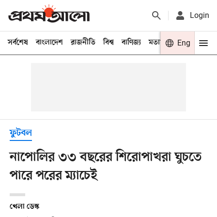
Login
সর্বশেষ
বাংলাদেশ
রাজনীতি
বিশ্ব
বাণিজ্য
মতামত
খেলা
Eng
বিনো
ফুটবল
নাপোলির ৩৩ বছরের শিরোপাখরা ঘুচতে
পারে পরের ম্যাচেই
খেলা ডেস্ক