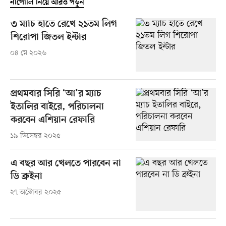
নাপোলি নিয়ে আরও পড়ুন
৩ ম্যাচ হাতে রেখে ২১তম লিগ
শিরোপা জিতল ইন্টার
০৪ মে ২০২৬
প্রথমবার সিরি ‘আ’র ম্যাচ
ইতালির বাইরে, পরিচালনা
করবেন এশিয়ান রেফারি
১৯ ডিসেম্বর ২০২৫
এ বছর আর খেলতে পারবেন না
ডি ব্রুইনা
২৭ অক্টোবর ২০২৫