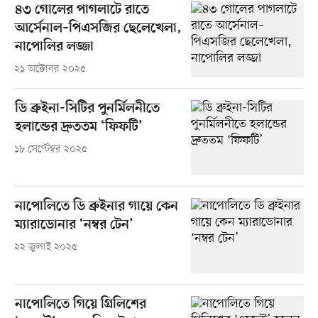
৪৩ গোলের পাগলাটে রাতে
আর্সেনাল–পিএসজির ছেলেখেলা,
নাপোলির লজ্জা
২১ অক্টোবর ২০২৫
ডি ব্রুইনা-সিটির পুনর্মিলনীতে
হলান্ডের দ্রুততম ‘ফিফটি’
১৮ সেপ্টেম্বর ২০২৫
নাপোলিতে ডি ব্রুইনার গায়ে কেন
ম্যারাডোনার ‘নম্বর টেন’
২২ জুলাই ২০২৫
নাপোলিতে গিয়ে গ্রিলিশের