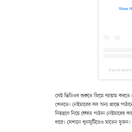
View t
A post shar
সেই ভিডিওর শুরুতে জিমে ব্যায়াম করতে
খেলতে। নেইমারের বল অন্য প্রান্তে পাঠ
নিয়ন্ত্রণে নিয়ে ফেরত পাঠান নেইমারের 
ধারে। সেখানে খুনসুটিতেও মাতেন দুজন।