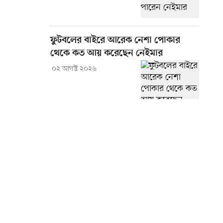
ফুটবলের বাইরে আরেক নেশা পোকার
থেকে কত আয় করেছেন নেইমার
০২ আগস্ট ২০২৬