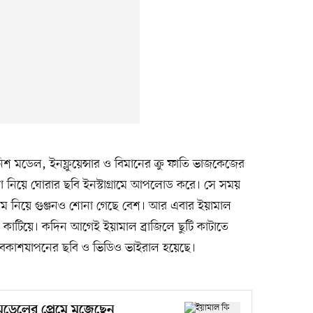
মডেল, ইনফ্লুয়েন্সার ও বিমানের ক্রু ফাতি ভাজকেজের
া নিয়ে ঘোরার ছবি ইনস্টাগ্রামে আপলোড করে। সে সময়
রেম নিয়ে গুঞ্জনও শোনা গেছে বেশ। আর এবার ইয়ামাল
াটিয়ে। কদিন আগেই ইয়ামাল ব্রাজিলে ছুটি কাটাতে
অবকাশযাপনের ছবি ও ভিডিও ভাইরাল হয়েছে।
মডেলের প্রেমে মজেছেন