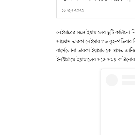
১৮ জুন ২০২৫
নেইমারের সঙ্গে ইয়ামালের ছুটি কাটানো নি
সান্তোস তারকা নেইমার গত বৃহস্পতিবার
বার্সেলোনা তারকা ইয়ামালকে স্বাগত জা
ইনস্টাগ্রামে ইয়ামালের সঙ্গে সময় কাটান