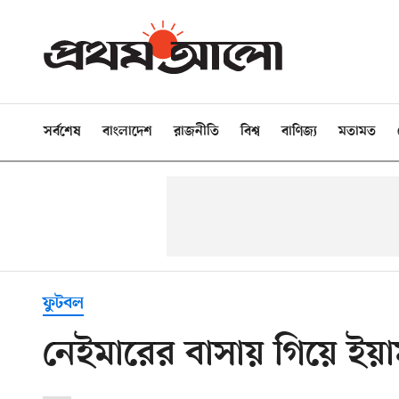
সর্বশেষ
বাংলাদেশ
রাজনীতি
বিশ্ব
বাণিজ্য
মতামত
ফুটবল
নেইমারের বাসায় গিয়ে ই