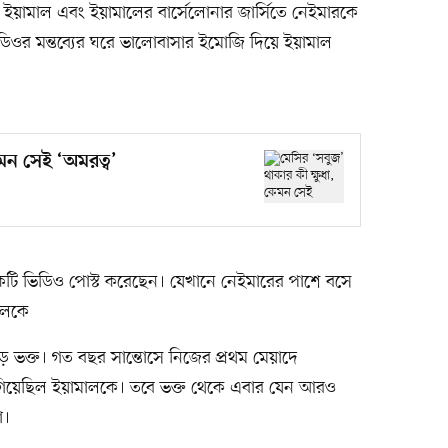
ে ইয়ামাল এবং ইয়ামালের বার্সেলোনার জার্সিতে নেইমারকে
িওর মন্তব্যের ঘরে ভালোবাসার ইমোজি দিয়ে ইয়ামাল
েমন সেই ‘অমরত্ব’
একটি ভিডিও পোস্ট করেছেন। যেখানে নেইমারের পাশে বসে
ালকে
ভক্ত। গত বছর সান্তোসে নিজের প্রথম মেয়াদে
 গিয়েছিল ইয়ামালকে। তবে ভক্ত থেকে এবার যেন আরও
া।