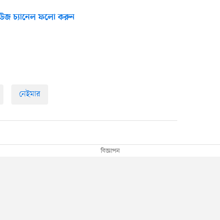
উজ চ্যানেল ফলো করুন
নেইমার