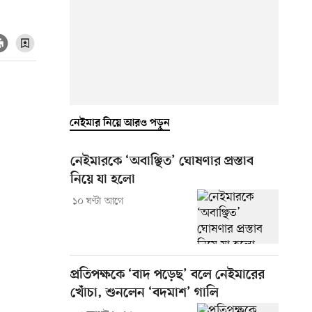
নেইমার নিয়ে আরও পড়ুন
নেইমারকে ‘অবাঞ্ছিত’ ঘোষণার প্রস্তাব
নিয়ে যা হলো
১০ ঘণ্টা আগে
প্রতিপক্ষকে ‘বাদ পড়েছ’ বলে নেইমারের
খোঁচা, শুনলেন ‘বদমাশ’ গালি