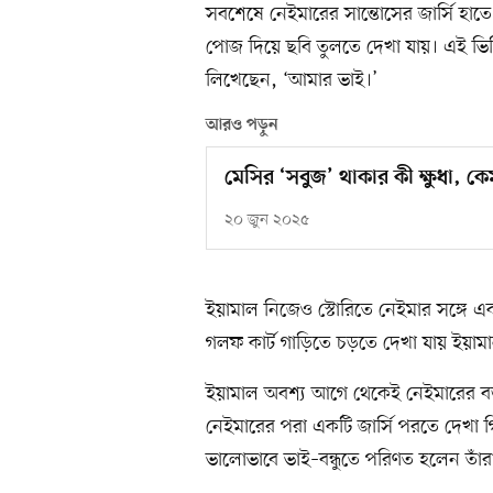
সবশেষে নেইমারের সান্তোসের জার্সি হাত
পোজ দিয়ে ছবি তুলতে দেখা যায়। এই ভিড
লিখেছেন, ‘আমার ভাই।’
আরও পড়ুন
মেসির ‘সবুজ’ থাকার কী ক্ষুধা, ক
২০ জুন ২০২৫
ইয়ামাল নিজেও স্টোরিতে নেইমার সঙ্গে 
গলফ কার্ট গাড়িতে চড়তে দেখা যায় ইয়াম
ইয়ামাল অবশ্য আগে থেকেই নেইমারের বড় 
নেইমারের পরা একটি জার্সি পরতে দেখা
ভালোভাবে ভাই–বন্ধুতে পরিণত হলেন তাঁর