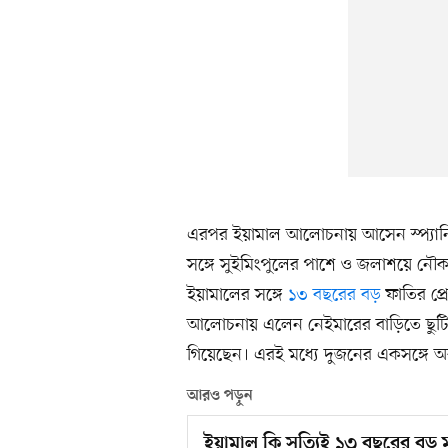
এরপর ইয়ামাল আলোচনায় আসেন স্প্যানিশ 
সঙ্গে সুইমিংপুলের পাশে ও জলাশয়ে নৌক
ইয়ামালের সঙ্গে
১৩ বছরের বড়
ফাতির প্
আলোচনায় এলেন নেইমারের বাড়িতে ছুটি ক
গিয়েছেন। এরই মধ্যে দুজনের একসঙ্গে 
আরও পড়ুন
ইয়ামাল কি সত্যিই ১৩ বছরের বড় 