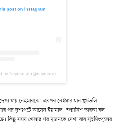
his post on Instagram
ed by Neymar Jr (@neymarjr)
 দেখা যায় নেইমারকে। এরপর নেইমার যান ফুটভলি
ানোর পর দৃশ্যপটে আসেন ইয়ামাল। স্প্যানিশ তারকা বল
কাছে। কিছু সময় খেলার পর দুজনকে দেখা যায় সুইমিংপুলের