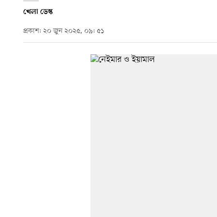
খেলা ডেস্ক
প্রকাশ: ২০ জুন ২০২৫, ০৯: ৫১