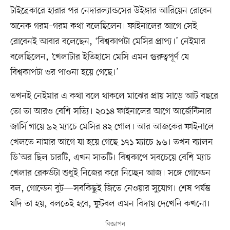
টাইব্রেকারে হারার পর নেদারল্যান্ডসের উইঙ্গার আরিয়েন রোবেন
অনেক গরম–গরম কথা বলেছিলেন। ফাইনালের আগে সেই
রোবেনই আবার বলেছেন, ‘বিশ্বকাপটা মেসির প্রাপ্য।‌’ নেইমার
বলেছিলেন, ‘খেলাটার ইতিহাসে মেসি এমন গুরুত্বপূর্ণ যে
বিশ্বকাপটা ওর পাওনা হয়ে গেছে‌।’
তখনই নেইমার এ কথা বলে থাকলে মাঝের প্রায় সাড়ে আট বছরে
তো তা আরও বেশি সত্যি। ২০১৪ ফাইনালের আগে আর্জেন্টিনার
জার্সি গায়ে ৯২ ম্যাচে মেসির ৪২ গোল। আর আজকের ফাইনালে
খেলতে নামার আগে যা হয়ে গেছে ১৭১ ম্যাচে ৯৬। তখন ব্যালন
ডি’অর ছিল চারটি, এখন সাতটি। বিশ্বকাপে সবচেয়ে বেশি ম্যাচ
খেলার রেকর্ডটা শুধুই নিজের করে নিচ্ছেন আজ। সঙ্গে গোল্ডেন
বল, গোল্ডেন বুট—সবকিছুই জিতে নেওয়ার সুযোগ। শেষ পর্যন্ত
যদি তা হয়, বলতেই হবে, ফুটবল এমন বিদায় দেখেনি কখনো।