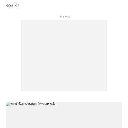
বলেনি!