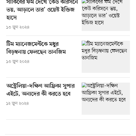
সাকিবের ফর্ম দেখে ‘কেউ করিসনে
ভয়, আড়ালে তার’ ওয়েস্ট ইন্ডিজ
হাসে
১৩ জুন ২০২৪
টিম ম্যানেজমেন্টকে মধুর
বিড়ম্বনায় ফেলছেন তানজিম
১৩ জুন ২০২৪
অস্ট্রেলিয়া–দক্ষিণ আফ্রিকা সুপার
এইটে, অন্যদের কী করতে হবে
১২ জুন ২০২৪