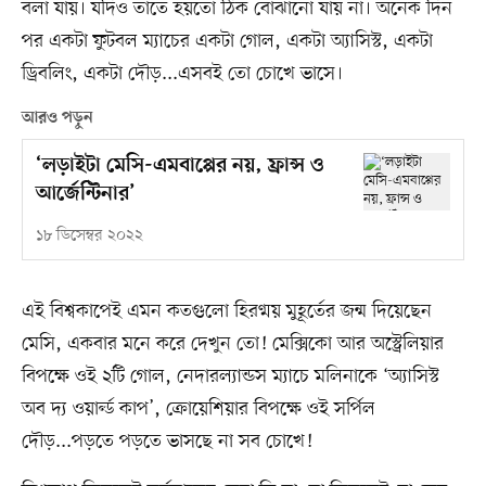
বলা যায়। যদিও তাতে হয়তো ঠিক বোঝানো যায় না। অনেক দিন
পর একটা ফুটবল ম্যাচের একটা গোল, একটা অ্যাসিস্ট, একটা
ড্রিবলিং, একটা দৌড়...এসবই তো চোখে ভাসে।
আরও পড়ুন
‘লড়াইটা মেসি-এমবাপ্পের নয়, ফ্রান্স ও
আর্জেন্টিনার’
১৮ ডিসেম্বর ২০২২
এই বিশ্বকাপেই এমন কতগুলো হিরণ্ময় মুহূর্তের জন্ম দিয়েছেন
মেসি, একবার মনে করে দেখুন তো! মেক্সিকো আর অস্ট্রেলিয়ার
বিপক্ষে ওই ২টি গোল, নেদারল্যান্ডস ম্যাচে মলিনাকে ‘অ্যাসিস্ট
অব দ্য ওয়ার্ল্ড কাপ’, ক্রোয়েশিয়ার বিপক্ষে ওই সর্পিল
দৌড়...পড়তে পড়তে ভাসছে না সব চোখে!