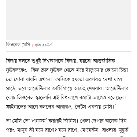
লিওনেল মেসি
ছবি: রয়টার্স
বিদায় বলতে শুধুই বিশ্বকাপকে বিদায়, হয়তো আন্তর্জাতিক
ফুটবলকেও। কিন্তু ক্লাব ফুটবল থেকে সরে দাঁড়ানোর কোনো চিন্তা
তো শোনা যায়নি এখনো। মেসিকে হয়তো এরপরও দেখা যাবে
মাঠে, তবে আর্জেন্টিনার জার্সি গায়ে আজই শেষবার। আর্জেন্টিনার
কোচ লিওনেল স্কালোনি এই বিশ্বকাপে কথাটা আগেও বলেছেন।
ফাইনালের আগে বললেন আবারও, ‘লেটস এনজয় মেসি।’
তা মেসি তো ‘এনজয়’ করারই জিনিস। খেলা দেখার অনেক দিন
পরও মানুষ কী মনে রাখে? মনে রাখে, মোমেন্টস। বাংলায় ‘মুহূর্ত’