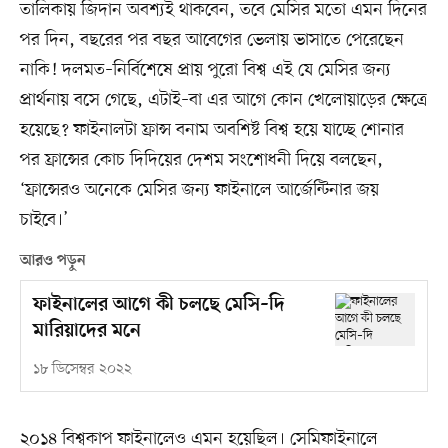
তালিকায় জিদান অবশ্যই থাকবেন, তবে মেসির মতো এমন দিনের
পর দিন, বছরের পর বছর আবেগের ভেলায় ভাসাতে পেরেছেন
নাকি! দলমত–নির্বিশেষে প্রায় পুরো বিশ্ব এই যে মেসির জন্য
প্রার্থনায় বসে গেছে, এটাই–বা এর আগে কোন খেলোয়াড়ের ক্ষেত্রে
হয়েছে? ফাইনালটা ফ্রান্স বনাম অবশিষ্ট বিশ্ব হয়ে যাচ্ছে শোনার
পর ফ্রান্সের কোচ দিদিয়ের দেশম সংশোধনী দিয়ে বলছেন,
‘ফ্রান্সেরও অনেকে মেসির জন্য ফাইনালে আর্জেন্টিনার জয়
চাইবে।‌’
আরও পড়ুন
ফাইনালের আগে কী চলছে মেসি–দি
মারিয়াদের মনে
১৮ ডিসেম্বর ২০২২
২০১৪ বিশ্বকাপ ফাইনালেও এমন হয়েছিল। সেমিফাইনালে