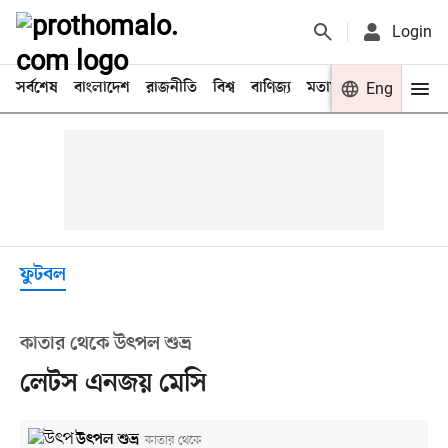
Login
সর্বশেষ
বাংলাদেশ
রাজনীতি
বিশ্ব
বাণিজ্য
মতামত
খেলা
Eng
বিনো
ফুটবল
কাতার থেকে উৎপল শুভ্র
লেটস এনজয় মেসি
উৎপল শুভ্র
কাতার থেকে