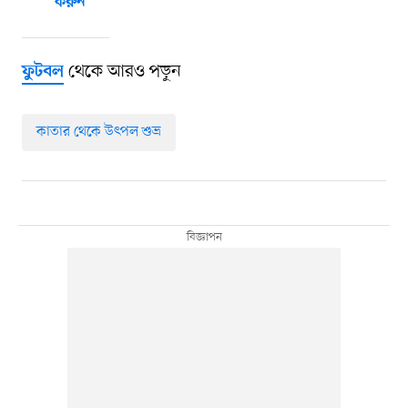
করুন
থেকে আরও পড়ুন
ফুটবল
কাতার থেকে উৎপল শুভ্র