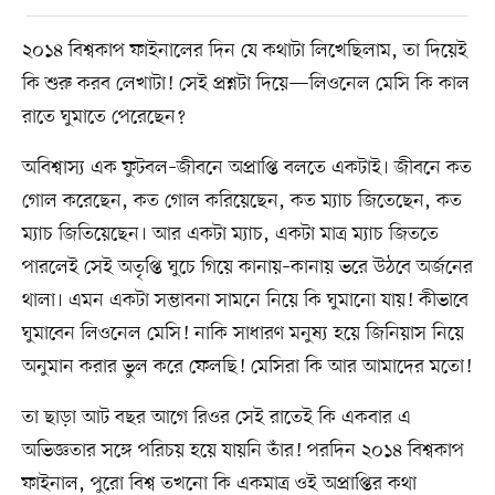
২০১৪ বিশ্বকাপ ফাইনালের দিন যে কথাটা লিখেছিলাম, তা দিয়েই
কি শুরু করব লেখাটা! সেই প্রশ্নটা দিয়ে—লিওনেল মেসি কি কাল
রাতে ঘুমাতে পেরেছেন?
অবিশ্বাস্য এক ফুটবল–জীবনে অপ্রাপ্তি বলতে একটাই। জীবনে কত
গোল করেছেন, কত গোল করিয়েছেন, কত ম্যাচ জিতেছেন, কত
ম্যাচ জিতিয়েছেন। আর একটা ম্যাচ, একটা মাত্র ম্যাচ জিততে
পারলেই সেই অতৃপ্তি ঘুচে গিয়ে কানায়–কানায় ভরে উঠবে অর্জনের
থালা। এমন একটা সম্ভাবনা সামনে নিয়ে কি ঘুমানো যায়! কীভাবে
ঘুমাবেন লিওনেল মেসি! নাকি সাধারণ মনুষ্য হয়ে জিনিয়াস নিয়ে
অনুমান করার ভুল করে ফেলছি! মেসিরা কি আর আমাদের মতো!
তা ছাড়া আট বছর আগে রিওর সেই রাতেই কি একবার এ
অভিজ্ঞতার সঙ্গে পরিচয় হয়ে যায়নি তাঁর! পরদিন ২০১৪ বিশ্বকাপ
ফাইনাল, পুরো বিশ্ব তখনো কি একমাত্র ওই অপ্রাপ্তির কথা