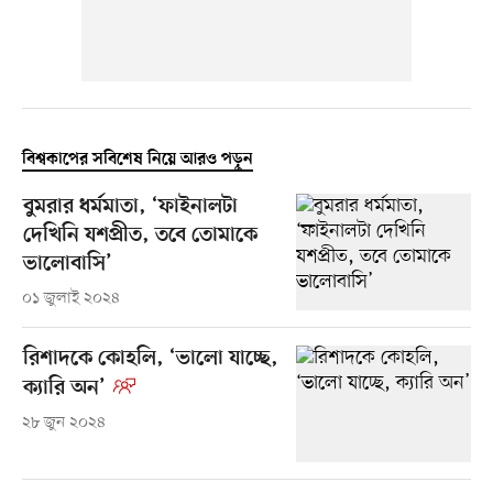
বিশ্বকাপের সবিশেষ নিয়ে আরও পড়ুন
বুমরার ধর্মমাতা, ‘ফাইনালটা
দেখিনি যশপ্রীত, তবে তোমাকে
ভালোবাসি’
০১ জুলাই ২০২৪
রিশাদকে কোহলি, ‘ভালো যাচ্ছে,
ক্যারি অন’
২৮ জুন ২০২৪