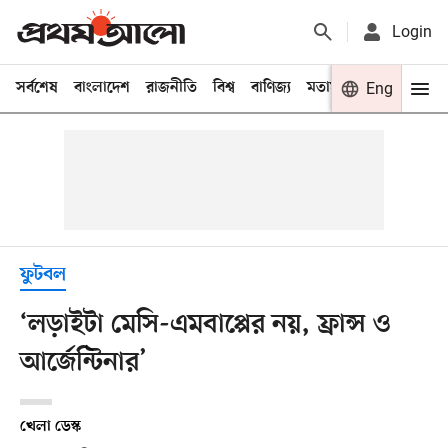
Login
সর্বশেষ
বাংলাদেশ
রাজনীতি
বিশ্ব
বাণিজ্য
মতামত
খেলা
Eng
বিনো
ফুটবল
‘লড়াইটা মেসি-এমবাপ্পের নয়, ফ্রান্স ও
আর্জেন্টিনার’
খেলা ডেস্ক