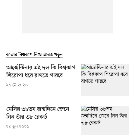
কাতার বিশ্বকাপ নিয়ে আরও পড়ুন
আর্জেন্টিনার এই দল কি বিশ্বকাপ
শিরোপা ধরে রাখতে পারবে
২৯ মে ২০২৬
মেসির ৩৮তম জন্মদিনে জেনে
নিন তাঁর ৩৮ রেকর্ড
২৪ জুন ২০২৫