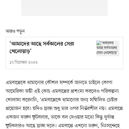
আরও পড়ুন
‘আমাদের আছে সর্বকালের সেরা
খেলোয়াড়’
১৭ ডিসেম্বর ২০২২
এমবাপ্পেকে থামানোর কৌশল সম্পর্কে জানতে চাইলে কোপা
আমেরিকা জয়ী এই কোচ এমবাপ্পের প্রশংসা করলেও পরিকল্পনা
খোলাসা করেননি, ‘এমবাপ্পেকে থামানোর জন্য সম্মিলিত চেষ্টার
প্রয়োজন হবে। যদিও ফ্রান্স শুধু তার ওপর নির্ভরশীল নয়। এমবাপ্পে
একজন দারুণ ফুটবলার, তাকে বল দেওয়ার মতো কিছু দুর্দান্ত
ফুটবলারও আছে ফ্রান্স দলে। এমবাপ্পে এখনো তরুণ, নিঃসন্দেহে