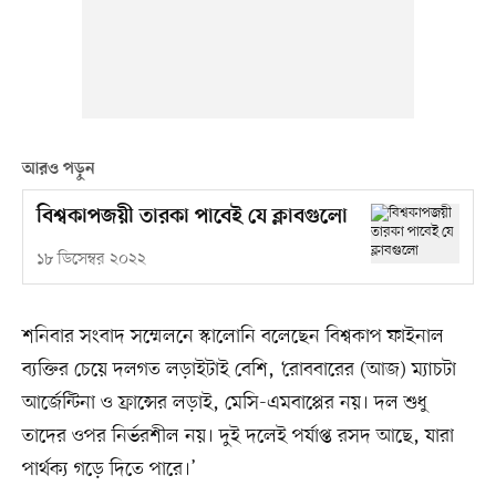
আরও পড়ুন
বিশ্বকাপজয়ী তারকা পাবেই যে ক্লাবগুলো
১৮ ডিসেম্বর ২০২২
শনিবার সংবাদ সম্মেলনে স্কালোনি বলেছেন বিশ্বকাপ ফাইনাল
ব্যক্তির চেয়ে দলগত লড়াইটাই বেশি, ‘রোববারের (আজ) ম্যাচটা
আর্জেন্টিনা ও ফ্রান্সের লড়াই, মেসি-এমবাপ্পের নয়। দল শুধু
তাদের ওপর নির্ভরশীল নয়। দুই দলেই পর্যাপ্ত রসদ আছে, যারা
পার্থক্য গড়ে দিতে পারে।’