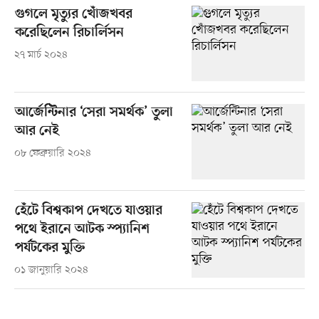
গুগলে মৃত্যুর খোঁজখবর
করেছিলেন রিচার্লিসন
২৭ মার্চ ২০২৪
আর্জেন্টিনার ‘সেরা সমর্থক’ তুলা
আর নেই
০৮ ফেব্রুয়ারি ২০২৪
হেঁটে বিশ্বকাপ দেখতে যাওয়ার
পথে ইরানে আটক স্প্যানিশ
পর্যটকের মুক্তি
০১ জানুয়ারি ২০২৪