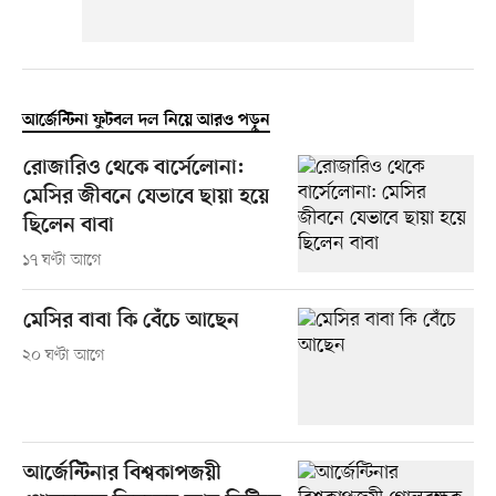
আর্জেন্টিনা ফুটবল দল নিয়ে আরও পড়ুন
রোজারিও থেকে বার্সেলোনা:
মেসির জীবনে যেভাবে ছায়া হয়ে
ছিলেন বাবা
১৭ ঘণ্টা আগে
মেসির বাবা কি বেঁচে আছেন
২০ ঘণ্টা আগে
আর্জেন্টিনার বিশ্বকাপজয়ী