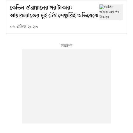
কেভিন ও’ব্রায়ানের পর টাকার:
আয়ারল্যান্ডের দুই টেস্ট সেঞ্চুরিই অভিষেকে
০৬ এপ্রিল ২০২৩