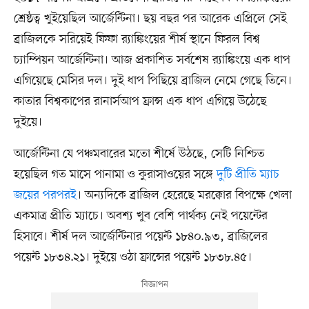
শ্রেষ্ঠত্ব খুইয়েছিল আর্জেন্টিনা। ছয় বছর পর আরেক এপ্রিলে সেই
ব্রাজিলকে সরিয়েই ফিফা র‍্যাঙ্কিংয়ের শীর্ষ স্থানে ফিরল বিশ্ব
চ্যাম্পিয়ন আর্জেন্টিনা। আজ প্রকাশিত সর্বশেষ র‍্যাঙ্কিংয়ে এক ধাপ
এগিয়েছে মেসির দল। দুই ধাপ পিছিয়ে ব্রাজিল নেমে গেছে তিনে।
কাতার বিশ্বকাপের রানার্সআপ ফ্রান্স এক ধাপ এগিয়ে উঠেছে
দুইয়ে।
আর্জেন্টিনা যে পঞ্চমবারের মতো শীর্ষে উঠছে, সেটি নিশ্চিত
হয়েছিল গত মাসে পানামা ও কুরাসাওয়ের সঙ্গে
দুটি প্রীতি ম্যাচ
জয়ের পরপরই
। অন্যদিকে ব্রাজিল হেরেছে মরক্কোর বিপক্ষে খেলা
একমাত্র প্রীতি ম্যাচে। অবশ্য খুব বেশি পার্থক্য নেই পয়েন্টের
হিসাবে। শীর্ষ দল আর্জেন্টিনার পয়েন্ট ১৮৪০.৯৩, ব্রাজিলের
পয়েন্ট ১৮৩৪.২১। দুইয়ে ওঠা ফ্রান্সের পয়েন্ট ১৮৩৮.৪৫।