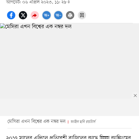
আপডেট: ০৬ এপ্রিল ২০২৩, ১১: ২৮
মেসিরা এখন বিশ্বের এক নম্বর দল
ফাইল ছবি রয়টার্স
২০১৭ সালের এপ্রিলে প্রতিবেশী ব্রাজিলের কাছে ফিফা র‍্যাঙ্কিংয়ের