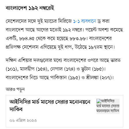
বাংলাদেশ ১৯২ নম্বরেই
সেশেলসের সঙ্গে দুই ম্যাচের সিরিজে
১-১ ব্যবধানে
ড্র করা
বাংলাদেশ আছে আগের মতোই ১৯২ নম্বরে। পয়েন্ট অবশ্য কমেছে
একটি, ৮৮৪.৪৫ থেকে কমে হয়েছে ৮৮৩.৮৮। বাংলাদেশের
প্রতিপক্ষ সেশেলস এগিয়েছে দুই ধাপ, উঠেছে ১৯৭তম স্থানে।
দক্ষিণ এশিয়ার দলগুলোর মধ্যে বাংলাদেশের ওপরে আছে ভারত
(১০১), মালদ্বীপ (১৫৪), নেপাল (১৭৪) ও ভুটান (১৮৫)।
বাংলাদেশের নিচে আছে পাকিস্তান (১৯৫) ও শ্রীলঙ্কা (২০৭)।
আরও পড়ুন
আইসিসির মার্চ মাসের সেরার মনোনয়নে
সাকিব
০৬ এপ্রিল ২০২৩