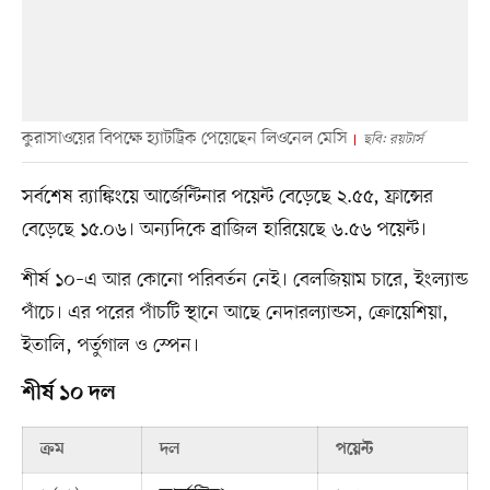
কুরাসাওয়ের বিপক্ষে হ্যাটট্রিক পেয়েছেন লিওনেল মেসি
ছবি: রয়টার্স
সর্বশেষ র‍্যাঙ্কিংয়ে আর্জেন্টিনার পয়েন্ট বেড়েছে ২.৫৫, ফ্রান্সের
বেড়েছে ১৫.০৬। অন্যদিকে ব্রাজিল হারিয়েছে ৬.৫৬ পয়েন্ট।
শীর্ষ ১০–এ আর কোনো পরিবর্তন নেই। বেলজিয়াম চারে, ইংল্যান্ড
পাঁচে। এর পরের পাঁচটি স্থানে আছে নেদারল্যান্ডস, ক্রোয়েশিয়া,
ইতালি, পর্তুগাল ও স্পেন।
শীর্ষ ১০ দল
ক্রম
দল
পয়েন্ট