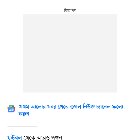
প্রথম আলোর খবর পেতে গুগল নিউজ চ্যানেল ফলো
করুন
থেকে আরও পড়ুন
ফুটবল