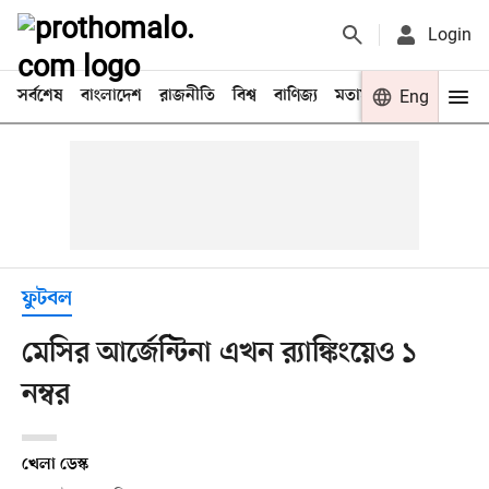
Login
সর্বশেষ
বাংলাদেশ
রাজনীতি
বিশ্ব
বাণিজ্য
মতামত
খেলা
Eng
বিনো
ফুটবল
মেসির আর্জেন্টিনা এখন র‍্যাঙ্কিংয়েও ১
নম্বর
খেলা ডেস্ক