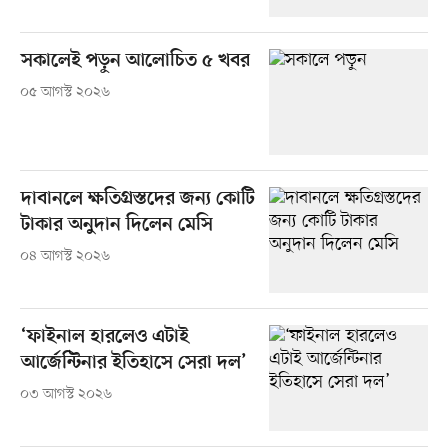
সকালেই পড়ুন আলোচিত ৫ খবর
০৫ আগস্ট ২০২৬
দাবানলে ক্ষতিগ্রস্তদের জন্য কোটি
টাকার অনুদান দিলেন মেসি
০৪ আগস্ট ২০২৬
‘ফাইনাল হারলেও এটাই
আর্জেন্টিনার ইতিহাসে সেরা দল’
০৩ আগস্ট ২০২৬