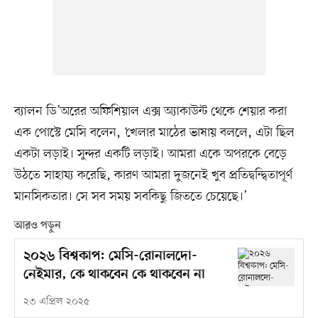
ব্যালন ডি’অরের অফিশিয়াল এক্স অ্যাকাউন্ট থেকে শেয়ার করা
এক পোস্টে মেসি বলেন, ‘খেলার মাঠের ভাষায় বললে, এটা ছিল
একটা লড়াই। সুন্দর একটি লড়াই। আমরা একে অপরকে বেড়ে
উঠতে সাহায্য করেছি, কারণ আমরা দুজনেই খুব প্রতিদ্বন্দ্বিতাপূর্ণ
মানসিকতার। সে সব সময় সবকিছু জিততে চেয়েছে।’
আরও পড়ুন
২০২৬ বিশ্বকাপ: মেসি-রোনালদো-
নেইমার, কে থাকবেন কে থাকবেন না
২৩ এপ্রিল ২০২৫