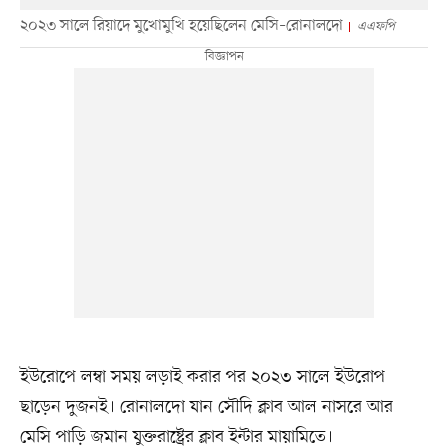
২০২৩ সালে রিয়াদে মুখোমুখি হয়েছিলেন মেসি–রোনালদো
এএফপি
ইউরোপে লম্বা সময় লড়াই করার পর ২০২৩ সালে ইউরোপ
ছাড়েন দুজনই। রোনালদো যান সৌদি ক্লাব আল নাসরে আর
মেসি পাড়ি জমান যুক্তরাষ্ট্রের ক্লাব ইন্টার মায়ামিতে।