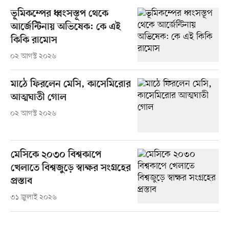
ভূমিকম্পের ধ্বংসস্তূপ থেকে
আর্জেন্টিনায় অভিষেক: কে এই
কিকি রামোস
০২ আগস্ট ২০২৬
মাঠে ফিরলেন মেসি, কাসেমিরোর
আত্মঘাতী গোল
০২ আগস্ট ২০২৬
মেসিকে ২০৩০ বিশ্বকাপে
খেলাতে বিশ্বজুড়ে স্বাক্ষর সংগ্রহের
প্রস্তাব
৩১ জুলাই ২০২৬