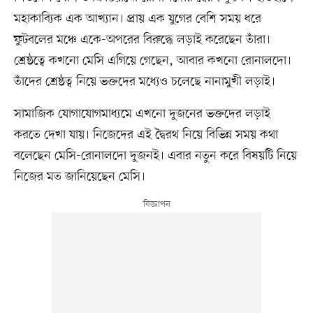
মহাকাব্যিক এক আখ্যান। প্রায় এক যুগের বেশি সময় ধরে
ফুটবলের মঞ্চে একে-অপরের বিরুদ্ধে লড়াই করেছেন তাঁরা।
শ্রেষ্ঠত্বে কখনো মেসি এগিয়ে গেছেন, আবার কখনো রোনালদো।
তাঁদের শ্রেষ্ঠত্ব নিয়ে ভক্তদের মধ্যেও চলেছে নানামুখী লড়াই।
সামাজিক যোগাযোগমাধ্যমে এখনো দুজনের ভক্তদের লড়াই
করতে দেখা যায়। নিজেদের এই দ্বৈরথ নিয়ে বিভিন্ন সময় কথা
বলেছেন মেসি-রোনালদো দুজনই। এবার নতুন করে বিষয়টি নিয়ে
নিজের মত জানিয়েছেন মেসি।