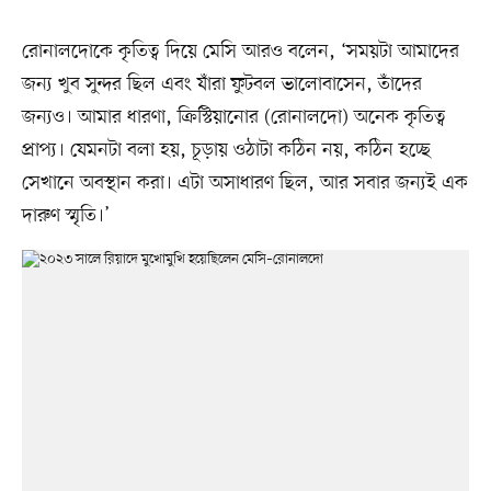
রোনালদোকে কৃতিত্ব দিয়ে মেসি আরও বলেন, ‘সময়টা আমাদের
জন্য খুব সুন্দর ছিল এবং যাঁরা ফুটবল ভালোবাসেন, তাঁদের
জন্যও। আমার ধারণা, ক্রিস্টিয়ানোর (রোনালদো) অনেক কৃতিত্ব
প্রাপ্য। যেমনটা বলা হয়, চূড়ায় ওঠাটা কঠিন নয়, কঠিন হচ্ছে
সেখানে অবস্থান করা। এটা অসাধারণ ছিল, আর সবার জন্যই এক
দারুণ স্মৃতি।’