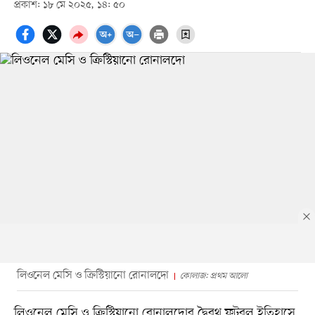
প্রকাশ: ১৮ মে ২০২৫, ১৪: ৫০
লিওনেল মেসি ও ক্রিস্টিয়ানো রোনালদো
কোলাজ: প্রথম আলো
লিওনেল মেসি ও ক্রিস্টিয়ানো রোনালদোর দ্বৈরথ ফুটবল ইতিহাসে