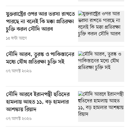
যুক্তরাষ্ট্রের ওপর আর ভরসা রাখতে
পারছে না বলেই কি মক্কা প্রতিরক্ষা
চুক্তি করল সৌদি আরব
১৫ ঘণ্টা আগে
সৌদি আরব, তুরস্ক ও পাকিস্তানের
মধ্যে যৌথ প্রতিরক্ষা চুক্তি সই
০৭ আগস্ট ২০২৬
সৌদি আরবে ইরানপন্থী হুতিদের
হামলায় আহত ১১, বড় হামলার
আশঙ্কায় রিয়াদ
০৭ আগস্ট ২০২৬