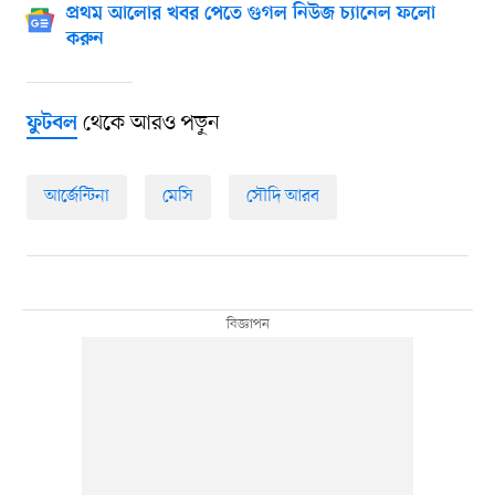
প্রথম আলোর খবর পেতে গুগল নিউজ চ্যানেল ফলো
করুন
থেকে আরও পড়ুন
ফুটবল
আর্জেন্টিনা
মেসি
সৌদি আরব