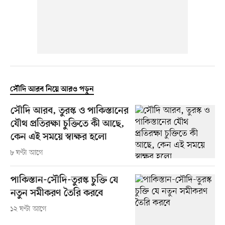
সৌদি আরব নিয়ে আরও পড়ুন
সৌদি আরব, তুরস্ক ও পাকিস্তানের
যৌথ প্রতিরক্ষা চুক্তিতে কী আছে,
কেন এই সময়ে স্বাক্ষর হলো
৮ ঘণ্টা আগে
পাকিস্তান-সৌদি-তুরস্ক চুক্তি যে
নতুন সমীকরণ তৈরি করবে
১২ ঘণ্টা আগে