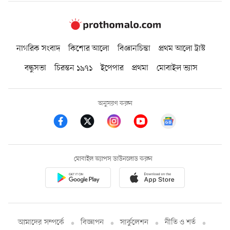
নাগরিক সংবাদ
কিশোর আলো
বিজ্ঞানচিন্তা
প্রথম আলো ট্রাস্ট
বন্ধুসভা
চিরন্তন ১৯৭১
ইপেপার
প্রথমা
মোবাইল ভ্যাস
অনুসরণ করুন
মোবাইল অ্যাপস ডাউনলোড করুন
আমাদের সম্পর্কে
বিজ্ঞাপন
সার্কুলেশন
নীতি ও শর্ত