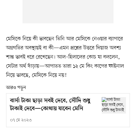
মেসিকে নিয়ে কী ভাবছেন তিনি আর মেসিকে নেওয়ার ব্যাপারে
অগ্রগতির অবস্থায়ই বা কী—এমন প্রশ্নের উত্তরে দিয়াজ অবশ্য
শান্ত ভাবই ধরে রেখেছেন। আল–হিলালের কোচ যা বললেন,
সেটার অর্থ দাঁড়ায়—আপাতত তারা ১২ মে কিং কাপের ফাইনাল
নিয়ে ভাবছে, মেসিকে নিয়ে নয়!
আরও পড়ুন
বার্সা টাকা ছাড়া সবই দেবে, সৌদি শুধু
টাকাই দেবে—কোথায় যাবেন মেসি
০৭ মে ২০২৩