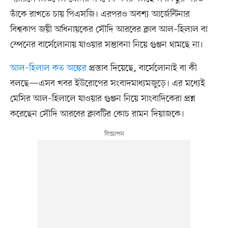
তাঁকে রাখতে চায় পিএসজি। এরপরও অবশ্য আর্জেন্টিনার
বিশ্বকাপ জয়ী অধিনায়কের সৌদি আরবের ক্লাব আল–হিলাল বা
স্পেনের বার্সেলোনায় যাওয়ার সম্ভাবনা নিয়ে গুঞ্জন থামছে না।
আল–হিলাল কত অঙ্কের
প্রস্তাব দিয়েছে, বার্সেলোনাই বা কী
বলছে—এসব খবর ইউরোপের সংবাদমাধ্যমজুড়ে। এর মধ্যেই
মেসির আল–হিলালে যাওয়ার গুঞ্জন নিয়ে সাংবাদিকেরা প্রশ্ন
করেছেন সৌদি আরবের ক্লাবটির কোচ রামন দিয়াজকে।