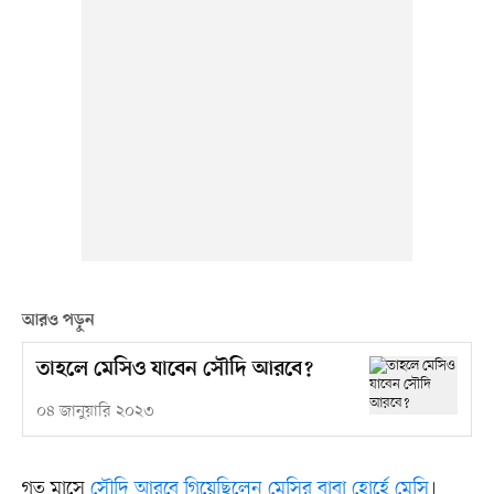
আরও পড়ুন
তাহলে মেসিও যাবেন সৌদি আরবে?
০৪ জানুয়ারি ২০২৩
গত মাসে
সৌদি আরবে গিয়েছিলেন মেসির বাবা হোর্হে মেসি
।