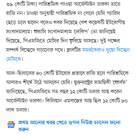
৩৯ কোটি টাকা) পারিশ্রমিক পাওয়া আর্জেন্টাইন তারকা তাতে
রাজি নন। চাওয়া অনুযায়ী পারিশ্রমিক না পেলে মেসি প্যারিস
ছেড়ে চলে যাবেন বলেও খবর দিয়েছে বেশ কয়েকটি ইউরোপীয়
সংবাদমাধ্যম। ফরাসি সংবাদমাধ্যম ‘লেকিপ’ তো জানিয়েই
দিয়েছে, পিএসজিতে মেসির দিন ফুরিয়ে আসছে। দুই পক্ষের
সম্পর্ক বিচ্ছেদে গড়ানোর পথে। ক্লাবটির
সমর্থকেরাও দুয়ো দিচ্ছেন
মেসিকে
।
আল–হিলালের ৪০ কোটি ইউরোর প্রস্তাবে রাজি হলে পারিশ্রমিকে
আবারও শীর্ষে উঠে আসবেন মেসি। যুক্তরাষ্ট্রের সাময়িকী ‘ফোর্বস’
জানিয়েছে, পিএসজিতে গত বছর ১২ কোটি ডলার আয় করেন
আর্জেন্টাইন তারকা। কিলিয়ান এমবাপ্পের আয় ছিল ১২ কোটি ৮০
লাখ ডলার।
প্রথম আলোর খবর পেতে গুগল নিউজ চ্যানেল ফলো
করুন