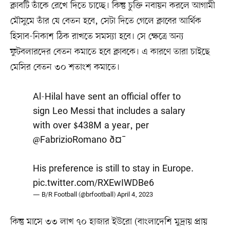
ক্লাবটি তাঁকে রেখে দিতে চাচ্ছে। কিন্তু চুক্তি নবায়ন করলে আগামী
মৌসুমে তাঁর যে বেতন হবে, সেটা দিতে গেলে ক্লাবের আর্থিক
হিসাব-নিকাশ ঠিক রাখতে সমস্যা হবে। সে ক্ষেত্রে অন্য
ফুটবলারদের বেতন কমাতে হবে ক্লাবকে। এ কারণে তারা চাইছে
মেসির বেতন ৩০ শতাংশ কমাতে।
Al-Hilal have sent an official offer to
sign Leo Messi that includes a salary
with over $438M a year, per
@FabrizioRomano
ð¤¯
His preference is still to stay in Europe.
pic.twitter.com/RXEwIWDBe6
— B/R Football (@brfootball)
April 4, 2023
কিন্তু মাসে ৩৩ লাখ ৭০ হাজার ইউরো (বাংলাদেশি মুদ্রায় প্রায়