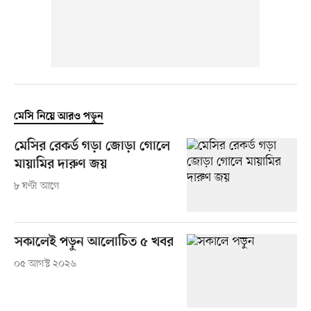
মেসি নিয়ে আরও পড়ুন
মেসির রেকর্ড গড়া জোড়া গোলে
মায়ামির দারুণ জয়
৮ ঘণ্টা আগে
সকালেই পড়ুন আলোচিত ৫ খবর
০৫ আগস্ট ২০২৬