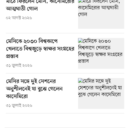
মাঠে ফিরলেন মেসি, কাসেমিরোর
আত্মঘাতী গোল
০২ আগস্ট ২০২৬
মেসিকে ২০৩০ বিশ্বকাপে
খেলাতে বিশ্বজুড়ে স্বাক্ষর সংগ্রহের
প্রস্তাব
৩১ জুলাই ২০২৬
মেসির সঙ্গে দুই সেশনের
অনুশীলনেই যা বুঝে গেলেন
কাসেমিরো
৩১ জুলাই ২০২৬