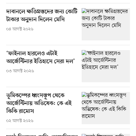
দাবানলে ক্ষতিগ্রস্তদের জন্য কোটি
টাকার অনুদান দিলেন মেসি
০৪ আগস্ট ২০২৬
‘ফাইনাল হারলেও এটাই
আর্জেন্টিনার ইতিহাসে সেরা দল’
০৩ আগস্ট ২০২৬
ভূমিকম্পের ধ্বংসস্তূপ থেকে
আর্জেন্টিনায় অভিষেক: কে এই
কিকি রামোস
০২ আগস্ট ২০২৬