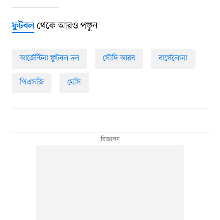
থেকে আরও পড়ুন
ফুটবল
আর্জেন্টিনা ফুটবল দল
সৌদি আরব
বার্সেলোনা
পিএসজি
মেসি