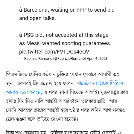
â Barcelona, waiting on FFP to send bid
and open talks.
â PSG bid, not accepted at this stage
as Messi wanted sporting guarantees.
pic.twitter.com/FVTDGs4eQV
— Fabrizio Romano (@FabrizioRomano)
April 4, 2023
পিএসজিতে মেসির বর্তমান চুক্তির মেয়াদ ফুরোবে আগামী ৩০
জুন। এরপরই ফ্রি এজেন্ট হয়ে যাবেন।
বার্সেলোনা তাঁকে ফিরিয়ে
আনার চেষ্টা করছে
, এ খবর জানা গিয়েছে আগেই। যুক্তরাষ্ট্রের ক্লাব
ইন্টার মিয়ামিও নাকি আগ্রহী আর্জেন্টাইন তারকার প্রতি। আর
সৌদি আরবের ক্লাবের আগ্রহী হয়ে ওঠার খবর কদিন আগ পর্যন্তও
স্রেফ গুঞ্জন বলে উড়িয়ে দেওয়া হয়েছে।
কিন্তু শুধু রোমানো নয়, সৌদির সংবাদমাধ্যম ‘সৌদি গেজেট’ ও