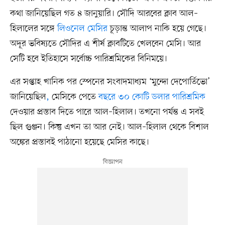
কথা জানিয়েছিল গত ৪ জানুয়ারি। সৌদি আরবের ক্লাব আল–
হিলালের সঙ্গে
লিওনেল মেসির
চূড়ান্ত আলাপ নাকি হয়ে গেছে।
অদূর ভবিষ্যতে সৌদির এ শীর্ষ ক্লাবটিতে খেলবেন মেসি। আর
সেটি হবে ইতিহাসে সর্বোচ্চ পারিশ্রমিকের বিনিময়ে।
এর সপ্তাহ খানিক পর স্পেনের সংবাদমাধ্যম ‘মুন্দো দেপোর্তিভো’
জানিয়েছিল
,
মেসিকে পেতে
বছরে ৩০ কোটি ডলার পারিশ্রমিক
দেওয়ার প্রস্তাব দিতে পারে আল–হিলাল। তখনো পর্যন্ত এ সবই
ছিল গুঞ্জন। কিন্তু এখন তা আর নেই। আল–হিলাল থেকে বিশাল
অঙ্কের প্রস্তাবই পাঠানো হয়েছে মেসির কাছে।