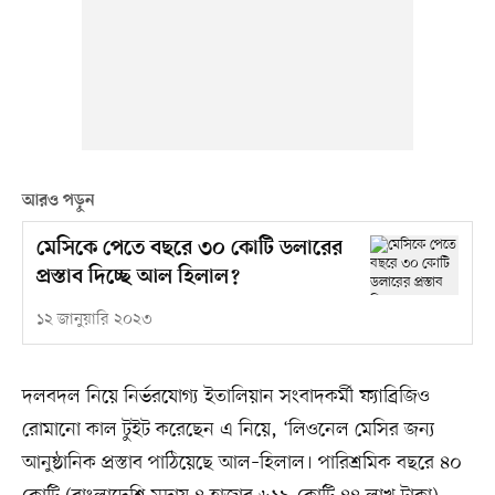
আরও পড়ুন
মেসিকে পেতে বছরে ৩০ কোটি ডলারের
প্রস্তাব দিচ্ছে আল হিলাল?
১২ জানুয়ারি ২০২৩
দলবদল নিয়ে নির্ভরযোগ্য ইতালিয়ান সংবাদকর্মী ফ্যাব্রিজিও
রোমানো কাল টুইট করেছেন এ নিয়ে, ‘লিওনেল মেসির জন্য
আনুষ্ঠানিক প্রস্তাব পাঠিয়েছে আল–হিলাল। পারিশ্রমিক বছরে ৪০