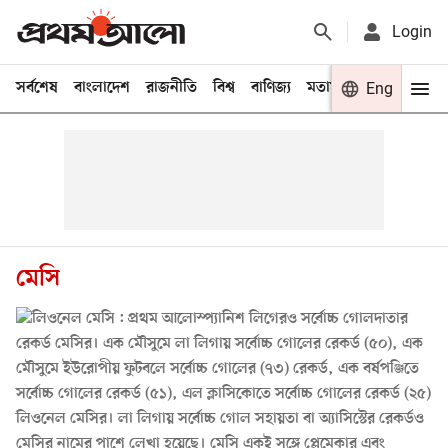
Login
সর্বশেষ
বাংলাদেশ
রাজনীতি
বিশ্ব
বাণিজ্য
মতামত
খেলা
Eng
বিনো
মেসি
স্প্যানিশ লিগেরও সর্বোচ্চ গোলদাতার
রেকর্ড মেসির। এক মৌসুমে লা লিগায় সর্বোচ্চ গোলের রেকর্ড (৫০), এক
মৌসুমে ইউরোপীয় ফুটবলে সর্বোচ্চ গোলের (৭৩) রেকর্ড, এক বর্ষপঞ্জিতে
সর্বোচ্চ গোলের রেকর্ড (৫১), এল ক্লাসিকোতে সর্বোচ্চ গোলের রেকর্ড (২৫)
লিওনেল মেসির। লা লিগায় সর্বোচ্চ গোল সহায়তা বা অ্যাসিস্টের রেকর্ডও
মেসির নামের পাশে লেখা হয়েছে। মেসি একই সঙ্গে প্লেমেকার এবং