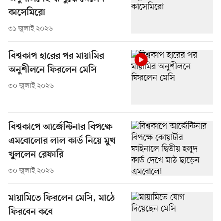
কাসেমিরো
৩১ জুলাই ২০২৬
বিশ্বকাপ হারের পর মায়ামির
অনুশীলনে ফিরলেন মেসি
৩০ জুলাই ২০২৬
বিশ্বকাপে আর্জেন্টিনার বিপক্ষে
এমবোলোর লাল কার্ড নিয়ে মুখ
খুললেন রেফারি
৩০ জুলাই ২০২৬
মায়ামিতে ফিরলেন মেসি, মাঠে
ফিরবেন কবে