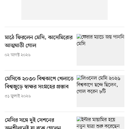
মাঠে ফিরলেন মেসি, কাসেমিরোর
আত্মঘাতী গোল
০২ আগস্ট ২০২৬
মেসিকে ২০৩০ বিশ্বকাপে খেলাতে
বিশ্বজুড়ে স্বাক্ষর সংগ্রহের প্রস্তাব
৩১ জুলাই ২০২৬
মেসির সঙ্গে দুই সেশনের
অনুশীলনেই যা বুঝে গেলেন