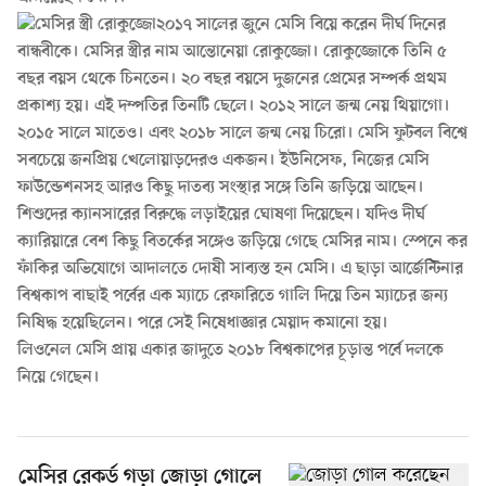
২০১৭ সালের জুনে মেসি বিয়ে করেন দীর্ঘ দিনের
বান্ধবীকে। মেসির স্ত্রীর নাম আন্তোনেয়া রোকুজ্জো। রোকুজ্জোকে তিনি ৫
বছর বয়স থেকে চিনতেন। ২০ বছর বয়সে দুজনের প্রেমের সম্পর্ক প্রথম
প্রকাশ্য হয়। এই দম্পতির তিনটি ছেলে। ২০১২ সালে জন্ম নেয় থিয়াগো।
২০১৫ সালে মাতেও। এবং ২০১৮ সালে জন্ম নেয় চিরো। মেসি ফুটবল বিশ্বে
সবচেয়ে জনপ্রিয় খেলোয়াড়দেরও একজন। ইউনিসেফ, নিজের মেসি
ফাউন্ডেশনসহ আরও কিছু দাতব্য সংস্থার সঙ্গে তিনি জড়িয়ে আছেন।
শিশুদের ক্যানসারের বিরুদ্ধে লড়াইয়ের ঘোষণা দিয়েছেন। যদিও দীর্ঘ
ক্যারিয়ারে বেশ কিছু বিতর্কের সঙ্গেও জড়িয়ে গেছে মেসির নাম। স্পেনে কর
ফাঁকির অভিযোগে আদালতে দোষী সাব্যস্ত হন মেসি। এ ছাড়া আর্জেন্টিনার
বিশ্বকাপ বাছাই পর্বের এক ম্যাচে রেফারিতে গালি দিয়ে তিন ম্যাচের জন্য
নিষিদ্ধ হয়েছিলেন। পরে সেই নিষেধাজ্ঞার মেয়াদ কমানো হয়।
লিওনেল মেসি প্রায় একার জাদুতে
২০১৮ বিশ্বকাপের
চূড়ান্ত পর্বে দলকে
নিয়ে গেছেন।
মেসির রেকর্ড গড়া জোড়া গোলে