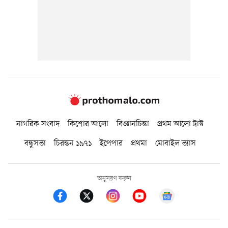
নাগরিক সংবাদ
কিশোর আলো
বিজ্ঞানচিন্তা
প্রথম আলো ট্রাস্ট
বন্ধুসভা
চিরন্তন ১৯৭১
ইপেপার
প্রথমা
মোবাইল ভ্যাস
অনুসরণ করুন