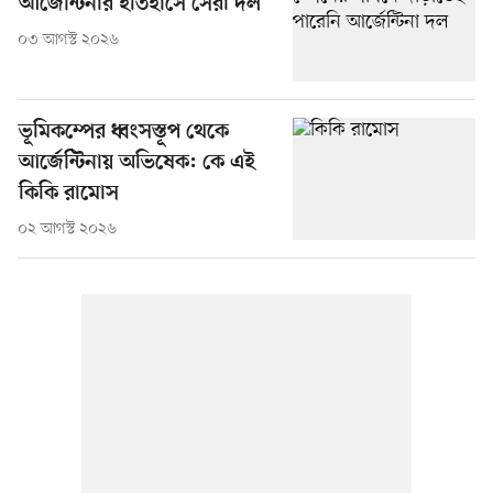
আর্জেন্টিনার ইতিহাসে সেরা দল’
০৩ আগস্ট ২০২৬
ভূমিকম্পের ধ্বংসস্তূপ থেকে
আর্জেন্টিনায় অভিষেক: কে এই
কিকি রামোস
০২ আগস্ট ২০২৬