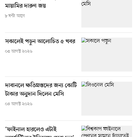
মায়ামির দারুণ জয়
৮ ঘণ্টা আগে
সকালেই পড়ুন আলোচিত ৫ খবর
০৫ আগস্ট ২০২৬
দাবানলে ক্ষতিগ্রস্তদের জন্য কোটি
টাকার অনুদান দিলেন মেসি
০৪ আগস্ট ২০২৬
‘ফাইনাল হারলেও এটাই