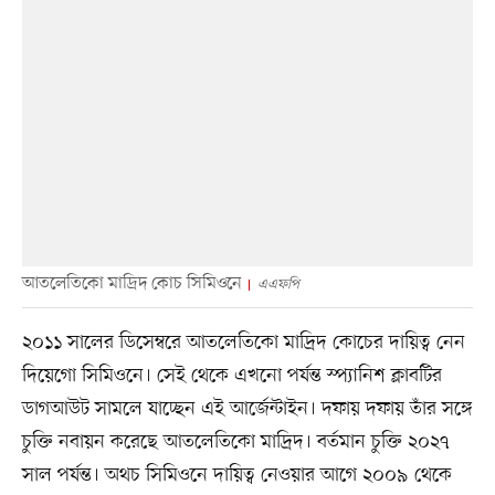
আতলেতিকো মাদ্রিদ কোচ সিমিওনে
এএফপি
২০১১ সালের ডিসেম্বরে আতলেতিকো মাদ্রিদ কোচের দায়িত্ব নেন
দিয়েগো সিমিওনে। সেই থেকে এখনো পর্যন্ত স্প্যানিশ ক্লাবটির
ডাগআউট সামলে যাচ্ছেন এই আর্জেন্টাইন। দফায় দফায় তাঁর সঙ্গে
চুক্তি নবায়ন করেছে আতলেতিকো মাদ্রিদ। বর্তমান চুক্তি ২০২৭
সাল পর্যন্ত। অথচ সিমিওনে দায়িত্ব নেওয়ার আগে ২০০৯ থেকে