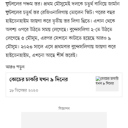
ফুটবলের পঞ্চম স্তর। প্রথম মৌসুমেই দলকে চতুর্থ বানিয়ে জার্মান
ফুটবলের চতুর্থ স্তর রেজিওনালিগায় তোলেন স্মিট। পরের বছর
হাইডেনহাইম জায়গা করে তৃতীয় স্তর লিগা থ্রিতে। এখান থেকে
অবশ্য ওপরে উঠতে সময় লেগেছে। বুন্দেসলিগা ২-তে উঠতে
লেগেছে ৫ মৌসুম, এরপর সেখানে কাটাতে হয়েছে আরও ৯
মৌসুম। ২০২৩ সালে এসে প্রথমবার বুন্দেসলিগায় জায়গা করে
হাইডেনহাইম, এখনো আছে শীর্ষ স্তরেই।
আরও পড়ুন
কোচের চাকরি যখন ৯ দিনের
১৮ ডিসেম্বর ২০২৩