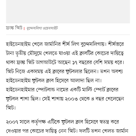
ফ্রাঙ্ক স্মিট
বুন্দেসলিগা ওয়েবসাইট
হাইডেনহাইম খেলে জার্মানির শীর্ষ লিগ বুন্দেসলিগায়। শীর্ষস্তরে
টানা তৃতীয় মৌসুমে খেলতে যাওয়া এই ক্লাবটির কোচের দায়িত্বে
থাকা ফ্রাঙ্ক স্মিট ডাগআউটে আছেন ১৭ বছরের বেশি সময় ধরে।
স্মিট নিজে একসময় এই ক্লাবের ফুটবলার ছিলেন। তখন অবশ্য
হাইডেনহাইম ফুটবল ক্লাব হিসেবে আলাদা ছিল না।
হাইডেনহাইমার স্পোটবান্ড নামের একটি মাল্টি স্পোর্ট ক্লাবের
ফুটবল শাখা ছিল। সেই শাখায় ২০০৩ থেকে ৪ বছর খেলেছেন
স্মিট।
২০০৭ সালে কর্তৃপক্ষ এটিকে ফুটবল ক্লাব হিসেবে স্বতন্ত্র করে
দেওয়ার পর কোচের দায়িত্ব নেন স্মিট। দলটি তখন খেলত জার্মান