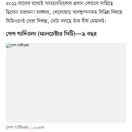
২০১১ সালের মধ্যেই আতলেতিকোর প্রধান কোচের দায়িত্বে
ছিলেন চারজন! সাফল্য, খেলোয়াড় ব্যবস্থাপনাসহ বিভিন্ন বিষয়ে
সিমিওনেই সেরা বিকল্প, সেটা বলছে তাঁর দীর্ঘ মেয়াদই।
পেপ গার্দিওলা (ম্যানচেস্টার সিটি)—৯ বছর
পেপ গার্দিওলা
এএফপি