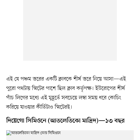
এই যে পঞ্চম স্তরের একটি ক্লাবকে শীর্ষ স্তরে নিয়ে আসা—এই
পুরো পথটায় স্মিটের পাশে ছিল ক্লাব কর্তৃপক্ষ। ইউরোপের শীর্ষ
পাঁচ লিগের মধ্যে এই মুহূর্তে সবচেয়ে লম্বা সময় ধরে কোচিং
করিয়ে যাওয়ার কীর্তিটাও স্মিটেরই।
দিয়েগো সিমিওনে (আতলেতিকো মাদ্রিদ)—১৩ বছর