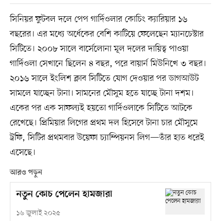
সিনিয়র ফুটবল দলে পেপ গার্দিওলার কোচিং ক্যারিয়ার ১৬
বছরের। এর মধ্যে অর্ধেকের বেশি কাটিয়ে ফেলেছেন ম্যানচেস্টার
সিটিতে। ২০০৮ সালে বার্সেলোনা মূল দলের দায়িত্ব পাওয়া
গার্দিওলা সেখানে ছিলেন ৪ বছর, পরে বায়ার্ন মিউনিখে ৩ বছর।
২০১৬ সালে ইংলিশ ক্লাব সিটিতে যোগ দেওয়ার পর ডাগআউট
সামলে যাচ্ছেন টানা। সামনের মৌসুম হতে যাচ্ছে টানা দশম।
একের পর এক সাফল্যই হয়তো গার্দিওলাকে সিটিতে আটকে
রেখেছে। প্রিমিয়ার লিগের প্রথম দল হিসেবে টানা চার মৌসুমে
ট্রফি, সিটির প্রথমবার উয়েফা চ্যাম্পিয়নস লিগ—তাঁর হাত ধরেই
এসেছে।
আরও পড়ুন
নতুন কোচ পেলেন হামজারা
১৬ জুলাই ২০২৫