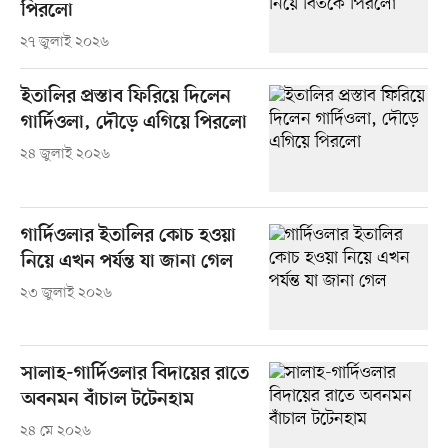
পিরলো
২৭ জুলাই ২০২৬
ইতালির প্রস্তাব ফিরিয়ে দিলেন
গার্দিওলা, দৌড়ে এগিয়ে পিরলো
২৪ জুলাই ২০২৬
গার্দিওলার ইতালির কোচ হওয়া
নিয়ে এখন পর্যন্ত যা জানা গেল
২৩ জুলাই ২০২৬
সালাহ-গার্দিওলার বিদায়ের রাতে
অবনমন বাঁচাল টটেনহাম
২৪ মে ২০২৬