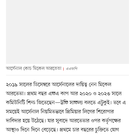
আর্সেনাল কোচ মিকেল আরতেতা
এএফপি
২০১৯ সালের ডিসেম্বরে আর্সেনালের দায়িত্ব নেন মিকেল
আরতেতা। প্রথম বছর এফএ কাপ আর ২০২০ ও ২০২৩ সালে
কমিউনিটি শিল্ড জিতেছেন—ট্রফি সাফল্য বলতে এটুকুই। তবে এ
সময়েই আর্সেনাল নিয়মিতভাবে প্রিমিয়ার লিগের শিরোপার
দাবিদার হয়ে উঠেছে। যার সুবাদে আরতেতার ওপর কর্তৃপক্ষের
আস্থাও দিনে দিনে বেড়েছে। প্রথমে চার বছরের চুক্তিতে যোগ