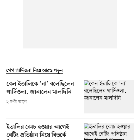
পেপ গার্দিওলা নিয়ে আরও পড়ুন
কেন ইতালিকে ‘না’ বলেছিলেন
গার্দিওলা, জানালেন মালদিনি
২ ঘণ্টা আগে
ইতালির কোচ হওয়ার আগেই
বেটিং প্রতিষ্ঠান নিয়ে বিতর্কে