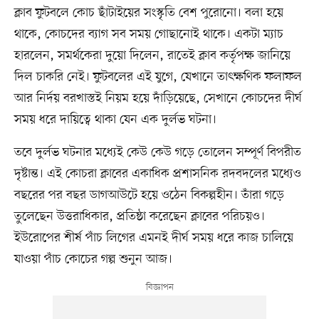
ক্লাব ফুটবলে কোচ ছাঁটাইয়ের সংস্কৃতি বেশ পুরোনো। বলা হয়ে
থাকে, কোচদের ব্যাগ সব সময় গোছানোই থাকে। একটা ম্যাচ
হারলেন, সমর্থকেরা দুয়ো দিলেন, রাতেই ক্লাব কর্তৃপক্ষ জানিয়ে
দিল চাকরি নেই। ফুটবলের এই যুগে, যেখানে তাৎক্ষণিক ফলাফল
আর নির্দয় বরখাস্তই নিয়ম হয়ে দাঁড়িয়েছে, সেখানে কোচদের দীর্ঘ
সময় ধরে দায়িত্বে থাকা যেন এক দুর্লভ ঘটনা।
তবে দুর্লভ ঘটনার মধ্যেই কেউ কেউ গড়ে তোলেন সম্পূর্ণ বিপরীত
দৃষ্টান্ত। এই কোচরা ক্লাবের একাধিক প্রশাসনিক রদবদলের মধ্যেও
বছরের পর বছর ডাগআউটে হয়ে ওঠেন বিকল্পহীন। তাঁরা গড়ে
তুলেছেন উত্তরাধিকার, প্রতিষ্ঠা করেছেন ক্লাবের পরিচয়ও।
ইউরোপের শীর্ষ পাঁচ লিগের এমনই দীর্ঘ সময় ধরে কাজ চালিয়ে
যাওয়া পাঁচ কোচের গল্প শুনুন আজ।