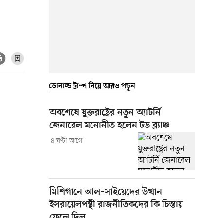
ডোনাল্ড ট্রাম্প নিয়ে আরও পড়ুন
অবশেষে যুক্তরাষ্ট্রের নতুন অ্যাটর্নি
জেনারেল মনোনীত হলেন টড ব্ল্যাঞ্চ
৪ ঘণ্টা আগে
মিশিগানে আল–সাইয়েদের উত্থান
ইসরায়েলপন্থী রাজনীতিকদের কি চিন্তায়
ফেলে দিল