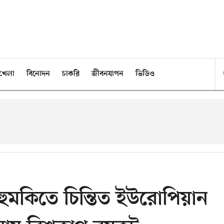
খেলা
বিনোদন
চাকরি
জীবনযাপন
ভিডিও
ের হুমকিতে চিন্তিত ইউরোপিয়ান