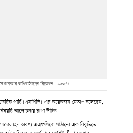
্ধে সেখানকার অধিবাসীদের বিক্ষোভ
এএফপি
রেটিক পার্টি (এসপিডি)-এর কয়েকজন নেতাও বলেছেন,
ের বিষয়টি আলোচনায় রাখা উচিত।
িয়ানে শেন্ডারলাইন অবশ্য এএফপিকে পাঠানো এক বিবৃতিতে