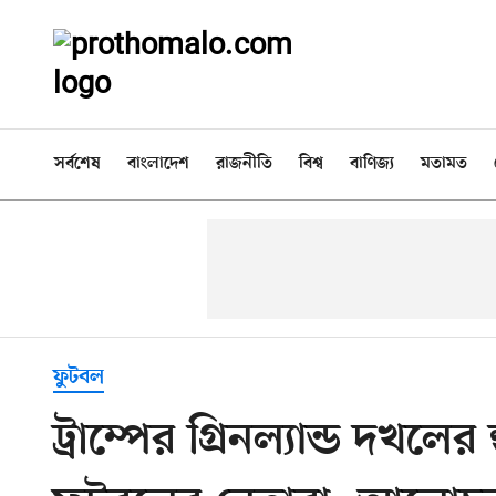
সর্বশেষ
বাংলাদেশ
রাজনীতি
বিশ্ব
বাণিজ্য
মতামত
ফুটবল
ট্রাম্পের গ্রিনল্যান্ড দখল