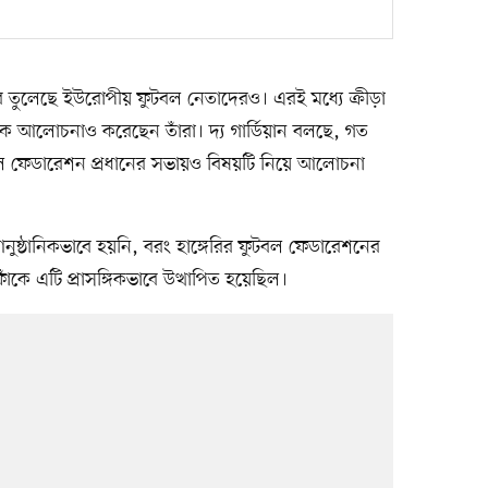
গ্ন করে তুলেছে ইউরোপীয় ফুটবল নেতাদেরও। এরই মধ্যে ক্রীড়া
রাথমিক আলোচনাও করেছেন তাঁরা। দ্য গার্ডিয়ান বলছে, গত
টবল ফেডারেশন প্রধানের সভায়ও বিষয়টি নিয়ে আলোচনা
নুষ্ঠানিকভাবে হয়নি, বরং হাঙ্গেরির ফুটবল ফেডারেশনের
কে এটি প্রাসঙ্গিকভাবে উত্থাপিত হয়েছিল।