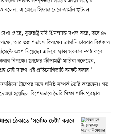
 সিদ্ধান্ত সম্পূর্ণভাবে সংশ্লিষ্ট ক্রীড়া সংস্থার
ন, এ ক্ষেত্রে সিদ্ধান্ত নেবে জার্মান ফুটবল
 গেছে, যুক্তরাষ্ট্র যদি গ্রিনল্যান্ড দখল করে, তবে ৪৭
পক্ষে, আর ৩৫ শতাংশ বিপক্ষে। জার্মানি চারবার বিশ্বকাপ
ামেন্টে অংশ নিয়েছে। এদিকে ফ্রান্স সরকার স্পষ্ট করে
বিপক্ষে। ফ্রান্সের ক্রীড়ামন্ত্রী মারিনা বলেছেন,
গ্রহ নেই দারুণ এই প্রতিযোগিতাটি বয়কট করার।’
ান্তিনো ট্রাম্পের সঙ্গে ঘনিষ্ঠ সম্পর্ক তৈরি করেছেন। গত
পকে দেওয়া হয়েছিল বিশেষভাবে তৈরি ফিফা শান্তি পুরস্কার।
াজ্ঞা ঠেকাতে ‘সর্বোচ্চ চেষ্টা’ করবে