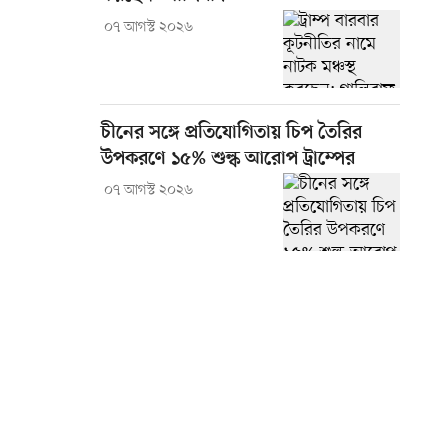
০৭ আগস্ট ২০২৬
চীনের সঙ্গে প্রতিযোগিতায় চিপ তৈরির
উপকরণে ১৫% শুল্ক আরোপ ট্রাম্পের
০৭ আগস্ট ২০২৬