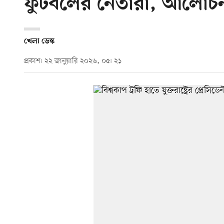
ফুটবলের নেতারা, আলোচন
খেলা ডেস্ক
প্রকাশ: ২২ জানুয়ারি ২০২৬, ০৫: ২১