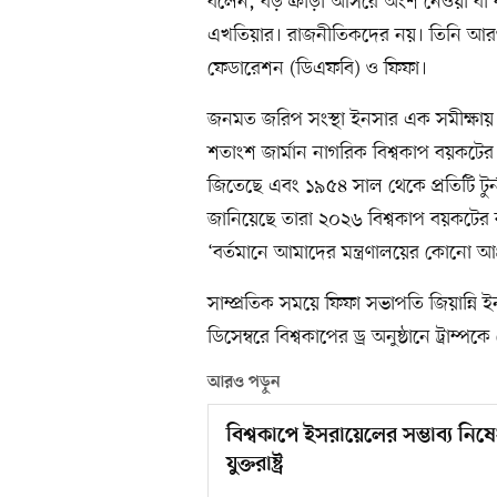
বলেন, বড় ক্রীড়া আসরে অংশ নেওয়া বা বয়কটের
এখতিয়ার। রাজনীতিকদের নয়। তিনি আরও বলে
ফেডারেশন (ডিএফবি) ও ফিফা।
জনমত জরিপ সংস্থা ইনসার এক সমীক্ষায় দেখা
শতাংশ জার্মান নাগরিক বিশ্বকাপ বয়কটের 
জিতেছে এবং ১৯৫৪ সাল থেকে প্রতিটি টুর্ন
জানিয়েছে তারা ২০২৬ বিশ্বকাপ বয়কটের করার 
‘বর্তমানে আমাদের মন্ত্রণালয়ের কোনো আ
সাম্প্রতিক সময়ে ফিফা সভাপতি জিয়ান্নি ইনফ
ডিসেম্বরে বিশ্বকাপের ড্র অনুষ্ঠানে ট্রাম্
আরও পড়ুন
বিশ্বকাপে ইসরায়েলের সম্ভাব্য নিষেধ
যুক্তরাষ্ট্র