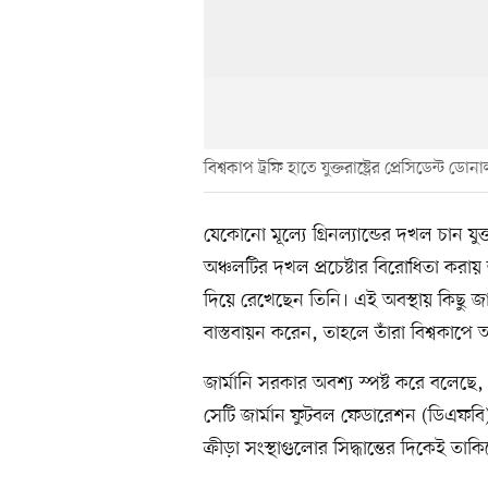
বিশ্বকাপ ট্রফি হাতে যুক্তরাষ্ট্রের প্রেসিডেন্ট ডোনাল্
যেকোনো মূল্যে গ্রিনল্যান্ডের দখল চান যুক্তরা
অঞ্চলটির দখল প্রচেষ্টার বিরোধিতা করা
দিয়ে রেখেছেন তিনি। এই অবস্থায় কিছু জার্
বাস্তবায়ন করেন, তাহলে তাঁরা বিশ্বকাপে
জার্মানি সরকার অবশ্য স্পষ্ট করে বলেছে
সেটি জার্মান ফুটবল ফেডারেশন (ডিএফবি)
ক্রীড়া সংস্থাগুলোর সিদ্ধান্তের দিকেই তা