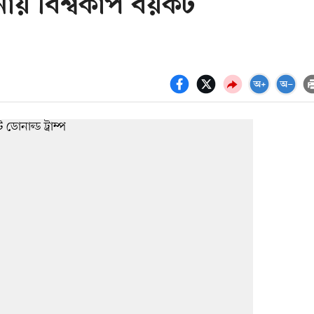
ায় বিশ্বকাপ বয়কট