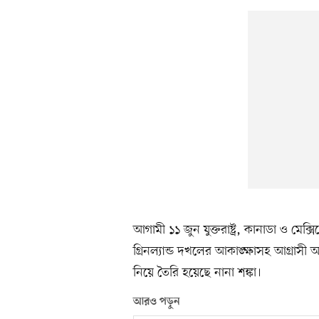
আগামী ১১ জুন যুক্তরাষ্ট্র, কানাডা ও মেক্স
গ্রিনল্যান্ড দখলের আকাঙ্ক্ষাসহ আগ্রাস
নিয়ে তৈরি হয়েছে নানা শঙ্কা।
আরও পড়ুন