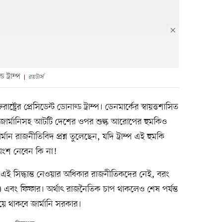
ড ট্রাম্প
রয়টার্স
ষ্ট্রের প্রেসিডেন্ট ডোনাল্ড ট্রাম্প। ডেনমার্কের স্বায়ত্তশাসিত
য় জার্মানিসহ আটটি দেশের ওপর শুল্ক আরোপের হুমকিও
মান রাজনীতিবিদ প্রশ্ন তুলেছেন, যদি ট্রাম্প এই হুমকি
 অংশ নেবেন কি না!
, এই সিদ্ধান্ত নেওয়ার অধিকার রাজনীতিকদের নেই, বরং
 এবং ফিফার। অর্থাৎ রাজনৈতিক চাপ থাকলেও শেষ পর্যন্ত
কিয়ে থাকবে জার্মানি সরকার।