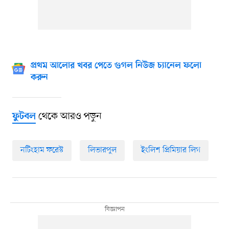
প্রথম আলোর খবর পেতে গুগল নিউজ চ্যানেল ফলো
করুন
থেকে আরও পড়ুন
ফুটবল
নটিংহাম ফরেস্ট
লিভারপুল
ইংলিশ প্রিমিয়ার লিগ