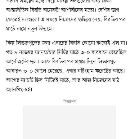
খারাপ সময়ের মধ্যে দিয়ে যাওয়া দলগুলোর জন্য ফিফা
আন্তর্জাতিক বিরতি অনেকটা আশীর্বাদের মতো। বেশির ভাগ
ক্ষেত্রেই দলগুলো এ সময়ে নিজেদের গুছিয়ে নেয়, বিরতির পর
মাঠে নামে নতুন উদ্যমে।
কিন্তু লিভারপুলের জন্য এবারের বিরতি কোনো কাজেই এল না।
গত ৯ নভেম্বর ম্যানচেস্টার সিটির মাঠে ৩–০ ব্যবধানে হেরেছিল
আর্নে স্লটের দল। আজ বিরতির পর প্রথম দিনে লিভারপুল
আবারও ৩–০ গোলে হেরেছে, এবার নটিংহাম ফরেস্টের কাছে।
আগের ম্যাচটি ছিল সিটিরই মাঠে, আর আজ নিজেদের মাঠ
অ্যানফিল্ডেই।