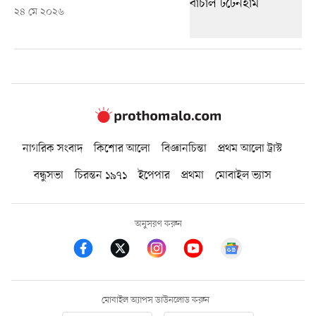
২৪ মে ২০২৬
নাগরিক সংবাদ
কিশোর আলো
বিজ্ঞানচিন্তা
প্রথম আলো ট্রাস্ট
বন্ধুসভা
চিরন্তন ১৯৭১
ইপেপার
প্রথমা
মোবাইল ভ্যাস
অনুসরণ করুন
মোবাইল অ্যাপস ডাউনলোড করুন