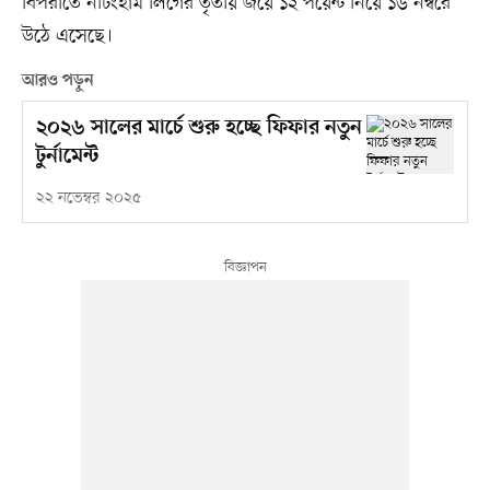
বিপরীতে নটিংহাম লিগের তৃতীয় জয়ে ১২ পয়েন্ট নিয়ে ১৬ নম্বরে
উঠে এসেছে।
আরও পড়ুন
২০২৬ সালের মার্চে শুরু হচ্ছে ফিফার নতুন
টুর্নামেন্ট
২২ নভেম্বর ২০২৫