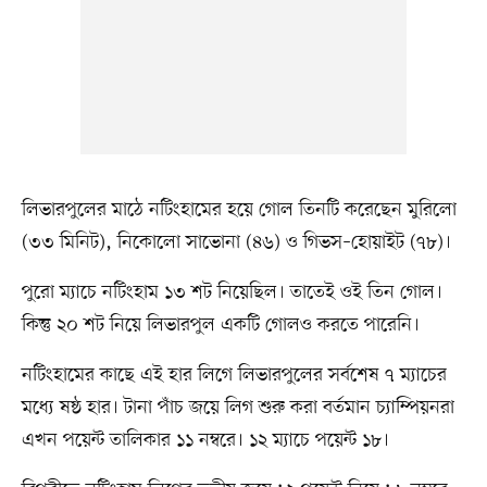
লিভারপুলের মাঠে নটিংহামের হয়ে গোল তিনটি করেছেন মুরিলো
(৩৩ মিনিট), নিকোলো সাভোনা (৪৬) ও গিভস–হোয়াইট (৭৮)।
পুরো ম্যাচে নটিংহাম ১৩ শট নিয়েছিল। তাতেই ওই তিন গোল।
কিন্তু ২০ শট নিয়ে লিভারপুল একটি গোলও করতে পারেনি।
নটিংহামের কাছে এই হার লিগে লিভারপুলের সর্বশেষ ৭ ম্যাচের
মধ্যে ষষ্ঠ হার। টানা পাঁচ জয়ে লিগ শুরু করা বর্তমান চ্যাম্পিয়নরা
এখন পয়েন্ট তালিকার ১১ নম্বরে। ১২ ম্যাচে পয়েন্ট ১৮।