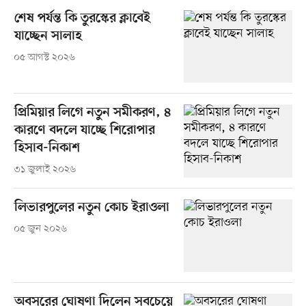
শেষ পর্যন্ত কি তুরস্কের ক্লাবেই
যাচ্ছেন সালাহ
০৫ আগস্ট ২০২৬
প্রিমিয়ার লিগে নতুন সমীকরণ, ৪
কারণে বদলে যাচ্ছে শিরোপার
হিসাব-নিকাশ
৩১ জুলাই ২০২৬
লিভারপুলের নতুন কোচ ইরাওলা
০৫ জুন ২০২৬
অবসরের ঘোষণা দিলেন সবচেয়ে