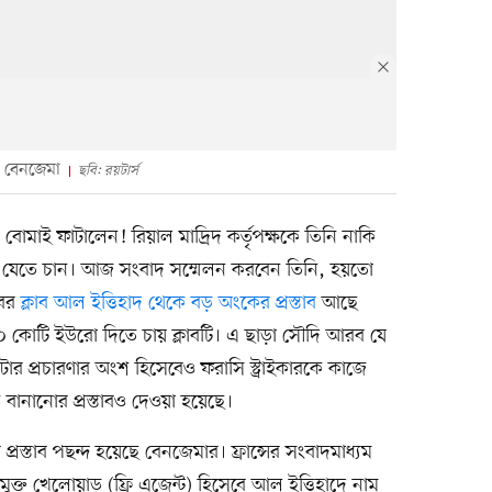
 বেনজেমা
ছবি: রয়টার্স
মাই ফাটালেন! রিয়াল মাদ্রিদ কর্তৃপক্ষকে তিনি নাকি
 যেতে চান। আজ সংবাদ সম্মেলন করবেন তিনি, হয়তো
বের
ক্লাব আল ইত্তিহাদ থেকে বড় অংকের প্রস্তাব
আছে
০ কোটি ইউরো দিতে চায় ক্লাবটি। এ ছাড়া সৌদি আরব যে
 প্রচারণার অংশ হিসেবেও ফরাসি স্ট্রাইকারকে কাজে
 বানানোর প্রস্তাবও দেওয়া হয়েছে।
্রস্তাব পছন্দ হয়েছে বেনজেমার। ফ্রান্সের সংবাদমাধ্যম
ক্ত খেলোয়াড় (ফ্রি এজেন্ট) হিসেবে আল ইত্তিহাদে নাম