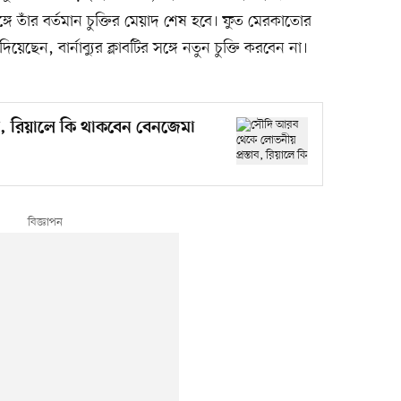
ে তাঁর বর্তমান চুক্তির মেয়াদ শেষ হবে। ফুত মেরকাতোর
ছেন, বার্নাব্যুর ক্লাবটির সঙ্গে নতুন চুক্তি করবেন না।
, রিয়ালে কি থাকবেন বেনজেমা