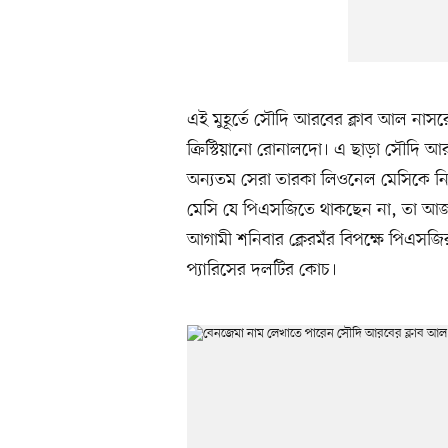
এই মুহূর্তে সৌদি আরবের ক্লাব আল নাসর
ক্রিস্টিয়ানো রোনালদো। এ ছাড়া সৌদি
অন্যতম সেরা তারকা লিওনেল মেসিকে নি
মেসি যে পিএসজিতে থাকছেন না, তা আজই 
আগামী শনিবার ক্লেরমঁর বিপক্ষে পিএসজি
প্যারিসের দলটির কোচ।