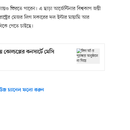
ও ফিরতে পারেন। এ ছাড়া আর্জেন্টিনার বিশ্বকাপ জয়ী
রাষ্ট্রের মেজর লিগ সকারের দল ইন্টার মায়ামি আর
সিকে পেতে চাইছে।
য়ে কোল্ডপ্লের কনসার্টে মেসি
উজ চ্যানেল ফলো করুন