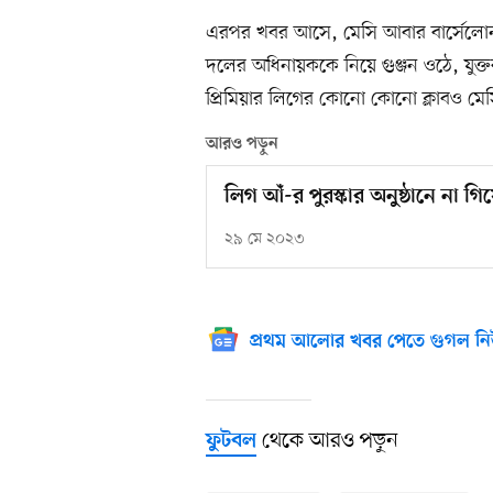
এরপর খবর আসে, মেসি আবার বার্সেলোনায়
দলের অধিনায়ককে নিয়ে গুঞ্জন ওঠে, যুক্ত
প্রিমিয়ার লিগের কোনো কোনো ক্লাবও মে
আরও পড়ুন
লিগ আঁ-র পুরস্কার অনুষ্ঠানে না গি
২৯ মে ২০২৩
প্রথম আলোর খবর পেতে গুগল নি
থেকে আরও পড়ুন
ফুটবল