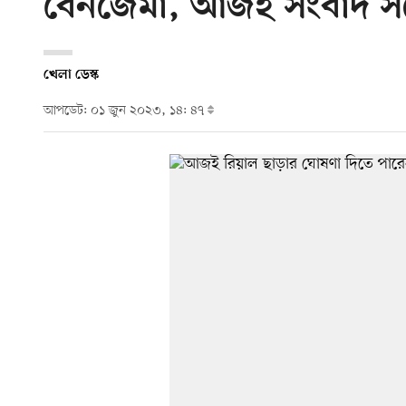
বেনজেমা, আজই সংবাদ সম
খেলা ডেস্ক
আপডেট: ০১ জুন ২০২৩, ১৪: ৪৭