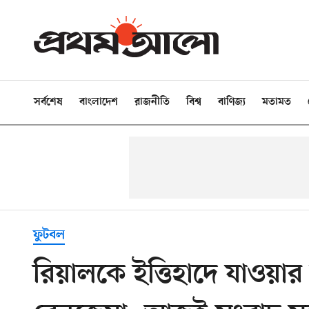
সর্বশেষ
বাংলাদেশ
রাজনীতি
বিশ্ব
বাণিজ্য
মতামত
ফুটবল
রিয়ালকে ইত্তিহাদে যাওয়া