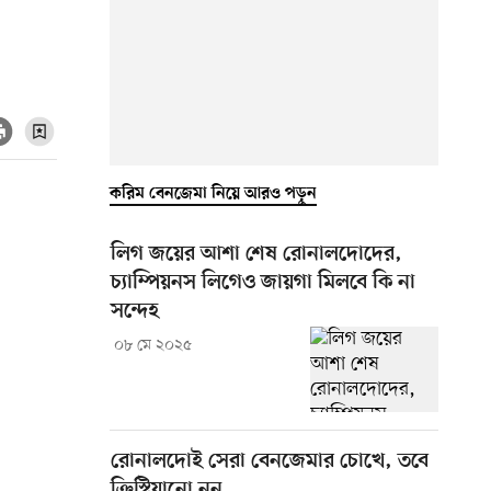
করিম বেনজেমা নিয়ে আরও পড়ুন
লিগ জয়ের আশা শেষ রোনালদোদের,
চ্যাম্পিয়নস লিগেও জায়গা মিলবে কি না
সন্দেহ
০৮ মে ২০২৫
রোনালদোই সেরা বেনজেমার চোখে, তবে
ক্রিস্টিয়ানো নন