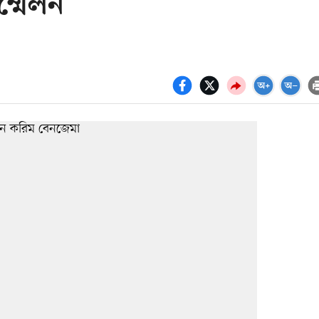
্মেলন