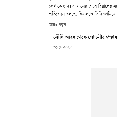
লেখাতে চান। এ মাসের শেষে রিয়ালের সঙ্গ
প্রতিবেদন বলছে, রিয়ালকে তিনি জানিয়ে দিয়ে
আরও পড়ুন
সৌদি আরব থেকে লোভনীয় প্রস্তাব
৩১ মে ২০২৩