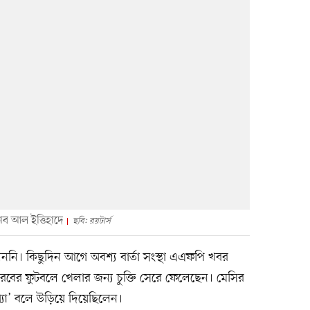
ব আল ইত্তিহাদে
ছবি: রয়টার্স
নি। কিছুদিন আগে অবশ্য বার্তা সংস্থা এএফপি খবর
বের ফুটবলে খেলার জন্য চুক্তি সেরে ফেলেছেন। মেসির
থ্যা’ বলে উড়িয়ে দিয়েছিলেন।