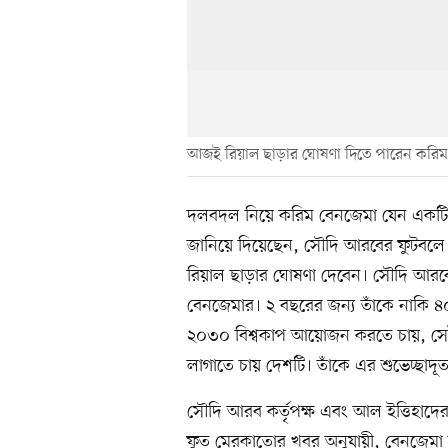
আজই রিয়াল ছাড়ার ঘোষণা দিতে পারেন করিম
দলবদল নিয়ে করিম বেনজেমা যেন একটি বো
জানিয়ে দিয়েছেন, সৌদি আরবের ফুটবলে
রিয়াল ছাড়ার ঘোষণা দেবেন। সৌদি আর
বেনজেমার। ২ বছরের জন্য তাঁকে নাকি ৪
২০৩০ বিশ্বকাপ আয়োজন করতে চায়, সেটার
লাগাতে চায় দেশটি। তাঁকে এর শুভেচ্ছাদূত
সৌদি আরব কর্তৃপক্ষ এবং আল ইত্তিহাদের প
ফুত মেরকাতোর খবর অনুযায়ী, বেনজেমা মু