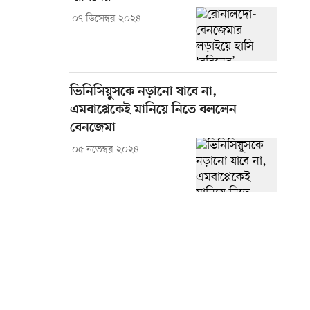
০৭ ডিসেম্বর ২০২৪
ভিনিসিয়ুসকে নড়ানো যাবে না,
এমবাপ্পেকেই মানিয়ে নিতে বললেন
বেনজেমা
০৫ নভেম্বর ২০২৪