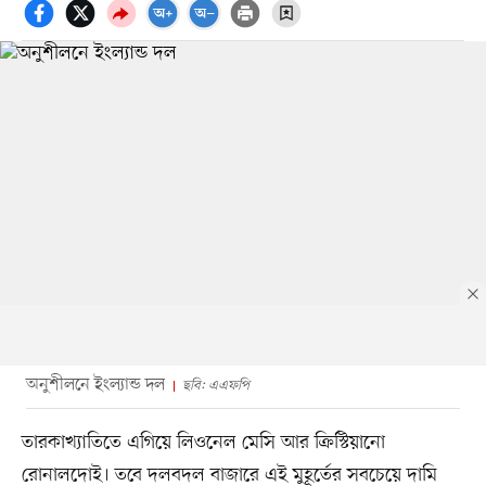
অনুশীলনে ইংল্যান্ড দল
ছবি: এএফপি
তারকাখ্যাতিতে এগিয়ে লিওনেল মেসি আর ক্রিস্টিয়ানো
রোনালদোই। তবে দলবদল বাজারে এই মুহূর্তের সবচেয়ে দামি