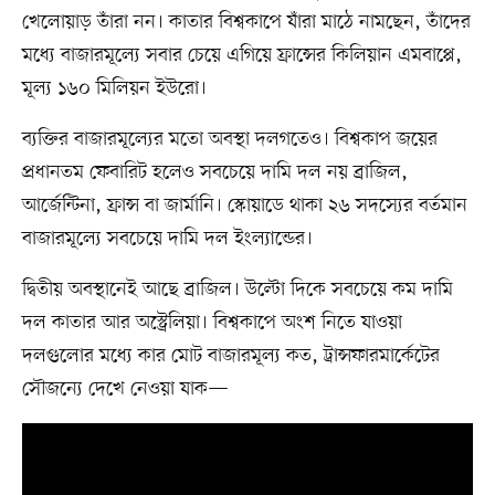
খেলোয়াড় তাঁরা নন। কাতার বিশ্বকাপে যাঁরা মাঠে নামছেন, তাঁদের
মধ্যে বাজারমূল্যে সবার চেয়ে এগিয়ে ফ্রান্সের কিলিয়ান এমবাপ্পে,
মূল্য ১৬০ মিলিয়ন ইউরো।
ব্যক্তির বাজারমূল্যের মতো অবস্থা দলগতেও। বিশ্বকাপ জয়ের
প্রধানতম ফেবারিট হলেও সবচেয়ে দামি দল নয় ব্রাজিল,
আর্জেন্টিনা, ফ্রান্স বা জার্মানি। স্কোয়াডে থাকা ২৬ সদস্যের বর্তমান
বাজারমূল্যে সবচেয়ে দামি দল ইংল্যান্ডের।
দ্বিতীয় অবস্থানেই আছে ব্রাজিল। উল্টো দিকে সবচেয়ে কম দামি
দল কাতার আর অস্ট্রেলিয়া। বিশ্বকাপে অংশ নিতে যাওয়া
দলগুলোর মধ্যে কার মোট বাজারমূল্য কত, ট্রান্সফারমার্কেটের
সৌজন্যে দেখে নেওয়া যাক—