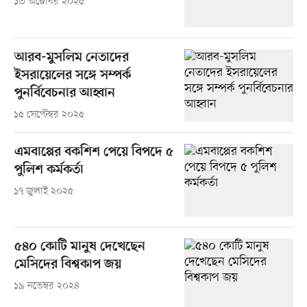
১৩ অক্টোবর ২০২৫
আরব-মুসলিম নেতাদের
ইসরায়েলের সঙ্গে সম্পর্ক
পুনর্বিবেচনার আহ্বান
১৫ সেপ্টেম্বর ২০২৫
এমবাপ্পের বকশিশ পেয়ে বিপদে ৫
পুলিশ কর্মকর্তা
১৭ জুলাই ২০২৫
৫৪০ কোটি মানুষ দেখেছেন
মেসিদের বিশ্বকাপ জয়
১৯ নভেম্বর ২০২৪