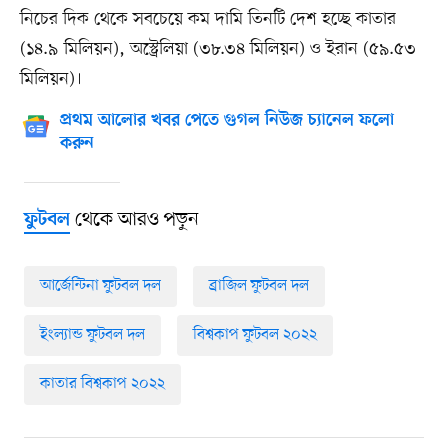
নিচের দিক থেকে সবচেয়ে কম দামি তিনটি দেশ হচ্ছে কাতার
(১৪.৯ মিলিয়ন), অস্ট্রেলিয়া (৩৮.৩৪ মিলিয়ন) ও ইরান (৫৯.৫৩
মিলিয়ন)।
প্রথম আলোর খবর পেতে গুগল নিউজ চ্যানেল ফলো
করুন
থেকে আরও পড়ুন
ফুটবল
আর্জেন্টিনা ফুটবল দল
ব্রাজিল ফুটবল দল
ইংল্যান্ড ফুটবল দল
বিশ্বকাপ ফুটবল ২০২২
কাতার বিশ্বকাপ ২০২২