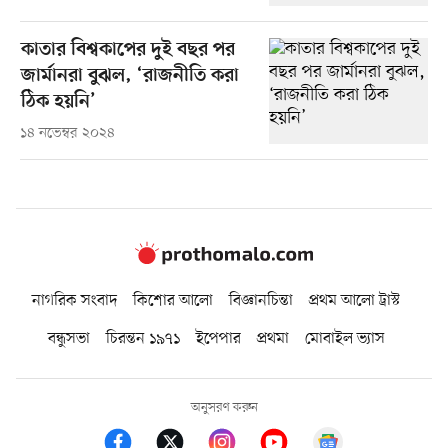
কাতার বিশ্বকাপের দুই বছর পর
জার্মানরা বুঝল, ‘রাজনীতি করা
ঠিক হয়নি’
১৪ নভেম্বর ২০২৪
নাগরিক সংবাদ
কিশোর আলো
বিজ্ঞানচিন্তা
প্রথম আলো ট্রাস্ট
বন্ধুসভা
চিরন্তন ১৯৭১
ইপেপার
প্রথমা
মোবাইল ভ্যাস
অনুসরণ করুন