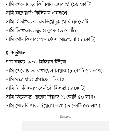
দামি খেলোয়াড়: কিলিয়ান এমবাপ্পে (১৬ কোটি)
দামি ফরোয়ার্ড: কিলিয়ান এমবাপ্পে
দামি মিডফিল্ডার: অরলিয়েঁ চুয়ামেনি (৮ কোটি)
দামি ডিফেন্ডার: জুলস কুন্দে (৬ কোটি)
দামি গোলকিপার: আলফোঁস আরেওলা (৮ কোটি)
৪. পর্তুগাল
বাজারমূল্য: ৯৩৭ মিলিয়ন ইউরো
দামি খেলোয়াড়: রাফায়েল লিয়াও (৮ কোটি ৫০ লাখ)
দামি ফরোয়ার্ড: রাফায়েল লিয়াও
দামি মিডফিল্ডার: বের্নার্দো সিলভা (৮ কোটি)
দামি ডিফেন্ডার: রুবেন দিয়াজ (৭ কোটি ৫০ লাখ)
দামি গোলকিপার: দিয়েগো কস্তা (৩ কোটি ৫০ লাখ)