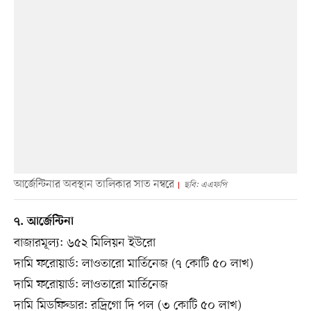
আর্জেন্টিনার অবস্থান তালিকার সাত নম্বরে
ছবি: এএফপি
৭. আর্জেন্টিনা
বাজারমূল্য: ৬৫২ মিলিয়ন ইউরো
দামি ফরোয়ার্ড: লাওতারো মার্তিনেজ (৭ কোটি ৫০ লাখ)
দামি ফরোয়ার্ড: লাওতারো মার্তিনেজ
দামি মিডফিল্ডার: রদ্রিগো দি পল (৩ কোটি ৫০ লাখ)