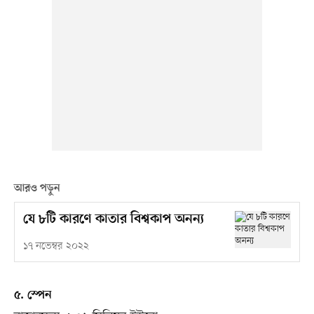
আরও পড়ুন
যে ৮টি কারণে কাতার বিশ্বকাপ অনন্য
১৭ নভেম্বর ২০২২
৫. স্পেন