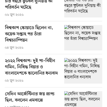
চার বছরে ফুটবল দুনিয়ায় কী
পরিবর্তন ঘটেছে
০৬ জুন ২০২৬
বিশ্বকাপ স্কোয়াডে ছিলেন না,
কয়েক সপ্তাহ পর তাঁরা
বিশ্বচ্যাম্পিয়ন
০৪ জুন ২০২৬
২০২২ বিশ্বকাপ: দুই পা–বিহীন
গমিন, নিষিদ্ধ বিয়ার ও
বাংলাদেশকে স্কালোনির ধন্যবাদ
০২ জুন ২০২৬
সেদিন আর্জেন্টিনার জয় প্রাপ্য
ছিল, বললেন এমবাপ্পে