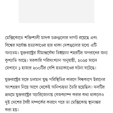
মেক্সিকোতে শক্তিশালী মাদক চক্রগুলোর দাপট রয়েছে এবং
বিশ্বের সর্বোচ্চ হত্যাকাণ্ডের হার থাকা দেশগুলোর মধ্যে এটি
অন্যতম। যুক্তরাষ্ট্রের সীমান্তঘেঁষা তিহুয়ানা শহরটির অপরাধের জন্য
কুখ্যাতি আছে। সরকারি পরিসংখ্যান অনুযায়ী, ২০২৫ সালে
সেখানে ১ হাজার ২০০টির বেশি হত্যাকাণ্ডের ঘটনা ঘটেছে।
যুক্তরাষ্ট্রের সঙ্গে চলমান যুদ্ধ পরিস্থিতির কারণে বিশ্বকাপে ইরানের
অংশগ্রহণ নিয়ে আগে থেকেই অনিশ্চয়তা তৈরি হয়েছিল। দলটির
প্রথমে যুক্তরাষ্ট্রের অ্যারিজোনায় বেজক্যাম্প করার কথা থাকলেও
দুই দেশের বৈরী সম্পর্কের কারণে পরে তা মেক্সিকোয় স্থানান্তর
করা হয়।