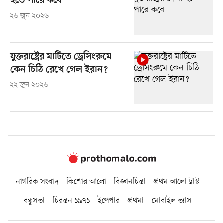
হতে পারে কবে
২৬ জুন ২০২৬
যুক্তরাষ্ট্রের মাটিতে ড্রেসিংরুমে
কেন চিঠি রেখে গেল ইরান?
২২ জুন ২০২৬
নাগরিক সংবাদ
কিশোর আলো
বিজ্ঞানচিন্তা
প্রথম আলো ট্রাস্ট
বন্ধুসভা
চিরন্তন ১৯৭১
ইপেপার
প্রথমা
মোবাইল ভ্যাস