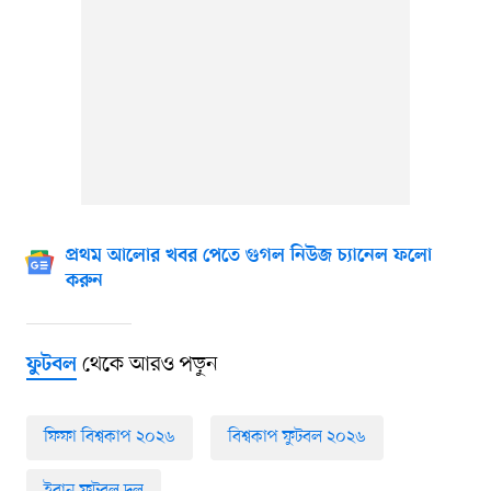
প্রথম আলোর খবর পেতে গুগল নিউজ চ্যানেল ফলো
করুন
থেকে আরও পড়ুন
ফুটবল
ফিফা বিশ্বকাপ ২০২৬
বিশ্বকাপ ফুটবল ২০২৬
ইরান ফুটবল দল