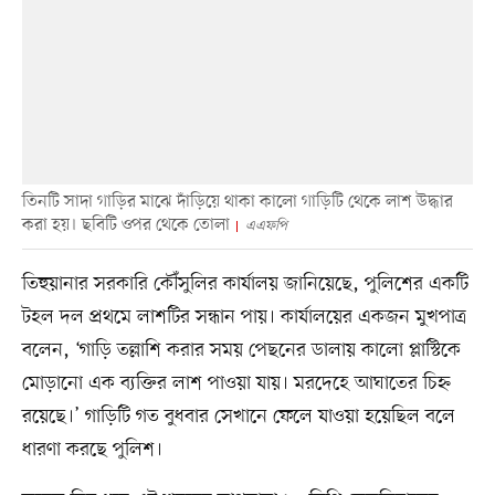
তিনটি সাদা গাড়ির মাঝে দাঁড়িয়ে থাকা কালো গাড়িটি থেকে লাশ উদ্ধার
করা হয়। ছবিটি ওপর থেকে তোলা
এএফপি
তিহুয়ানার সরকারি কৌঁসুলির কার্যালয় জানিয়েছে, পুলিশের একটি
টহল দল প্রথমে লাশটির সন্ধান পায়। কার্যালয়ের একজন মুখপাত্র
বলেন, ‘গাড়ি তল্লাশি করার সময় পেছনের ডালায় কালো প্লাস্টিকে
মোড়ানো এক ব্যক্তির লাশ পাওয়া যায়। মরদেহে আঘাতের চিহ্ন
রয়েছে।’ গাড়িটি গত বুধবার সেখানে ফেলে যাওয়া হয়েছিল বলে
ধারণা করছে পুলিশ।