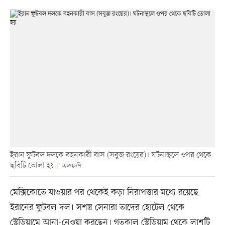
ইরান ফুটবল দলকে বহনকারী বাস (সবুজ রংয়ের)। ঘটনাস্থলে ওপর থেকে
ছবিটি তোলা হয়
এএফপি
মেক্সিকোতে যাওয়ার পর থেকেই কড়া নিরাপত্তার মধ্যে রয়েছে
ইরানের ফুটবল দল। সশস্ত্র সেনারা তাদের হোটেল থেকে
স্টেডিয়ামে আনা-নেওয়া করছেন। গতকাল স্টেডিয়াম থেকে লাশটি