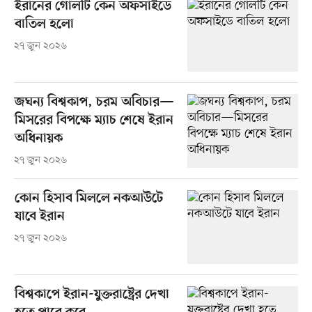
ইরানের গোলটি কেন অফসাইডে
বাতিল হলো
২৭ জুন ২০২৬
জঘন্য বিশ্বকাপ, চরম অবিচার—
মিসরের বিপক্ষে ম্যাচ শেষে ইরান
অধিনায়ক
২৭ জুন ২০২৬
কোন হিসাব মিললে নকআউটে
যাবে ইরান
২৭ জুন ২০২৬
বিশ্বকাপে ইরান-যুক্তরাষ্ট্রের দেখা