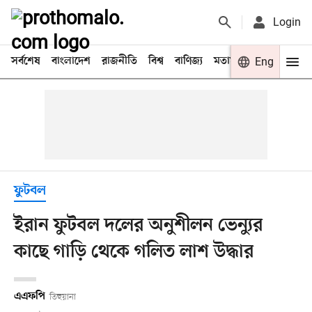
Login
সর্বশেষ
বাংলাদেশ
রাজনীতি
বিশ্ব
বাণিজ্য
মতামত
খেলা
Eng
বিনো
ফুটবল
ইরান ফুটবল দলের অনুশীলন ভেন্যুর
কাছে গাড়ি থেকে গলিত লাশ উদ্ধার
এএফপি
তিহুয়ানা