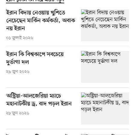
ইরান বিদায় নেওয়ায় খুশিতে
নেচেছেন মার্কিন কর্মকর্তা, অবাক
নয় ইরান
০১ জুলাই ২০২৬
ইরান কি বিশ্বকাপে সবচেয়ে
দুর্ভাগা দল
২৯ জুন ২০২৬
অস্ট্রিয়া-আলজেরিয়া ম্যাচে
মহানাটকীয় ড্র, বাদ পড়ল ইরান
২৮ জুন ২০২৬