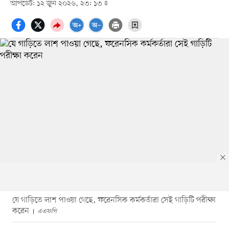
আপডেট: ১২ জুন ২০২৬, ২৩: ১৩
যে গাড়িতে লাশ পাওয়া গেছে, ফরেনসিক কর্মকর্তারা সেই গাড়িটি পরীক্ষা
করেন
এএফপি