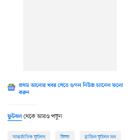
প্রথম আলোর খবর পেতে গুগল নিউজ চ্যানেল ফলো
করুন
থেকে আরও পড়ুন
ফুটবল
আন্তর্জাতিক ফুটবল
ফিফা
ব্রাজিল ফুটবল দল