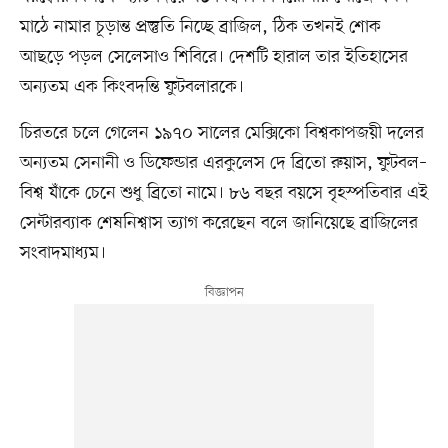
মাঠে নামার চূড়ান্ত প্রস্তুতি নিচ্ছে ব্রাজিল, ঠিক তখনই শোক
আছড়ে পড়ল সেলেসাও শিবিরে। দেশটি হারাল তার ইতিহাসের
অন্যতম এক কিংবদন্তি ফুটবলারকে।
চিরতরে চলে গেলেন ১৯৭০ সালের মেক্সিকো বিশ্বকাপজয়ী দলের
অন্যতম সেনানী ও ডিফেন্ডার এরকুলেস দে ব্রিতো রুয়াস, ফুটবল–
বিশ্ব যাঁকে চেনে শুধু ব্রিতো নামে। ৮৬ বছর বয়সে বৃহস্পতিবার এই
সেন্টারব্যাক শেষনিশ্বাস ত্যাগ করেছেন বলে জানিয়েছে ব্রাজিলের
সংবাদমাধ্যম।