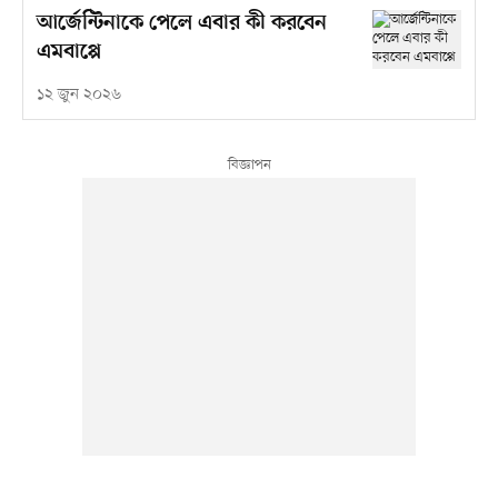
আর্জেন্টিনাকে পেলে এবার কী করবেন
এমবাপ্পে
১২ জুন ২০২৬