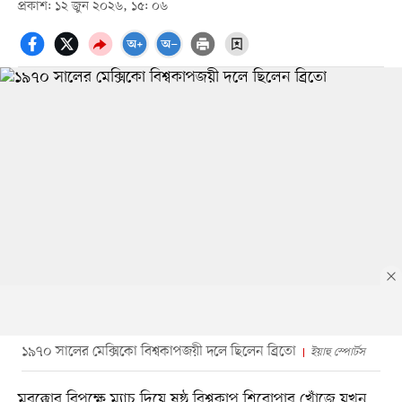
প্রকাশ: ১২ জুন ২০২৬, ১৫: ০৬
১৯৭০ সালের মেক্সিকো বিশ্বকাপজয়ী দলে ছিলেন ব্রিতো
ইয়াহু স্পোর্টস
মরক্কোর বিপক্ষে ম্যাচ দিয়ে ষষ্ঠ বিশ্বকাপ শিরোপার খোঁজে যখন