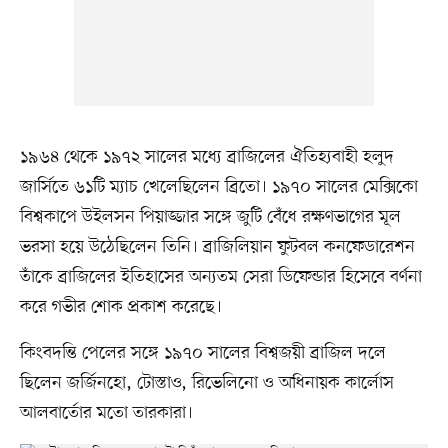
১৯৬৪ থেকে ১৯৭২ সালের মধ্যে ব্রাজিলের ঐতিহ্যবাহী হলুদ
জার্সিতে ৬১টি ম্যাচ খেলেছিলেন ব্রিতো। ১৯৭০ সালের মেক্সিকো
বিশ্বকাপে উইলসন পিয়াজ্জার সঙ্গে জুটি বেঁধে রক্ষণভাগের মূল
ভরসা হয়ে উঠেছিলেন তিনি। ব্রাজিলিয়ান ফুটবল কনফেডারেশন
তাঁকে ব্রাজিলের ইতিহাসের অন্যতম সেরা ডিফেন্ডার হিসেবে বর্ণনা
করে গভীর শোক প্রকাশ করেছে।
কিংবদন্তি পেলের সঙ্গে ১৯৭০ সালের বিশ্বজয়ী ব্রাজিল দলে
ছিলেন জর্জিনহো, টোস্তাও, রিভেলিনো ও অধিনায়ক কার্লোস
আলবার্তোর মতো তারকারা।