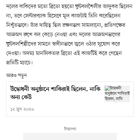
দলের বাকিদের মতো ব্রিতো হয়তো ফুটবলশৈলীর জাদুকর ছিলেন
না, তবে সেন্টারব্যাক হিসেবে মূল কাজটাই তিনি করেছিলেন
নিখুঁতভাবে। তাঁর দায়িত্ব ছিল রক্ষণভাগ সামলানো, প্রতিপক্ষের
আক্রমণ রুখে বল কেড়ে নেওয়া এবং দলের আক্রমণভাগের
ফুটবলশিল্পীদের সামনে স্বাধীনভাবে জ্বলে ওঠার সুযোগ করে
দেওয়া। অদম্য মানসিকতার ব্রিতো এই কাজটিই করে গেছেন
প্রতিটি ম্যাচে।
আরও পড়ুন
উদ্বোধনী অনুষ্ঠানে শাকিরাই ছিলেন, নাকি
অন্য কেউ
১২ জুন ২০২৬