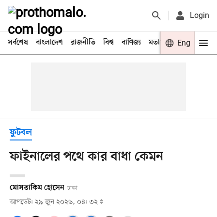
Login
সর্বশেষ
বাংলাদেশ
রাজনীতি
বিশ্ব
বাণিজ্য
মতামত
খেলা
Eng
বিনো
ফুটবল
ফাইনালের পথে কার বাধা কেমন
মোসতাকিম হোসেন
ঢাকা
আপডেট: ২৯ জুন ২০২৬, ০৪: ৩২