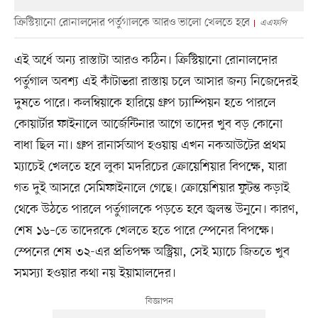
ক্রিস্টিয়ানো রোনালদোর পর্তুগালকে আরও ভালো খেলতে হবে
এএফপি
এই অর্ধে অন্য রাস্তাটা আরও কঠিন। ক্রিস্টিয়ানো রোনালদোর
পর্তুগাল অবশ্য এই কাঁটাভরা রাস্তায় চলে আসার জন্য নিজেদেরই
দুষতে পারে। কলম্বিয়াকে হারিয়ে গ্রুপ চ্যাম্পিয়ন হতে পারলে
কোয়ার্টার ফাইনালে আর্জেন্টিনার আগে তাদের খুব বড় কোনো
বাধা ছিল না। গ্রুপ রানার্সআপ হওয়ায় এখন নকআউটের প্রথম
ম্যাচেই খেলতে হবে লুকা মদরিচের ক্রোয়েশিয়ার বিপক্ষে, যারা
গত দুই আসরে সেমিফাইনালে গেছে। ক্রোয়েশিয়ার ফুটন্ত কড়াই
থেকে উঠতে পারলে পর্তুগালকে পড়তে হবে জ্বলন্ত উনুনে। কারণ,
শেষ ১৬–তে তাদেরকে খেলতে হতে পারে স্পেনের বিপক্ষে।
স্পেনের শেষ ৩২-এর প্রতিপক্ষ অস্ট্রিয়া, সেই ম্যাচে জিততে খুব
সমস্যা হওয়ার কথা নয় ইয়ামালদের।