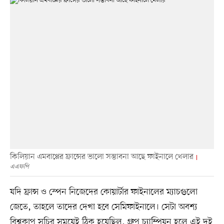
কিলিয়ান এমবাপ্পের ফ্রান্সের ভালো সম্ভাবনা আছে ফাইনালে খেলার
এএফপি
যদি ফ্রান্স ও স্পেন নিজেদের কোয়ার্টার ফাইনালের ম্যাচগুলো
জেতে, তাহলে তাদের দেখা হবে সেমিফাইনালে। সেটা অবশ্য
বিশ্বকাপ সূচির সময়েই ঠিক হয়েছিল, গ্রুপ চ্যাম্পিয়ন হলে এই দুই