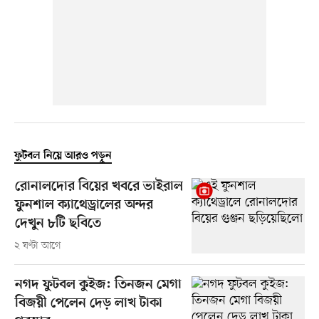
ফুটবল নিয়ে আরও পড়ুন
রোনালদোর বিয়ের খবরে ভাইরাল
ফুনশাল ক্যাথেড্রালের অন্দর
দেখুন ৮টি ছবিতে
২ ঘণ্টা আগে
নগদ ফুটবল কুইজ: তিনজন মেগা
বিজয়ী পেলেন দেড় লাখ টাকা