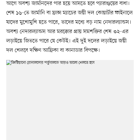
আগে অবশ্য জার্মানদের পার হয়ে আসতে হবে প্যারাগুয়ের বাধা।
শেষ ১৬-তে জার্মানি বা ফ্রান্স ম্যাচের জয়ী দল কোয়ার্টার ফাইনালে
যাদের মুখোমুখি হতে পারে, তাদের মধ্যে বড় নাম নেদারল্যান্ডস।
অবশ্য নেদারল্যান্ডস আর মরক্কোর প্রায় সমশক্তির শেষ ৩২-এর
লড়াইয়ে জিততে পারে যে কেউই। এই দুই দলের লড়াইয়ে জয়ী
দল খেলবে দক্ষিণ আফ্রিকা বা কানাডার বিপক্ষে।