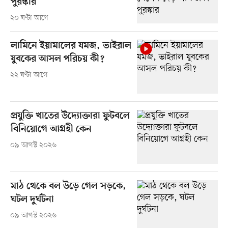
পুরস্কার
২০ ঘণ্টা আগে
লামিনে ইয়ামালের যমজ, ভাইরাল
যুবকের আসল পরিচয় কী?
২২ ঘণ্টা আগে
প্রযুক্তি খাতের উদ্যোক্তারা ফুটবলে
বিনিয়োগে আগ্রহী কেন
০৯ আগস্ট ২০২৬
মাঠ থেকে বল উড়ে গেল সড়কে,
ঘটল দুর্ঘটনা
০৯ আগস্ট ২০২৬