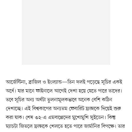
আর্জেন্টিনা, ব্রাজিল ও ইংল্যান্ড—তিন দলই পড়েছে সূচির একই
অর্ধে। যার মানে ফাইনালে আগেই দেখা হয়ে যেতে পারে তাদের।
তবে সূচির অন্য অর্ধটা তুলনামূলকভাবে অনেক বেশি কঠিন
দেখাচ্ছে। এই বিশ্বকাপের অন্যতম ফেবারিট ফ্রান্সকে দিয়েই শুরু
করা যাক। শেষ ৩২-এ এমবাপ্পেদের মুখোমুখি সুইডেন। কিন্তু
ম্যাচটা জিতলে ফ্রান্সকে খেলতে হতে পারে জার্মানির বিপক্ষে। তার