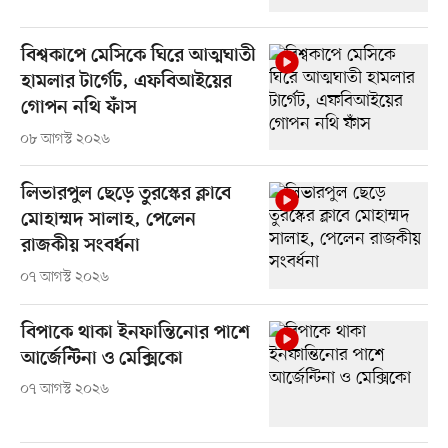
বিশ্বকাপে মেসিকে ঘিরে আত্মঘাতী
হামলার টার্গেট, এফবিআইয়ের
গোপন নথি ফাঁস
০৮ আগস্ট ২০২৬
লিভারপুল ছেড়ে তুরস্কের ক্লাবে
মোহাম্মদ সালাহ, পেলেন
রাজকীয় সংবর্ধনা
০৭ আগস্ট ২০২৬
বিপাকে থাকা ইনফান্তিনোর পাশে
আর্জেন্টিনা ও মেক্সিকো
০৭ আগস্ট ২০২৬