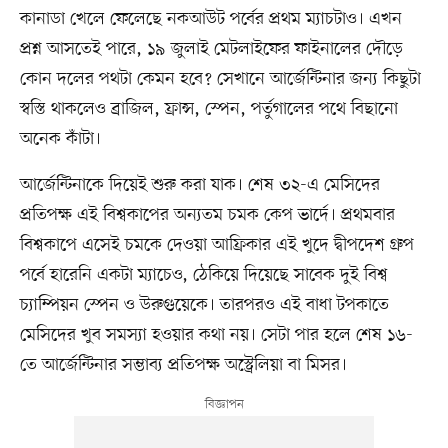
কানাডা খেলে ফেলেছে নকআউট পর্বের প্রথম ম্যাচটাও। এখন
প্রশ্ন আসতেই পারে, ১৯ জুলাই মেটলাইফের ফাইনালের দৌড়ে
কোন দলের পথটা কেমন হবে? সেখানে আর্জেন্টিনার জন্য কিছুটা
স্বস্তি থাকলেও ব্রাজিল, ফ্রান্স, স্পেন, পর্তুগালের পথে বিছানো
অনেক কাঁটা।
আর্জেন্টিনাকে দিয়েই শুরু করা যাক। শেষ ৩২-এ মেসিদের
প্রতিপক্ষ এই বিশ্বকাপের অন্যতম চমক কেপ ভার্দে। প্রথমবার
বিশ্বকাপে এসেই চমকে দেওয়া আফ্রিকার এই খুদে দ্বীপদেশ গ্রুপ
পর্বে হারেনি একটা ম্যাচেও, ঠেকিয়ে দিয়েছে সাবেক দুই বিশ্ব
চ্যাম্পিয়ন স্পেন ও উরুগুয়েকে। তারপরও এই বাধা টপকাতে
মেসিদের খুব সমস্যা হওয়ার কথা নয়। সেটা পার হলে শেষ ১৬-
তে আর্জেন্টিনার সম্ভাব্য প্রতিপক্ষ অস্ট্রেলিয়া বা মিসর।