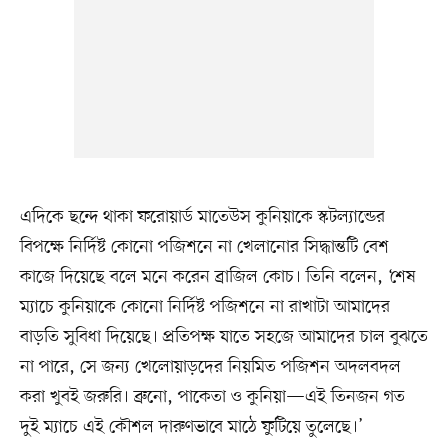
এদিকে ছন্দে থাকা ফরোয়ার্ড মাতেউস কুনিয়াকে স্কটল্যান্ডের
বিপক্ষে নির্দিষ্ট কোনো পজিশনে না খেলানোর সিদ্ধান্তটি বেশ
কাজে দিয়েছে বলে মনে করেন ব্রাজিল কোচ। তিনি বলেন, ‘শেষ
ম্যাচে কুনিয়াকে কোনো নির্দিষ্ট পজিশনে না রাখাটা আমাদের
বাড়তি সুবিধা দিয়েছে। প্রতিপক্ষ যাতে সহজে আমাদের চাল বুঝতে
না পারে, সে জন্য খেলোয়াড়দের নিয়মিত পজিশন অদলবদল
করা খুবই জরুরি। ব্রুনো, পাকেতা ও কুনিয়া—এই তিনজন গত
দুই ম্যাচে এই কৌশল দারুণভাবে মাঠে ফুটিয়ে তুলেছে।’