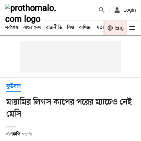
Login
সর্বশেষ
বাংলাদেশ
রাজনীতি
বিশ্ব
বাণিজ্য
মতামত
খেলা
Eng
বিনো
ফুটবল
মায়ামির লিগস কাপের পরের ম্যাচেও নেই
মেসি
এএফপি
মায়ামি