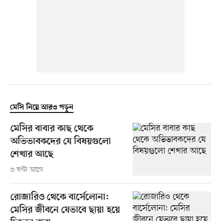
মেসি নিয়ে আরও পড়ুন
মেসির বাবার কাছ থেকে
অভিভাবকদের যে বিষয়গুলো
শেখার আছে
৩ ঘণ্টা আগে
রোজারিও থেকে বার্সেলোনা:
মেসির জীবনে যেভাবে ছায়া হয়ে