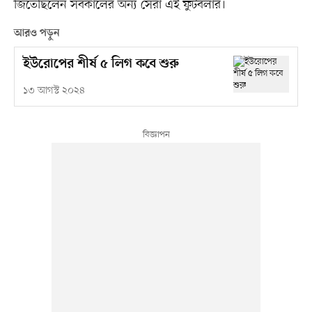
জিতেছিলেন সর্বকালের অন্য সেরা এই ফুটবলার।
আরও পড়ুন
ইউরোপের শীর্ষ ৫ লিগ কবে শুরু
১৩ আগস্ট ২০২৪