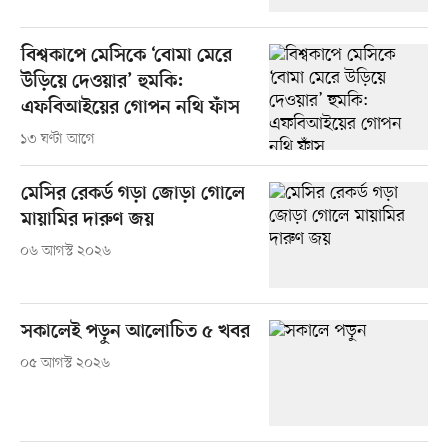
বিশ্বকাপে মেসিকে ‘বোমা মেরে
উড়িয়ে দেওয়ার’ হুমকি:
এফবিআইয়ের গোপন নথি ফাঁস
১৩ ঘণ্টা আগে
মেসির রেকর্ড গড়া জোড়া গোলে
মায়ামির দারুণ জয়
০৬ আগস্ট ২০২৬
সকালেই পড়ুন আলোচিত ৫ খবর
০৫ আগস্ট ২০২৬