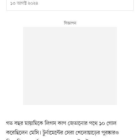
১৩ আগস্ট ২০২৪
গত বছর মায়ামিকে লিগস কাপ জেতানোর পথে ১০ গোল
করেছিলেন মেসি। টুর্নামেন্টের সেরা খেলোয়াড়ের পুরস্কারও