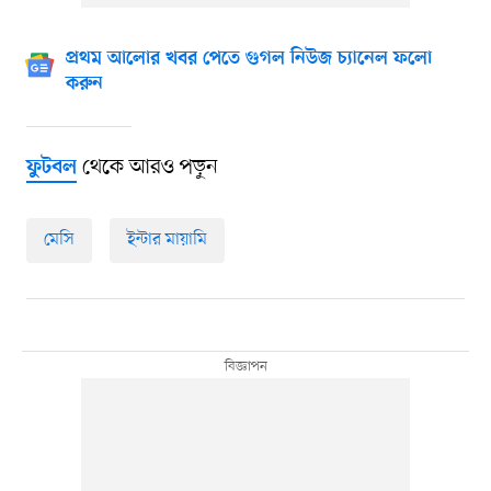
প্রথম আলোর খবর পেতে গুগল নিউজ চ্যানেল ফলো
করুন
থেকে আরও পড়ুন
ফুটবল
মেসি
ইন্টার মায়ামি