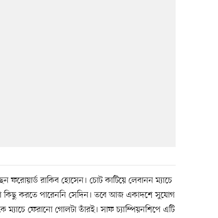
েন ফরোয়ার্ড রাকিব হোসেন। চোট কাটিয়ে লেবানন ম্যাচে
ো কিছু করতে পারেননি সেদিন। তবে আজ একাদশে সুযোগ
 ম্যাচে ফেরানো গোলটা তাঁরই। সাফ চ্যাম্পিয়নশিপে এটি