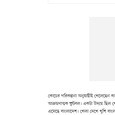
কোচের পরিকল্পনা অনুযায়ীই খেলেছেন বাং
আক্রমণাত্মক ফুটবল। একটা উদ্যম ছিল 
এসেছে বাংলাদেশ। খেলা দেখে খুশি বাং