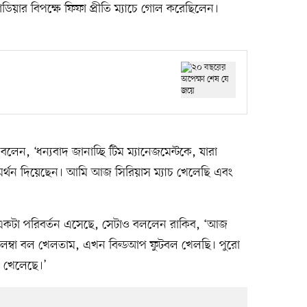
িয়ার বিপক্ষে ফিফা প্রীতি ম্যাচে গোল করেছিলেন।
বলেন, ‘ধন্যবাদ জানাচ্ছি টিম ম্যানেজমেন্টকে, যারা
র্থন দিয়েছেন। আমি আজ সিরিয়াস ম্যাচ খেলেছি এবং
ে একটা পরিবর্তন এসেছে, সেটাও বললেন রাকিব, ‘আজ
ম্বা বল খেলতাম, এখন বিল্ডআপ ফুটবল খেলছি। পুরো
 খেলেছে।’