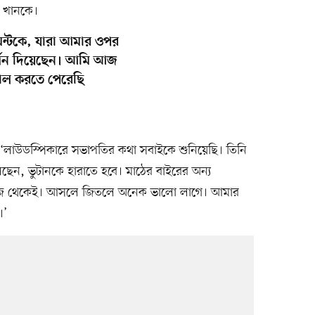
র খানকে।
মেন্টকে, যারা আমার ওপর
র্থন দিয়েছেন। আমি আজ
গোল করতে পেরেছি
লাউডস্পিকারে সভাপতির কথা সবাইকে শুনিয়েছি। তিনি
েন, ভুটানকে হারাতে হবে। মাঠের বাইরের অন্য
নিজে থেকেই। আসলে জিতলে অনেক ভালো লাগে। আমার
।’