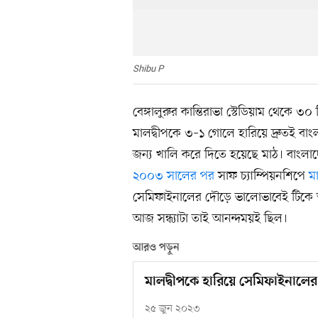
Shibu P
বেঙ্গালুরুর কান্তিরাভা স্টেডিয়াম থেকে
মালদ্বীপকে ৩–১ গোলে হারিয়ে দ্রুতই বাং
জন্য খালি করে দিতে হয়েছে মাঠ। বাংলা
২০০৩ সালের পর
সাফ চ্যাম্পিয়নশিপে
ম
সেমিফাইনালের দৌড়ে ভালোভাবেই টিকে
আজ সন্ধ্যাটা তাই আনন্দময়ই ছিল।
আরও পড়ুন
মালদ্বীপকে হারিয়ে সেমিফাইনালে
২৫ জুন ২০২৩