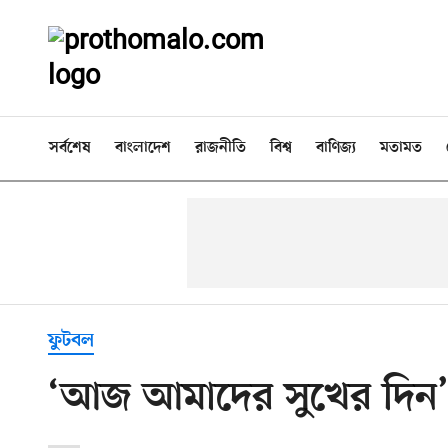
সর্বশেষ
বাংলাদেশ
রাজনীতি
বিশ্ব
বাণিজ্য
মতামত
ফুটবল
‘আজ আমাদের সুখের দিন