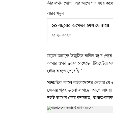
তাঁর প্রথম গোল। এর আগে গত বছর কম্বোড
আরও পড়ুন
২০ বছরের অপেক্ষা শেষ যে জয়ে
২৫ জুন ২০২৩
জয়ের আনন্দে উচ্ছ্বসিত রাকিব ম্যাচ শেষে 
আমার ওপর ভরসা রেখেছে। টিমমেটরা সম
গোল করতে পেরেছি।’
সাম্প্রতিক কালে বাংলাদেশের খেলার য
জেতায় খুবই ভালো লাগছে। আগে আমরা ল
দলই আগের চেয়ে বদলেছে, আক্রমণাত্মক