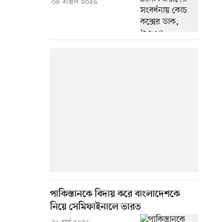
০৪ এপ্রিল ২০২৬
পাকিস্তানকে বিদায় করে বাংলাদেশকে
নিয়ে সেমিফাইনালে ভারত