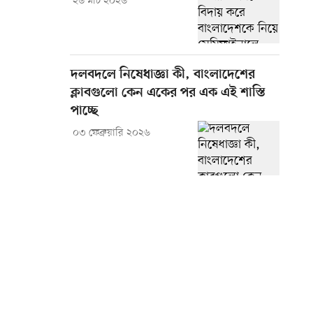
২৬ মার্চ ২০২৬
দলবদলে নিষেধাজ্ঞা কী, বাংলাদেশের
ক্লাবগুলো কেন একের পর এক এই শাস্তি
পাচ্ছে
০৩ ফেব্রুয়ারি ২০২৬