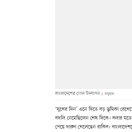
বাংলাদেশের গোল উদযাপন
বাফুফে
‘সুখের দিন’ এনে দিতে বড় ভূমিকা রেখেছ
বদলি নেমেছিলেন শেষ দিকে। বলার মত
পেয়ে দারুণ খেলেছেন রাকিব। বাংলাদেশকে