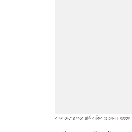
বাংলাদেশের ফরোয়ার্ড রাকিব হোসেন
বাফুফে