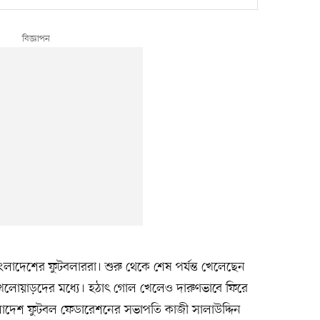
লাদেশের ফুটবলাররা। শুরু থেকে শেষ পর্যন্ত খেলেছেন
খেলোয়াড়দের মধ্যে। হঠাৎ গোল খেলেও দারুণভাবে ফিরে
লাদেশ ফুটবল ফেডারেশনের সভাপতি কাজী সালাউদ্দিন