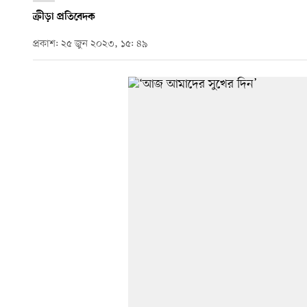
ক্রীড়া প্রতিবেদক
প্রকাশ: ২৫ জুন ২০২৩, ১৫: ৪৯