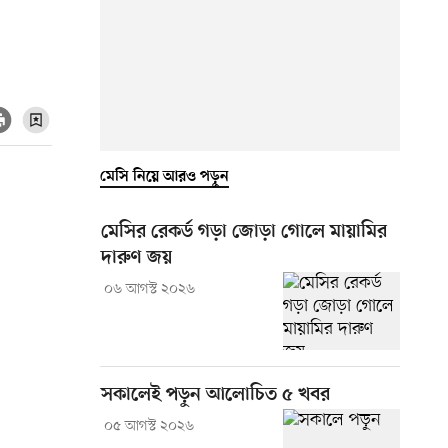
মেসি নিয়ে আরও পড়ুন
মেসির রেকর্ড গড়া জোড়া গোলে মায়ামির
দারুণ জয়
০৬ আগস্ট ২০২৬
সকালেই পড়ুন আলোচিত ৫ খবর
০৫ আগস্ট ২০২৬