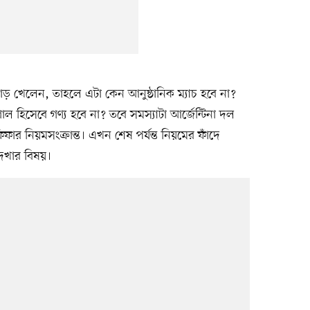
েলোয়াড় খেলেন, তাহলে এটা কেন আনুষ্ঠানিক ম্যাচ হবে না?
হিসেবে গণ্য হবে না? তবে সমস্যাটা আর্জেন্টিনা দল
িফার নিয়মসংক্রান্ত। এখন শেষ পর্যন্ত নিয়মের ফাঁদে
েখার বিষয়।