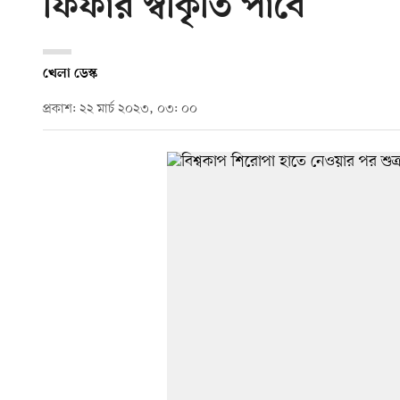
ফিফার স্বীকৃতি পাবে
খেলা ডেস্ক
প্রকাশ: ২২ মার্চ ২০২৩, ০৩: ০০