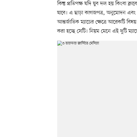
কিন্তু প্রতিপক্ষ যদি যুব দল হয় কিংবা ক্ল
যাবে। এ ছাড়া কাগজপত্র, অনুমোদন এবং
আন্তর্জাতিক ম্যাচের ক্ষেত্রে আরেকটি ব
করা হচ্ছে সেটি। নিয়ম মেনে এই দুটি ম