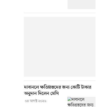
দাবানলে ক্ষতিগ্রস্তদের জন্য কোটি টাকার
অনুদান দিলেন মেসি
০৪ আগস্ট ২০২৬