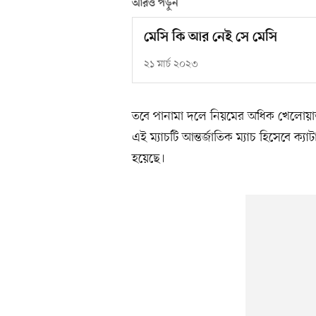
আরও পড়ুন
মেসি কি আর নেই সে মেসি
২১ মার্চ ২০২৩
তবে পানামা দলে নিয়মের অধিক খেলোয়া
এই ম্যাচটি আন্তর্জাতিক ম্যাচ হিসেবে ক্যা
হয়েছে।