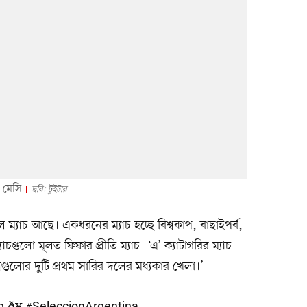
ন মেসি
ছবি: টুইটার
ম্যাচ আছে। একধরনের ম্যাচ হচ্ছে বিশ্বকাপ, বাছাইপর্ব,
লো মূলত ফিফার প্রীতি ম্যাচ। ‘এ’ ক্যাটাগরির ম্যাচ
শগুলোর দুটি প্রথম সারির দলের মধ্যকার খেলা।’
 ð¥
#SeleccionArgentina