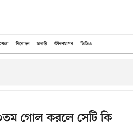
খেলা
বিনোদন
চাকরি
জীবনযাপন
ভিডিও
০০তম গোল করলে সেটি কি