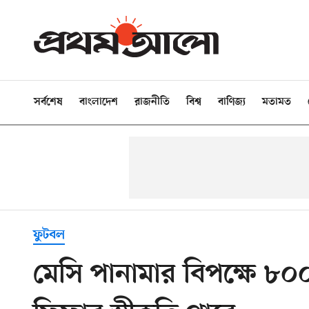
সর্বশেষ
বাংলাদেশ
রাজনীতি
বিশ্ব
বাণিজ্য
মতামত
ফুটবল
মেসি পানামার বিপক্ষে ৮