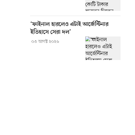
‘ফাইনাল হারলেও এটাই আর্জেন্টিনার
ইতিহাসে সেরা দল’
০৩ আগস্ট ২০২৬