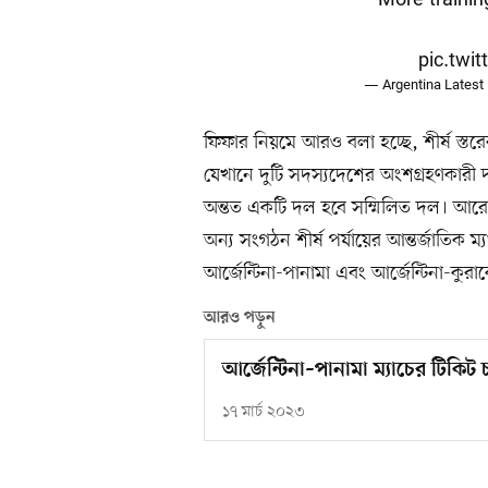
pic.twi
— Argentina Latest
ফিফার নিয়মে আরও বলা হচ্ছে, শীর্ষ স্তর
যেখানে দুটি সদস্যদেশের অংশগ্রহণকারী 
অন্তত একটি দল হবে সম্মিলিত দল। আরেক
অন্য সংগঠন শীর্ষ পর্যায়ের আন্তর্জাতিক
আর্জেন্টিনা-পানামা এবং আর্জেন্টিনা-কুরাকো
আরও পড়ুন
আর্জেন্টিনা–পানামা ম্যাচের টিকিট
১৭ মার্চ ২০২৩