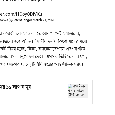
tter.com/HOoy8DlVKu
 News (@LatestTango)
March 21, 2023
ের আন্তর্জাতিক ম্যাচ বলতে বোঝায় সেই ম্যাচগুলো,
দলগুলো হবে ‘এ’ দল (জাতীয় দল)। কিংবা যাদের মধ্যে
টি নিয়ম হচ্ছে, ফিফা, কনফেডারেশনস এবং সংশ্লিষ্ট
 ম্যাচগুলোকে অনুমোদন দেবে। এসবের ভিত্তিতে বলা যায়,
র মধ্যকার ম্যাচ দুটি শীর্ষ স্তরের আন্তর্জাতিক ম্যাচ।
 চায় ১৫ লাখ মানুষ