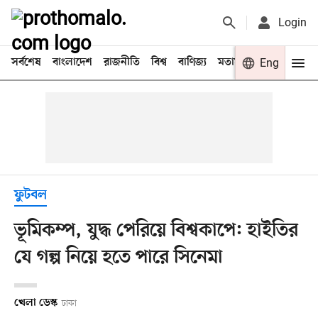
Login
সর্বশেষ
বাংলাদেশ
রাজনীতি
বিশ্ব
বাণিজ্য
মতামত
খেলা
Eng
বিনো
ফুটবল
ভূমিকম্প, যুদ্ধ পেরিয়ে বিশ্বকাপে: হাইতির
যে গল্প নিয়ে হতে পারে সিনেমা
খেলা ডেস্ক
ঢাকা