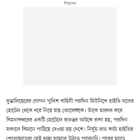
দুভালিয়েরের গোপন পুলিশ বাহিনী পরদিন মিউনিখে হাইতি দলের
হোটেল থেকে ধরে নিয়ে যায় জোসেফকে। তাঁকে মারধর করে
বিমানবন্দরের একটি হোটেলে রাতভর আটকে রাখা হয়, পরদিন
সকালে বিমানে পাঠিয়ে দেওয়া হয় দেশে। নির্ঘুম রাত কাটা হাইতির
খেলোয়াড়েরা সেই ধাক্কা সামলে উঠতে পারেননি। পরের ম্যাচে