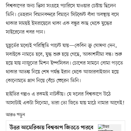
বিশ্বকাপের জন্য ভিসা সংগ্রহে প্যারিসে যাওয়ার চেষ্টায় ছিলেন
তিনি। তেহরান বিমানবন্দরে বিমানে সিটবেল্ট বাঁধা অবস্থায় বসে
থাকার সময়ই ইসরায়েলে থাকা এক বন্ধুর কাছ থেকে যুদ্ধের
সাইরেনের খবর পান।
মুহূর্তের মধ্যেই পরিস্থিতি পাল্টে যায়—কেবিন ক্রু ঘোষণা দেন,
সবাইকে নামতে হবে, যুদ্ধ শুরু হয়ে গেছে, আকাশসীমা বন্ধ। শুরু
হয়ে যায় নাজুনের মিশন ইম্পসিবল। চোখের সামনে বোমা পড়তে
থাকার আতঙ্ক নিয়ে শেষ পর্যন্ত ইরান থেকে আজারবাইজান হয়ে
কোনোমতে প্রাণ নিয়ে বেঁচে ফেরেন তিনি।
হাইতির গল্পও এ রকমই নাটকীয়। যে দলের বিশ্বকাপে উঠে
আসাটাই একটা সিনেমা, তারা তো জিতে যায় মাঠে নামার আগেই!
আরও পড়ুন
উত্তর আমেরিকায় বিশ্বকাপ জিততে পারবে