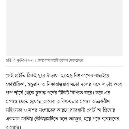
হাইতি ফুটবল দল
ইনস্টাগ্রাম/হাইতি ফুটবল ফেডারেশন
সেই হাইতি ঠিকই ঘুরে দাঁড়ায়। ২০২৬ বিশ্বকাপের বাছাইয়ে
কোস্টারিকা, হন্ডুরাস ও নিকারাগুয়ার মতো দলের সঙ্গে লড়াই করে
গ্রুপ শীর্ষে থেকে চূড়ান্ত পর্বের টিকিট নিশ্চিত করে। তবে এর
মধ্যেও যেতে হয়েছে আরেক অনিশ্চয়তার মধ্যে। অভ্যন্তরীণ
সহিংসতা ও সশস্ত্র সংঘাতের কারণে রাজধানী পোর্ট-অ-প্রিন্সের
একমাত্র জাতীয় স্টেডিয়ামটিতে চলে ভাঙচুর, হয়ে পড়ে ব্যবহারের
অযোগ্য।