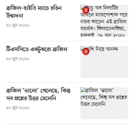
ব্রাজিল–হাইতি ম্যাচে রঙিন
উন্মাদনা
২০ জুন ২০২৬
টিএসসিতে একটুকরো ব্রাজিল
২০ জুন ২০২৬
ব্রাজিল ‘ভালো’ খেলেছে, কিন্তু
সব প্রশ্নের উত্তর মেলেনি
২০ জুন ২০২৬