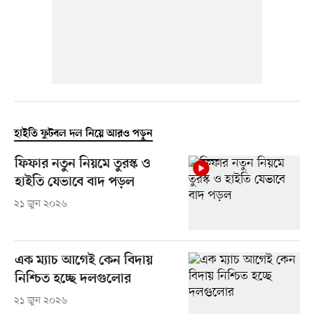
হাইতি ফুটবল দল নিয়ে আরও পড়ুন
ফিফার নতুন নিয়মে তুরস্ক ও
হাইতি যেভাবে বাদ পড়ল
২১ জুন ২০২৬
এক ম্যাচ আগেই কেন বিদায়
নিশ্চিত হচ্ছে দলগুলোর
২১ জুন ২০২৬