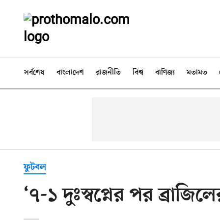
সর্বশেষ
বাংলাদেশ
রাজনীতি
বিশ্ব
বাণিজ্য
মতামত
ফুটবল
‘৭-১ দুঃস্বপ্নের পর ব্রাজি