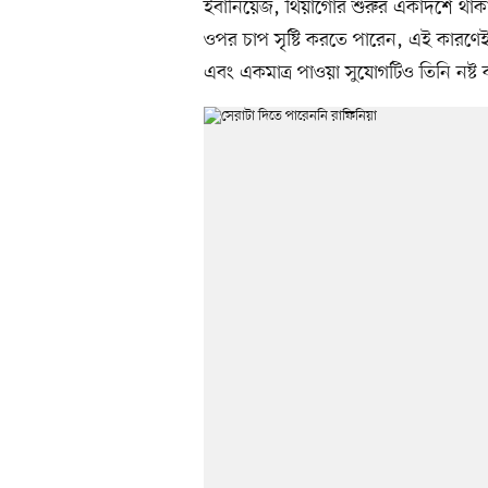
ইবানিয়েজ, থিয়াগোর শুরুর একাদশে থাকা
ওপর চাপ সৃষ্টি করতে পারেন, এই কারণেই ত
এবং একমাত্র পাওয়া সুযোগটিও তিনি নষ্ট