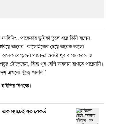
েছনে ফাবিনিও, পাকেতার ভূমিকা তুলে ধরে তিনি বলেন,
য ফিরিয়ে আনেন। কাসেমিরোর চেয়ে অনেক ভালো
অনেক বেড়েছে। পাকেতা শুরুটা খুব বাজে করলেও
্রচুর দৌড়েছেন, কিন্তু খুব বেশি অবদান রাখতে পারেননি।
একাদশ এখনো খুঁজে পাননি।’
 হাইতির বিপক্ষে।
 এক ম্যাচেই যত রেকর্ড