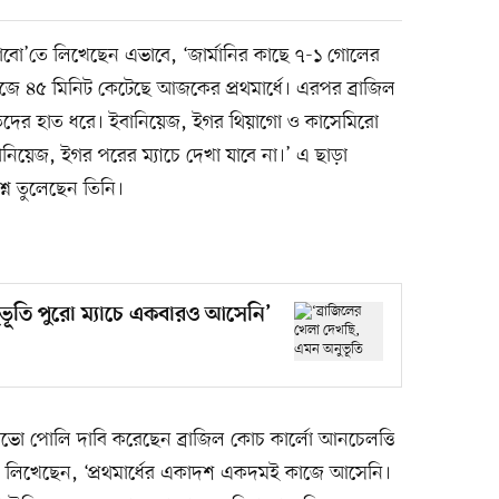
্লোবো’তে লিখেছেন এভাবে, ‘জার্মানির কাছে ৭-১ গোলের
বাজে ৪৫ মিনিট কেটেছে আজকের প্রথমার্ধে। এরপর ব্রাজিল
াড়দের হাত ধরে। ইবানিয়েজ, ইগর থিয়াগো ও কাসেমিরো
নিয়েজ, ইগর পরের ম্যাচে দেখা যাবে না।’ এ ছাড়া
শ্ন তুলেছেন তিনি।
ভূতি পুরো ম্যাচে একবারও আসেনি’
াভো পোলি দাবি করেছেন ব্রাজিল কোচ কার্লো আনচেলত্তি
 লিখেছেন, ‘প্রথমার্ধের একাদশ একদমই কাজে আসেনি।