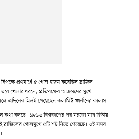
 বিপক্ষে প্রথমার্ধে ৫ গোল হজম করেছিল ব্রাজিল।
তবে খেলার ধরনে, প্রতিপক্ষের আক্রমণের মুখে
্গে এদিনের মিলই পেয়েছেন কলামিস্ট ফার্নান্দো কালাস।
লে কথা বলছে। ১৯৬৬ বিশ্বকাপের পর মরক্কো মাত্র দ্বিতীয়
্যেই ব্রাজিলের গোলমুখে ৫টি শট নিতে পেরেছে। ওই সময়
।