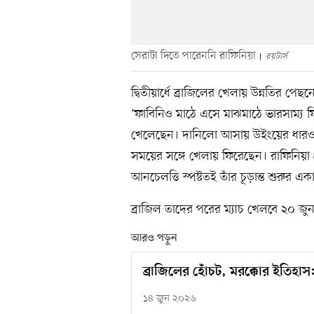
সেরাটা দিতে পারেননি রাফিনিয়া
রয়টার্স
দ্বিতীয়ার্ধে ব্রাজিলের খেলায় উন্নতির প
‘ফাবিনিও মাঠে এসে মাঝমাঠে ভারসাম্
খেলেছেন। দানিলো আসায় উইংয়ের ধারও 
সময়ের সঙ্গে খেলায় ফিরেছেন। রাফিনিয়া প
আনচেলত্তি স্পষ্টতই তাঁর চূড়ান্ত শুরুর 
ব্রাজিল তাদের পরের ম্যাচ খেলবে ২০ জুন
আরও পড়ুন
ব্রাজিলের হোঁচট, মরক্কোর ইতিহাস:
১৪ জুন ২০২৬