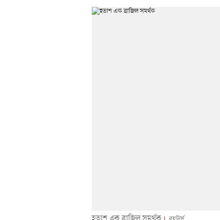
হতাশ এক ব্রাজিল সমর্থক
রয়টার্স