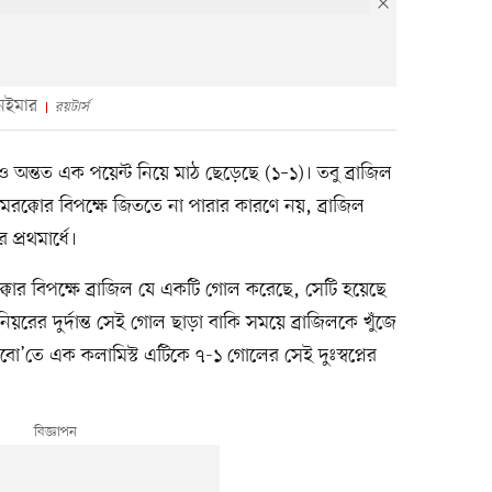
নেইমার
রয়টার্স
ও অন্তত এক পয়েন্ট নিয়ে মাঠ ছেড়েছে (১–১)। তবু ব্রাজিল
মরক্কোর বিপক্ষে জিততে না পারার কারণে নয়, ব্রাজিল
্রথমার্ধে।
্কোর বিপক্ষে ব্রাজিল যে একটি গোল করেছে, সেটি হয়েছে
নিয়রের দুর্দান্ত সেই গোল ছাড়া বাকি সময়ে ব্রাজিলকে খুঁজে
লোবো’তে এক কলামিস্ট এটিকে ৭-১ গোলের সেই দুঃস্বপ্নের