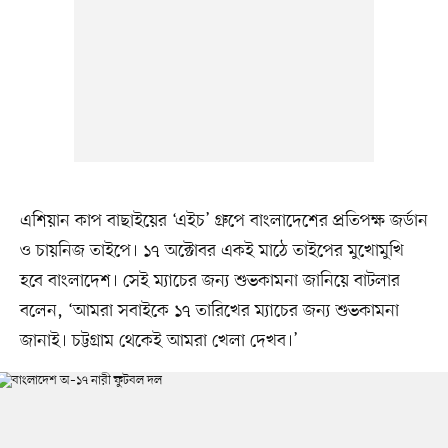
এশিয়ান কাপ বাছাইয়ের ‘এইচ’ গ্রুপে বাংলাদেশের প্রতিপক্ষ জর্ডান
ও চায়নিজ তাইপে। ১৭ অক্টোবর একই মাঠে তাইপের মুখোমুখি
হবে বাংলাদেশ। সেই ম্যাচের জন্য শুভকামনা জানিয়ে বাটলার
বলেন, ‘আমরা সবাইকে ১৭ তারিখের ম্যাচের জন্য শুভকামনা
জানাই। চট্টগ্রাম থেকেই আমরা খেলা দেখব।’