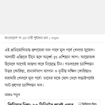
বাংলাদেশ অ–১৭ নারী ফুটবল দল
বাপুফে
এই প্রতিযোগিতায় গ্রুপসেরা দল পাবে মূল পর্বে খেলার সুযোগ।
আগামী এপ্রিলে চীনে হবে অনূর্ধ্ব-১৭ এশিয়ান কাপ। আয়োজক
হিসেবে আগেই জায়গা করে নিয়েছে চীন। গতবারের চ্যাম্পিয়ন
উত্তর কোরিয়া, রানার্সআপ জাপান ও তৃতীয় দক্ষিণ কোরিয়াও
সরাসরি খেলবে মূল পর্বে। তাদের সঙ্গে যোগ দেবে বাছাইপর্বের
আট গ্রুপের চ্যাম্পিয়ন দল।
আরও পড়ুন