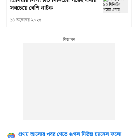
প্রিমিয়ার লিগ: ৯০ মিনিটের পরেই এবার
সবচেয়ে বেশি নাটক
১৪ অক্টোবর ২০২৫
প্রথম আলোর খবর পেতে গুগল নিউজ চ্যানেল ফলো