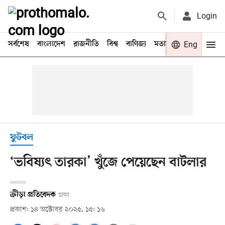
Login
সর্বশেষ
বাংলাদেশ
রাজনীতি
বিশ্ব
বাণিজ্য
মতামত
খেলা
Eng
বিনো
ফুটবল
‘ভবিষ্যৎ তারকা’ খুঁজে পেয়েছেন বাটলার
ক্রীড়া প্রতিবেদক
ঢাকা
প্রকাশ: ১৪ অক্টোবর ২০২৫, ১৫: ১৬