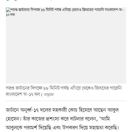
পরশু জর্ডানের বিপক্ষে ৮৮ মিনিট পর্যন্ত এগিয়ে থেকেও জিততের পারেনি
বাংলাদেশ অ–১৭ দল
বাফুফে
জর্ডানে অনূর্ধ্ব-১৭ দলের সহকারী কোচ হিসেবে আছেন আবুল
হোসেন। তাঁর কাজের প্রশংসা করে বাটলার বলেন, ‘আমি
আবুলকে পরামর্শ দিয়েছি এবং উপকরণ দিয়ে সহায়তা করেছি।