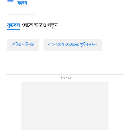
করুন
থেকে আরও পড়ুন
ফুটবল
পিটার বাটলার
বাংলাদেশ মেয়েদের ফুটবল দল