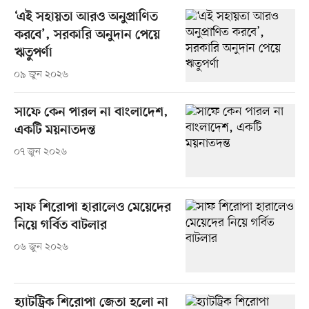
‘এই সহায়তা আরও অনুপ্রাণিত
করবে’, সরকারি অনুদান পেয়ে
ঋতুপর্ণা
০৯ জুন ২০২৬
সাফে কেন পারল না বাংলাদেশ,
একটি ময়নাতদন্ত
০৭ জুন ২০২৬
সাফ শিরোপা হারালেও মেয়েদের
নিয়ে গর্বিত বাটলার
০৬ জুন ২০২৬
হ্যাটট্রিক শিরোপা জেতা হলো না