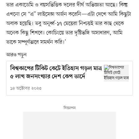
তার একাডেমি ও বয়সভিত্তিক দলের দীর্ঘ অভিজ্ঞতা আছে। কিন্তু
এখনো সে “এ” লাইসেন্স অর্জন করেনি—এটা দেখে আমি কিছুটা
অবাক হয়েছি। তবু অনূর্ধ্ব-১৭ মেয়েরা নিশ্চয়ই তার কাছ থেকে
অনেক কিছু শিখবে। কোচিংয়ে তার দৃষ্টিভঙ্গি অসাধারণ, আমি
তাকে সম্পূর্ণভাবে সমর্থন করি।’
আরও পড়ুন
বিশ্বকাপের টিকিট কেটে ইতিহাস গড়ল মাত্র
৫ লাখ জনসংখ্যার দেশ কেপ ভার্দে
১৪ অক্টোবর ২০২৫