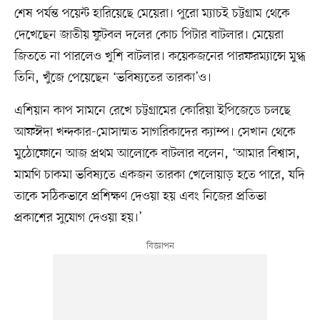
শেষ পর্যন্ত পয়েন্ট হারিয়েছে মেয়েরা। পুরো ম্যাচই চট্টগ্রাম থেকে
দেখেছেন জাতীয় ফুটবল দলের কোচ পিটার বাটলার। মেয়েরা
জিততে না পারলেও খুশি বাটলার। কয়েকজনের পারফরম্যান্সে মুগ্ধ
তিনি, খুঁজে পেয়েছেন ‘ভবিষ্যতের তারকা’ও।
এশিয়ান কাপ সামনে রেখে চট্টগ্রামের কোরিয়া ইপিজেডে চলছে
আফঈদা খন্দকার-মোসাম্মত সাগরিকাদের ক্যাম্প। সেখান থেকে
মুঠোফোনে আজ প্রথম আলোকে বাটলার বলেন, ‘আমার বিশ্বাস,
মামণি চাকমা ভবিষ্যতে একজন তারকা খেলোয়াড় হতে পারে, যদি
তাকে সঠিকভাবে প্রশিক্ষণ দেওয়া হয় এবং নিজের প্রতিভা
প্রকাশের সুযোগ দেওয়া হয়।’