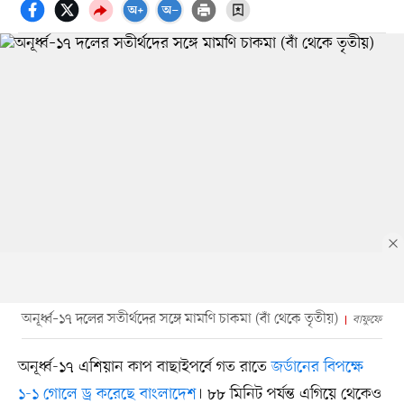
অনূর্ধ্ব–১৭ দলের সতীর্থদের সঙ্গে মামণি চাকমা (বাঁ থেকে তৃতীয়)
বাফুফে
অনূর্ধ্ব-১৭ এশিয়ান কাপ বাছাইপর্বে গত রাতে
জর্ডানের বিপক্ষে
১-১ গোলে ড্র করেছে বাংলাদেশ
। ৮৮ মিনিট পর্যন্ত এগিয়ে থেকেও