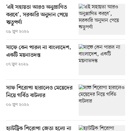
‘এই সহায়তা আরও অনুপ্রাণিত
করবে’, সরকারি অনুদান পেয়ে
ঋতুপর্ণা
০৯ জুন ২০২৬
সাফে কেন পারল না বাংলাদেশ,
একটি ময়নাতদন্ত
০৭ জুন ২০২৬
সাফ শিরোপা হারালেও মেয়েদের
নিয়ে গর্বিত বাটলার
০৬ জুন ২০২৬
হ্যাটট্রিক শিরোপা জেতা হলো না