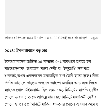
ভারতের বিপক্ষে এমন উদ্‌যাপন এখন নিয়মিতই করে বাংলাদেশ
বাফুফে
২০১৪: ইসলামাবাদে বড় হার
ইসলামাবাদের মাটিতে ১৫ নভেম্বর ৫–১ ব্যবধানে হারতে হয়
বাংলাদেশকে। ভারতের ‘বালা দেবী’ বা ‘ইন্দুমাথি’দের নাম
শুনলেই তখন একধরনের মনস্তাত্ত্বিক চাপ তৈরি হতো দলে। কিন্তু
পর্দার আড়ালে বাফুফে ভবনের ক্যাম্পে চলছিল অন্য এক বিপ্লব।
ম্যাচের গোল টাইমলাইন ছিল এমন: ৪৬ মিনিটে উমাপতি দেবীর
গোলে ভারত ১–০ তে এগিয়ে যায়। ৪৮ মিনিটে মন্দাকিনী দেবীর
গোলে ২–০। ৫০ মিনিটে সাবিনা খাতুনের গোলে ব্যবধান কমে ২–