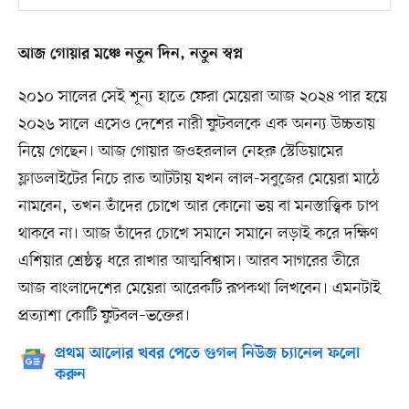
আজ গোয়ার মঞ্চে নতুন দিন, নতুন স্বপ্ন
২০১০ সালের সেই শূন্য হাতে ফেরা মেয়েরা আজ ২০২৪ পার হয়ে
২০২৬ সালে এসেও দেশের নারী ফুটবলকে এক অনন্য উচ্চতায়
নিয়ে গেছেন। আজ গোয়ার জওহরলাল নেহরু স্টেডিয়ামের
ফ্লাডলাইটের নিচে রাত আটটায় যখন লাল-সবুজের মেয়েরা মাঠে
নামবেন, তখন তাঁদের চোখে আর কোনো ভয় বা মনস্তাত্ত্বিক চাপ
থাকবে না। আজ তাঁদের চোখে সমানে সমানে লড়াই করে দক্ষিণ
এশিয়ার শ্রেষ্ঠত্ব ধরে রাখার আত্মবিশ্বাস। আরব সাগরের তীরে
আজ বাংলাদেশের মেয়েরা আরেকটি রূপকথা লিখবেন। এমনটাই
প্রত্যাশা কোটি ফুটবল–ভক্তের।
প্রথম আলোর খবর পেতে গুগল নিউজ চ্যানেল ফলো
করুন