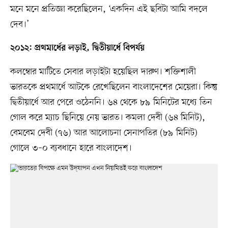
মনে মনে প্রতিজ্ঞা করেছিলেন, ‘একদিন এই ছবিটা আমি বদলে
দেব।’
২০১২: প্রথমার্ধের লড়াই, দ্বিতীয়ার্ধে বিপর্যয়
কলম্বোর মাটিতে সেবার লড়াইটা হয়েছিল দারুণ। শক্তিশালী
ভারতকে প্রথমার্ধে আটকে রেখেছিলেন বাংলাদেশের মেয়েরা। কিন্তু
দ্বিতীয়ার্ধে আর পেরে ওঠেননি। ৬৪ থেকে ৮৯ মিনিটের মধ্যে তিন
গোল করে ম্যাচ ছিনিয়ে নেয় ভারত। কমলা দেবী (৬৪ মিনিট),
বেমবেম দেবী (৭৬) আর আলোচনা সেনাপতির (৮৯ মিনিট)
গোলে ৩–০ ব্যবধানে হারে বাংলাদেশ।