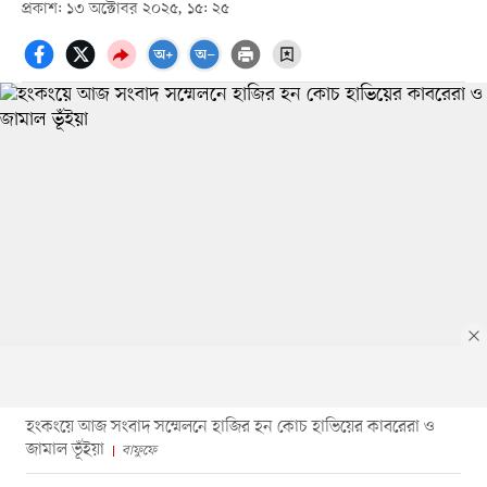
প্রকাশ: ১৩ অক্টোবর ২০২৫, ১৫: ২৫
হংকংয়ে আজ সংবাদ সম্মেলনে হাজির হন কোচ হাভিয়ের কাবরেরা ও
জামাল ভূঁইয়া
বাফুফে