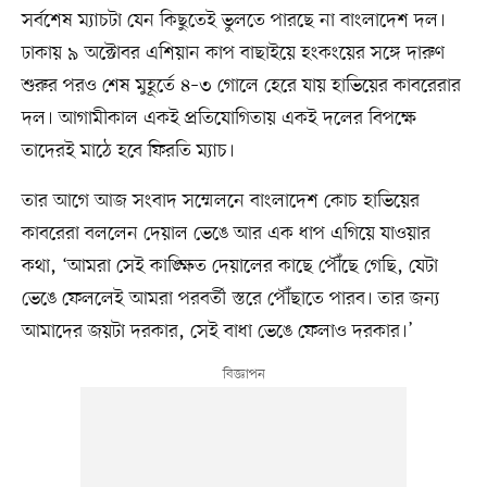
সর্বশেষ ম্যাচটা যেন কিছুতেই ভুলতে পারছে না বাংলাদেশ দল।
ঢাকায় ৯ অক্টোবর এশিয়ান কাপ বাছাইয়ে হংকংয়ের সঙ্গে দারুণ
শুরুর পরও শেষ মুহূর্তে ৪–৩ গোলে হেরে যায় হাভিয়ের কাবরেরার
দল। আগামীকাল একই প্রতিযোগিতায় একই দলের বিপক্ষে
তাদেরই মাঠে হবে ফিরতি ম্যাচ।
তার আগে আজ সংবাদ সম্মেলনে বাংলাদেশ কোচ হাভিয়ের
কাবরেরা বললেন দেয়াল ভেঙে আর এক ধাপ এগিয়ে যাওয়ার
কথা, ‘আমরা সেই কাঙ্ক্ষিত দেয়ালের কাছে পৌঁছে গেছি, যেটা
ভেঙে ফেললেই আমরা পরবর্তী স্তরে পৌঁছাতে পারব। তার জন্য
আমাদের জয়টা দরকার, সেই বাধা ভেঙে ফেলাও দরকার।’