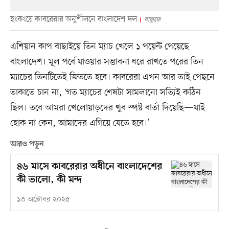
হংকংয়ে কাবরেরার অনুশীলনে বাংলাদেশ দল
বাফুফে
এশিয়ান কাপ বাছাইয়ে তিন ম্যাচ খেলে ১ পয়েন্ট পেয়েছে
বাংলাদেশ। মূল পর্বে যাওয়ার সম্ভাবনা ধরে রাখতে পরের তিন
ম্যাচের তিনটিতেই জিততে হবে। কাবরেরা এখন আর তাই পেছনে
তাকাতে চান না, ‘গত ম্যাচের শেষটা সামলানো সত্যিই কঠিন
ছিল। তবে আমরা খেলোয়াড়দের খুব স্পষ্ট বার্তা দিয়েছি—যাই
হোক না কেন, আমাদের এগিয়ে যেতে হবে।’
আরও পড়ুন
৪৬ মাসে কাবরেরার অধীনে বাংলাদেশের
কী ভালো, কী মন্দ
১৩ অক্টোবর ২০২৫