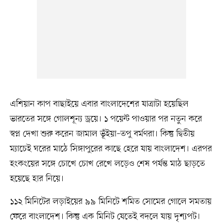
এশিয়ান কাপ বাছাইয়ে এবার বাংলাদেশের যাত্রাটা হয়েছিল
ভারতের সঙ্গে গোলশূন্য ড্রয়ে। ১ পয়েন্ট পাওয়ার পর নতুন করে
স্বপ্ন দেখা শুরু করেন জামাল ভূঁইয়া–তপু বর্মণরা। কিন্তু দ্বিতীয়
ম্যাচেই ঘরের মাঠে সিঙ্গাপুরের কাছে হেরে যায় বাংলাদেশ। এরপর
হংকংয়ের সঙ্গে চোখে চোখ রেখে লড়েও শেষ পর্যন্ত মাঠ ছাড়তে
হয়েছে হার নিয়ে।
১১২ মিনিটের লড়াইয়ের ৯৯ মিনিটে শমিত সোমের গোলে সমতায়
ফেরে বাংলাদেশ। কিন্তু এক মিনিট যেতেই বদলে যায় দৃশ্যপট।