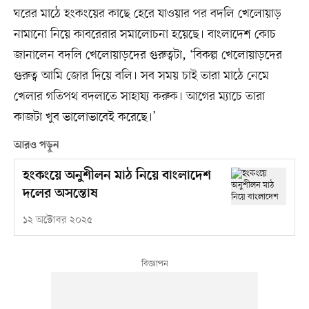
ঘরের মাঠে হংকংয়ের কাছে হেরে যাওয়ার পর বদলি খেলোয়াড়
নামানো নিয়ে কাবরেরার সমালোচনা হয়েছে। বাংলাদেশ কোচ
জানালেন বদলি খেলোয়াড়দের গুরুত্বটা, ‘বিকল্প খেলোয়াড়দের
গুরুত্ব আমি জোর দিয়ে বলি। সব সময় চাই তারা মাঠে নেমে
খেলার গতিপথ বদলাতে সাহায্য করুক। আগের ম্যাচে তারা
কাজটা খুব ভালোভাবেই করেছে।’
আরও পড়ুন
হংকংয়ে অনুশীলন মাঠ নিয়ে বাংলাদেশ
দলের অসন্তোষ
১২ অক্টোবর ২০২৫