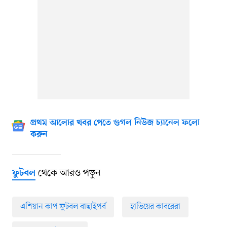
প্রথম আলোর খবর পেতে গুগল নিউজ চ্যানেল ফলো
করুন
থেকে আরও পড়ুন
ফুটবল
এশিয়ান কাপ ফুটবল বাছাইপর্ব
হাভিয়ের কাবরেরা