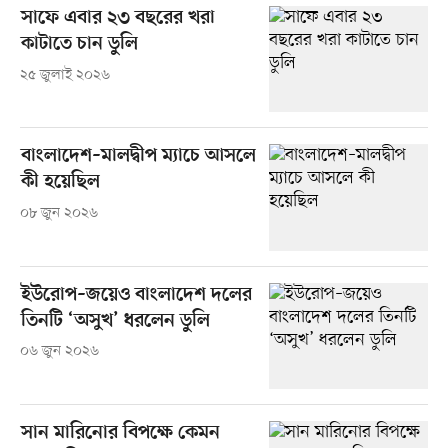
সাফে এবার ২৩ বছরের খরা
কাটাতে চান ডুলি
২৫ জুলাই ২০২৬
বাংলাদেশ–মালদ্বীপ ম্যাচে আসলে
কী হয়েছিল
০৮ জুন ২০২৬
ইউরোপ–জয়েও বাংলাদেশ দলের
তিনটি ‘অসুখ’ ধরলেন ডুলি
০৬ জুন ২০২৬
সান মারিনোর বিপক্ষে কেমন