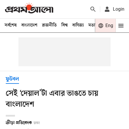
Login
সর্বশেষ
বাংলাদেশ
রাজনীতি
বিশ্ব
বাণিজ্য
মতামত
খেলা
Eng
বিনো
ফুটবল
সেই ‘দেয়াল’টা এবার ভাঙতে চায়
বাংলাদেশ
ক্রীড়া প্রতিবেদক
ঢাকা